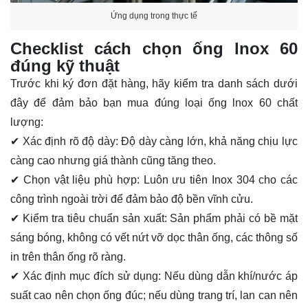
Ứng dụng trong thực tế
Checklist cách chọn ống lnox 60
đúng kỹ thuật
Trước khi ký đơn đặt hàng, hãy kiểm tra danh sách dưới
đây để đảm bảo bạn mua đúng loại
ống lnox 60
chất
lượng:
✔ Xác định rõ độ dày:
Độ dày càng lớn, khả năng chịu lực
càng cao nhưng giá thành cũng tăng theo.
✔ Chọn vật liệu phù hợp:
Luôn ưu tiên Inox 304 cho các
công trình ngoài trời để đảm bảo độ bền vĩnh cửu.
✔ Kiểm tra tiêu chuẩn sản xuất:
Sản phẩm phải có bề mặt
sáng bóng, không có vết nứt vỡ dọc thân ống, các thông số
in trên thân ống rõ ràng.
✔ Xác định mục đích sử dụng:
Nếu dùng dẫn khí/nước áp
suất cao nên chọn ống đúc; nếu dùng trang trí, lan can nên