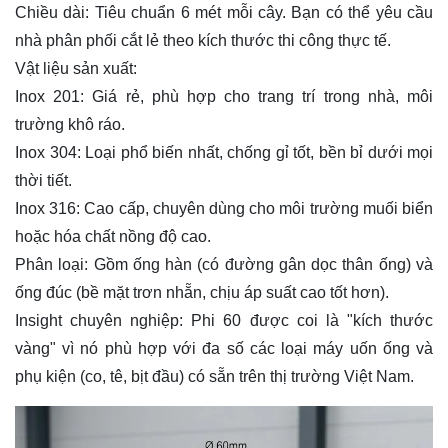
Chiều dài:
Tiêu chuẩn 6 mét mỗi cây. Bạn có thể yêu cầu
nhà phân phối cắt lẻ theo kích thước thi công thực tế.
Vật liệu sản xuất:
Inox 201:
Giá rẻ, phù hợp cho trang trí trong nhà, môi
trường khô ráo.
Inox 304:
Loại phổ biến nhất, chống gỉ tốt, bền bỉ dưới mọi
thời tiết.
Inox 316:
Cao cấp, chuyên dùng cho môi trường muối biển
hoặc hóa chất nồng độ cao.
Phân loại:
Gồm ống hàn (có đường gân dọc thân ống) và
ống đúc (bề mặt trơn nhẵn, chịu áp suất cao tốt hơn).
Insight chuyên nghiệp:
Phi 60 được coi là "kích thước
vàng" vì nó phù hợp với đa số các loại máy uốn ống và
phụ kiện (co, tê, bịt đầu) có sẵn trên thị trường Việt Nam.