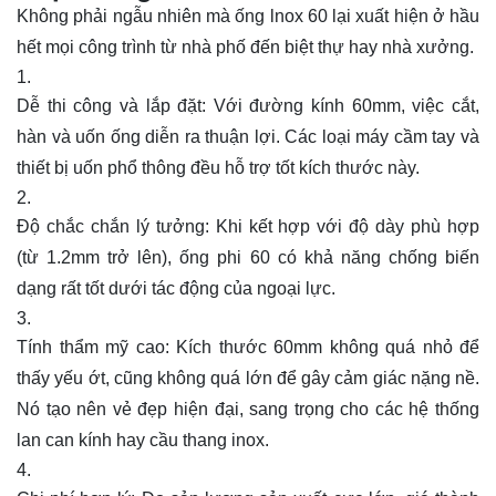
Không phải ngẫu nhiên mà
ống lnox 60
lại xuất hiện ở hầu
hết mọi công trình từ nhà phố đến biệt thự hay nhà xưởng.
Dễ thi công và lắp đặt:
Với đường kính 60mm, việc cắt,
hàn và uốn ống diễn ra thuận lợi. Các loại máy cầm tay và
thiết bị uốn phổ thông đều hỗ trợ tốt kích thước này.
Độ chắc chắn lý tưởng:
Khi kết hợp với độ dày phù hợp
(từ 1.2mm trở lên), ống phi 60 có khả năng chống biến
dạng rất tốt dưới tác động của ngoại lực.
Tính thẩm mỹ cao:
Kích thước 60mm không quá nhỏ để
thấy yếu ớt, cũng không quá lớn để gây cảm giác nặng nề.
Nó tạo nên vẻ đẹp hiện đại, sang trọng cho các hệ thống
lan can kính hay cầu thang inox.