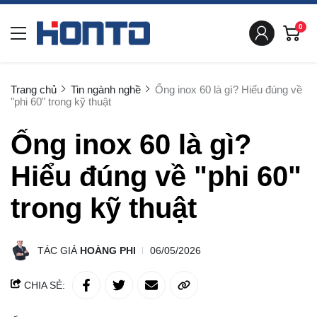
0
Trang chủ
Tin ngành nghề
Ống inox 60 là gì? Hiểu đúng về
"phi 60" trong kỹ thuật
Ống inox 60 là gì?
Hiểu đúng về "phi 60"
trong kỹ thuật
TÁC GIẢ
HOÀNG PHI
06/05/2026
CHIA SẺ: