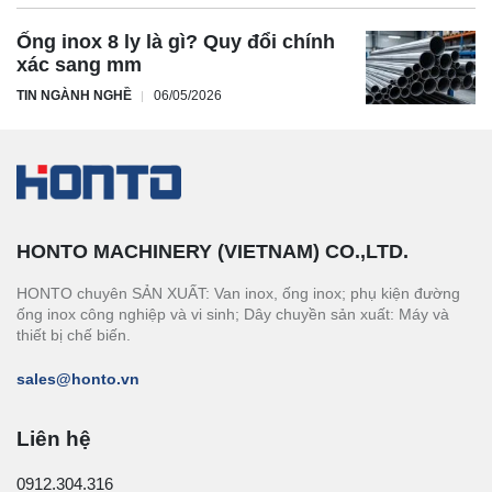
Ống inox 8 ly là gì? Quy đổi chính
xác sang mm
TIN NGÀNH NGHỀ
06/05/2026
HONTO MACHINERY (VIETNAM) CO.,LTD.
HONTO chuyên SẢN XUẤT: Van inox, ống inox; phụ kiện đường
ống inox công nghiệp và vi sinh; Dây chuyền sản xuất: Máy và
thiết bị chế biến.
sales@honto.vn
Liên hệ
0912.304.316