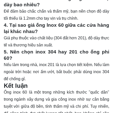
dày bao nhiêu?
Để đảm bảo chắc chắn và thẩm mỹ, bạn nên chọn độ dày
tối thiểu là 1.2mm cho tay vịn và trụ chính.
4. Tại sao giá ống lnox 60 giữa các cửa hàng
lại khác nhau?
Giá phụ thuộc vào chất liệu (304 đắt hơn 201), độ dày thực
tế và thương hiệu sản xuất.
5. Nên chọn inox 304 hay 201 cho ống phi
60?
Nếu làm trong nhà, inox 201 là lựa chọn tiết kiệm. Nếu làm
ngoài trời hoặc nơi ẩm ướt, bắt buộc phải dùng inox 304
để chống gỉ.
Kết luận
Ống inox 60
là một trong những kích thước "quốc dân"
trong ngành xây dựng và gia công inox nhờ sự cân bằng
tuyệt vời giữa độ bền, tính thẩm mỹ và chi phí. Tuy nhiên,