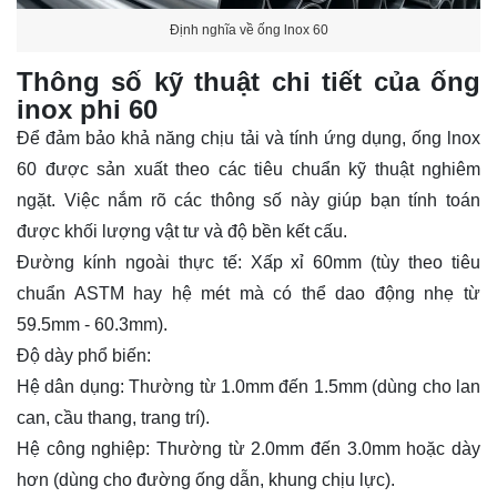
Định nghĩa về ống lnox 60
Thông số kỹ thuật chi tiết của ống
inox phi 60
Để đảm bảo khả năng chịu tải và tính ứng dụng,
ống lnox
60
được sản xuất theo các tiêu chuẩn kỹ thuật nghiêm
ngặt. Việc nắm rõ các thông số này giúp bạn tính toán
được khối lượng vật tư và độ bền kết cấu.
Đường kính ngoài thực tế:
Xấp xỉ 60mm (tùy theo tiêu
chuẩn ASTM hay hệ mét mà có thể dao động nhẹ từ
59.5mm - 60.3mm).
Độ dày phổ biến:
Hệ dân dụng:
Thường từ 1.0mm đến 1.5mm (dùng cho lan
can, cầu thang, trang trí).
Hệ công nghiệp:
Thường từ 2.0mm đến 3.0mm hoặc dày
hơn (dùng cho đường ống dẫn, khung chịu lực).