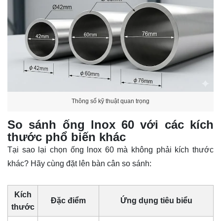
Thông số kỹ thuật quan trọng
So sánh ống lnox 60 với các kích
thước phổ biến khác
Tại sao lại chọn
ống lnox 60
mà không phải kích thước
khác? Hãy cùng đặt lên bàn cân so sánh:
Kích
Đặc điểm
Ứng dụng tiêu biểu
thước