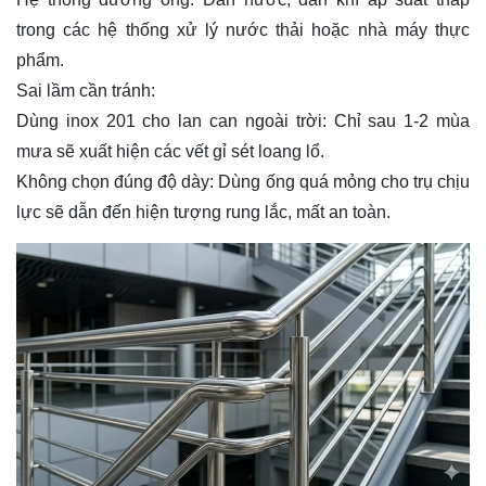
trong các hệ thống xử lý nước thải hoặc nhà máy thực
phẩm.
Sai lầm cần tránh:
Dùng
inox 201
cho lan can ngoài trời: Chỉ sau 1-2 mùa
mưa sẽ xuất hiện các vết gỉ sét loang lổ.
Không chọn đúng độ dày: Dùng ống quá mỏng cho trụ chịu
lực sẽ dẫn đến hiện tượng rung lắc, mất an toàn.