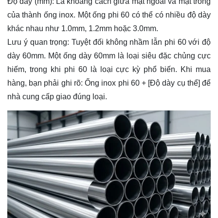
Độ dày (mm):
Là khoảng cách giữa mặt ngoài và mặt trong
của thành ống inox. Một ống phi 60 có thể có nhiều độ dày
khác nhau như 1.0mm, 1.2mm hoặc 3.0mm.
Lưu ý quan trọng:
Tuyệt đối không nhầm lẫn phi 60 với độ
dày 60mm. Một ống dày 60mm là loại siêu đặc chủng cực
hiếm, trong khi phi 60 là loại cực kỳ phổ biến. Khi mua
hàng, bạn phải ghi rõ:
Ống inox phi 60 + [Độ dày cụ thể]
để
nhà cung cấp giao đúng loại.