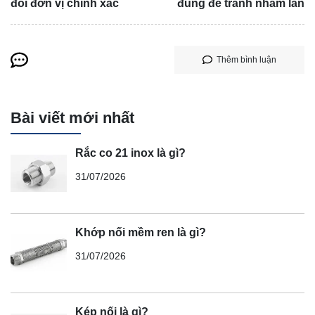
đổi đơn vị chính xác
đúng để tránh nhầm lẫn
Thêm bình luận
Bài viết mới nhất
Rắc co 21 inox là gì?
31/07/2026
Khớp nối mềm ren là gì?
31/07/2026
Kép nối là gì?