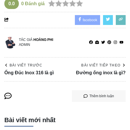
0.0
0
Đánh giá
facebook
TÁC GIẢ
HOÀNG PHI
ADMIN
BÀI VIẾT TRƯỚC
BÀI VIẾT TIẾP THEO
Ống Đúc Inox 316 là gì
Đường ống inox là gì?
Thêm bình luận
Bài viết mới nhất