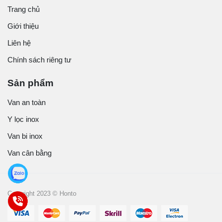
Trang chủ
Giới thiệu
Liên hệ
Chính sách riêng tư
Sản phẩm
Van an toàn
Y lọc inox
Van bi inox
Van cân bằng
Copyright 2023 © Honto