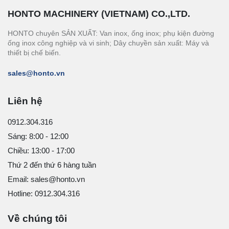
HONTO MACHINERY (VIETNAM) CO.,LTD.
HONTO chuyên SẢN XUẤT: Van inox, ống inox; phụ kiện đường
ống inox công nghiệp và vi sinh; Dây chuyền sản xuất: Máy và
thiết bị chế biến.
sales@honto.vn
Liên hệ
0912.304.316
Sáng: 8:00 - 12:00
Chiều: 13:00 - 17:00
Thứ 2 đến thứ 6 hàng tuần
Email: sales@honto.vn
Hotline: 0912.304.316
Về chúng tôi