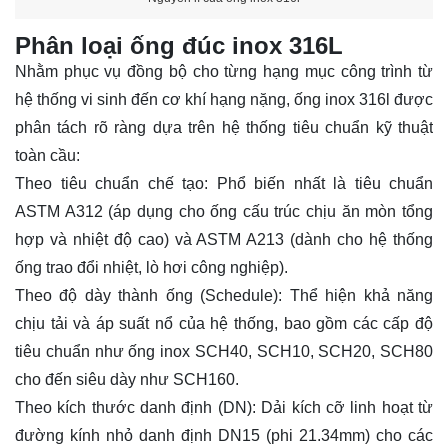
Phân loại ống đúc inox 316L
Nhằm phục vụ đồng bộ cho từng hạng mục công trình từ
hệ thống vi sinh đến cơ khí hạng nặng, ống inox 316l được
phân tách rõ ràng dựa trên hệ thống tiêu chuẩn kỹ thuật
toàn cầu:
Theo tiêu chuẩn chế tạo: Phổ biến nhất là tiêu chuẩn
ASTM A312 (áp dụng cho ống cấu trúc chịu ăn mòn tổng
hợp và nhiệt độ cao) và ASTM A213 (dành cho hệ thống
ống trao đổi nhiệt, lò hơi công nghiệp).
Theo độ dày thành ống (Schedule): Thể hiện khả năng
chịu tải và áp suất nổ của hệ thống, bao gồm các cấp độ
tiêu chuẩn như ống inox SCH40, SCH10, SCH20, SCH80
cho đến siêu dày như SCH160.
Theo kích thước danh định (DN): Dải kích cỡ linh hoạt từ
đường kính nhỏ danh định DN15 (phi 21.34mm) cho các