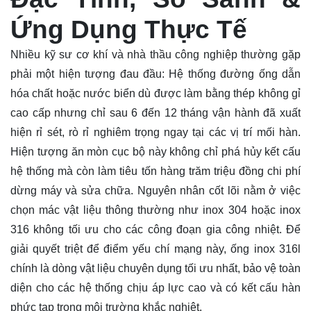
Ứng Dụng Thực Tế
Nhiều kỹ sư cơ khí và nhà thầu công nghiệp thường gặp
phải một hiện tượng đau đầu: Hệ thống đường
ống
dẫn
hóa chất hoặc nước biển dù được làm bằng thép không gỉ
cao cấp nhưng chỉ sau 6 đến 12 tháng vận hành đã xuất
hiện rỉ sét, rò rỉ nghiêm trọng ngay tại các vị trí mối hàn.
Hiện tượng ăn mòn cục bộ này không chỉ phá hủy kết cấu
hệ thống mà còn làm tiêu tốn hàng trăm triệu đồng chi phí
dừng máy và sửa chữa. Nguyên nhân cốt lõi nằm ở việc
chọn mác vật liệu thông thường như inox 304 hoặc inox
316 không tối ưu cho các công đoạn gia công nhiệt. Để
giải quyết triệt để điểm yếu chí mạng này, ống inox 316l
chính là dòng vật liệu chuyên dụng tối ưu nhất, bảo vệ toàn
diện cho các hệ thống chịu áp lực cao và có kết cấu hàn
phức tạp trong môi trường khắc nghiệt.