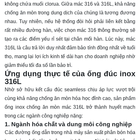
không chứa muối clorua. Giữa mác 316 và 316L, khả năng
chống ăn mòn trong dung dịch của chúng là tương đương
nhau. Tuy nhiên, nếu hệ thống đòi hỏi phải liên kết bằng
rất nhiều đường hàn, việc chọn mác 316 thông thường sẽ
tạo ra các điểm yếu rỉ sét tại chân mối hàn. Lúc này, mác
316L là câu trả lời duy nhất đảm bảo tính đồng nhất về tuổi
thọ, mang lại lợi ích kinh tế dài hạn cho doanh nghiệp nhờ
giảm thiểu tối đa số lần bảo trì.
Ứng dụng thực tế của ống đúc inox
316L
Nhờ sở hữu kết cấu đúc seamless chịu áp lực vượt trội
cùng khả năng chống ăn mòn hóa học đỉnh cao, sản phẩm
ống inox chống ăn mòn mác 316L trở thành huyết mạch
trong các ngành công nghiệp nặng:
1. Ngành hóa chất và dung môi công nghiệp
Các đường ống dẫn trong nhà máy sản xuất phân bón hóa