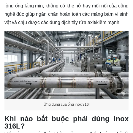
lòng ống láng mịn, không có khe hở hay mối nối của công
nghệ đúc giúp ngăn chặn hoàn toàn các mảng bám vi sinh
vật và chịu được các dung dịch tẩy rửa axit/kiềm mạnh.
Ứng dụng của ống inox 316l
Khi nào bắt buộc phải dùng inox
316L?