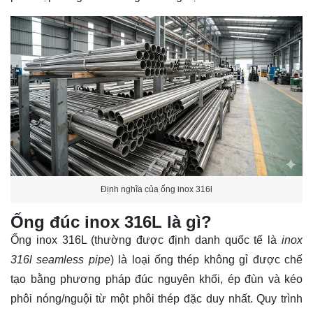
Định nghĩa của ống inox 316l
Ống đúc inox 316L là gì?
Ống inox 316L (thường được định danh quốc tế là
inox
316l seamless pipe
) là loại ống thép không gỉ được chế
tạo bằng phương pháp đúc nguyên khối, ép đùn và kéo
phôi nóng/nguội từ một phôi thép đặc duy nhất. Quy trình