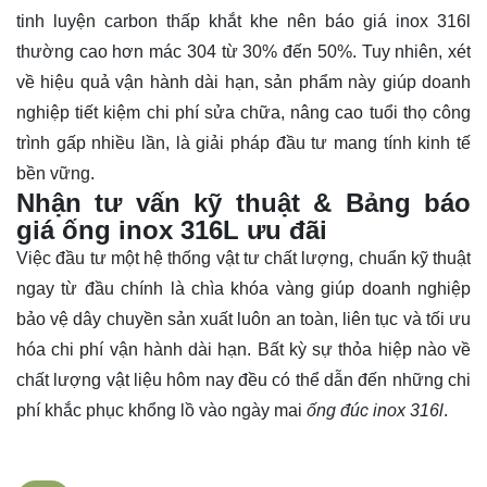
tinh luyện carbon thấp khắt khe nên báo giá
inox
316l
thường cao hơn mác 304 từ 30% đến 50%. Tuy nhiên, xét
về hiệu quả vận hành dài hạn, sản phẩm này giúp doanh
nghiệp tiết kiệm chi phí sửa chữa, nâng cao tuổi thọ công
trình gấp nhiều lần, là giải pháp đầu tư mang tính kinh tế
bền vững.
Nhận tư vấn kỹ thuật & Bảng báo
giá ống inox 316L ưu đãi
Việc đầu tư một hệ thống vật tư chất lượng, chuẩn kỹ thuật
ngay từ đầu chính là chìa khóa vàng giúp doanh nghiệp
bảo vệ dây chuyền sản xuất luôn an toàn, liên tục và tối ưu
hóa chi phí vận hành dài hạn. Bất kỳ sự thỏa hiệp nào về
chất lượng vật liệu hôm nay đều có thể dẫn đến những chi
phí khắc phục khổng lồ vào ngày mai
ống đúc inox 316l
.