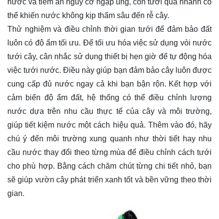
nước và tiềm ẩn nguy cơ ngập úng, còn tưới quá nhanh có
thể khiến nước không kịp thấm sâu đến rễ cây.
Thử nghiệm và điều chỉnh thời gian tưới để đảm bảo đất
luôn có độ ẩm tối ưu. Để tối ưu hóa việc sử dụng vòi nước
tưới cây, cân nhắc sử dụng thiết bị hẹn giờ để tự động hóa
việc tưới nước. Điều này giúp bạn đảm bảo cây luôn được
cung cấp đủ nước ngay cả khi bạn bận rộn. Kết hợp với
cảm biến độ ẩm đất, hệ thống có thể điều chỉnh lượng
nước dựa trên nhu cầu thực tế của cây và môi trường,
giúp tiết kiệm nước một cách hiệu quả. Thêm vào đó, hãy
chú ý đến môi trường xung quanh như thời tiết hay nhu
cầu nước thay đổi theo từng mùa để điều chỉnh cách tưới
cho phù hợp. Bằng cách chăm chút từng chi tiết nhỏ, bạn
sẽ giúp vườn cây phát triển xanh tốt và bền vững theo thời
gian.