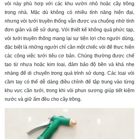
vòi này phù hợp với các khu vườn nhỏ hoặc cây trồng
trong nhà. Mặc dù không có nhiều tính năng hiện đại,
nhưng vòi tưới truyền thống vẫn được ưa chuộng nhờ tính
đơn giản và dễ sử dụng. Với thiết kế không quá phức tạp,
vòi tưới truyền thống mang lại sự tiện lợi cho người dùng,
đặc biệt là những người chỉ cần một chiếc vòi để thực hiện
các công việc tưới tiêu cơ bản. Chúng thường được chế
tạo từ nhựa hoặc kim loại, đảm bảo độ bền và khá nhẹ
nhàng để di chuyển trong quá trình sử dụng. Các loại vòi
cầm tay có thể dễ dàng điều chỉnh để tập trung vào từng
khu vực cần tưới, trong khi vòi phun sương giúp tiết kiệm
nước và giữ ẩm đều cho cây trồng.