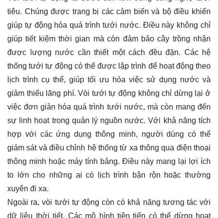
tiêu. Chúng được trang bị các cảm biến và bộ điều khiển
giúp tự động hóa quá trình tưới nước. Điều này không chỉ
giúp tiết kiệm thời gian mà còn đảm bảo cây trồng nhận
được lượng nước cần thiết một cách đều đặn. Các hệ
thống tưới tự động có thể được lập trình để hoạt động theo
lịch trình cụ thể, giúp tối ưu hóa việc sử dụng nước và
giảm thiểu lãng phí. Vòi tưới tự động không chỉ dừng lại ở
việc đơn giản hóa quá trình tưới nước, mà còn mang đến
sự linh hoạt trong quản lý nguồn nước. Với khả năng tích
hợp với các ứng dụng thông minh, người dùng có thể
giám sát và điều chỉnh hệ thống từ xa thông qua điện thoại
thông minh hoặc máy tính bảng. Điều này mang lại lợi ích
to lớn cho những ai có lịch trình bận rộn hoặc thường
xuyên đi xa.
Ngoài ra, vòi tưới tự động còn có khả năng tương tác với
dữ liệu thời tiết. Các mô hình tiên tiến có thể dừng hoạt