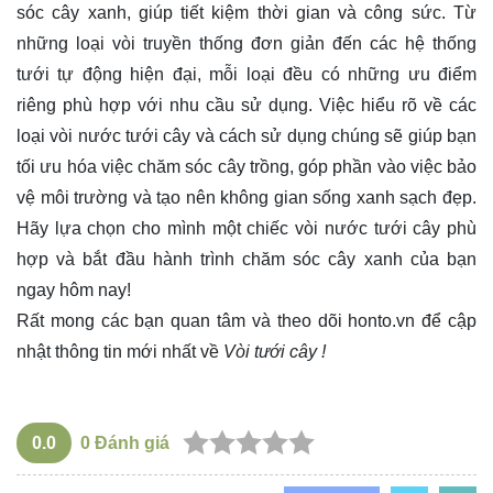
sóc cây xanh, giúp tiết kiệm thời gian và công sức. Từ
những loại vòi truyền thống đơn giản đến các hệ thống
tưới tự động hiện đại, mỗi loại đều có những ưu điểm
riêng phù hợp với nhu cầu sử dụng. Việc hiểu rõ về các
loại vòi nước tưới cây và cách sử dụng chúng sẽ giúp bạn
tối ưu hóa việc chăm sóc cây trồng, góp phần vào việc bảo
vệ môi trường và tạo nên không gian sống xanh sạch đẹp.
Hãy lựa chọn cho mình một chiếc vòi nước tưới cây phù
hợp và bắt đầu hành trình chăm sóc cây xanh của bạn
ngay hôm nay!
Rất mong các bạn quan tâm và theo dõi
honto.vn
để cập
nhật thông tin mới nhất về
Vòi tưới cây !
0.0
0
Đánh giá