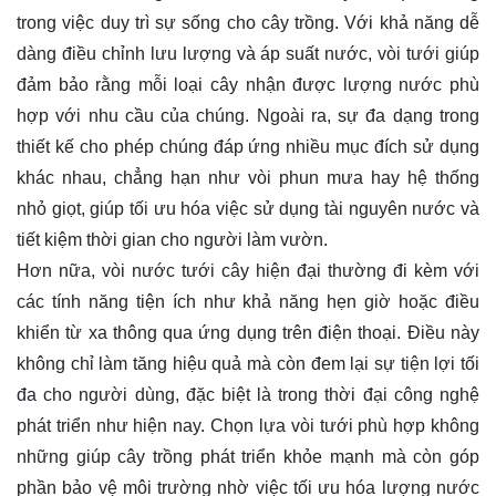
trong việc duy trì sự sống cho cây trồng. Với khả năng dễ
dàng điều chỉnh lưu lượng và áp suất nước, vòi tưới giúp
đảm bảo rằng mỗi loại cây nhận được lượng nước phù
hợp với nhu cầu của chúng. Ngoài ra, sự đa dạng trong
thiết kế cho phép chúng đáp ứng nhiều mục đích sử dụng
khác nhau, chẳng hạn như vòi phun mưa hay hệ thống
nhỏ giọt, giúp tối ưu hóa việc sử dụng tài nguyên nước và
tiết kiệm thời gian cho người làm vườn.
Hơn nữa, vòi nước tưới cây hiện đại thường đi kèm với
các tính năng tiện ích như khả năng hẹn giờ hoặc điều
khiển từ xa thông qua ứng dụng trên điện thoại. Điều này
không chỉ làm tăng hiệu quả mà còn đem lại sự tiện lợi tối
đa cho người dùng, đặc biệt là trong thời đại công nghệ
phát triển như hiện nay. Chọn lựa vòi tưới phù hợp không
những giúp cây trồng phát triển khỏe mạnh mà còn góp
phần bảo vệ môi trường nhờ việc tối ưu hóa lượng nước