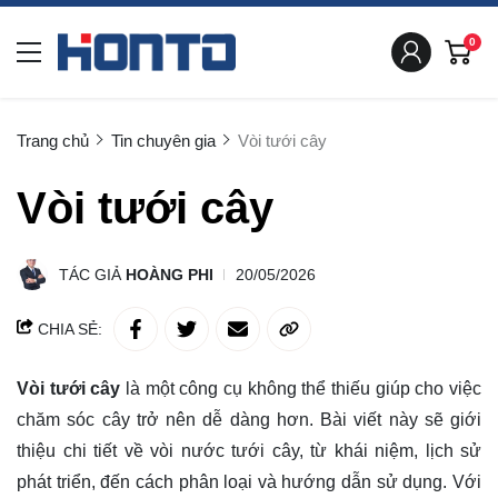
0
Trang chủ
Tin chuyên gia
Vòi tưới cây
Vòi tưới cây
TÁC GIẢ
HOÀNG PHI
20/05/2026
CHIA SẺ:
Vòi tưới cây
là một công cụ không thể thiếu giúp cho việc
chăm sóc cây trở nên dễ dàng hơn. Bài viết này sẽ giới
thiệu chi tiết về vòi nước tưới cây, từ khái niệm, lịch sử
phát triển, đến cách phân loại và hướng dẫn sử dụng. Với