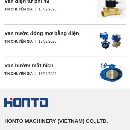
Van điện từ phi 49
TIN CHUYÊN GIA
13/02/2025
Van nước đóng mở bằng điện
TIN CHUYÊN GIA
13/02/2025
Van bướm mặt bích
TIN CHUYÊN GIA
13/02/2025
HONTO MACHINERY (VIETNAM) CO.,LTD.