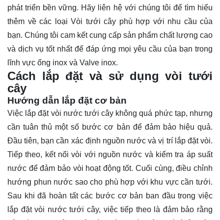
phát triển bền vững. Hãy
liên hệ
với chúng tôi để tìm hiểu
thêm về các loại Vòi tưới cây phù hợp với nhu cầu của
bạn. Chúng tôi cam kết cung cấp sản phẩm chất lượng cao
và dịch vụ tốt nhất để đáp ứng mọi yêu cầu của bạn trong
lĩnh vực ống inox và Valve inox.
Cách lắp đặt và sử dụng vòi tưới
cây
Hướng dẫn lắp đặt cơ bản
Việc lắp đặt vòi nước tưới cây không quá phức tạp, nhưng
cần tuân thủ một số bước cơ bản để đảm bảo hiệu quả.
Đầu tiên, bạn cần xác định nguồn nước và vị trí lắp đặt vòi.
Tiếp theo, kết nối vòi với nguồn nước và kiểm tra áp suất
nước để đảm bảo vòi hoạt động tốt. Cuối cùng, điều chỉnh
hướng phun nước sao cho phù hợp với khu vực cần tưới.
Sau khi đã hoàn tất các bước cơ bản ban đầu trong việc
lắp đặt vòi nước tưới cây, việc tiếp theo là đảm bảo rằng