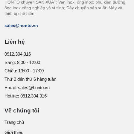
HONTO chuyên SẢN XUẤT: Van inox, ống inox; phụ kiện đường
ống inox công nghiệp và vi sinh; Dây chuyền sản xuất: Máy và
thiết bị chế biến.
sales@honto.vn
Liên hệ
0912.304.316
Sáng: 8:00 - 12:00
Chiều: 13:00 - 17:00
Thứ 2 đến thứ 6 hàng tuần
Email: sales@honto.vn
Hotline: 0912.304.316
Về chúng tôi
Trang chủ
Giới thiệu