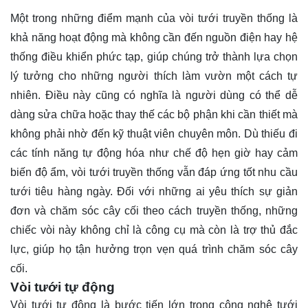
Một trong những điểm mạnh của vòi tưới truyền thống là
khả năng hoạt động mà không cần đến nguồn điện hay hệ
thống điều khiển phức tạp, giúp chúng trở thành lựa chọn
lý tưởng cho những người thích làm vườn một cách tự
nhiên. Điều này cũng có nghĩa là người dùng có thể dễ
dàng sửa chữa hoặc thay thế các bộ phận khi cần thiết mà
không phải nhờ đến kỹ thuật viên chuyên môn. Dù thiếu đi
các tính năng tự động hóa như chế độ hẹn giờ hay cảm
biến độ ẩm, vòi tưới truyền thống vẫn đáp ứng tốt nhu cầu
tưới tiêu hàng ngày. Đối với những ai yêu thích sự giản
đơn và chăm sóc cây cối theo cách truyền thống, những
chiếc vòi này không chỉ là công cụ mà còn là trợ thủ đắc
lực, giúp họ tận hưởng trọn vẹn quá trình chăm sóc cây
cối.
Vòi tưới tự động
Vòi tưới tự động là bước tiến lớn trong công nghệ tưới