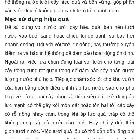
hệ thống nước tưới cây hiệu quả và bền vững, góp phần
vào việc duy trì không gian xanh tươi tốt quanh năm.
Mẹo sử dụng hiệu quả
Để sử dụng vòi nước tưới cây hiệu quả, bạn nên tưới
nước vào buổi sáng hoặc chiều tối để tránh sự bay hơi
nhanh chóng. Đối với vòi tưới tự động, hãy thường xuyên
kiểm tra và bảo trì hệ thống để đảm bảo hoạt động ổn định.
Ngoài ra, việc lựa chọn đúng loại vòi tưới cho từng loại
cây trồng cũng rất quan trọng để đảm bảo cây nhận được
lượng nước phù hợp. Tiếp tục chăm sóc tốt cho khu vườn
của bạn bằng cách điều chỉnh áp lực nước sao cho phù
hợp với từng loại cây trồng và điều kiện đất. Sử dụng áp
lực mạnh có thể gây xói mòn đất hoặc tổn hại tới các cây
có rễ nông nhạy cảm, trong khi áp lực quá thấp có thể
không cung cấp đủ nước cần thiết. Hãy chú ý đến thời
gian tưới nước. Việc tưới quá lâu có thể dẫn đến lãng phí