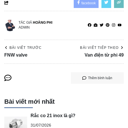
facebook
TÁC GIẢ
HOÀNG PHI
ADMIN
BÀI VIẾT TRƯỚC
BÀI VIẾT TIẾP THEO
FNW valve
Van điện từ phi 49
Thêm bình luận
Bài viết mới nhất
Rắc co 21 inox là gì?
31/07/2026