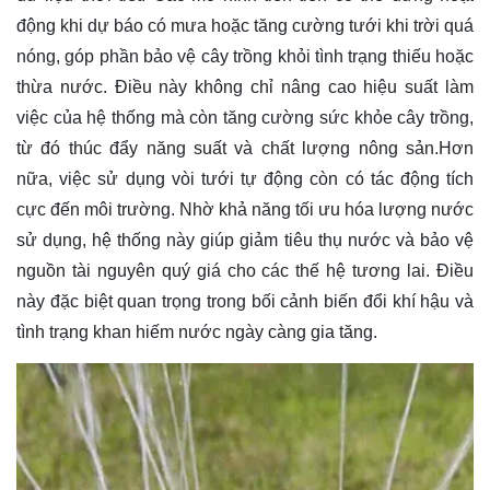
động khi dự báo có mưa hoặc tăng cường tưới khi trời quá
nóng, góp phần bảo vệ cây trồng khỏi tình trạng thiếu hoặc
thừa nước. Điều này không chỉ nâng cao hiệu suất làm
việc của hệ thống mà còn tăng cường sức khỏe cây trồng,
từ đó thúc đẩy năng suất và chất lượng nông sản.Hơn
nữa, việc sử dụng vòi tưới tự động còn có tác động tích
cực đến môi trường. Nhờ khả năng tối ưu hóa lượng nước
sử dụng, hệ thống này giúp giảm tiêu thụ nước và bảo vệ
nguồn tài nguyên quý giá cho các thế hệ tương lai. Điều
này đặc biệt quan trọng trong bối cảnh biến đổi khí hậu và
tình trạng khan hiếm nước ngày càng gia tăng.