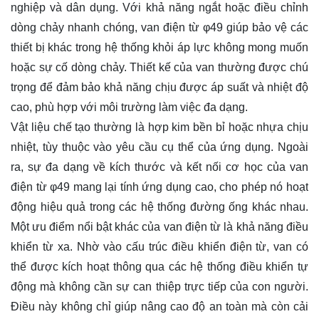
nghiệp và dân dụng. Với khả năng ngắt hoặc điều chỉnh
dòng chảy nhanh chóng, van điện từ φ49 giúp bảo vệ các
thiết bị khác trong hệ thống khỏi áp lực không mong muốn
hoặc sự cố dòng chảy. Thiết kế của van thường được chú
trọng để đảm bảo khả năng chịu được áp suất và nhiệt độ
cao, phù hợp với môi trường làm việc đa dạng.
Vật liệu chế tạo thường là hợp kim bền bỉ hoặc nhựa chịu
nhiệt, tùy thuộc vào yêu cầu cụ thể của ứng dụng. Ngoài
ra, sự đa dạng về kích thước và kết nối cơ học của van
điện từ φ49 mang lại tính ứng dụng cao, cho phép nó hoạt
động hiệu quả trong các hệ thống đường ống khác nhau.
Một ưu điểm nổi bật khác của van điện từ là khả năng điều
khiển từ xa. Nhờ vào cấu trúc điều khiển điện từ, van có
thể được kích hoạt thông qua các hệ thống điều khiển tự
động mà không cần sự can thiệp trực tiếp của con người.
Điều này không chỉ giúp nâng cao độ an toàn mà còn cải