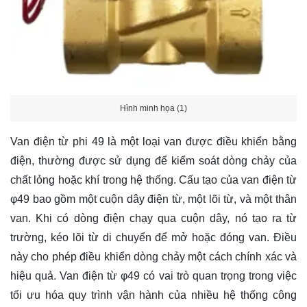
Hình minh họa (1)
Van điện từ phi 49
là một loại van được điều khiển bằng
điện, thường được sử dụng để kiểm soát dòng chảy của
chất lỏng hoặc khí trong hệ thống. Cấu tạo của van điện từ
φ49 bao gồm một cuộn dây điện từ, một lõi từ, và một thân
van. Khi có dòng điện chạy qua cuộn dây, nó tạo ra từ
trường, kéo lõi từ di chuyển để mở hoặc đóng van. Điều
này cho phép điều khiển dòng chảy một cách chính xác và
hiệu quả. Van điện từ φ49 có vai trò quan trọng trong việc
tối ưu hóa quy trình vận hành của nhiều hệ thống công