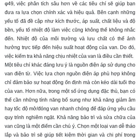
φ49, việc phân tích sâu hơn về các tiêu chí sẽ giúp bạn
đưa ra lựa chọn chính xác và hiệu quả. Bên cạnh những
yếu tố đã đề cập như kích thước, áp suất, chất liệu và độ
bền, yếu tố nhiệt độ làm việc cũng không thể không nhắc
đến. Nhiệt độ của môi trường và lưu chất có thể ảnh
hưởng trực tiếp đến hiệu suất hoạt động của van. Do đó,
việc kiểm tra khả năng chịu nhiệt của van là điều cần thiết.
Một tiêu chí khác đáng lưu ý là nguồn điện áp sử dụng cho
van điện từ. Việc lựa chọn nguồn điện áp phù hợp không
chỉ đảm bảo sự hoạt động ổn định mà còn kéo dài tuổi thọ
của van. Hơn nữa, trong một số ứng dụng đặc thù, bạn có
thể cần những tính năng bổ sung như khả năng giảm âm
hay tốc độ mở/đóng van nhanh chóng để đáp ứng yêu cầu
quy trình nghiêm ngặt. Khả năng bảo trì và sửa chữa của
van cũng là một điểm cần chú ý. Chọn một loại van dễ tháo
lắp và bảo trì sẽ giúp tiết kiệm thời gian và chi phí trong