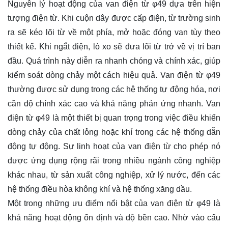
Nguyên lý hoạt động của van điện từ φ49 dựa trên hiện
tượng điện từ. Khi cuộn dây được cấp điện, từ trường sinh
ra sẽ kéo lõi từ về một phía, mở hoặc đóng van tùy theo
thiết kế. Khi ngắt điện, lò xo sẽ đưa lõi từ trở về vị trí ban
đầu. Quá trình này diễn ra nhanh chóng và chính xác, giúp
kiểm soát dòng chảy một cách hiệu quả. Van điện từ φ49
thường được sử dụng trong các hệ thống tự động hóa, nơi
cần độ chính xác cao và khả năng phản ứng nhanh. Van
điện từ φ49 là một thiết bị quan trọng trong việc điều khiển
dòng chảy của chất lỏng hoặc khí trong các hệ thống dẫn
động tự động. Sự linh hoạt của van điện từ cho phép nó
được ứng dụng rộng rãi trong nhiều ngành công nghiệp
khác nhau, từ sản xuất công nghiệp, xử lý nước, đến các
hệ thống điều hòa không khí và hệ thống xăng dầu.
Một trong những ưu điểm nổi bật của van điện từ φ49 là
khả năng hoạt động ổn định và độ bền cao. Nhờ vào cấu