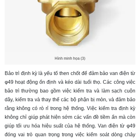
Hình minh họa (3)
Bảo trì định kỳ là yếu tố then chốt để đảm bảo van điện từ
φ49 hoạt động ổn định và kéo dài tuổi thọ. Các công việc
bảo trì thường bao gồm việc kiểm tra và làm sạch cuộn
dây, kiểm tra và thay thế các bộ phận bị mòn, và đảm bảo
rằng không có rò rỉ trong hệ thống. Việc kiểm tra định kỳ
không chỉ giúp phát hiện sớm các vấn đề tiềm ẩn mà còn
giúp tối ưu hóa hiệu suất của hệ thống. Van điện từ φ49
đóng vai trò quan trọng trong việc kiểm soát dòng chảy