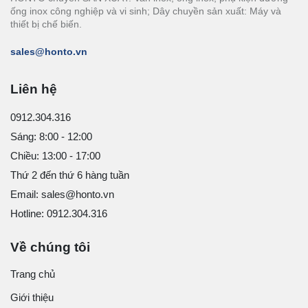
ống inox công nghiệp và vi sinh; Dây chuyền sản xuất: Máy và
thiết bị chế biến.
sales@honto.vn
Liên hệ
0912.304.316
Sáng: 8:00 - 12:00
Chiều: 13:00 - 17:00
Thứ 2 đến thứ 6 hàng tuần
Email: sales@honto.vn
Hotline: 0912.304.316
Về chúng tôi
Trang chủ
Giới thiệu