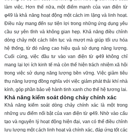
làm việc. Hơn thế nữa, một điểm mạnh của van điện từ
φ49 là khả năng hoạt động một cách im lặng và linh hoạt.
Điều này mang đến sự tiện lợi trong những ứng dụng yêu
cầu sự yên tĩnh và không gian hẹp. Khả năng điều chỉnh
dòng chảy một cách liên tục và mượt mà giúp tối ưu hóa
hệ thống, từ đó nâng cao hiệu quả sử dụng năng lượng.
Cuối cùng, việc đầu tư vào van điện từ φ49 không chỉ
mang lại lợi ích kinh tế mà còn thể hiện trách nhiệm xã hội
trong việc sử dụng năng lượng bền vững. Việc giảm tiêu
thụ năng lượng đồng nghĩa với việc giảm phát thải khí nhà
kính, góp phần bảo vệ hành tinh xanh cho thế hệ tương lai.
Khả năng kiểm soát dòng chảy chính xác
Khả năng kiểm soát dòng chảy chính xác là một trong
những ưu điểm nổi bật của van điện từ φ49. Nhờ vào cấu
tạo và nguyên lý hoạt động hiện đại, van có thể điều chỉnh
lưu lượng một cách linh hoạt và chính xác, đáp ứng tốt các