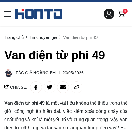
0
Trang chủ
Tin chuyên gia
Van điện từ phi 49
Van điện từ phi 49
TÁC GIẢ
HOÀNG PHI
20/05/2026
CHIA SẺ:
Van điện từ phi 49
là một vật liệu không thể thiếu trong thế
giới công nghiệp hiện đại, việc kiểm soát dòng chảy của
chất lỏng và khí là một yếu tố vô cùng quan trọng. Vậy van
điện từ φ49 là gì và tại sao nó lại quan trọng đến vậy? Bài