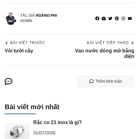
TÁC GIẢ
HOÀNG PHI
ADMIN
BÀI VIẾT TRƯỚC
BÀI VIẾT TIẾP THEO
Vòi tưới cây
Van nước đóng mở bằng
điện
Thêm bình luận
Bài viết mới nhất
Rắc co 21 inox là gì?
31/07/2026