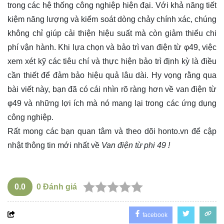
trong các hệ thống công nghiệp hiện đại. Với khả năng tiết
kiệm năng lượng và kiểm soát dòng chảy chính xác, chúng
không chỉ giúp cải thiện hiệu suất mà còn giảm thiểu chi
phí vận hành. Khi lựa chọn và bảo trì van điện từ φ49, việc
xem xét kỹ các tiêu chí và thực hiện bảo trì định kỳ là điều
cần thiết để đảm bảo hiệu quả lâu dài. Hy vọng rằng qua
bài viết này, bạn đã có cái nhìn rõ ràng hơn về van điện từ
φ49 và những lợi ích mà nó mang lại trong các ứng dụng
công nghiệp.
Rất mong các bạn quan tâm và theo dõi
honto.vn
để cập
nhật thông tin mới nhất về
Van điện từ phi 49 !
0.0
0
Đánh giá
facebook