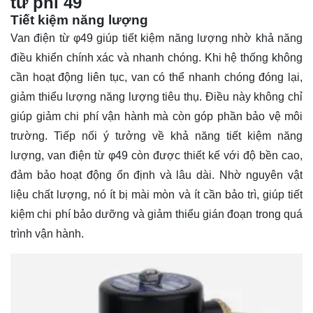
từ phi 49
Tiết kiệm năng lượng
Van điện từ φ49 giúp tiết kiệm năng lượng nhờ khả năng
điều khiển chính xác và nhanh chóng. Khi hệ thống không
cần hoạt động liên tục, van có thể nhanh chóng đóng lại,
giảm thiểu lượng năng lượng tiêu thụ. Điều này không chỉ
giúp giảm chi phí vận hành mà còn góp phần bảo vệ môi
trường. Tiếp nối ý tưởng về khả năng tiết kiệm năng
lượng, van điện từ φ49 còn được thiết kế với độ bền cao,
đảm bảo hoạt động ổn định và lâu dài. Nhờ nguyên vật
liệu chất lượng, nó ít bị mài mòn và ít cần bảo trì, giúp tiết
kiệm chi phí bảo dưỡng và giảm thiểu gián đoạn trong quá
trình vận hành.