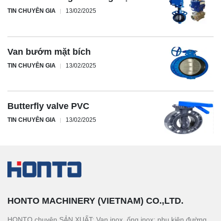
TIN CHUYÊN GIA
13/02/2025
Van bướm mặt bích
TIN CHUYÊN GIA
13/02/2025
Butterfly valve PVC
TIN CHUYÊN GIA
13/02/2025
HONTO MACHINERY (VIETNAM) CO.,LTD.
HONTO chuyên SẢN XUẤT: Van inox, ống inox; phụ kiện đường