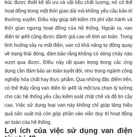
trúc được thiết kế tối ưu và vật liệu chất lượng, nó có thể
hoạt động trong một thời gian dài mà không yêu cầu bảo trì
thường xuyên. Điều này giúp tiết kiệm chi phí vận hành và
thời gian ngưng hoạt động của hệ thống. Ngoài ra, van
điện từ φ49 cũng được đánh giá cao về tính an toàn. Trong
tình huống xảy ra mất điện, van có khả năng tự động quay
về trạng thái đóng, đảm bảo rằng không có dòng chảy nào
vượt qua được. Điều này rất quan trọng trong các ứng
dụng cần đảm bảo an toàn tuyệt đối, như trong ngành công
nghiệp hóa chất hay thực phẩm. Qua những đặc điểm trên,
có thể thấy rằng van điện từ φ49 là một lựa chọn lý tưởng
cho các hệ thống yêu cầu kiểm soát chặt chẽ và độ tin cậy
cao. Việc sử dụng loại van này không chỉ giúp tăng hiệu
quả sản xuất mà còn góp phần vào việc duy trì hoạt động
an toàn của hệ thống.
Lợi ích của việc sử dụng van điện