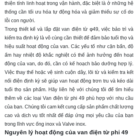
thiện tính linh hoạt trong vận hành, đặc biệt là ở những hệ
thống cần tối ưu hóa tự động hóa và giảm thiểu sự cố do
lỗi con người.
Trong thiết kế và lắp đặt van điện từ φ49, việc bảo trì và
kiểm tra định kỳ là vô cùng cần thiết để đảm bảo tuổi thọ và
hiệu suất hoạt động của van. Các yếu tố như cặn bẩn, độ
ẩm hay nhiệt độ khắc nghiệt có thể ảnh hưởng đến hoạt
động của van, do đó, cần có kế hoạch bảo dưỡng hợp lý.
Việc thay thế hoặc vệ sinh cuộn dây, lõi từ và kiểm tra kết
nối điện định kỳ sẽ giúp van hoạt động trơn tru và kéo dài
tuổi thọ sản phẩm. Hãy
liên hệ
với chúng tôi để tìm hiểu
thêm về các loại Van điện từ phi 49 phù hợp với nhu cầu
của bạn. Chúng tôi cam kết cung cấp sản phẩm chất lượng
cao và dịch vụ tốt nhất để đáp ứng mọi yêu cầu của bạn
trong lĩnh vực ống inox và Valve inox.
Nguyên lý hoạt động của van điện từ phi 49