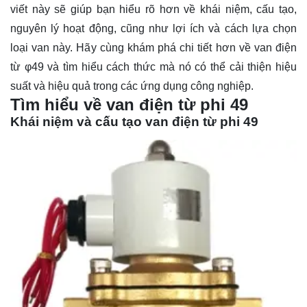
viết này sẽ giúp bạn hiểu rõ hơn về khái niệm, cấu tạo,
nguyên lý hoạt động, cũng như lợi ích và cách lựa chọn
loại van này. Hãy cùng khám phá chi tiết hơn về van điện
từ φ49 và tìm hiểu cách thức mà nó có thể cải thiện hiệu
suất và hiệu quả trong các ứng dụng công nghiệp.
Tìm hiểu về van điện từ phi 49
Khái niệm và cấu tạo van điện từ phi 49