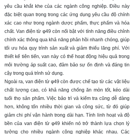
yêu cầu khắt khe của các ngành công nghiệp. Điều này
đặc biệt quan trọng trong các ứng dụng yêu cầu độ chính
xác cao như trong ngành dược phẩm, thực phẩm và hóa
chất. Van điện từ φ49 còn nổi bật với tính năng điều chỉnh
chính xác thông qua khả năng phản hồi nhanh chóng, giúp
tối ưu hóa quy trình sản xuất và giảm thiểu lãng phí. Với
thiết kế tiên tiến, van này có thể hoạt động hiệu quả trong
môi trường áp suất cao, đảm bảo sự ổn định và đáng tin
cậy trong quá trình sử dụng.
Ngoài ra, van điện từ φ49 còn được chế tạo từ các vật liệu
chất lượng cao, có khả năng chống ăn mòn tốt, kéo dài
tuổi thọ sản phẩm. Việc bảo trì và kiểm tra cũng dễ dàng
hơn, không tốn nhiều thời gian và công sức, từ đó giúp
giảm chi phí vận hành trong dài hạn. Tính linh hoạt và độ
bền của van điện từ φ49 khiến nó trở thành lựa chọn lý
tưởng cho nhiều ngành công nghiệp khác nhau. Các