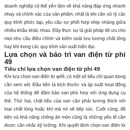
doanh nghiệp có thể yên tâm về khả năng đáp ứng nhanh
nhạy và chính xác của sản phẩm, nhất là khi cần xử lý các
quy trình phức tạp, yêu cầu sự phối hợp nhịp nhàng giữa
nhiều khâu khác nhau. Đây thực sự là giải pháp tối ưu cho
mọi nhu cầu điều chỉnh và kiểm soát lưu lượng chất lỏng
hay khí trong các quy trình sản xuất hiện đại.
Lựa chọn và bảo trì van điện từ phi
49
Tiêu chí lựa chọn van điện từ phi 49
Khi lựa chọn van điện từ φ49, có một số tiêu chí quan trọng
cần xem xét. Đầu tiên là kích thước và áp suất hoạt động
của hệ thống để đảm bảo van phù hợp với ứng dụng cụ
thể. Thứ hai, chất liệu của van cần phải tương thích với
loại chất lỏng hoặc khí mà nó sẽ tiếp xúc. Cuối cùng, độ
bền và khả năng chống ăn mòn cũng là những yếu tố cần
được cân nhắc kỹ lưỡng. Khi quyết định chọn van điện từ