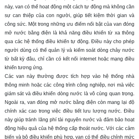
này, van có thể hoạt động một cách tự động mà không cần
sự can thiệp của con người, giúp tiết kiệm thời gian và
công sức. Một trong những ưu điểm nổi bật của van đóng
mở nước bằng điện là khả năng điều khiển từ xa thông
qua các hệ thống điều khiển tự động. Điều này cho phép
người dùng có thể quản lý và kiểm soát dòng chảy nước
từ bất kỳ đâu, chỉ cần có kết nối internet hoặc mạng điều
khiển tương ứng.
Các van này thường được tích hợp vào hệ thống nhà
thông minh hoặc các công trình công nghiệp, nơi mà việc
giám sát và điều khiển dòng nước là vô cùng quan trọng.
Ngoài ra, van đóng mở nước bằng điện còn mang lại độ
chính xác cao trong việc điều tiết lưu lượng nước. Điều
này giúp tránh lãng phí tài nguyên nước và đảm bảo hoạt
động hiệu quả của hệ thống cấp thoát nước. Với các cảm
biến và bộ điều khiển phù hợp, van có thể điều chỉnh mức