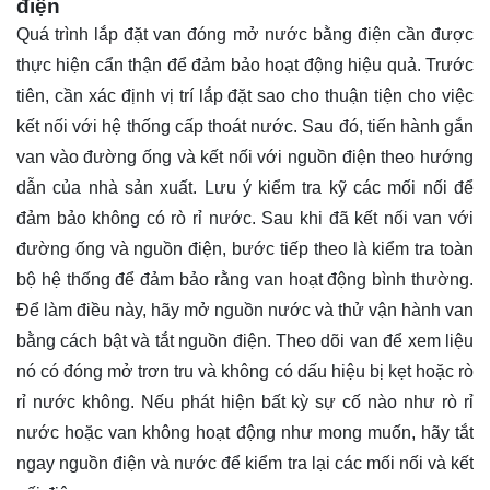
điện
Quá trình lắp đặt van đóng mở nước bằng điện cần được
thực hiện cẩn thận để đảm bảo hoạt động hiệu quả. Trước
tiên, cần xác định vị trí lắp đặt sao cho thuận tiện cho việc
kết nối với hệ thống cấp thoát nước. Sau đó, tiến hành gắn
van vào đường ống và kết nối với nguồn điện theo hướng
dẫn của nhà sản xuất. Lưu ý kiểm tra kỹ các mối nối để
đảm bảo không có rò rỉ nước. Sau khi đã kết nối van với
đường ống và nguồn điện, bước tiếp theo là kiểm tra toàn
bộ hệ thống để đảm bảo rằng van hoạt động bình thường.
Để làm điều này, hãy mở nguồn nước và thử vận hành van
bằng cách bật và tắt nguồn điện. Theo dõi van để xem liệu
nó có đóng mở trơn tru và không có dấu hiệu bị kẹt hoặc rò
rỉ nước không. Nếu phát hiện bất kỳ sự cố nào như rò rỉ
nước hoặc van không hoạt động như mong muốn, hãy tắt
ngay nguồn điện và nước để kiểm tra lại các mối nối và kết