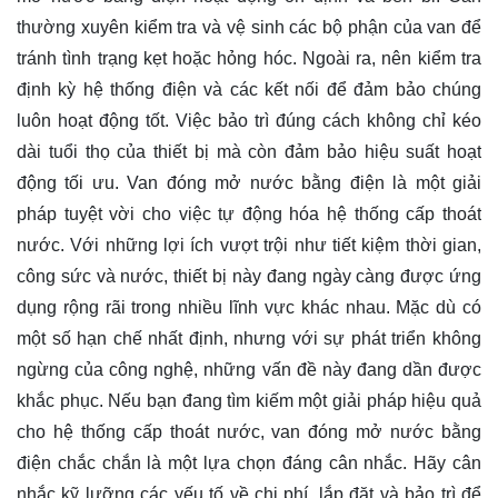
thường xuyên kiểm tra và vệ sinh các bộ phận của van để
tránh tình trạng kẹt hoặc hỏng hóc. Ngoài ra, nên kiểm tra
định kỳ hệ thống điện và các kết nối để đảm bảo chúng
luôn hoạt động tốt. Việc bảo trì đúng cách không chỉ kéo
dài tuổi thọ của thiết bị mà còn đảm bảo hiệu suất hoạt
động tối ưu. Van đóng mở nước bằng điện là một giải
pháp tuyệt vời cho việc tự động hóa hệ thống cấp thoát
nước. Với những lợi ích vượt trội như tiết kiệm thời gian,
công sức và nước, thiết bị này đang ngày càng được ứng
dụng rộng rãi trong nhiều lĩnh vực khác nhau. Mặc dù có
một số hạn chế nhất định, nhưng với sự phát triển không
ngừng của công nghệ, những vấn đề này đang dần được
khắc phục. Nếu bạn đang tìm kiếm một giải pháp hiệu quả
cho hệ thống cấp thoát nước, van đóng mở nước bằng
điện chắc chắn là một lựa chọn đáng cân nhắc. Hãy cân
nhắc kỹ lưỡng các yếu tố về chi phí, lắp đặt và bảo trì để