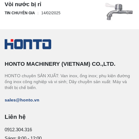
Vòi nước bị rỉ
TIN CHUYÊN GIA
14/02/2025
HONTO MACHINERY (VIETNAM) CO.,LTD.
HONTO chuyên SẢN XUẤT: Van inox, ống inox; phụ kiện đường
ống inox công nghiệp và vi sinh; Dây chuyền sản xuất: Máy và
thiết bị chế biến.
sales@honto.vn
Liên hệ
0912.304.316
Sáng: 8:00 - 12:00