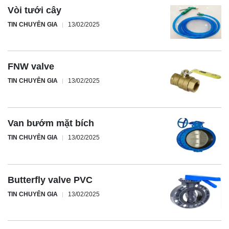
Vòi tưới cây
TIN CHUYÊN GIA
13/02/2025
FNW valve
TIN CHUYÊN GIA
13/02/2025
Van bướm mặt bích
TIN CHUYÊN GIA
13/02/2025
Butterfly valve PVC
TIN CHUYÊN GIA
13/02/2025