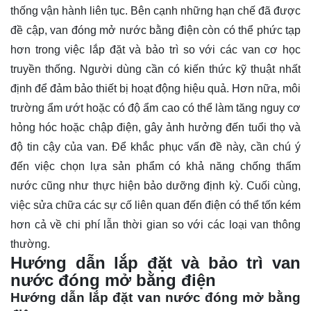
thống vận hành liên tục. Bên cạnh những hạn chế đã được
đề cập, van đóng mở nước bằng điện còn có thể phức tạp
hơn trong việc lắp đặt và bảo trì so với các van cơ học
truyền thống. Người dùng cần có kiến thức kỹ thuật nhất
định để đảm bảo thiết bị hoạt động hiệu quả. Hơn nữa, môi
trường ẩm ướt hoặc có độ ẩm cao có thể làm tăng nguy cơ
hỏng hóc hoặc chập điện, gây ảnh hưởng đến tuổi thọ và
độ tin cậy của van. Để khắc phục vấn đề này, cần chú ý
đến việc chọn lựa sản phẩm có khả năng chống thấm
nước cũng như thực hiện bảo dưỡng định kỳ. Cuối cùng,
việc sửa chữa các sự cố liên quan đến điện có thể tốn kém
hơn cả về chi phí lẫn thời gian so với các loại van thông
thường.
Hướng dẫn lắp đặt và bảo trì van
nước đóng mở bằng điện
Hướng dẫn lắp đặt van nước đóng mở bằng