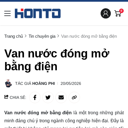
0
Trang chủ
Tin chuyên gia
Van nước đóng mở bằng điện
Van nước đóng mở
bằng điện
TÁC GIẢ
HOÀNG PHI
20/05/2026
CHIA SẺ:
Van nước đóng mở bằng điện
là một trong những phát
minh đáng chú ý trong ngành công nghiệp hiện đại. Đây là