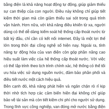
bằng điện là khả năng hoạt động tự động, giúp giảm thiểu
sự can thiệp của con người. Điều này không chỉ giúp tiết
kiệm thời gian mà còn giảm thiểu sai sót trong quá trình
vận hành. Hơn nữa, với khả năng điều khiển từ xa, người
dùng có thể dễ dàng kiểm soát hệ thống cấp thoát nước từ
bất kỳ đâu, chỉ cần có kết nối internet. Đây là một lợi thế
lớn trong thời đại công nghệ số hiện nay. Ngoài ra, tính
năng tự động hóa của van điện còn góp phần nâng cao
hiệu suất làm việc của hệ thống cấp thoát nước. Với việc
có thể lập trình theo lịch trình chính xác, hệ thống có thể tối
ưu hóa việc sử dụng nguồn nước, đảm bảo phân phối và
điều tiết nước một cách hiệu quả.
Bên cạnh đó, khả năng phát hiện và ngăn chặn rò rỉ kịp
thời nhờ tích hợp các cảm biến hiện đại không chỉ giúp
bảo vệ tài sản mà còn tiết kiệm chi phí cho người sử dụng.
Trong lĩnh vực công nghiệp, van đóng mở nước bằng điện