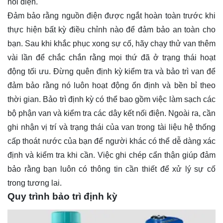
nối điện.
Đảm bảo rằng nguồn điện được ngắt hoàn toàn trước khi
thực hiện bất kỳ điều chỉnh nào để đảm bảo an toàn cho
bạn. Sau khi khắc phục xong sự cố, hãy chạy thử van thêm
vài lần để chắc chắn rằng mọi thứ đã ở trạng thái hoạt
động tối ưu. Đừng quên định kỳ kiểm tra và bảo trì van để
đảm bảo rằng nó luôn hoạt động ổn định và bền bỉ theo
thời gian. Bảo trì định kỳ có thể bao gồm việc làm sạch các
bộ phận van và kiểm tra các dây kết nối điện. Ngoài ra, cần
ghi nhận vị trí và trạng thái của van trong tài liệu hệ thống
cấp thoát nước của bạn để người khác có thể dễ dàng xác
định và kiểm tra khi cần. Việc ghi chép cẩn thận giúp đảm
bảo rằng bạn luôn có thông tin cần thiết để xử lý sự cố
trong tương lai.
Quy trình bảo trì định kỳ