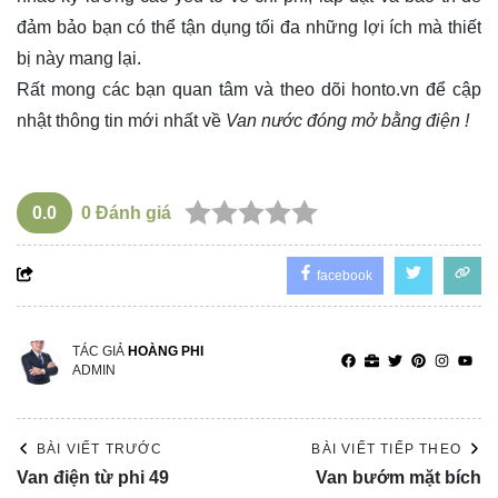
đảm bảo bạn có thể tận dụng tối đa những lợi ích mà thiết
bị này mang lại.
Rất mong các bạn quan tâm và theo dõi
honto.vn
để cập
nhật thông tin mới nhất về
Van nước đóng mở bằng điện !
0.0
0
Đánh giá
facebook
TÁC GIẢ
HOÀNG PHI
ADMIN
BÀI VIẾT TRƯỚC
BÀI VIẾT TIẾP THEO
Van điện từ phi 49
Van bướm mặt bích