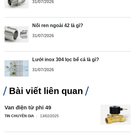
31/07/2026
Nối ren ngoài 42 là gì?
31/07/2026
Lưới inox 304 lọc bể cá là gì?
31/07/2026
Bài viết liên quan
Van điện từ phi 49
TIN CHUYÊN GIA
13/02/2025