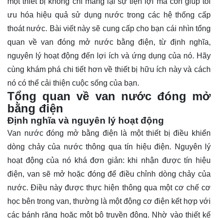
một thiết bị không chỉ mang lại sự tiện lợi mà còn giúp tối
ưu hóa hiệu quả sử dụng nước trong các hệ thống cấp
thoát nước. Bài viết này sẽ cung cấp cho bạn cái nhìn tổng
quan về van đóng mở nước bằng điện, từ định nghĩa,
nguyên lý hoạt động đến lợi ích và ứng dụng của nó. Hãy
cùng khám phá chi tiết hơn về thiết bị hữu ích này và cách
nó có thể cải thiện cuộc sống của bạn.
Tổng quan về van nước đóng mở
bằng điện
Định nghĩa và nguyên lý hoạt động
Van nước đóng mở bằng điện
là một thiết bị điều khiển
dòng chảy của nước thông qua tín hiệu điện. Nguyên lý
hoạt động của nó khá đơn giản: khi nhận được tín hiệu
điện, van sẽ mở hoặc đóng để điều chỉnh dòng chảy của
nước. Điều này được thực hiện thông qua một cơ chế cơ
học bên trong van, thường là một động cơ điện kết hợp với
các bánh răng hoặc một bộ truyền động. Nhờ vào thiết kế