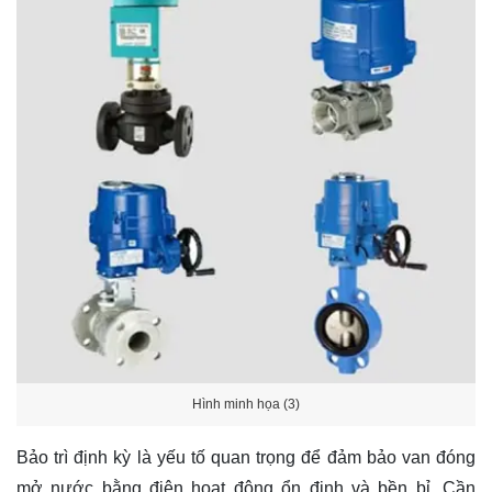
Hình minh họa (3)
Bảo trì định kỳ là yếu tố quan trọng để đảm bảo van đóng
mở nước bằng điện hoạt động ổn định và bền bỉ. Cần