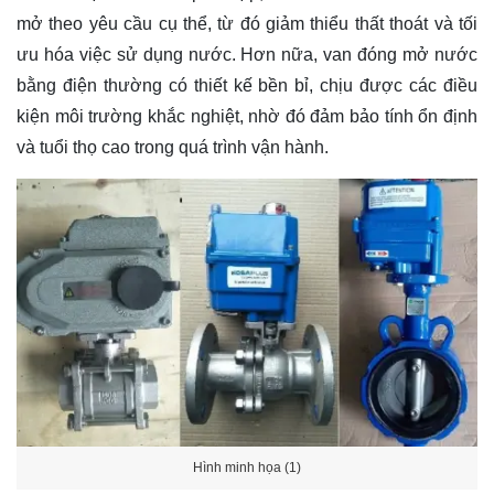
mở theo yêu cầu cụ thể, từ đó giảm thiểu thất thoát và tối
ưu hóa việc sử dụng nước. Hơn nữa, van đóng mở nước
bằng điện thường có thiết kế bền bỉ, chịu được các điều
kiện môi trường khắc nghiệt, nhờ đó đảm bảo tính ổn định
và tuổi thọ cao trong quá trình vận hành.
Hình minh họa (1)