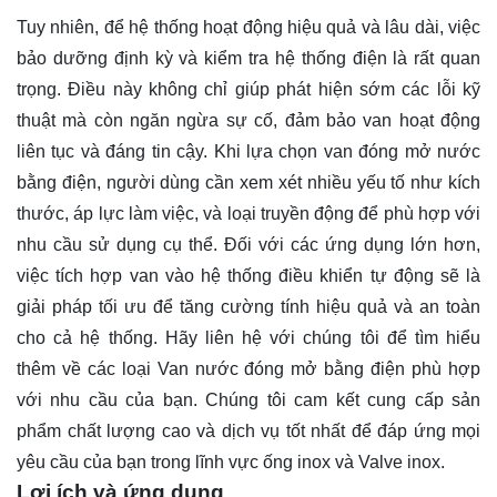
Tuy nhiên, để hệ thống hoạt động hiệu quả và lâu dài, việc
bảo dưỡng định kỳ và kiểm tra hệ thống điện là rất quan
trọng. Điều này không chỉ giúp phát hiện sớm các lỗi kỹ
thuật mà còn ngăn ngừa sự cố, đảm bảo van hoạt động
liên tục và đáng tin cậy. Khi lựa chọn van đóng mở nước
bằng điện, người dùng cần xem xét nhiều yếu tố như kích
thước, áp lực làm việc, và loại truyền động để phù hợp với
nhu cầu sử dụng cụ thể. Đối với các ứng dụng lớn hơn,
việc tích hợp van vào hệ thống điều khiển tự động sẽ là
giải pháp tối ưu để tăng cường tính hiệu quả và an toàn
cho cả hệ thống. Hãy
liên hệ
với chúng tôi để tìm hiểu
thêm về các loại Van nước đóng mở bằng điện phù hợp
với nhu cầu của bạn. Chúng tôi cam kết cung cấp sản
phẩm chất lượng cao và dịch vụ tốt nhất để đáp ứng mọi
yêu cầu của bạn trong lĩnh vực ống inox và Valve inox.
Lợi ích và ứng dụng