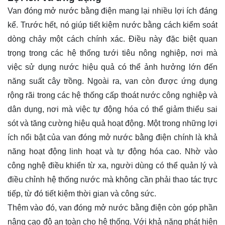
Van đóng mở nước bằng điện mang lại nhiều lợi ích đáng
kể. Trước hết, nó giúp tiết kiệm nước bằng cách kiểm soát
dòng chảy một cách chính xác. Điều này đặc biệt quan
trọng trong các hệ thống tưới tiêu nông nghiệp, nơi mà
việc sử dụng nước hiệu quả có thể ảnh hưởng lớn đến
năng suất cây trồng. Ngoài ra, van còn được ứng dụng
rộng rãi trong các hệ thống cấp thoát nước công nghiệp và
dân dụng, nơi mà việc tự động hóa có thể giảm thiểu sai
sót và tăng cường hiệu quả hoạt động. Một trong những lợi
ích nổi bật của van đóng mở nước bằng điện chính là khả
năng hoạt động linh hoạt và tự động hóa cao. Nhờ vào
công nghệ điều khiển từ xa, người dùng có thể quản lý và
điều chỉnh hệ thống nước mà không cần phải thao tác trực
tiếp, từ đó tiết kiệm thời gian và công sức.
Thêm vào đó, van đóng mở nước bằng điện còn góp phần
nâng cao độ an toàn cho hệ thống. Với khả năng phát hiện