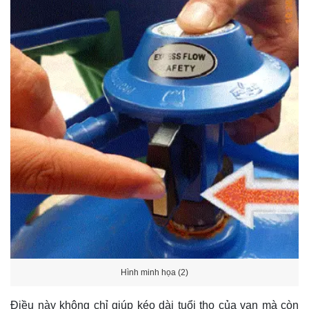
Hình minh họa (2)
Điều này không chỉ giúp kéo dài tuổi thọ của van mà còn