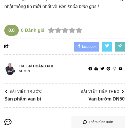
nhật thông tin mới nhất về
Van khóa bình gas !
0.0
0
Đánh giá
facebook
TÁC GIẢ
HOÀNG PHI
ADMIN
BÀI VIẾT TRƯỚC
BÀI VIẾT TIẾP THEO
Sản phẩm van bi
Van bướm DN50
Thêm bình luận