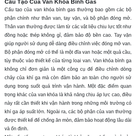
Cấu Tạo Của Van Khóa Bình Gas
Cấu tạo của van khóa bình gas thường bao gồm các bộ
phận chính như thân van, tay vặn, và bộ phận đóng mở.
Thân van thường được làm từ các vật liệu chịu lực tốt như
đồng hoặc thép không gỉ, đảm bảo độ bền cao. Tay vặn
giúp người sử dụng dễ dàng điều chỉnh việc đóng mở van.
Bộ phận đóng mở có thể là một đĩa van hoặc một quả cầu,
tùy thuộc vào thiết kế của từng loại van. Van khóa bình ga
không chỉ đơn giản là một công cụ để điều chỉnh dòng
chảy của khí ga mà còn đảm bảo an toàn cho người sử
dụng trong suốt quá trình vận hành. Một đặc điểm quan
trọng khác của van khóa là khả năng chịu áp lực cao, điều
này rất cần thiết khi vận hành trong những môi trường có
khí ga áp suất lớn. Ngoài ra, các bộ phận của van thường
được thiết kế để chống ăn mòn, đảm bảo hoạt động lâu dài
và ổn định.