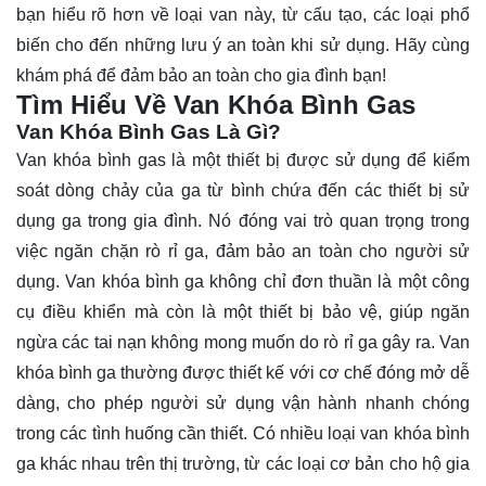
bạn hiểu rõ hơn về loại van này, từ cấu tạo, các loại phổ
biến cho đến những lưu ý an toàn khi sử dụng. Hãy cùng
khám phá để đảm bảo an toàn cho gia đình bạn!
Tìm Hiểu Về Van Khóa Bình Gas
Van Khóa Bình Gas Là Gì?
Van khóa bình gas
là một thiết bị được sử dụng để kiểm
soát dòng chảy của ga từ bình chứa đến các thiết bị sử
dụng ga trong gia đình. Nó đóng vai trò quan trọng trong
việc ngăn chặn rò rỉ ga, đảm bảo an toàn cho người sử
dụng. Van khóa bình ga không chỉ đơn thuần là một công
cụ điều khiển mà còn là một thiết bị bảo vệ, giúp ngăn
ngừa các tai nạn không mong muốn do rò rỉ ga gây ra. Van
khóa bình ga thường được thiết kế với cơ chế đóng mở dễ
dàng, cho phép người sử dụng vận hành nhanh chóng
trong các tình huống cần thiết. Có nhiều loại van khóa bình
ga khác nhau trên thị trường, từ các loại cơ bản cho hộ gia