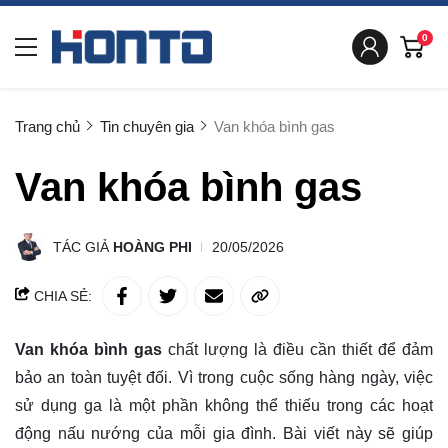
0
Trang chủ
Tin chuyên gia
Van khóa bình gas
Van khóa bình gas
TÁC GIẢ
HOÀNG PHI
20/05/2026
CHIA SẺ:
Van khóa bình gas
chất lượng là điều cần thiết
để đảm
bảo an toàn tuyệt đối. Vì trong cuộc sống hàng ngày, việc
sử dụng ga là một phần không thể thiếu trong các hoạt
động nấu nướng của mỗi gia đình. Bài viết này sẽ giúp