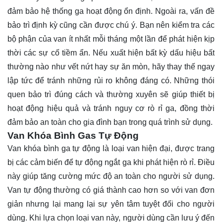
đảm bảo hệ thống ga hoạt động ổn định. Ngoài ra, vấn đề
bảo trì định kỳ cũng cần được chú ý. Bạn nên kiểm tra các
bộ phận của van ít nhất mỗi tháng một lần để phát hiện kịp
thời các sự cố tiềm ẩn. Nếu xuất hiện bất kỳ dấu hiệu bất
thường nào như vết nứt hay sự ăn mòn, hãy thay thế ngay
lập tức để tránh những rủi ro không đáng có. Những thói
quen bảo trì đúng cách và thường xuyên sẽ giúp thiết bị
hoạt động hiệu quả và tránh nguy cơ rò rỉ ga, đồng thời
đảm bảo an toàn cho gia đình bạn trong quá trình sử dụng.
Van Khóa Bình Gas Tự Động
Van khóa bình ga tự động là loại van hiện đại, được trang
bị các cảm biến để tự động ngắt ga khi phát hiện rò rỉ. Điều
này giúp tăng cường mức độ an toàn cho người sử dụng.
Van tự động thường có giá thành cao hơn so với van đơn
giản nhưng lại mang lại sự yên tâm tuyệt đối cho người
dùng. Khi lựa chọn loại van này, người dùng cần lưu ý đến