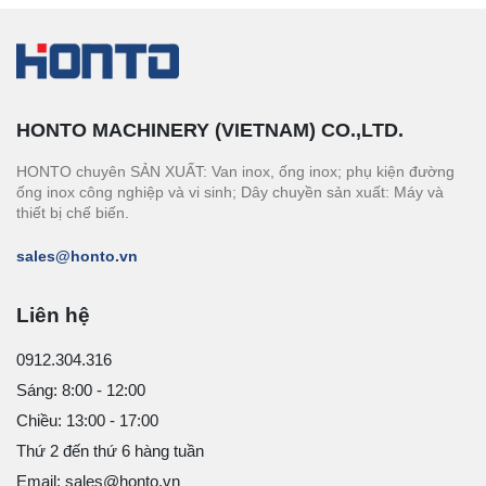
HONTO MACHINERY (VIETNAM) CO.,LTD.
HONTO chuyên SẢN XUẤT: Van inox, ống inox; phụ kiện đường
ống inox công nghiệp và vi sinh; Dây chuyền sản xuất: Máy và
thiết bị chế biến.
sales@honto.vn
Liên hệ
0912.304.316
Sáng: 8:00 - 12:00
Chiều: 13:00 - 17:00
Thứ 2 đến thứ 6 hàng tuần
Email: sales@honto.vn