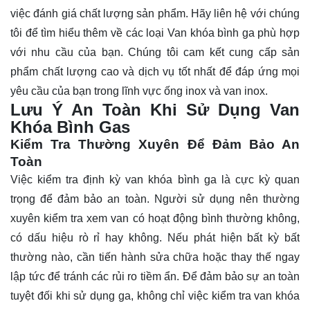
việc đánh giá chất lượng sản phẩm. Hãy
liên hệ
với chúng
tôi để tìm hiểu thêm về các loại Van khóa bình ga phù hợp
với nhu cầu của bạn. Chúng tôi cam kết cung cấp sản
phẩm chất lượng cao và dịch vụ tốt nhất để đáp ứng mọi
yêu cầu của bạn trong lĩnh vực ống inox và van inox.
Lưu Ý An Toàn Khi Sử Dụng Van
Khóa Bình Gas
Kiểm Tra Thường Xuyên Để Đảm Bảo An
Toàn
Việc kiểm tra định kỳ van khóa bình ga là cực kỳ quan
trọng để đảm bảo an toàn. Người sử dụng nên thường
xuyên kiểm tra xem van có hoạt động bình thường không,
có dấu hiệu rò rỉ hay không. Nếu phát hiện bất kỳ bất
thường nào, cần tiến hành sửa chữa hoặc thay thế ngay
lập tức để tránh các rủi ro tiềm ẩn. Để đảm bảo sự an toàn
tuyệt đối khi sử dụng ga, không chỉ việc kiểm tra van khóa