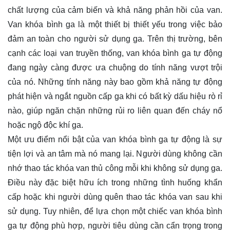
chất lượng của cảm biến và khả năng phản hồi của van.
Van khóa bình ga là một thiết bị thiết yếu trong việc bảo
đảm an toàn cho người sử dụng ga. Trên thị trường, bên
cạnh các loại van truyền thống, van khóa bình ga tự động
đang ngày càng được ưa chuộng do tính năng vượt trội
của nó. Những tính năng này bao gồm khả năng tự động
phát hiện và ngắt nguồn cấp ga khi có bất kỳ dấu hiệu rò rỉ
nào, giúp ngăn chặn những rủi ro liên quan đến cháy nổ
hoặc ngộ độc khí ga.
Một ưu điểm nổi bật của van khóa bình ga tự động là sự
tiện lợi và an tâm mà nó mang lại. Người dùng không cần
nhớ thao tác khóa van thủ công mỗi khi không sử dụng ga.
Điều này đặc biệt hữu ích trong những tình huống khẩn
cấp hoặc khi người dùng quên thao tác khóa van sau khi
sử dụng. Tuy nhiên, để lựa chọn một chiếc van khóa bình
ga tự động phù hợp, người tiêu dùng cần cẩn trọng trong