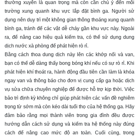
thường xuyên là quan trọng mà còn cần chú ý đến môi
trường xung quanh khu vực lắp đặt bình ga. Người sử
dụng nên duy trì một không gian thông thoáng xung quanh
bình ga, tránh để các vật dễ cháy gần khu vực này. Ngoài
ra, để nâng cao hiệu quả kiểm tra, có thể sử dụng dung
dịch nước xà phòng để phát hiện rò rỉ.
Bằng cách thoa dung dịch này lên các khớp nối và van,
bạn có thể dễ dàng thấy bong bóng khí nếu có sự rò rỉ. Khi
phát hiện khí thoát ra, hành động đầu tiên cần làm là khóa
ngay van và thông báo cho đơn vị cung cấp ga hoặc dịch
vụ sửa chữa chuyên nghiệp để được hỗ trợ kịp thời. Việc
bảo trì định kỳ không chỉ giúp phát hiện các vấn đề nghiêm
trọng từ sớm mà còn kéo dài tuổi thọ của hệ thống ga. Hãy
đảm bảo rằng mọi thành viên trong gia đình đều được
hướng dẫn cách sử dụng và kiểm tra hệ thống này đúng
cách để nâng cao mức độ an toàn. Cuối cùng, trong