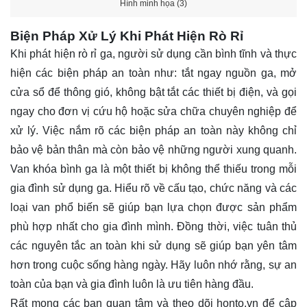
Hình minh họa (3)
Biện Pháp Xử Lý Khi Phát Hiện Rò Rỉ
Khi phát hiện rò rỉ ga, người sử dụng cần bình tĩnh và thực
hiện các biện pháp an toàn như: tắt ngay nguồn ga, mở
cửa sổ để thông gió, không bật tắt các thiết bị điện, và gọi
ngay cho đơn vị cứu hộ hoặc sửa chữa chuyên nghiệp để
xử lý. Việc nắm rõ các biện pháp an toàn này không chỉ
bảo vệ bản thân mà còn bảo vệ những người xung quanh.
Van khóa bình ga là một thiết bị không thể thiếu trong mỗi
gia đình sử dụng ga. Hiểu rõ về cấu tạo, chức năng và các
loại van phổ biến sẽ giúp bạn lựa chọn được sản phẩm
phù hợp nhất cho gia đình mình. Đồng thời, việc tuân thủ
các nguyên tắc an toàn khi sử dụng sẽ giúp bạn yên tâm
hơn trong cuộc sống hàng ngày. Hãy luôn nhớ rằng, sự an
toàn của bạn và gia đình luôn là ưu tiên hàng đầu.
Rất mong các bạn quan tâm và theo dõi
honto.vn
để cập