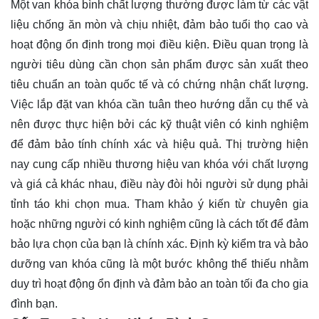
Một van khóa bình chất lượng thường được làm từ các vật
liệu chống ăn mòn và chịu nhiệt, đảm bảo tuổi thọ cao và
hoạt động ổn định trong mọi điều kiện. Điều quan trọng là
người tiêu dùng cần chọn sản phẩm được sản xuất theo
tiêu chuẩn an toàn quốc tế và có chứng nhận chất lượng.
Việc lắp đặt van khóa cần tuân theo hướng dẫn cụ thể và
nên được thực hiện bởi các kỹ thuật viên có kinh nghiệm
để đảm bảo tính chính xác và hiệu quả. Thị trường hiện
nay cung cấp nhiều thương hiệu van khóa với chất lượng
và giá cả khác nhau, điều này đòi hỏi người sử dụng phải
tỉnh táo khi chọn mua. Tham khảo ý kiến từ chuyên gia
hoặc những người có kinh nghiệm cũng là cách tốt để đảm
bảo lựa chọn của bạn là chính xác. Định kỳ kiểm tra và bảo
dưỡng van khóa cũng là một bước không thể thiếu nhằm
duy trì hoạt động ổn định và đảm bảo an toàn tối đa cho gia
đình bạn.