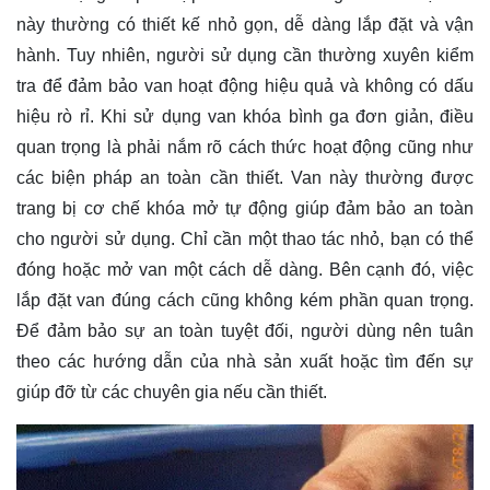
này thường có thiết kế nhỏ gọn, dễ dàng lắp đặt và vận
hành. Tuy nhiên, người sử dụng cần thường xuyên kiểm
tra để đảm bảo van hoạt động hiệu quả và không có dấu
hiệu rò rỉ. Khi sử dụng van khóa bình ga đơn giản, điều
quan trọng là phải nắm rõ cách thức hoạt động cũng như
các biện pháp an toàn cần thiết. Van này thường được
trang bị cơ chế khóa mở tự động giúp đảm bảo an toàn
cho người sử dụng. Chỉ cần một thao tác nhỏ, bạn có thể
đóng hoặc mở van một cách dễ dàng. Bên cạnh đó, việc
lắp đặt van đúng cách cũng không kém phần quan trọng.
Để đảm bảo sự an toàn tuyệt đối, người dùng nên tuân
theo các hướng dẫn của nhà sản xuất hoặc tìm đến sự
giúp đỡ từ các chuyên gia nếu cần thiết.