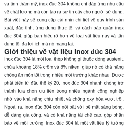
và tính thẩm mỹ, inox đúc 304 không chỉ đáp ứng nhu cầu
về chất lượng mà còn tạo ra sự tin cậy cho người sử dụng.
Bài viết này sẽ cung cấp cái nhìn chi tiết về quy trình sản
xuất, đặc tính, ứng dụng thực tế, và cách bảo quản inox
đúc 304, giúp bạn hiểu rõ hơn về loại vật liệu này và tận
dụng tối đa lợi ích mà nó mang lại.
Giới thiệu về vật liệu inox đúc 304
Inox đúc 304
là một loại thép không gỉ thuộc dòng austenit,
chứa khoảng 18% crôm và 8% niken, giúp nó có khả năng
chống ăn mòn tốt trong nhiều môi trường khác nhau. Được
phát triển từ đầu thế kỷ 20, inox đúc 304 nhanh chóng trở
thành lựa chọn ưu tiên trong nhiều ngành công nghiệp
nhờ vào khả năng chịu nhiệt và chống oxy hóa vượt trội.
Ngoài ra, inox đúc 304 còn nổi bật với bề mặt sáng bóng,
dễ dàng gia công, và có khả năng tái chế cao, góp phần
bảo vệ môi trường. Inox đúc 304 là một vật liệu lý tưởng