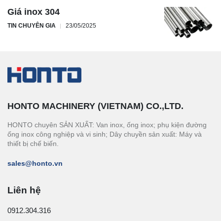
Giá inox 304
TIN CHUYÊN GIA
23/05/2025
HONTO MACHINERY (VIETNAM) CO.,LTD.
HONTO chuyên SẢN XUẤT: Van inox, ống inox; phụ kiện đường
ống inox công nghiệp và vi sinh; Dây chuyền sản xuất: Máy và
thiết bị chế biến.
sales@honto.vn
Liên hệ
0912.304.316