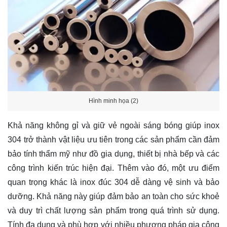
Hình minh họa (2)
Khả năng không gỉ và giữ vẻ ngoài sáng bóng giúp inox
304 trở thành vật liệu ưu tiên trong các sản phẩm cần đảm
bảo tính thẩm mỹ như đồ gia dụng, thiết bị nhà bếp và các
công trình kiến trúc hiện đại. Thêm vào đó, một ưu điểm
quan trọng khác là inox đúc 304 dễ dàng vệ sinh và bảo
dưỡng. Khả năng này giúp đảm bảo an toàn cho sức khoẻ
và duy trì chất lượng sản phẩm trong quá trình sử dụng.
Tính đa dụng và phù hợp với nhiều phương pháp gia công