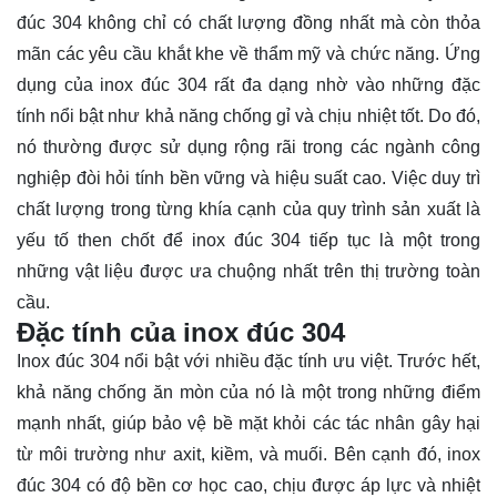
đúc 304 không chỉ có chất lượng đồng nhất mà còn thỏa
mãn các yêu cầu khắt khe về thẩm mỹ và chức năng. Ứng
dụng của inox đúc 304 rất đa dạng nhờ vào những đặc
tính nổi bật như khả năng chống gỉ và chịu nhiệt tốt. Do đó,
nó thường được sử dụng rộng rãi trong các ngành công
nghiệp đòi hỏi tính bền vững và hiệu suất cao. Việc duy trì
chất lượng trong từng khía cạnh của quy trình sản xuất là
yếu tố then chốt để inox đúc 304 tiếp tục là một trong
những vật liệu được ưa chuộng nhất trên thị trường toàn
cầu.
Đặc tính của inox đúc 304
Inox đúc 304 nổi bật với nhiều đặc tính ưu việt. Trước hết,
khả năng chống ăn mòn của nó là một trong những điểm
mạnh nhất, giúp bảo vệ bề mặt khỏi các tác nhân gây hại
từ môi trường như axit, kiềm, và muối. Bên cạnh đó, inox
đúc 304 có độ bền cơ học cao, chịu được áp lực và nhiệt