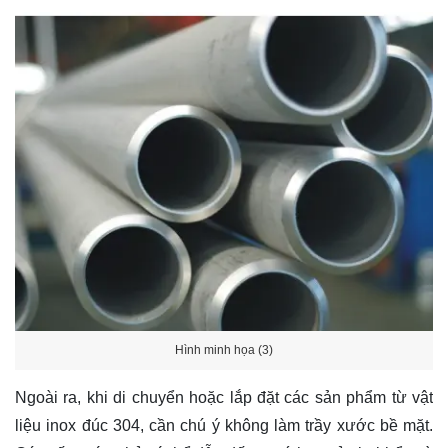
Hình minh họa (3)
Ngoài ra, khi di chuyển hoặc lắp đặt các sản phẩm từ vật
liệu inox đúc 304, cần chú ý không làm trầy xước bề mặt.