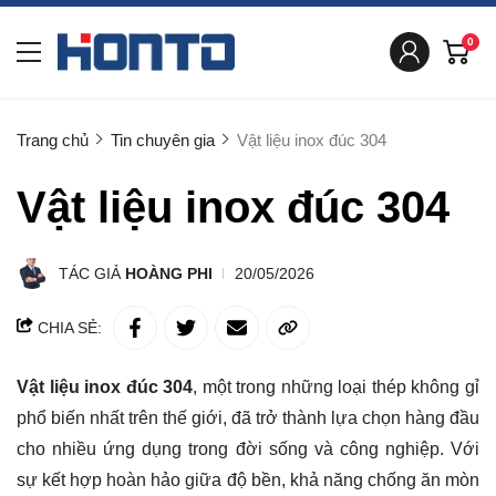
0
Trang chủ
Tin chuyên gia
Vật liệu inox đúc 304
Vật liệu inox đúc 304
TÁC GIẢ
HOÀNG PHI
20/05/2026
CHIA SẺ:
Vật liệu inox đúc 304
, một trong những loại thép không gỉ
phổ biến nhất trên thế giới, đã trở thành lựa chọn hàng đầu
cho nhiều ứng dụng trong đời sống và công nghiệp. Với
sự kết hợp hoàn hảo giữa độ bền, khả năng chống ăn mòn