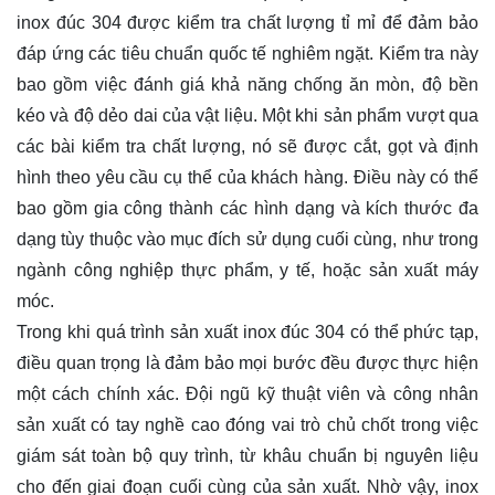
inox đúc 304 được kiểm tra chất lượng tỉ mỉ để đảm bảo
đáp ứng các tiêu chuẩn quốc tế nghiêm ngặt. Kiểm tra này
bao gồm việc đánh giá khả năng chống ăn mòn, độ bền
kéo và độ dẻo dai của vật liệu. Một khi sản phẩm vượt qua
các bài kiểm tra chất lượng, nó sẽ được cắt, gọt và định
hình theo yêu cầu cụ thể của khách hàng. Điều này có thể
bao gồm gia công thành các hình dạng và kích thước đa
dạng tùy thuộc vào mục đích sử dụng cuối cùng, như trong
ngành công nghiệp thực phẩm, y tế, hoặc sản xuất máy
móc.
Trong khi quá trình sản xuất inox đúc 304 có thể phức tạp,
điều quan trọng là đảm bảo mọi bước đều được thực hiện
một cách chính xác. Đội ngũ kỹ thuật viên và công nhân
sản xuất có tay nghề cao đóng vai trò chủ chốt trong việc
giám sát toàn bộ quy trình, từ khâu chuẩn bị nguyên liệu
cho đến giai đoạn cuối cùng của sản xuất. Nhờ vậy, inox