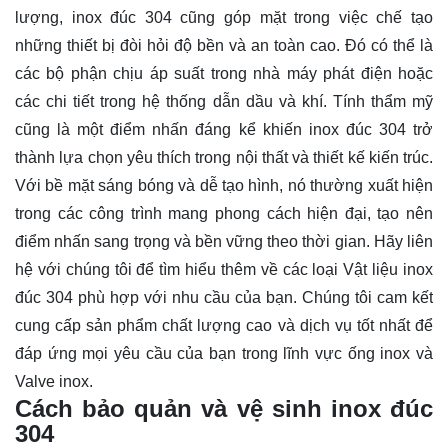
lượng, inox đúc 304 cũng góp mặt trong việc chế tạo
những thiết bị đòi hỏi độ bền và an toàn cao. Đó có thể là
các bộ phận chịu áp suất trong nhà máy phát điện hoặc
các chi tiết trong hệ thống dẫn dầu và khí. Tính thẩm mỹ
cũng là một điểm nhấn đáng kể khiến inox đúc 304 trở
thành lựa chọn yêu thích trong nội thất và thiết kế kiến trúc.
Với bề mặt sáng bóng và dễ tạo hình, nó thường xuất hiện
trong các công trình mang phong cách hiện đại, tạo nên
điểm nhấn sang trọng và bền vững theo thời gian. Hãy
liên
hệ
với chúng tôi để tìm hiểu thêm về các loại Vật liệu inox
đúc 304 phù hợp với nhu cầu của bạn. Chúng tôi cam kết
cung cấp sản phẩm chất lượng cao và dịch vụ tốt nhất để
đáp ứng mọi yêu cầu của bạn trong lĩnh vực ống inox và
Valve inox.
Cách bảo quản và vệ sinh inox đúc
304