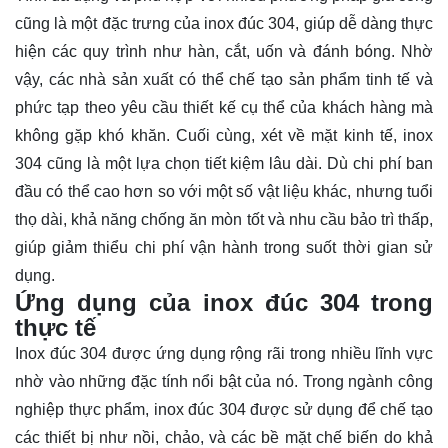
cũng là một đặc trưng của inox đúc 304, giúp dễ dàng thực
hiện các quy trình như hàn, cắt, uốn và đánh bóng. Nhờ
vậy, các nhà sản xuất có thể chế tạo sản phẩm tinh tế và
phức tạp theo yêu cầu thiết kế cụ thể của khách hàng mà
không gặp khó khăn. Cuối cùng, xét về mặt kinh tế, inox
304 cũng là một lựa chọn tiết kiệm lâu dài. Dù chi phí ban
đầu có thể cao hơn so với một số vật liệu khác, nhưng tuổi
thọ dài, khả năng chống ăn mòn tốt và nhu cầu bảo trì thấp,
giúp giảm thiểu chi phí vận hành trong suốt thời gian sử
dụng.
Ứng dụng của inox đúc 304 trong
thực tế
Inox đúc 304 được ứng dụng rộng rãi trong nhiều lĩnh vực
nhờ vào những đặc tính nổi bật của nó. Trong ngành công
nghiệp thực phẩm, inox đúc 304 được sử dụng để chế tạo
các thiết bị như nồi, chảo, và các bề mặt chế biến do khả