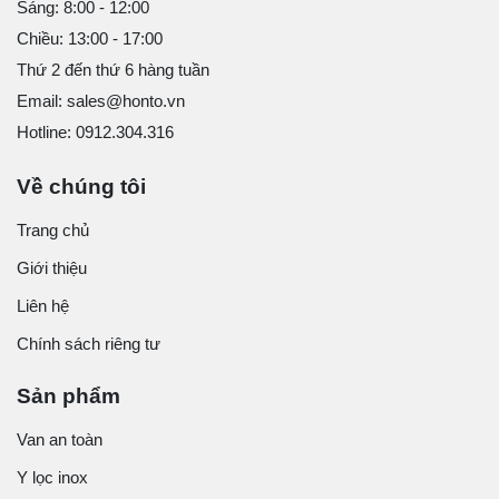
Sáng: 8:00 - 12:00
Chiều: 13:00 - 17:00
Thứ 2 đến thứ 6 hàng tuần
Email: sales@honto.vn
Hotline: 0912.304.316
Về chúng tôi
Trang chủ
Giới thiệu
Liên hệ
Chính sách riêng tư
Sản phẩm
Van an toàn
Y lọc inox