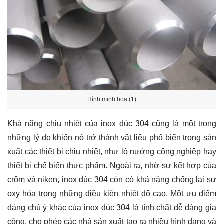
Hình minh họa (1)
Khả năng chịu nhiệt của inox đúc 304 cũng là một trong
những lý do khiến nó trở thành vật liệu phổ biến trong sản
xuất các thiết bị chịu nhiệt, như lò nướng công nghiệp hay
thiết bị chế biến thực phẩm. Ngoài ra, nhờ sự kết hợp của
crôm và niken, inox đúc 304 còn có khả năng chống lại sự
oxy hóa trong những điều kiện nhiệt độ cao. Một ưu điểm
đáng chú ý khác của inox đúc 304 là tính chất dễ dàng gia
công, cho phép các nhà sản xuất tạo ra nhiều hình dạng và