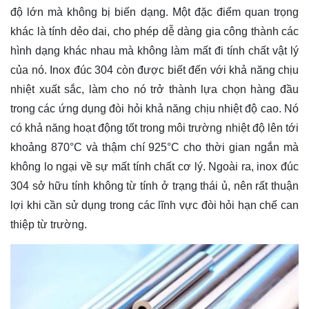
độ lớn mà không bị biến dạng. Một đặc điểm quan trọng
khác là tính dẻo dai, cho phép dễ dàng gia công thành các
hình dạng khác nhau mà không làm mất đi tính chất vật lý
của nó. Inox đúc 304 còn được biết đến với khả năng chịu
nhiệt xuất sắc, làm cho nó trở thành lựa chọn hàng đầu
trong các ứng dụng đòi hỏi khả năng chịu nhiệt độ cao. Nó
có khả năng hoạt động tốt trong môi trường nhiệt độ lên tới
khoảng 870°C và thậm chí 925°C cho thời gian ngắn mà
không lo ngại về sự mất tính chất cơ lý. Ngoài ra, inox đúc
304 sở hữu tính không từ tính ở trạng thái ủ, nên rất thuận
lợi khi cần sử dụng trong các lĩnh vực đòi hỏi hạn chế can
thiệp từ trường.