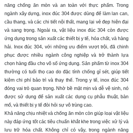
năng chống ăn mòn và an toàn với thực phẩm. Trong
ngành xây dựng, inox đúc 304 được dùng để làm lan can,
cầu thang, và các chi tiết nội thất, mang lại vẻ đẹp hiện đại
và sang trọng. Ngoài ra, vật liệu inox đúc 304 còn được
ứng dụng trong sản xuất các thiết bị y tế, hóa chất, và hàng
hải. Inox đúc 304, với những ưu điểm vượt trội, đã chinh
phục được nhiều ngành công nghiệp và trở thành lựa
chọn hàng đầu cho vô số ứng dụng. Sản phẩm từ inox 304
thường có tuổi thọ cao do đặc tính chống gỉ sét, giúp tiết
kiệm chi phí bảo trì và thay thế. Trong y tế, inox đúc 304
đóng vai trò quan trọng. Nhờ bề mặt mịn và dễ vệ sinh, nó
được sử dụng để sản xuất các dụng cụ phẫu thuật, bàn
mổ, và thiết bị y tế đòi hỏi sự vô trùng cao.
Khả năng chịu nhiệt và chống ăn mòn còn giúp loại vật liệu
này đáp ứng tốt các tiêu chuẩn khắt khe trong việc xử lý và
lưu trữ hóa chất. Không chỉ có vậy, trong ngành năng