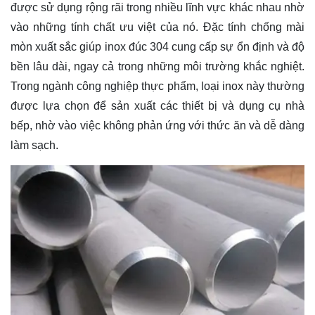
được sử dụng rộng rãi trong nhiều lĩnh vực khác nhau nhờ
vào những tính chất ưu việt của nó. Đặc tính chống mài
mòn xuất sắc giúp inox đúc 304 cung cấp sự ổn định và độ
bền lâu dài, ngay cả trong những môi trường khắc nghiệt.
Trong ngành công nghiệp thực phẩm, loại inox này thường
được lựa chọn để sản xuất các thiết bị và dụng cụ nhà
bếp, nhờ vào việc không phản ứng với thức ăn và dễ dàng
làm sạch.