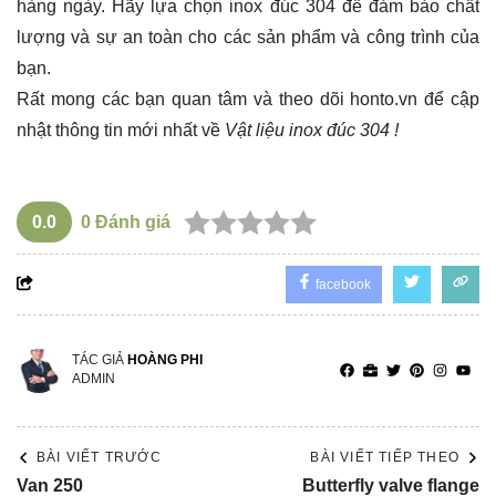
hàng ngày. Hãy lựa chọn inox đúc 304 để đảm bảo chất
lượng và sự an toàn cho các sản phẩm và công trình của
bạn.
Rất mong các bạn quan tâm và theo dõi
honto.vn
để cập
nhật thông tin mới nhất về
Vật liệu inox đúc 304 !
0.0
0
Đánh giá
facebook
TÁC GIẢ
HOÀNG PHI
ADMIN
BÀI VIẾT TRƯỚC
BÀI VIẾT TIẾP THEO
Van 250
Butterfly valve flange