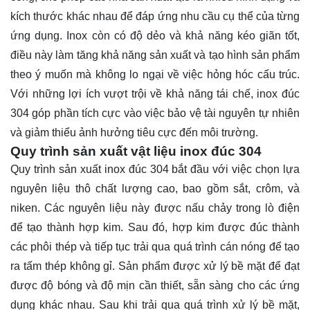
kích thước khác nhau để đáp ứng nhu cầu cụ thể của từng
ứng dụng. Inox còn có độ dẻo và khả năng kéo giãn tốt,
điều này làm tăng khả năng sản xuất và tạo hình sản phẩm
theo ý muốn mà không lo ngại về việc hỏng hóc cấu trúc.
Với những lợi ích vượt trội về khả năng tái chế, inox đúc
304 góp phần tích cực vào việc bảo vệ tài nguyên tự nhiên
và giảm thiểu ảnh hưởng tiêu cực đến môi trường.
Quy trình sản xuất vật liệu inox đúc 304
Quy trình sản xuất inox đúc 304 bắt đầu với việc chọn lựa
nguyên liệu thô chất lượng cao, bao gồm sắt, crôm, và
niken. Các nguyên liệu này được nấu chảy trong lò điện
để tạo thành hợp kim. Sau đó, hợp kim được đúc thành
các phôi thép và tiếp tục trải qua quá trình cán nóng để tạo
ra tấm thép không gỉ. Sản phẩm được xử lý bề mặt để đạt
được độ bóng và độ mịn cần thiết, sẵn sàng cho các ứng
dụng khác nhau. Sau khi trải qua quá trình xử lý bề mặt,