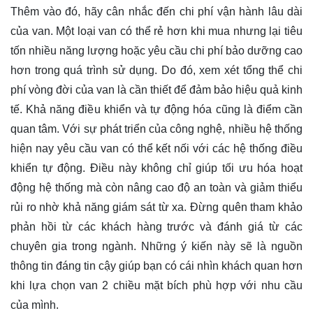
Thêm vào đó, hãy cân nhắc đến chi phí vận hành lâu dài
của van. Một loại van có thể rẻ hơn khi mua nhưng lại tiêu
tốn nhiều năng lượng hoặc yêu cầu chi phí bảo dưỡng cao
hơn trong quá trình sử dụng. Do đó, xem xét tổng thể chi
phí vòng đời của van là cần thiết để đảm bảo hiệu quả kinh
tế. Khả năng điều khiển và tự động hóa cũng là điểm cần
quan tâm. Với sự phát triển của công nghệ, nhiều hệ thống
hiện nay yêu cầu van có thể kết nối với các hệ thống điều
khiển tự động. Điều này không chỉ giúp tối ưu hóa hoạt
động hệ thống mà còn nâng cao độ an toàn và giảm thiểu
rủi ro nhờ khả năng giám sát từ xa. Đừng quên tham khảo
phản hồi từ các khách hàng trước và đánh giá từ các
chuyên gia trong ngành. Những ý kiến này sẽ là nguồn
thông tin đáng tin cậy giúp bạn có cái nhìn khách quan hơn
khi lựa chọn van 2 chiều mặt bích phù hợp với nhu cầu
của mình.