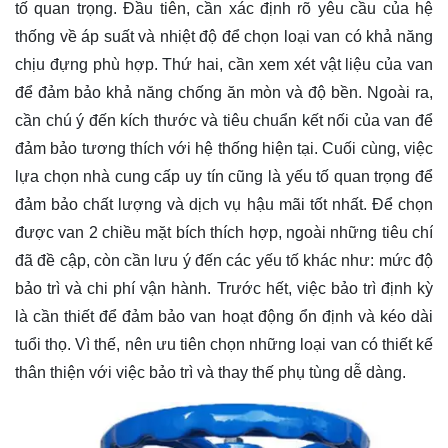
tố quan trọng. Đầu tiên, cần xác định rõ yêu cầu của hệ
thống về áp suất và nhiệt độ để chọn loại van có khả năng
chịu đựng phù hợp. Thứ hai, cần xem xét vật liệu của van
để đảm bảo khả năng chống ăn mòn và độ bền. Ngoài ra,
cần chú ý đến kích thước và tiêu chuẩn kết nối của van để
đảm bảo tương thích với hệ thống hiện tại. Cuối cùng, việc
lựa chọn nhà cung cấp uy tín cũng là yếu tố quan trọng để
đảm bảo chất lượng và dịch vụ hậu mãi tốt nhất. Để chọn
được van 2 chiều mặt bích thích hợp, ngoài những tiêu chí
đã đề cập, còn cần lưu ý đến các yếu tố khác như: mức độ
bảo trì và chi phí vận hành. Trước hết, việc bảo trì định kỳ
là cần thiết để đảm bảo van hoạt động ổn định và kéo dài
tuổi thọ. Vì thế, nên ưu tiên chọn những loại van có thiết kế
thân thiện với việc bảo trì và thay thế phụ tùng dễ dàng.