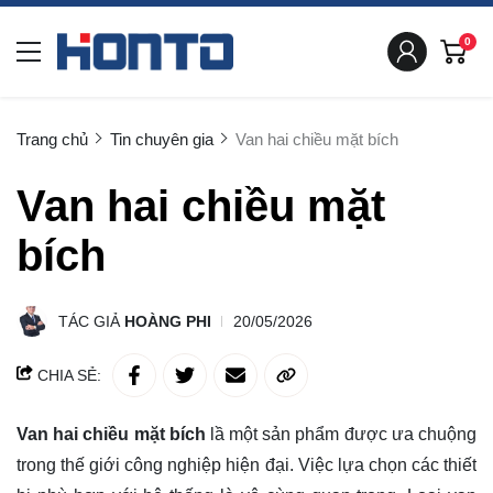
0
Trang chủ
Tin chuyên gia
Van hai chiều mặt bích
Van hai chiều mặt
bích
TÁC GIẢ
HOÀNG PHI
20/05/2026
CHIA SẺ:
Van hai chiều mặt bích
lầ một sản phẩm được ưa chuộng
trong thế giới công nghiệp hiện đại. Việc lựa chọn các thiết