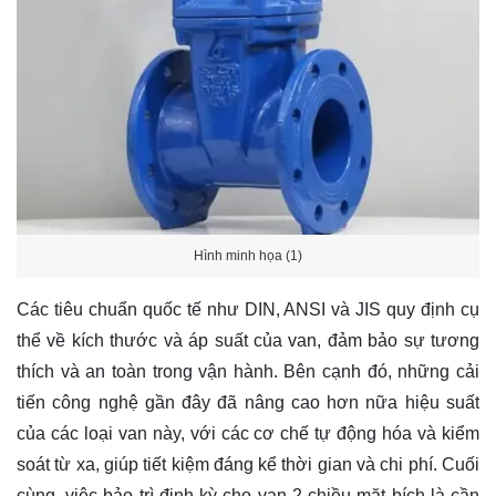
Hình minh họa (1)
Các tiêu chuẩn quốc tế như DIN, ANSI và JIS quy định cụ
thể về kích thước và áp suất của van, đảm bảo sự tương
thích và an toàn trong vận hành. Bên cạnh đó, những cải
tiến công nghệ gần đây đã nâng cao hơn nữa hiệu suất
của các loại van này, với các cơ chế tự động hóa và kiểm
soát từ xa, giúp tiết kiệm đáng kể thời gian và chi phí. Cuối
cùng, việc bảo trì định kỳ cho van 2 chiều mặt bích là cần