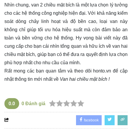
Nhìn chung, van 2 chiều mặt bích là một lựa chọn lý tưởng
cho các hệ thống công nghiệp hiện đại. Với khả năng kiểm
soát dòng chảy linh hoạt và độ bền cao, loại van này
không chỉ giúp tối ưu hóa hiệu suất mà còn đảm bảo an
toàn và bền vững cho hệ thống. Hy vọng bài viết này đã
cung cấp cho bạn cái nhìn tổng quan và hữu ích về van hai
chiều mặt bích, giúp bạn có thể đưa ra quyết định lựa chọn
phù hợp nhất cho nhu cầu của mình.
Rất mong các bạn quan tâm và theo dõi
honto.vn
để cập
nhật thông tin mới nhất về
Van hai chiều mặt bích !
0.0
0
Đánh giá
facebook