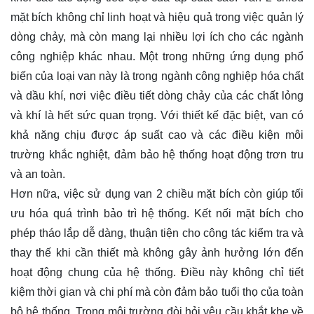
mặt bích không chỉ linh hoạt và hiệu quả trong việc quản lý
dòng chảy, mà còn mang lại nhiều lợi ích cho các ngành
công nghiệp khác nhau. Một trong những ứng dụng phổ
biến của loại van này là trong ngành công nghiệp hóa chất
và dầu khí, nơi việc điều tiết dòng chảy của các chất lỏng
và khí là hết sức quan trọng. Với thiết kế đặc biệt, van có
khả năng chịu được áp suất cao và các điều kiện môi
trường khắc nghiệt, đảm bảo hệ thống hoạt động trơn tru
và an toàn.
Hơn nữa, việc sử dụng van 2 chiều mặt bích còn giúp tối
ưu hóa quá trình bảo trì hệ thống. Kết nối mặt bích cho
phép tháo lắp dễ dàng, thuận tiện cho công tác kiểm tra và
thay thế khi cần thiết mà không gây ảnh hưởng lớn đến
hoạt động chung của hệ thống. Điều này không chỉ tiết
kiệm thời gian và chi phí mà còn đảm bảo tuổi thọ của toàn
bộ hệ thống. Trong môi trường đòi hỏi yêu cầu khắt khe về