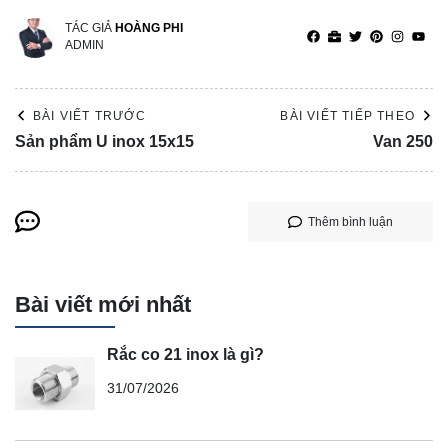
TÁC GIẢ
HOÀNG PHI
ADMIN
BÀI VIẾT TRƯỚC
BÀI VIẾT TIẾP THEO
Sản phẩm U inox 15x15
Van 250
Thêm bình luận
Bài viết mới nhất
Rắc co 21 inox là gì?
31/07/2026