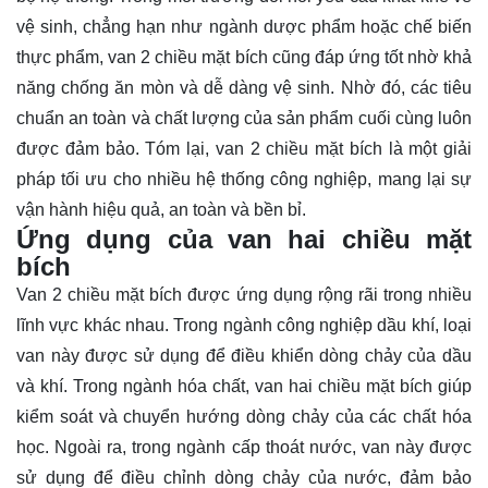
vệ sinh, chẳng hạn như ngành dược phẩm hoặc chế biến
thực phẩm, van 2 chiều mặt bích cũng đáp ứng tốt nhờ khả
năng chống ăn mòn và dễ dàng vệ sinh. Nhờ đó, các tiêu
chuẩn an toàn và chất lượng của sản phẩm cuối cùng luôn
được đảm bảo. Tóm lại, van 2 chiều mặt bích là một giải
pháp tối ưu cho nhiều hệ thống công nghiệp, mang lại sự
vận hành hiệu quả, an toàn và bền bỉ.
Ứng dụng của van hai chiều mặt
bích
Van 2 chiều mặt bích được ứng dụng rộng rãi trong nhiều
lĩnh vực khác nhau. Trong ngành công nghiệp dầu khí, loại
van này được sử dụng để điều khiển dòng chảy của dầu
và khí. Trong ngành hóa chất, van hai chiều mặt bích giúp
kiểm soát và chuyển hướng dòng chảy của các chất hóa
học. Ngoài ra, trong ngành cấp thoát nước, van này được
sử dụng để điều chỉnh dòng chảy của nước, đảm bảo