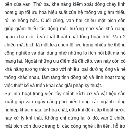
bền của van. Thứ ba, khả năng kiểm soát dòng chảy linh
hoạt giúp tối ưu hóa hiệu suất của hệ thống và giảm thiểu
rủi ro hỏng hóc. Cuối cùng, van hai chiều mặt bích còn
giúp giảm thiểu tác động môi trường nhờ vào khả năng
ngăn chặn rò rỉ và thất thoát chất lỏng hoặc khí. Van 2
chiều mặt bích là một lựa chọn tối ưu trong nhiều hệ thống
công nghiệp và dân dụng nhờ những lợi ích nổi bật mà nó
mang lại. Ngoài những ưu điểm đã đề cập, van này còn có
khả năng tương thích cao với nhiều loại đường ống và hệ
thống khác nhau, làm tăng tính đồng bộ và linh hoạt trong
việc thiết kế và triển khai các giải pháp kỹ thuật.
Sự linh hoạt trong việc tùy chỉnh kích cỡ và vật liệu sản
xuất giúp van ngày càng phổ biến trong các ngành công
nghiệp khác nhau, từ hóa chất, dầu khí đến cấp thoát nước
hay xử lý khí thải. Không chỉ dừng lại ở đó, van 2 chiều
mặt bích còn được trang bị các công nghệ tiên tiến, hỗ trợ