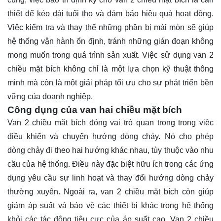
thiết để kéo dài tuổi thọ và đảm bảo hiệu quả hoạt động.
Việc kiểm tra và thay thế những phần bị mài mòn sẽ giúp
hệ thống vận hành ổn định, tránh những gián đoạn không
mong muốn trong quá trình sản xuất. Việc sử dụng van 2
chiều mặt bích không chỉ là một lựa chọn kỹ thuật thông
minh mà còn là một giải pháp tối ưu cho sự phát triển bền
vững của doanh nghiệp.
Công dụng của van hai chiều mặt bích
Van 2 chiều mặt bích đóng vai trò quan trọng trong việc
điều khiển và chuyển hướng dòng chảy. Nó cho phép
dòng chảy đi theo hai hướng khác nhau, tùy thuộc vào nhu
cầu của hệ thống. Điều này đặc biệt hữu ích trong các ứng
dụng yêu cầu sự linh hoạt và thay đổi hướng dòng chảy
thường xuyên. Ngoài ra, van 2 chiều mặt bích còn giúp
giảm áp suất và bảo vệ các thiết bị khác trong hệ thống
khỏi các tác động tiêu cực của áp suất cao. Van 2 chiều