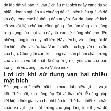
dễ lắp đặt và bảo trì, van 2 chiều mặt bích ngày càng được
nhiều doanh nghiệp ưa chuộng để cải thiện hiệu quả và độ
tin cậy trong các hệ thống dẫn truyền. Sự đa dạng về kích
cỡ và vật liệu chế tạo cũng góp phần làm tăng khả năng
ứng dụng của loại van này, từ các hệ thống nhỏ cho đến
những công trình quy mô lớn. Hãy
liên hệ
với chúng tôi để
tìm hiểu thêm về các loại Van 2 chiều phù hợp với nhu cầu
của bạn. Chúng tôi cam kết cung cấp sản phẩm chất lượng
cao và dịch vụ tốt nhất để đáp ứng mọi yêu cầu của bạn
trong lĩnh vực ống inox và Valve inox.
Lợi ích khi sử dụng van hai chiều
mặt bích
Sử dụng van 2 chiều mặt bích mang lại nhiều lợi ích vượt
trội. Thứ nhất, khả năng lắp đặt và tháo rời dễ dàng giúp
tiết kiệm thời gian và chi phí bảo trì. Thứ hai, thiết kế chắc
chắn và vật liệu chất lượng cao giúp tăng tuổi thọ và độ