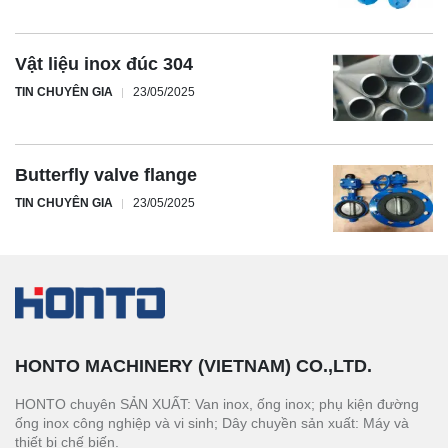
Vật liệu inox đúc 304
TIN CHUYÊN GIA
23/05/2025
Butterfly valve flange
TIN CHUYÊN GIA
23/05/2025
HONTO MACHINERY (VIETNAM) CO.,LTD.
HONTO chuyên SẢN XUẤT: Van inox, ống inox; phụ kiện đường
ống inox công nghiệp và vi sinh; Dây chuyền sản xuất: Máy và
thiết bị chế biến.