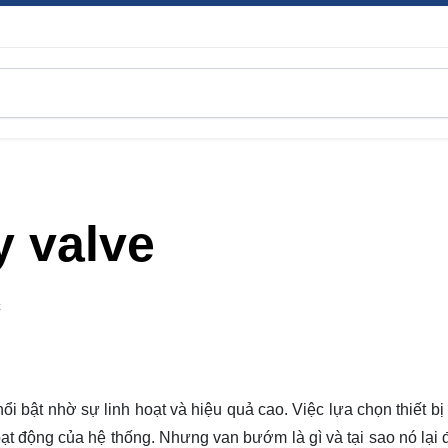
y valve
C
ổi bật nhờ sự linh hoạt và hiệu quả cao. Việc lựa chọn thiết b
ạt động của hệ thống. Nhưng van bướm là gì và tại sao nó lại