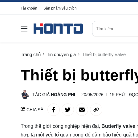
Tài khoản
Sản phẩm yêu thích
Trang chủ
Tin chuyên gia
Thiết bị butterfly valve
Thiết bị butterfl
TÁC GIẢ
HOÀNG PHI
20/05/2026
19 PHÚT ĐỌ
CHIA SẺ:
Trong thế giới công nghiệp hiện đại,
Butterfly valve
n
hợp là một yếu tố quan trọng để đảm bảo hiệu quả ho