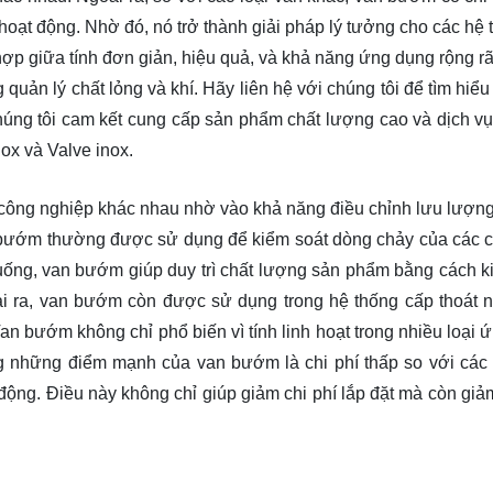
oạt động. Nhờ đó, nó trở thành giải pháp lý tưởng cho các hệ 
ợp giữa tính đơn giản, hiệu quả, và khả năng ứng dụng rộng rã
 quản lý chất lỏng và khí. Hãy
liên hệ
với chúng tôi để tìm hiểu
ng tôi cam kết cung cấp sản phẩm chất lượng cao và dịch vụ 
ox và Valve inox.
ông nghiệp khác nhau nhờ vào khả năng điều chỉnh lưu lượng 
 bướm thường được sử dụng để kiểm soát dòng chảy của các c
ống, van bướm giúp duy trì chất lượng sản phẩm bằng cách k
ài ra, van bướm còn được sử dụng trong hệ thống cấp thoát 
 bướm không chỉ phổ biến vì tính linh hoạt trong nhiều loại 
g những điểm mạnh của van bướm là chi phí thấp so với các 
động. Điều này không chỉ giúp giảm chi phí lắp đặt mà còn giảm