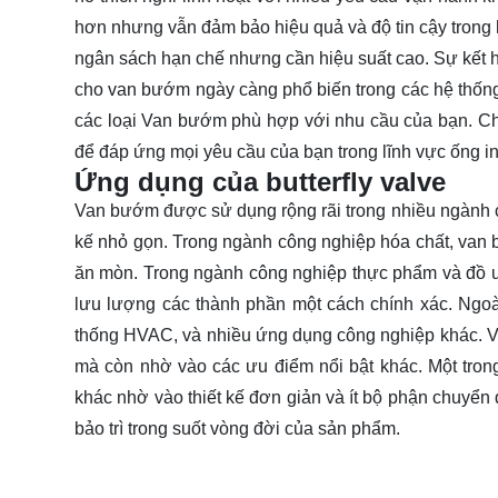
hơn nhưng vẫn đảm bảo hiệu quả và độ tin cậy trong h
ngân sách hạn chế nhưng cần hiệu suất cao. Sự kết h
cho van bướm ngày càng phổ biến trong các hệ thống
các loại Van bướm phù hợp với nhu cầu của bạn. Chú
để đáp ứng mọi yêu cầu của bạn trong lĩnh vực ống in
Ứng dụng của butterfly valve
Van bướm được sử dụng rộng rãi trong nhiều ngành c
kế nhỏ gọn. Trong ngành công nghiệp hóa chất, van
ăn mòn. Trong ngành công nghiệp thực phẩm và đồ u
lưu lượng các thành phần một cách chính xác. Ngo
thống HVAC, và nhiều ứng dụng công nghiệp khác. Van
mà còn nhờ vào các ưu điểm nổi bật khác. Một tron
khác nhờ vào thiết kế đơn giản và ít bộ phận chuyển 
bảo trì trong suốt vòng đời của sản phẩm.