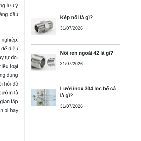
ng lưu ý
hàng đầu
Kép nối là gì?
31/07/2026
 nghiệp.
 để điều
Nối ren ngoài 42 là gì?
y tự do.
31/07/2026
hiều loại
ứng dụng
i hỏi độ
Lưới inox 304 lọc bể cá
 bướm là
là gì?
gian lắp
31/07/2026
n bi hay