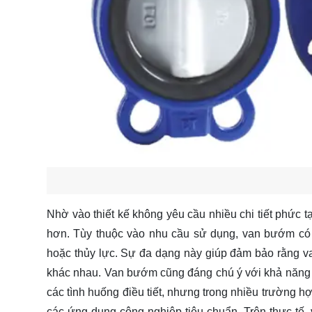
Nhờ vào thiết kế không yêu cầu nhiều chi tiết phức t
hơn. Tùy thuộc vào nhu cầu sử dụng, van bướm có t
hoặc thủy lực. Sự đa dạng này giúp đảm bảo rằng van
khác nhau. Van bướm cũng đáng chú ý với khả năng điề
các tình huống điều tiết, nhưng trong nhiều trường 
các ứng dụng công nghiệp tiêu chuẩn. Trên thực tế,