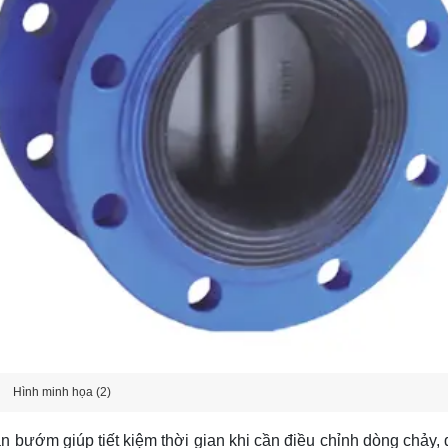
Hình minh họa (2)
bướm giúp tiết kiệm thời gian khi cần điều chỉnh dòng chảy, 