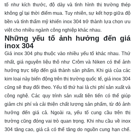
tố như kích thước, độ dày và tình hình thị trường thép
không gỉ tại thời điểm mua. Tuy nhiên, sự kết hợp giữa độ
bền và tính thẩm mỹ khiến inox 304 trở thành lựa chọn ưu
việt cho nhiều ngành công nghiệp khác nhau.
Những yếu tố ảnh hưởng đến giá
inox 304
Giá inox 304 phụ thuộc vào nhiều yếu tố khác nhau. Thứ
nhất, giá nguyên liệu thô như Crôm và Niken có thể ảnh
hưởng trực tiếp đến giá thành sản phẩm. Khi giá của các
kim loại này biến động trên thị trường quốc tế, giá inox 304
cũng sẽ thay đổi theo. Yếu tố thứ hai là chi phí sản xuất và
công nghệ. Các quy trình sản xuất tiên tiến có thể giúp
giảm chi phí và cải thiện chất lượng sản phẩm, từ đó ảnh
hưởng đến giá cả. Ngoài ra, yếu tố cung cầu trên thị
trường cũng đóng vai trò quan trọng. Khi nhu cầu về inox
304 tăng cao, giá cả có thể tăng do nguồn cung hạn chế.