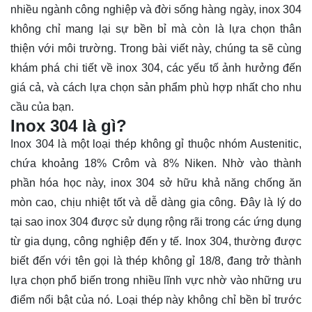
nhiều ngành công nghiệp và đời sống hàng ngày, inox 304
không chỉ mang lại sự bền bỉ mà còn là lựa chọn thân
thiện với môi trường. Trong bài viết này, chúng ta sẽ cùng
khám phá
chi tiết về inox 304, các yếu tố ảnh hưởng đến
giá cả, và cách lựa chọn sản phẩm phù hợp nhất cho nhu
cầu của bạn.
Inox 304 là gì?
Inox 304 là một loại thép không gỉ thuộc nhóm Austenitic,
chứa khoảng 18% Crôm và 8% Niken. Nhờ vào thành
phần hóa học này, inox 304 sở hữu khả năng chống ăn
mòn cao, chịu nhiệt tốt và dễ dàng gia công. Đây là lý do
tại sao inox 304 được sử dụng rộng rãi trong các ứng dụng
từ gia dụng, công nghiệp đến y tế. Inox 304, thường được
biết đến với tên gọi là thép không gỉ 18/8, đang trở thành
lựa chọn phổ biến trong nhiều lĩnh vực nhờ vào những ưu
điểm nổi bật của nó. Loại thép này không chỉ bền bỉ trước