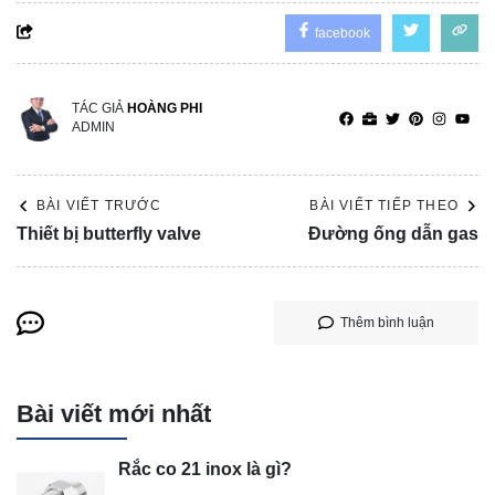
facebook
TÁC GIẢ
HOÀNG PHI
ADMIN
BÀI VIẾT TRƯỚC
BÀI VIẾT TIẾP THEO
Thiết bị butterfly valve
Đường ống dẫn gas
Thêm bình luận
Bài viết mới nhất
Rắc co 21 inox là gì?