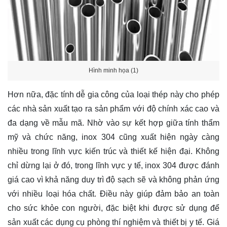
Hình minh họa (1)
Hơn nữa, đặc tính dễ gia công của loại thép này cho phép
các nhà sản xuất tạo ra sản phẩm với độ chính xác cao và
đa dạng về mẫu mã. Nhờ vào sự kết hợp giữa tính thẩm
mỹ và chức năng, inox 304 cũng xuất hiện ngày càng
nhiều trong lĩnh vực kiến trúc và thiết kế hiện đại. Không
chỉ dừng lại ở đó, trong lĩnh vực y tế, inox 304 được đánh
giá cao vì khả năng duy trì độ sạch sẽ và không phản ứng
với nhiều loại hóa chất. Điều này giúp đảm bảo an toàn
cho sức khỏe con người, đặc biệt khi được sử dụng để
sản xuất các dụng cụ phòng thí nghiệm và thiết bị y tế. Giá