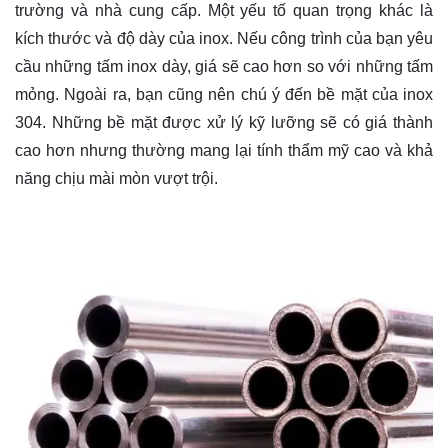
trường và nhà cung cấp. Một yếu tố quan trọng khác là
kích thước và độ dày của inox. Nếu công trình của bạn yêu
cầu những tấm inox dày, giá sẽ cao hơn so với những tấm
mỏng. Ngoài ra, bạn cũng nên chú ý đến bề mặt của inox
304. Những bề mặt được xử lý kỹ lưỡng sẽ có giá thành
cao hơn nhưng thường mang lại tính thẩm mỹ cao và khả
năng chịu mài mòn vượt trội.