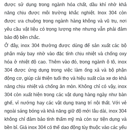
được sử dụng trong ngành hóa chất, dầu khí nhờ khả
năng chịu được môi trường khắc nghiệt. Inox 304 còn
được ưa chuộng trong ngành hàng không và vũ trụ, nơi
yêu cầu vật liệu có trọng lượng nhẹ nhưng vẫn phải đảm
bảo độ bền chắc.
Ở đây, inox 304 thường được dùng để sản xuất các bộ
phận máy bay nhờ vào đặc tính chịu nhiệt và chống oxy
hóa ở nhiệt độ cao. Thêm vào đó, trong ngành ô tô, inox
304 được ứng dụng trong việc làm ống xả và bộ phận
động cơ, giúp cải thiện tuổi thọ và hiệu suất của xe do khả
năng chịu nhiệt và chống ăn mòn. Không chỉ có vậy, inox
304 còn xuất hiện trong các vật dụng hàng ngày như bàn
ghế, vỉ nướng hay các vật dụng trang trí nội thất. Với vẻ
ngoài sáng bóng và khả năng giữ độ mới lâu dài, inox 304
không chỉ đảm bảo tính thẩm mỹ mà còn sự tiện dụng và
bền bỉ. Giá inox 304 có thể dao động tùy thuộc vào các yếu