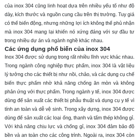
của inox 304 cũng linh hoạt dựa trên nhiều yếu tố như độ
dày, kích thước và nguồn cung cầu trên thị trường. Tuy giá
có thể biến động, nhưng những lợi ích không thể phủ nhận
mà inox 304 mang lại khiến nó xứng đáng với sự đầu tư
trong nhiều dự án và ngành nghề khác nhau.
Các ứng dụng phổ biến của inox 304
Inox 304 được sử dụng trong rất nhiều lĩnh vực khác nhau.
Trong ngành công nghiệp thực phẩm, inox 304 là vật liệu
lý tưởng cho các thiết bị như nồi, chảo, và các dụng cụ chế
biến thực phẩm nhờ khả năng chống ăn mòn và không
phản ứng với thực phẩm. Trong ngành y tế, inox 304 được
dùng để sản xuất các thiết bị phẫu thuật và dụng cụ y tế vì
tính an toàn và dễ vệ sinh. Trong xây dựng, inox 304 được
dùng để sản xuất các loại ống, thanh và tấm thép không gỉ.
Với khả năng chịu lực và chống gỉ, inox 304 đảm bảo độ
bền và an toàn cho các công trình. Ngoài ra, inox 304 còn