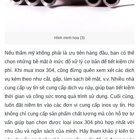
Hình minh họa (3)
Nếu thẩm mỹ không phải là ưu tiên hàng đầu, bạn có thể
chọn những bề mặt ở mức độ xử lý cơ bản để tiết kiệm chi
phí. Khi mua inox 304, cũng đừng quên xem xét các dịch
vụ kèm theo như cắt, gấp, làm sạch bề mặt, v.v. Nhiều nhà
cung cấp uy tín sẽ cung cấp dịch vụ này, giúp bạn tiết kiệm
thời gian và công sức trong quá trình sử dụng. Cuối cùng,
luôn đặt niềm tin vào các đơn vị cung cấp inox uy tín. Họ
không chỉ cung cấp sản phẩm chất lượng mà còn hỗ trợ tư
vấn giúp bạn chọn được loại inox 304 phù hợp nhất với
nhu cầu và ngân sách của mình. Hãy tham khảo ý kiến từ