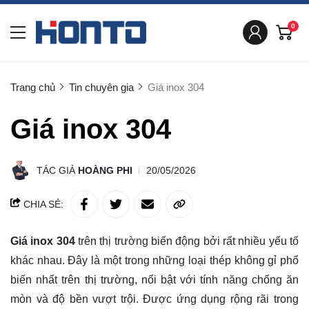
0
Trang chủ
Tin chuyên gia
Giá inox 304
Giá inox 304
TÁC GIẢ
HOÀNG PHI
20/05/2026
CHIA SẺ:
Giá inox 304
trên thị trường biến động bởi rất nhiều yếu tố
khác nhau. Đây là một trong những loại thép không gỉ phổ
biến nhất trên thị trường, nổi bật với tính năng chống ăn
mòn và độ bền vượt trội. Được ứng dụng rộng rãi trong