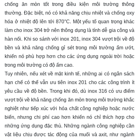
chống ăn mòn tốt trong điều kiện môi trường thông
thường. Đặc biệt, nó có khả năng chịu nhiệt và chống oxy
hóa ở nhiệt độ lên tới 870°C. Một yếu tố quan trọng khác
làm cho inox 304 trở nên thông dụng là tính dễ gia công và
hàn nối. Khi so sánh với inox 201, inox 304 vượt trội về độ
bền và khả năng chống gỉ sét trong môi trường ẩm ướt,
khiến nó phù hợp hơn cho các ứng dụng ngoài trời hoặc
trong môi trường có độ ẩm cao.
Tuy nhiên, nếu xét về mặt kinh tế, những ai có ngân sách
hạn chế có thể vẫn ưu tiên inox 201 cho các công trình ít
yêu cầu về độ bền. Trong khi đó, dù inox 316 có ưu điểm
vượt trội về khả năng chống ăn mòn trong môi trường khắc
nghiệt như tiếp xúc với hóa chất công nghiệp hoặc nước
biển, nhưng chi phí cao hơn khiến nó chỉ thích hợp cho
những ứng dụng đặc thù. Những ngành công nghiệp cần
vật liệu chịu được tác động của muối và axit, như ngành