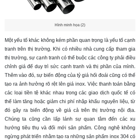
Hình minh họa (2)
Một yếu tố khác không kém phần quan trọng là yếu tố cạnh
tranh trên thị trường. Khi có nhiều nhà cung cấp tham gia
thị trường, sự cạnh tranh có thể buộc các công ty phải điều
chỉnh giá để duy trì sức cạnh tranh và thị phần của mình.
Thêm vào đó, sự biến động của tỷ giá hối đoái cũng có thể
tạo ra ảnh hưởng rõ rệt lên giá inox. Việc thanh toán bằng
các loại tiền tệ khác nhau trong các giao dịch quốc tế có
thể làm tăng hoặc giảm chi phí nhập khẩu nguyên liệu, từ
đó gây ra biến động về giá cả trên thị trường nội địa.
Chúng ta cũng cần lấp lánh sự quan tâm đến các xu
hướng tiêu thụ và đổi mới sản phẩm. Công nghệ không
ngừng phát triển nhằm tạo ra những sản phẩm inox 304 có