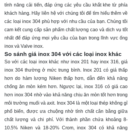
tính năng cải tiến, đáp ứng các yêu cầu khắt khe từ phía
khách hàng. Hãy
liên hệ
với chúng tôi để tìm hiểu thêm về
các loại inox 304 phù hợp với nhu cầu của bạn. Chúng tôi
cam kết cung cấp sản phẩm chất lượng cao và dịch vụ tốt
nhất để đáp ứng mọi yêu cầu của bạn trong lĩnh vực ống
inox và Valve inox.
So sánh giá inox 304 với các loại inox khác
So với các loại inox khác như inox 201 hay inox 316, giá
inox 304 thường ở mức trung bình. Inox 201 có giá thấp
hơn do hàm lượng Niken thấp hơn, dẫn đến khả năng
chống ăn mòn kém hơn. Ngược lại, inox 316 có giá cao
hơn inox 304 nhờ vào khả năng chịu ăn mòn tốt hơn trong
môi trường muối và axit. Inox 304 là một loại thép không gỉ
phổ biến, được ưa chuộng nhờ tính chất cân bằng giữa
chất lượng và chi phí. Với thành phần chứa khoảng 8-
10.5% Niken và 18-20% Crom, inox 304 có khả năng