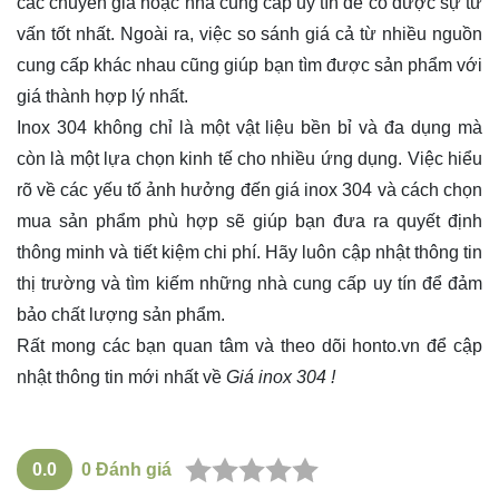
các chuyên gia hoặc nhà cung cấp uy tín để có được sự tư
vấn tốt nhất. Ngoài ra, việc so sánh giá cả từ nhiều nguồn
cung cấp khác nhau cũng giúp bạn tìm được sản phẩm với
giá thành hợp lý nhất.
Inox 304 không chỉ là một vật liệu bền bỉ và đa dụng mà
còn là một lựa chọn kinh tế cho nhiều ứng dụng. Việc hiểu
rõ về các yếu tố ảnh hưởng đến giá inox 304 và cách chọn
mua sản phẩm phù hợp sẽ giúp bạn đưa ra quyết định
thông minh và tiết kiệm chi phí. Hãy luôn cập nhật thông tin
thị trường và tìm kiếm những nhà cung cấp uy tín để đảm
bảo chất lượng sản phẩm.
Rất mong các bạn quan tâm và theo dõi
honto.vn
để cập
nhật thông tin mới nhất về
Giá inox 304 !
0.0
0
Đánh giá