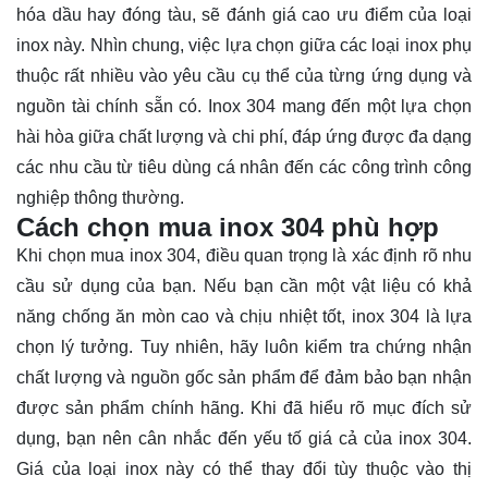
hóa dầu hay đóng tàu, sẽ đánh giá cao ưu điểm của loại
inox này. Nhìn chung, việc lựa chọn giữa các loại inox phụ
thuộc rất nhiều vào yêu cầu cụ thể của từng ứng dụng và
nguồn tài chính sẵn có. Inox 304 mang đến một lựa chọn
hài hòa giữa chất lượng và chi phí, đáp ứng được đa dạng
các nhu cầu từ tiêu dùng cá nhân đến các công trình công
nghiệp thông thường.
Cách chọn mua inox 304 phù hợp
Khi chọn mua inox 304, điều quan trọng là xác định rõ nhu
cầu sử dụng của bạn. Nếu bạn cần một vật liệu có khả
năng chống ăn mòn cao và chịu nhiệt tốt, inox 304 là lựa
chọn lý tưởng. Tuy nhiên, hãy luôn kiểm tra chứng nhận
chất lượng và nguồn gốc sản phẩm để đảm bảo bạn nhận
được sản phẩm chính hãng. Khi đã hiểu rõ mục đích sử
dụng, bạn nên cân nhắc đến yếu tố giá cả của inox 304.
Giá của loại inox này có thể thay đổi tùy thuộc vào thị