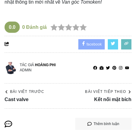
nhật thông tin mới nhất về
Van góc Tomoken!
0.0
0
Đánh giá
facebook
TÁC GIẢ
HOÀNG PHI
ADMIN
BÀI VIẾT TRƯỚC
BÀI VIẾT TIẾP THEO
Cast valve
Kết nối mặt bích
Thêm bình luận