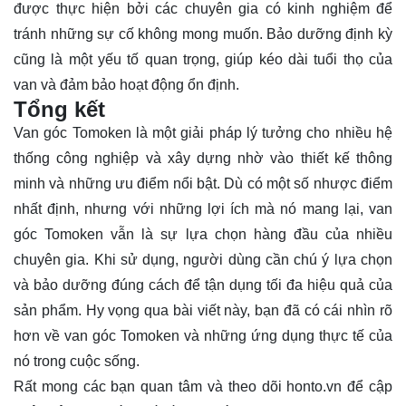
được thực hiện bởi các chuyên gia có kinh nghiệm để
tránh những sự cố không mong muốn. Bảo dưỡng định kỳ
cũng là một yếu tố quan trọng, giúp kéo dài tuổi thọ của
van và đảm bảo hoạt động ổn định.
Tổng kết
Van góc Tomoken là một giải pháp lý tưởng cho nhiều hệ
thống công nghiệp và xây dựng nhờ vào thiết kế thông
minh và những ưu điểm nổi bật. Dù có một số nhược điểm
nhất định, nhưng với những lợi ích mà nó mang lại, van
góc Tomoken vẫn là sự lựa chọn hàng đầu của nhiều
chuyên gia. Khi sử dụng, người dùng cần chú ý lựa chọn
và bảo dưỡng đúng cách để tận dụng tối đa hiệu quả của
sản phẩm. Hy vọng qua bài viết này, bạn đã có cái nhìn rõ
hơn về van góc Tomoken và những ứng dụng thực tế của
nó trong cuộc sống.
Rất mong các bạn quan tâm và theo dõi
honto.vn
để cập