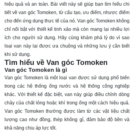
hiệu quả và an toàn. Bài viết này sẽ giúp bạn tìm hiểu chi
tiết về van góc Tomoken, từ cấu tạo, ưu điểm, nhược điểm
cho đến ứng dụng thực tế của nó. Van góc Tomoken không
chỉ nổi bật với thiết kế tinh xảo mà còn mang lại nhiều lợi
ích cho người sử dụng. Hãy cùng
khám phá
lý do vì sao
loại van này lại được ưa chuộng và những lưu ý cần biết
khi sử dụng.
Tìm hiểu về Van góc Tomoken
Van góc Tomoken là gì
Van góc Tomoken là một loại van được sử dụng phổ biến
trong các hệ thống ống nước và hệ thống công nghiệp
khác. Với thiết kế đặc biệt, van này giúp điều chỉnh dòng
chảy của chất lỏng hoặc khí trong ống một cách hiệu quả.
Van góc Tomoken thường được làm từ các vật liệu chất
lượng cao như đồng, thép không gỉ, đảm bảo độ bền và
khả năng chịu áp lực tốt.