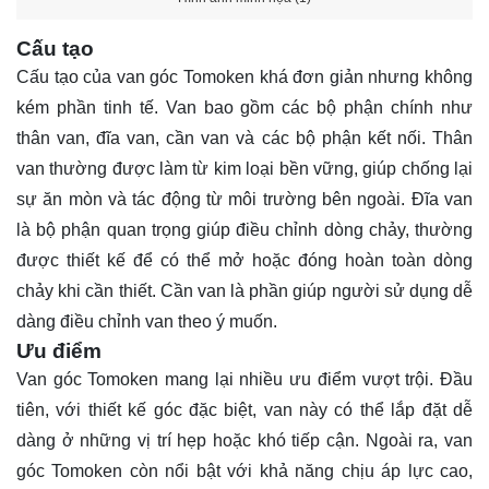
Cấu tạo
Cấu tạo của van góc Tomoken khá đơn giản nhưng không
kém phần tinh tế. Van bao gồm các bộ phận chính như
thân van, đĩa van, cần van và các bộ phận kết nối. Thân
van thường được làm từ kim loại bền vững, giúp chống lại
sự ăn mòn và tác động từ môi trường bên ngoài. Đĩa van
là bộ phận quan trọng giúp điều chỉnh dòng chảy, thường
được thiết kế để có thể mở hoặc đóng hoàn toàn dòng
chảy khi cần thiết. Cần van là phần giúp người sử dụng dễ
dàng điều chỉnh van theo ý muốn.
Ưu điểm
Van góc Tomoken mang lại nhiều ưu điểm vượt trội. Đầu
tiên, với thiết kế góc đặc biệt, van này có thể lắp đặt dễ
dàng ở những vị trí hẹp hoặc khó tiếp cận. Ngoài ra, van
góc Tomoken còn nổi bật với khả năng chịu áp lực cao,