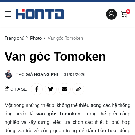
0
Trang chủ
Photo
Van góc Tomoken
Van góc Tomoken
TÁC GIẢ
HOÀNG PHI
31/01/2026
CHIA SẺ:
Một trong những thiết bị không thể thiếu trong các hệ thống
ống nước là
van góc Tomoken
. Trong thế giới công
nghiệp và xây dựng, việc lựa chọn các thiết bị phù hợp
đóng vai trò vô cùng quan trọng để đảm bảo hoạt động