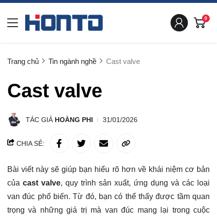
0
Trang chủ
Tin ngành nghề
Cast valve
Cast valve
TÁC GIẢ
HOÀNG PHI
31/01/2026
CHIA SẺ:
Bài viết này sẽ giúp bạn hiểu rõ hơn về khái niệm cơ bản
của
cast valve
, quy trình sản xuất, ứng dụng và các loại
van đúc phổ biến. Từ đó, bạn có thể thấy được tầm
quan
trọng
và những giá trị mà van đúc mang lại trong cuộc