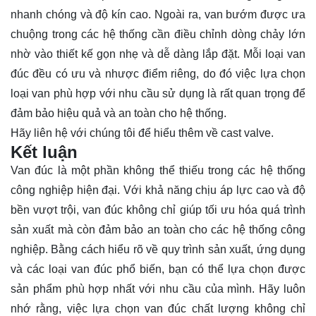
nhanh chóng và độ kín cao. Ngoài ra, van bướm được ưa
chuộng trong các hệ thống cần điều chỉnh dòng chảy lớn
nhờ vào thiết kế gọn nhẹ và dễ dàng lắp đặt. Mỗi loại van
đúc đều có ưu và nhược điểm riêng, do đó việc lựa chọn
loại van phù hợp với nhu cầu sử dụng là rất quan trọng để
đảm bảo hiệu quả và an toàn cho hệ thống.
Hãy
liên hệ
với chúng tôi để hiểu thêm về cast valve.
Kết luận
Van đúc là một phần không thể thiếu trong các hệ thống
công nghiệp hiện đại. Với khả năng chịu áp lực cao và độ
bền vượt trội, van đúc không chỉ giúp tối ưu hóa quá trình
sản xuất mà còn đảm bảo an toàn cho các hệ thống công
nghiệp. Bằng cách hiểu rõ về quy trình sản xuất, ứng dụng
và các loại van đúc phổ biến, bạn có thể lựa chọn được
sản phẩm phù hợp nhất với nhu cầu của mình. Hãy luôn
nhớ rằng, việc lựa chọn van đúc chất lượng không chỉ