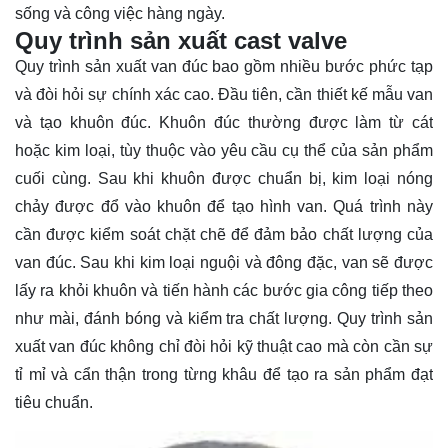
sống và công việc hàng ngày.
Quy trình sản xuất cast valve
Quy trình sản xuất van đúc bao gồm nhiều bước phức tạp
và đòi hỏi sự chính xác cao. Đầu tiên, cần thiết kế mẫu van
và tạo khuôn đúc. Khuôn đúc thường được làm từ cát
hoặc kim loại, tùy thuộc vào yêu cầu cụ thể của sản phẩm
cuối cùng. Sau khi khuôn được chuẩn bị, kim loại nóng
chảy được đổ vào khuôn để tạo hình van. Quá trình này
cần được kiểm soát chặt chẽ để đảm bảo chất lượng của
van đúc. Sau khi kim loại nguội và đông đặc, van sẽ được
lấy ra khỏi khuôn và tiến hành các bước gia công tiếp theo
như mài, đánh bóng và kiểm tra chất lượng. Quy trình sản
xuất van đúc không chỉ đòi hỏi kỹ thuật cao mà còn cần sự
tỉ mỉ và cẩn thận trong từng khâu để tạo ra sản phẩm đạt
tiêu chuẩn.