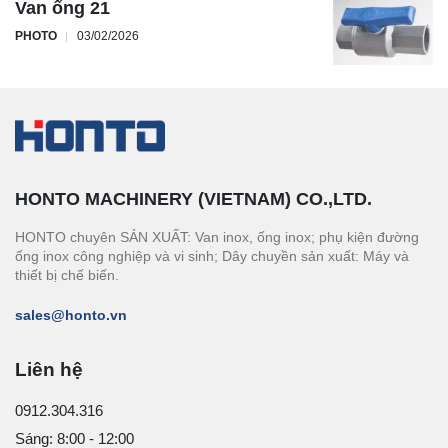
Van ống 21
PHOTO
03/02/2026
HONTO MACHINERY (VIETNAM) CO.,LTD.
HONTO chuyên SẢN XUẤT: Van inox, ống inox; phụ kiện đường
ống inox công nghiệp và vi sinh; Dây chuyền sản xuất: Máy và
thiết bị chế biến.
sales@honto.vn
Liên hệ
0912.304.316
Sáng: 8:00 - 12:00