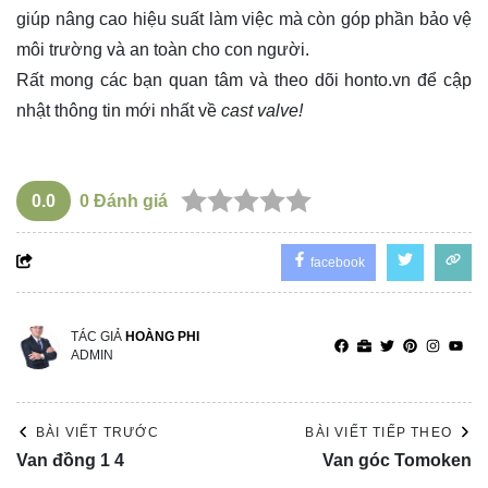
giúp nâng cao hiệu suất làm việc mà còn góp phần bảo vệ
môi trường và an toàn cho con người.
Rất mong các bạn quan tâm và theo dõi
honto.vn
để cập
nhật thông tin mới nhất về
cast valve!
0.0
0
Đánh giá
facebook
TÁC GIẢ
HOÀNG PHI
ADMIN
BÀI VIẾT TRƯỚC
BÀI VIẾT TIẾP THEO
Van đồng 1 4
Van góc Tomoken