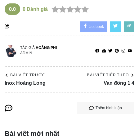
0.0
0
Đánh giá
facebook
TÁC GIẢ
HOÀNG PHI
ADMIN
BÀI VIẾT TRƯỚC
BÀI VIẾT TIẾP THEO
Inox Hoàng Long
Van đồng 1 4
Thêm bình luận
Bài viết mới nhất