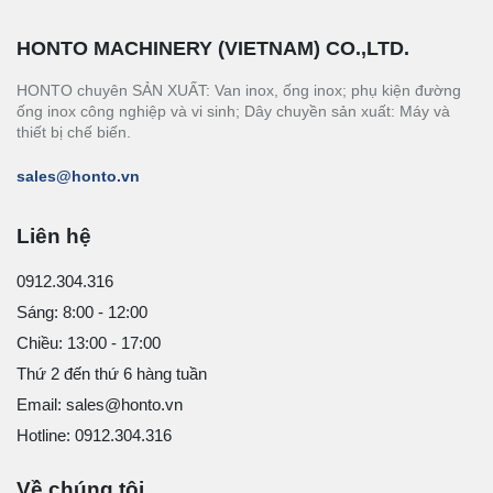
HONTO MACHINERY (VIETNAM) CO.,LTD.
HONTO chuyên SẢN XUẤT: Van inox, ống inox; phụ kiện đường
ống inox công nghiệp và vi sinh; Dây chuyền sản xuất: Máy và
thiết bị chế biến.
sales@honto.vn
Liên hệ
0912.304.316
Sáng: 8:00 - 12:00
Chiều: 13:00 - 17:00
Thứ 2 đến thứ 6 hàng tuần
Email: sales@honto.vn
Hotline: 0912.304.316
Về chúng tôi