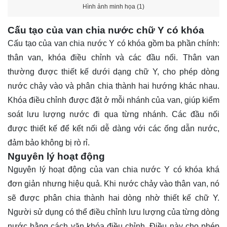
Hình ảnh minh họa (1)
Cấu tạo của van chia nước chữ Y có khóa
Cấu tạo của van chia nước Y có khóa gồm ba phần chính:
thân van, khóa điều chỉnh và các đầu nối. Thân van
thường được thiết kế dưới dạng chữ Y, cho phép dòng
nước chảy vào và phân chia thành hai hướng khác nhau.
Khóa điều chỉnh được đặt ở mỗi nhánh của van, giúp kiểm
soát lưu lượng nước đi qua từng nhánh. Các đầu nối
được thiết kế để kết nối dễ dàng với các ống dẫn nước,
đảm bảo không bị rò rỉ.
Nguyên lý hoạt động
Nguyên lý hoạt động của van chia nước Y có khóa khá
đơn giản nhưng hiệu quả. Khi nước chảy vào thân van, nó
sẽ được phân chia thành hai dòng nhờ thiết kế chữ Y.
Người sử dụng có thể điều chỉnh lưu lượng của từng dòng
nước bằng cách vặn khóa điều chỉnh. Điều này cho phép