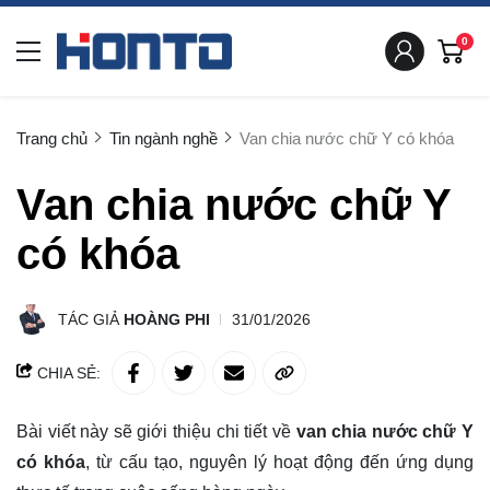
0
Trang chủ
Tin ngành nghề
Van chia nước chữ Y có khóa
Van chia nước chữ Y
có khóa
TÁC GIẢ
HOÀNG PHI
31/01/2026
CHIA SẺ:
Bài viết này sẽ giới thiệu chi tiết về
van chia nước chữ Y
có khóa
, từ cấu tạo, nguyên lý hoạt động đến ứng dụng