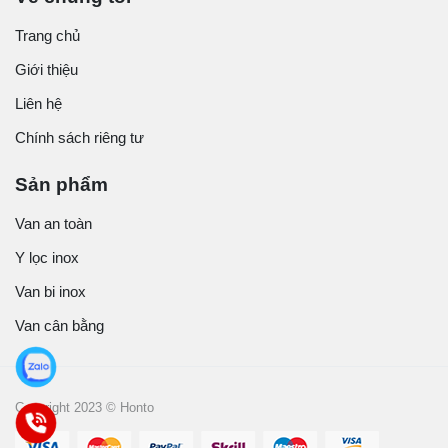
Trang chủ
Giới thiệu
Liên hệ
Chính sách riêng tư
Sản phẩm
Van an toàn
Y lọc inox
Van bi inox
Van cân bằng
Copyright 2023 © Honto