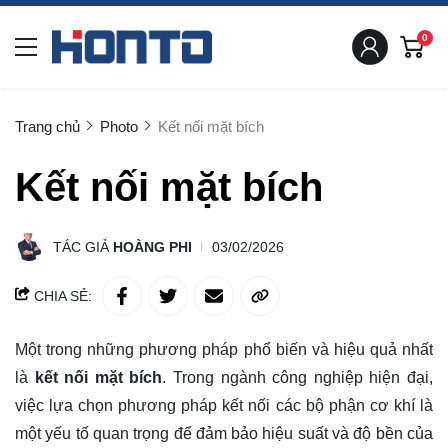
0
Trang chủ
Photo
Kết nối mặt bích
Kết nối mặt bích
TÁC GIẢ
HOÀNG PHI
03/02/2026
CHIA SẺ:
Một trong những phương pháp phổ biến và hiệu quả nhất
là
kết nối mặt bích
. Trong ngành công nghiệp hiện đại,
việc lựa chọn phương pháp kết nối các bộ phận cơ khí là
một yếu tố quan trọng để đảm bảo hiệu suất và độ bền của