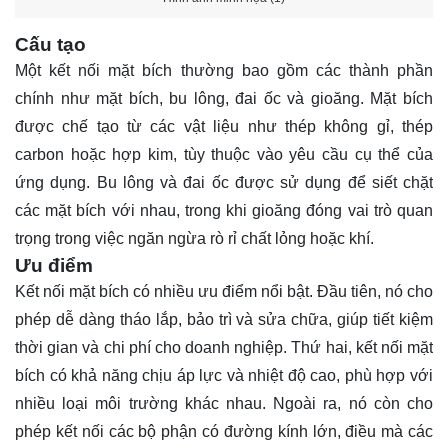
Cấu tạo
Một kết nối mặt bích thường bao gồm các thành phần
chính như mặt bích, bu lông, đai ốc và gioăng. Mặt bích
được chế tạo từ các vật liệu như thép không gỉ, thép
carbon hoặc hợp kim, tùy thuộc vào yêu cầu cụ thể của
ứng dụng. Bu lông và đai ốc được sử dụng để siết chặt
các mặt bích với nhau, trong khi gioăng đóng vai trò quan
trọng trong việc ngăn ngừa rò rỉ chất lỏng hoặc khí.
Ưu điểm
Kết nối mặt bích có nhiều ưu điểm nổi bật. Đầu tiên, nó cho
phép dễ dàng tháo lắp, bảo trì và sửa chữa, giúp tiết kiệm
thời gian và chi phí cho doanh nghiệp. Thứ hai, kết nối mặt
bích có khả năng chịu áp lực và nhiệt độ cao, phù hợp với
nhiều loại môi trường khác nhau. Ngoài ra, nó còn cho
phép kết nối các bộ phận có đường kính lớn, điều mà các