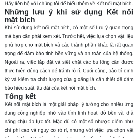
Hãy
liên hệ
với chúng tôi để hiểu thêm về Kết nối mặt bích.
Những lưu ý khi sử dụng Kết nối
mặt bích
Khi sử dụng kết nối mặt bích, có một số lưu ý quan trọng
mà bạn cần phải xem xét. Trước hết, việc lựa chọn vật liệu
phù hợp cho mặt bích và các thành phần khác là rất quan
trọng để đảm bảo tính bền vững và an toàn của hệ thống.
Ngoài ra, việc lắp đặt và siết chặt các bu lông cần được
thực hiện đúng cách để tránh rò rỉ. Cuối cùng, bảo trì định
kỳ và kiểm tra chất lượng của gioăng là cần thiết để đảm
bảo hiệu suất lâu dài của kết nối mặt bích.
Tổng kết
Kết nối mặt bích là một giải pháp lý tưởng cho nhiều ứng
dụng công nghiệp nhờ vào tính linh hoạt, độ bền và khả
năng chịu áp lực tốt. Mặc dù có một số nhược điểm như
chi phí cao và nguy cơ rò rỉ, nhưng với việc lựa chọn vật