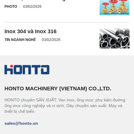
PHOTO
03/02/2026
Inox 304 và Inox 316
TIN NGÀNH NGHỀ
03/02/2026
HONTO MACHINERY (VIETNAM) CO.,LTD.
HONTO chuyên SẢN XUẤT: Van inox, ống inox; phụ kiện đường
ống inox công nghiệp và vi sinh; Dây chuyền sản xuất: Máy và
thiết bị chế biến.
sales@honto.vn