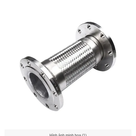
Hình ảnh minh họa (1)