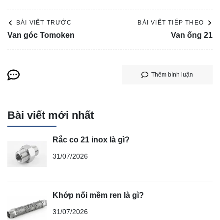
BÀI VIẾT TRƯỚC
BÀI VIẾT TIẾP THEO
Van góc Tomoken
Van ống 21
Thêm bình luận
Bài viết mới nhất
Rắc co 21 inox là gì?
31/07/2026
Khớp nối mềm ren là gì?
31/07/2026