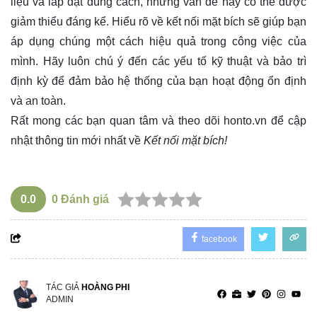
liệu và lắp đặt đúng cách, những vấn đề này có thể được
giảm thiểu đáng kể. Hiểu rõ về kết nối mặt bích sẽ giúp bạn
áp dụng chúng một cách hiệu quả trong công việc của
mình. Hãy luôn chú ý đến các yếu tố kỹ thuật và bảo trì
định kỳ để đảm bảo hệ thống của bạn hoạt động ổn định
và an toàn.
Rất mong các bạn quan tâm và theo dõi
honto.vn
để cập
nhật thông tin mới nhất về
Kết nối mặt bích!
0.0
0
Đánh giá
facebook
TÁC GIẢ
HOÀNG PHI
ADMIN