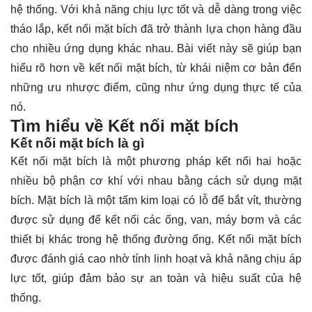
hệ thống. Với khả năng chịu lực tốt và dễ dàng trong việc
tháo lắp, kết nối mặt bích đã trở thành lựa chọn hàng đầu
cho nhiều ứng dụng khác nhau. Bài viết này sẽ giúp bạn
hiểu rõ
hơn về kết nối mặt bích, từ khái niệm cơ bản đến
những ưu nhược điểm, cũng như ứng dụng thực tế của
nó.
Tìm hiểu về Kết nối mặt bích
Kết nối mặt bích là gì
Kết nối mặt bích là một phương pháp kết nối hai hoặc
nhiều bộ phận cơ khí với nhau bằng cách sử dụng mặt
bích. Mặt bích là một tấm kim loại có lỗ để bắt vít, thường
được sử dụng để kết nối các ống, van, máy bơm và các
thiết bị khác trong hệ thống đường ống. Kết nối mặt bích
được đánh giá cao nhờ tính linh hoạt và khả năng chịu áp
lực tốt, giúp đảm bảo sự an toàn và hiệu suất của hệ
thống.