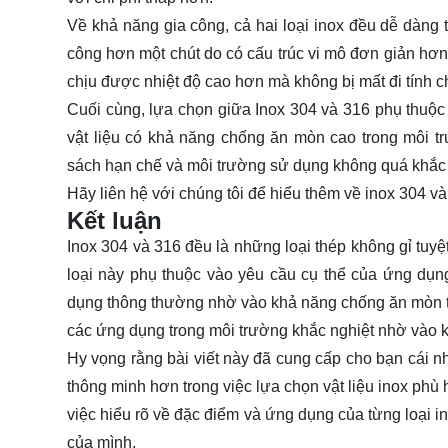
Về khả năng gia công, cả hai loại inox đều dễ dàng t
công hơn một chút do có cấu trúc vi mô đơn giản hơn.
chịu được nhiệt độ cao hơn mà không bị mất đi tính c
Cuối cùng, lựa chọn giữa Inox 304 và 316 phụ thuộ
vật liệu có khả năng chống ăn mòn cao trong môi tr
sách hạn chế và môi trường sử dụng không quá khắc n
Hãy
liên hệ
với chúng tôi để hiểu thêm về inox 304 và
Kết luận
Inox 304 và 316 đều là những loại thép không gỉ tuyệ
loại này phụ thuộc vào yêu cầu cụ thể của ứng dụn
dụng thông thường nhờ vào khả năng chống ăn mòn tốt
các ứng dụng trong môi trường khắc nghiệt nhờ vào 
Hy vọng rằng bài viết này đã cung cấp cho bạn cái nh
thông minh hơn trong việc lựa chọn vật liệu inox phù
việc hiểu rõ về đặc điểm và ứng dụng của từng loại i
của mình.