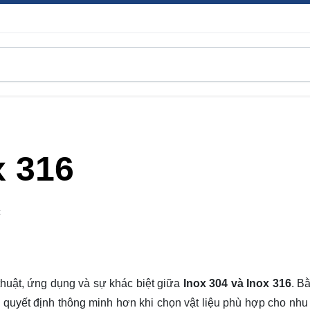
x 316
C
 thuật, ứng dụng và sự khác biệt giữa
Inox 304 và Inox 316
. B
ra quyết định thông minh hơn khi chọn vật liệu phù hợp cho nhu