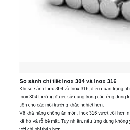
So sánh chi tiết Inox 304 và Inox 316
Khi so sánh Inox 304 và Inox 316, điều quan trọng n
Inox 304 thường được sử dụng trong các ứng dụng kh
tiên cho các môi trường khắc nghiệt hơn.
Về khả năng chống ăn mòn, Inox 316 vượt trội hơn 
kẽ hở và rỗ bề mặt. Tuy nhiên, nếu ứng dụng không 
với chi phí thấp hơn.