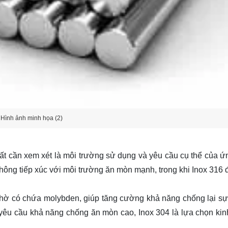
Hình ảnh minh họa (2)
hất cần xem xét là môi trường sử dụng và yêu cầu cụ thể của ứ
ông tiếp xúc với môi trường ăn mòn mạnh, trong khi Inox 316
nhờ có chứa molybden, giúp tăng cường khả năng chống lại s
yêu cầu khả năng chống ăn mòn cao, Inox 304 là lựa chọn kin