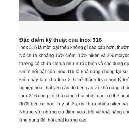
Đặc điểm kỹ thuật của Inox 316
Inox 316 là một loại thép không gỉ cao cấp hơn, thườ
Nó chứa khoảng 16% crôm, 10% niken và 2% molybden,
trường có chứa clorua như nước biển và các dung dị
Điểm nổi bật của Inox 316 là khả năng chống lại sự
Điều này làm cho Inox 316 trở thành lựa chọn lý t
nghiệp hóa chất yêu cầu độ bền cao và khả năng chốn
Inox 316 cũng có khả năng chịu nhiệt cao, có thể hoạ
đi độ bền cơ học. Tuy nhiên, do chứa nhiều niken và
Nhưng với những ưu điểm vượt trội về khả năng ch
ứng dụng đòi hỏi chất lượng cao.