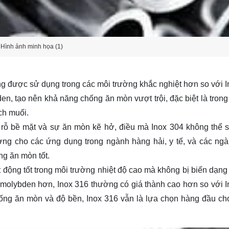
Hình ảnh minh họa (1)
ng được sử dụng trong các môi trường khắc nghiệt hơn so với I
 tạo nên khả năng chống ăn mòn vượt trội, đặc biệt là trong
ch muối.
 rỗ bề mặt và sự ăn mòn kẽ hở, điều mà Inox 304 không thể s
ưởng cho các ứng dụng trong ngành hàng hải, y tế, và các ng
g ăn mòn tốt.
t động tốt trong môi trường nhiệt độ cao mà không bị biến dạng
 molybden hơn, Inox 316 thường có giá thành cao hơn so với I
ống ăn mòn và độ bền, Inox 316 vẫn là lựa chọn hàng đầu c