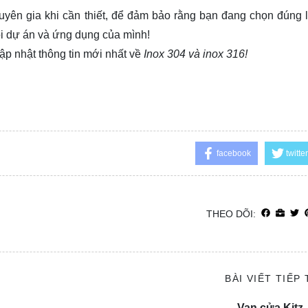
yên gia khi cần thiết, để đảm bảo rằng bạn đang chọn đúng l
i dự án và ứng dụng của mình!
ập nhật thông tin mới nhất về
Inox 304 và inox 316!
facebook
twitter
THEO DÕI:
BÀI VIẾT TIẾP
Van cửa Kitz