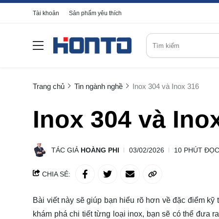
Tài khoản
Sản phẩm yêu thích
Trang chủ
Tin ngành nghề
Inox 304 và Inox 316
Inox 304 và Ino
TÁC GIẢ
HOÀNG PHI
03/02/2026
10 PHÚT ĐỌ
CHIA SẺ:
Bài viết này sẽ giúp bạn hiểu rõ hơn về đặc điểm kỹ
khám phá chi tiết từng loại inox, bạn sẽ có thể đưa 