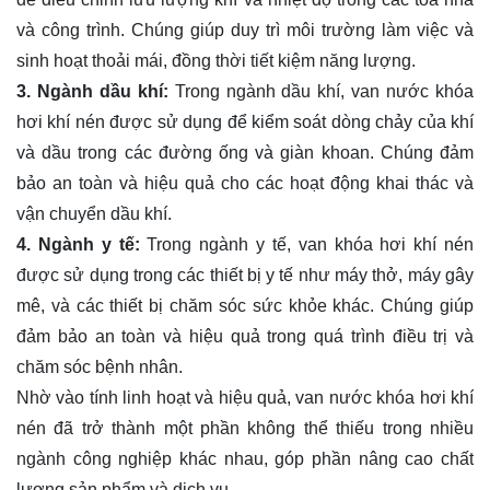
và công trình. Chúng giúp duy trì môi trường làm việc và
sinh hoạt thoải mái, đồng thời tiết kiệm năng lượng.
3. Ngành dầu khí:
Trong ngành dầu khí, van nước khóa
hơi khí nén được sử dụng để kiểm soát dòng chảy của khí
và dầu trong các đường ống và giàn khoan. Chúng đảm
bảo an toàn và hiệu quả cho các hoạt động khai thác và
vận chuyển dầu khí.
4. Ngành y tế:
Trong ngành y tế, van khóa hơi khí nén
được sử dụng trong các thiết bị y tế như máy thở, máy gây
mê, và các thiết bị chăm sóc sức khỏe khác. Chúng giúp
đảm bảo an toàn và hiệu quả trong quá trình điều trị và
chăm sóc bệnh nhân.
Nhờ vào tính linh hoạt và hiệu quả, van nước khóa hơi khí
nén đã trở thành một phần không thể thiếu trong nhiều
ngành công nghiệp khác nhau, góp phần nâng cao chất
lượng sản phẩm và dịch vụ.