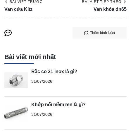
BÀI VIẾT TRƯỚC
BÀI VIẾT TIẾP THEO
Van cửa Kitz
Van khóa dn65
Thêm bình luận
Bài viết mới nhất
Rắc co 21 inox là gì?
31/07/2026
Khớp nối mềm ren là gì?
31/07/2026