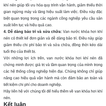
khí nén giúp tối ưu hóa quy trình vận hành, giảm thiểu thời
gian ngừng máy và tăng hiệu suất làm việc. Điều này đặc
biệt quan trọng trong các ngành công nghiệp yêu cầu sản
xuất liên tục và hiệu quả cao.
4. Dễ dàng bảo trì và sửa chữa:
Van nước khóa hơi khí
nén có thiết kế đơn giản và dễ dàng bảo trì. Điều này giúp
giảm thiểu chi phí bảo trì và sửa chữa, đồng thời kéo dài
tuổi thọ của thiết bị.
Với những lợi ích trên, van nước khóa hơi khí nén đã
chứng minh được giá trị và tầm quan trọng của mình trong
các hệ thống công nghiệp hiện đại. Chúng không chỉ giúp
nâng cao hiệu quả vận hành mà còn đảm bảo an toàn và
tiết kiệm chi phí cho doanh nghiệp.
Hãy
liên hệ
với chúng tôi để hiểu thêm về van khóa hơi khí
nén.
Kết luận