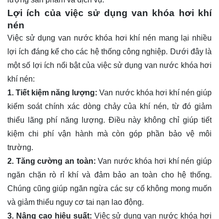
Lợi ích của việc sử dụng van khóa hơi khí
nén
Việc sử dụng van nước khóa hơi khí nén mang lại nhiều
lợi ích đáng kể cho các hệ thống công nghiệp. Dưới đây là
một số lợi ích nổi bật của việc sử dụng van nước khóa hơi
khí nén:
1. Tiết kiệm năng lượng:
Van nước khóa hơi khí nén giúp
kiểm soát chính xác dòng chảy của khí nén, từ đó giảm
thiểu lãng phí năng lượng. Điều này không chỉ giúp tiết
kiệm chi phí vận hành mà còn góp phần bảo vệ môi
trường.
2. Tăng cường an toàn:
Van nước khóa hơi khí nén giúp
ngăn chặn rò rỉ khí và đảm bảo an toàn cho hệ thống.
Chúng cũng giúp ngăn ngừa các sự cố không mong muốn
và giảm thiểu nguy cơ tai nạn lao động.
3. Nâng cao hiệu suất:
Việc sử dụng van nước khóa hơi