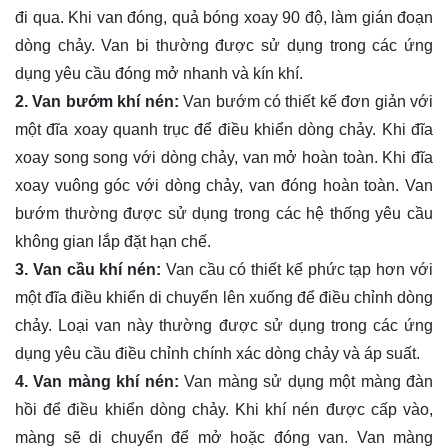
đi qua. Khi van đóng, quả bóng xoay 90 độ, làm gián đoạn
dòng chảy. Van bi thường được sử dụng trong các ứng
dụng yêu cầu đóng mở nhanh và kín khí.
2. Van bướm khí nén:
Van bướm có thiết kế đơn giản với
một đĩa xoay quanh trục để điều khiển dòng chảy. Khi đĩa
xoay song song với dòng chảy, van mở hoàn toàn. Khi đĩa
xoay vuông góc với dòng chảy, van đóng hoàn toàn. Van
bướm thường được sử dụng trong các hệ thống yêu cầu
không gian lắp đặt hạn chế.
3. Van cầu khí nén:
Van cầu có thiết kế phức tạp hơn với
một đĩa điều khiển di chuyển lên xuống để điều chỉnh dòng
chảy. Loại van này thường được sử dụng trong các ứng
dụng yêu cầu điều chỉnh chính xác dòng chảy và áp suất.
4. Van màng khí nén:
Van màng sử dụng một màng đàn
hồi để điều khiển dòng chảy. Khi khí nén được cấp vào,
màng sẽ di chuyển để mở hoặc đóng van. Van màng