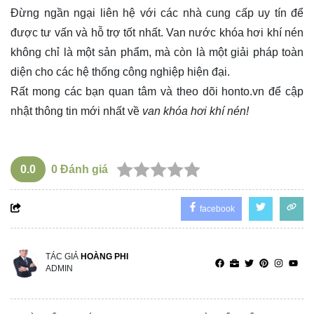
Đừng ngần ngại liên hệ với các nhà cung cấp uy tín để
được tư vấn và hỗ trợ tốt nhất. Van nước khóa hơi khí nén
không chỉ là một sản phẩm, mà còn là một giải pháp toàn
diện cho các hệ thống công nghiệp hiện đại.
Rất mong các bạn quan tâm và theo dõi
honto.vn
để cập
nhật thông tin mới nhất về
van khóa hơi khí nén!
0.0
0
Đánh giá
facebook
TÁC GIẢ
HOÀNG PHI
ADMIN