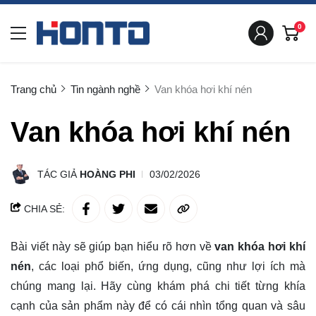
0
Trang chủ
Tin ngành nghề
Van khóa hơi khí nén
Van khóa hơi khí nén
TÁC GIẢ
HOÀNG PHI
03/02/2026
CHIA SẺ:
Bài viết này sẽ giúp bạn hiểu rõ hơn về
van khóa hơi khí
nén
, các loại phổ biến, ứng dụng, cũng như lợi ích mà
chúng mang lại. Hãy cùng
khám phá
chi tiết từng khía
cạnh của sản phẩm này để có cái nhìn tổng quan và sâu