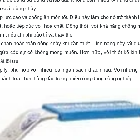
 soát dòng chảy.
p lực cao và chống ăn mòn tốt. Điều này làm cho nó trở thành 
t hoặc tiếp xúc với hóa chất. Đồng thời, với khả năng chống 
 thiểu chi phí bảo trì và thay thế.
chặn hoàn toàn dòng chảy khi cần thiết. Tính năng này rất qu
gừa các sự cố không mong muốn. Hơn nữa, với thiết kế kín k
ất tối ưu.
ợp lý, phù hợp với nhiều loại ngân sách khác nhau. Với những
ở thành lựa chọn hàng đầu trong nhiều ứng dụng công nghiệp.