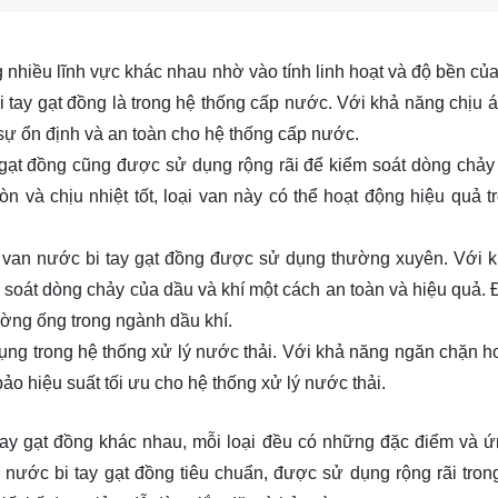
 nhiều lĩnh vực khác nhau nhờ vào tính linh hoạt và độ bền của
tay gạt đồng là trong hệ thống cấp nước. Với khả năng chịu áp
sự ổn định và an toàn cho hệ thống cấp nước.
 gạt đồng cũng được sử dụng rộng rãi để kiểm soát dòng chảy
và chịu nhiệt tốt, loại van này có thể hoạt động hiệu quả t
à van nước bi tay gạt đồng được sử dụng thường xuyên. Với 
m soát dòng chảy của dầu và khí một cách an toàn và hiệu quả. 
ờng ống trong ngành dầu khí.
ụng trong hệ thống xử lý nước thải. Với khả năng ngăn chặn h
ảo hiệu suất tối ưu cho hệ thống xử lý nước thải.
i tay gạt đồng khác nhau, mỗi loại đều có những đặc điểm và 
n nước bi tay gạt đồng tiêu chuẩn, được sử dụng rộng rãi tron