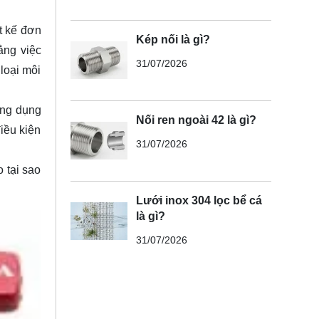
t kế đơn
Kép nối là gì?
ằng việc
31/07/2026
loại môi
ứng dụng
Nối ren ngoài 42 là gì?
iều kiện
31/07/2026
 tại sao
Lưới inox 304 lọc bể cá
là gì?
31/07/2026