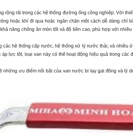
g rộng rãi trong các hệ thống đường ống công nghiệp. Với thiế
 lỏng hoặc khí đi qua hoặc ngăn chặn một cách dễ dàng chỉ b
 khả năng chống ăn mòn tốt và độ bền cao, phù hợp với nhiều 
 các hệ thống cấp nước, hệ thống xử lý nước thải, và nhiều 
p lực tốt, loại van này có thể hoạt động hiệu quả trong các đ
ề những ưu điểm nổi bật của van nước bi tay gạt đồng và lý do