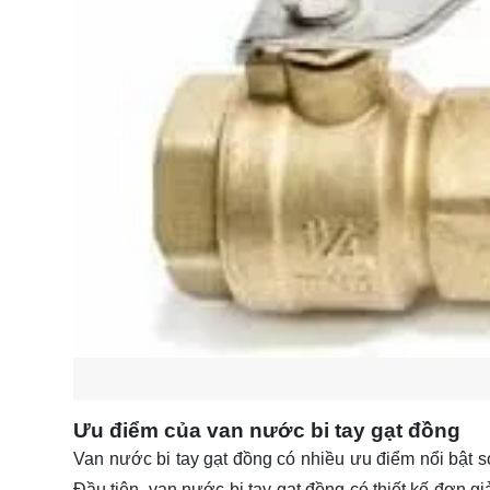
Ưu điểm của van nước bi tay gạt đồng
Van nước bi tay gạt đồng có nhiều ưu điểm nổi bật so 
Đầu tiên, van nước bi tay gạt đồng có thiết kế đơn 