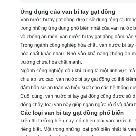
Ứng dụng của van bi tay gạt đồng
Van nước bi tay gạt đồng được sử dụng rộng rãi trong
trong những ứng dụng phổ biến nhất của van nước bi 
và chống ăn mòn, van nước bi tay gạt đồng đảm bảo 
Trong ngành công nghiệp hóa chất, van nước bi tay
hóa chất khác nhau. Nhờ vào khả năng chống ăn mòn 
trường chứa hóa chất mạnh.
Ngành công nghiệp dầu khí cũng là một lĩnh vực m
chịu áp lực cao, van nước bi tay gạt đồng có thể kiể
đảm bảo sự an toàn và hiệu suất cho các hệ thống đư
Cuối cùng, van nước bi tay gạt đồng cũng được sử d
dòng chảy, loại van này giúp ngăn ngừa rò rỉ và đảm b
Các loại van bi tay gạt đồng phổ biến
Trên thị trường hiện nay, có nhiều loại van nước b
riêng biệt. Một trong những loại phổ biến nhất là va