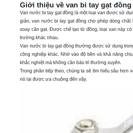
Giới thiệu về van bi tay gạt đồng
Van nước bi tay gạt đồng là một loại van được sử dụn
giản, van nước bi tay gạt đồng cho phép dòng chất
xoay cần gạt. Được chế tạo từ đồng, loại van này có
trường khác nhau.
Van nước bi tay gạt đồng thường được sử dụng trong
công nghiệp khác. Nhờ vào độ bền và khả năng chịu á
khắc nghiệt mà không cần bảo trì thường xuyên.
Trong phần tiếp theo, chúng ta sẽ tìm hiểu sâu hơn v
nó lại được ưa chuộng đến vậy.