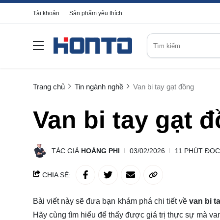
Tài khoản
Sản phẩm yêu thích
Trang chủ
Tin ngành nghề
Van bi tay gạt đồng
Van bi tay gạt 
TÁC GIẢ
HOÀNG PHI
03/02/2026
11 PHÚT ĐỌC
CHIA SẺ:
Bài viết này sẽ đưa bạn khám phá chi tiết về
van bi t
Hãy cùng
tìm hiểu
để thấy được giá trị thực sự mà va