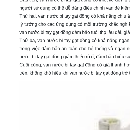
người sử dụng có thể dễ dàng điều chỉnh van để kiểm
Thứ hai, van nước bi tay gạt đồng có khả năng chịu á
lý tưởng cho các ứng dụng có môi trường khắc nghiệ
van nước bi tay gạt đồng đảm bảo tuổi thọ lâu dài, giảm
Thứ ba, van nước bi tay gạt đồng có khả năng ngăn 
trong việc đảm bảo an toàn cho hệ thống và ngăn n
nước bi tay gạt đồng giảm thiểu rò rỉ, đảm bảo hiệu su
Cuối cùng, van nước bi tay gạt đồng có giá thành h
trên, không khó hiểu khi van nước bi tay gạt đồng tr