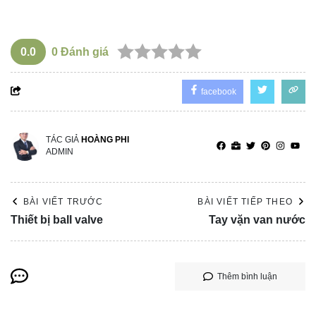
0.0
0
Đánh giá
facebook
TÁC GIẢ
HOÀNG PHI
ADMIN
BÀI VIẾT TRƯỚC
BÀI VIẾT TIẾP THEO
Thiết bị ball valve
Tay vặn van nước
Thêm bình luận