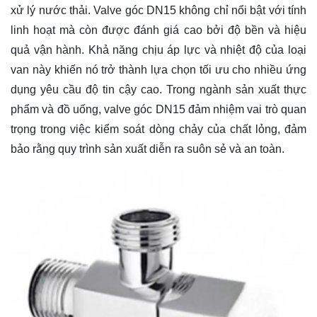
xử lý nước thải. Valve góc DN15 không chỉ nổi bật với tính
linh hoạt mà còn được đánh giá cao bởi độ bền và hiệu
quả vận hành. Khả năng chịu áp lực và nhiệt độ của loại
van này khiến nó trở thành lựa chọn tối ưu cho nhiều ứng
dụng yêu cầu độ tin cậy cao. Trong ngành sản xuất thực
phẩm và đồ uống, valve góc DN15 đảm nhiệm vai trò quan
trọng trong việc kiểm soát dòng chảy của chất lỏng, đảm
bảo rằng quy trình sản xuất diễn ra suôn sẻ và an toàn.