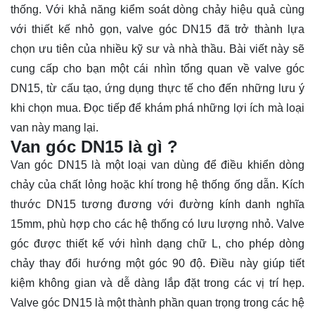
thống. Với khả năng kiểm soát dòng chảy hiệu quả cùng
với thiết kế nhỏ gọn, valve góc DN15 đã trở thành lựa
chọn ưu tiên của nhiều kỹ sư và nhà thầu. Bài viết này sẽ
cung cấp cho bạn một cái nhìn tổng quan về valve góc
DN15, từ cấu tạo, ứng dụng thực tế cho đến những
lưu ý
khi chọn mua. Đọc tiếp để khám phá những lợi ích mà loại
van này mang lại.
Van góc DN15 là gì ?
Van góc DN15 là một loại van dùng để điều khiển dòng
chảy của chất lỏng hoặc khí trong hệ thống ống dẫn. Kích
thước DN15 tương đương với đường kính danh nghĩa
15mm, phù hợp cho các hệ thống có lưu lượng nhỏ. Valve
góc được thiết kế với hình dạng chữ L, cho phép dòng
chảy thay đổi hướng một góc 90 độ. Điều này giúp tiết
kiệm không gian và dễ dàng lắp đặt trong các vị trí hẹp.
Valve góc DN15 là một thành phần quan trọng trong các hệ