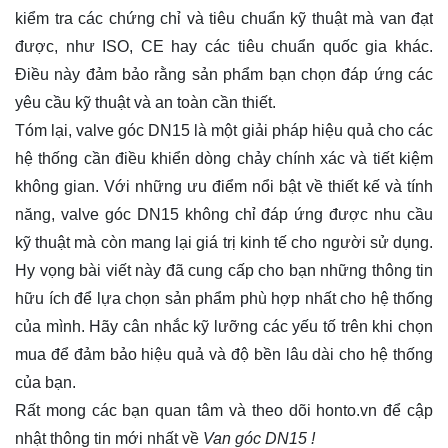
kiểm tra các chứng chỉ và tiêu chuẩn kỹ thuật mà van đạt
được, như ISO, CE hay các tiêu chuẩn quốc gia khác.
Điều này đảm bảo rằng sản phẩm bạn chọn đáp ứng các
yêu cầu kỹ thuật và an toàn cần thiết.
Tóm lại, valve góc DN15 là một giải pháp hiệu quả cho các
hệ thống cần điều khiển dòng chảy chính xác và tiết kiệm
không gian. Với những ưu điểm nổi bật về thiết kế và tính
năng, valve góc DN15 không chỉ đáp ứng được nhu cầu
kỹ thuật mà còn mang lại giá trị kinh tế cho người sử dụng.
Hy vọng bài viết này đã cung cấp cho bạn những thông tin
hữu ích để lựa chọn sản phẩm phù hợp nhất cho hệ thống
của mình. Hãy cân nhắc kỹ lưỡng các yếu tố trên khi chọn
mua để đảm bảo hiệu quả và độ bền lâu dài cho hệ thống
của bạn.
Rất mong các bạn quan tâm và theo dõi
honto.vn
để cập
nhật thông tin mới nhất về
Van góc DN15 !