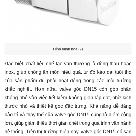
Hình minh họa (2)
Đặc biệt, chất liệu chế tạo van thường là đồng thau hoặc
inox, giúp chống ăn mòn hiệu quả, từ đó kéo dài tuổi thọ
của sản phẩm dù phải hoạt động trong các môi trường
khắc nghiệt. Hơn nữa, valve góc DN15 còn góp phần
không nhỏ vào việc tiết kiệm không gian lắp đặt, nhờ kích
thước nhỏ và thiết kế góc đặc trưng. Khả năng dễ dàng
bảo trì và thay thế của valve góc DN15 cũng là điểm cộng
lớn, giúp giảm thiểu thời gian chết trong quá trình vận hành
hệ thống. Trên thị trường hiện nay, valve góc DN15 có sẵn