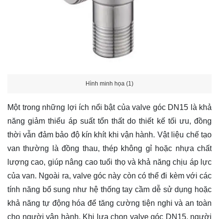
Hình minh họa (1)
Một trong những lợi ích nổi bật của valve góc DN15 là khả
năng giảm thiểu áp suất tổn thất do thiết kế tối ưu, đồng
thời vẫn đảm bảo độ kín khít khi vận hành. Vật liệu chế tạo
van thường là đồng thau, thép không gỉ hoặc nhựa chất
lượng cao, giúp nâng cao tuổi thọ và khả năng chịu áp lực
của van. Ngoài ra, valve góc này còn có thể đi kèm với các
tính năng bổ sung như hệ thống tay cầm dễ sử dụng hoặc
khả năng tự động hóa để tăng cường tiện nghi và an toàn
cho người vận hành. Khi lựa chọn valve góc DN15, người