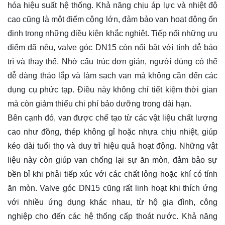
hóa hiệu suất hệ thống. Khả năng chịu áp lực và nhiệt độ
cao cũng là một điểm cộng lớn, đảm bảo van hoạt động ổn
định trong những điều kiện khắc nghiệt. Tiếp nối những ưu
điểm đã nêu, valve góc DN15 còn nổi bật với tính dễ bảo
trì và thay thế. Nhờ cấu trúc đơn giản, người dùng có thể
dễ dàng tháo lắp và làm sạch van mà không cần đến các
dụng cụ phức tạp. Điều này không chỉ tiết kiệm thời gian
mà còn giảm thiểu chi phí bảo dưỡng trong dài hạn.
Bên cạnh đó, van được chế tạo từ các vật liệu chất lượng
cao như đồng, thép không gỉ hoặc nhựa chịu nhiệt, giúp
kéo dài tuổi thọ và duy trì hiệu quả hoạt động. Những vật
liệu này còn giúp van chống lại sự ăn mòn, đảm bảo sự
bền bỉ khi phải tiếp xúc với các chất lỏng hoặc khí có tính
ăn mòn. Valve góc DN15 cũng rất linh hoạt khi thích ứng
với nhiều ứng dụng khác nhau, từ hộ gia đình, công
nghiệp cho đến các hệ thống cấp thoát nước. Khả năng