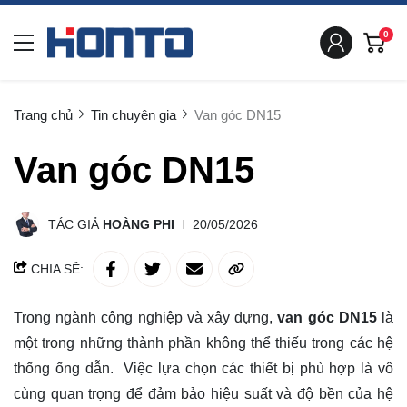
0
Trang chủ
Tin chuyên gia
Van góc DN15
Van góc DN15
TÁC GIẢ
HOÀNG PHI
20/05/2026
CHIA SẺ:
Trong ngành công nghiệp và xây dựng,
van góc DN15
là
một trong những thành phần không thể thiếu trong các hệ
thống ống dẫn. Việc lựa chọn các thiết bị phù hợp là vô
cùng quan trọng để đảm bảo hiệu suất và độ bền của hệ