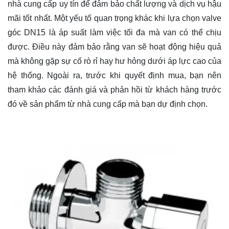
nhà cung cấp uy tín để đảm bảo chất lượng và dịch vụ hậu
mãi tốt nhất. Một yếu tố quan trọng khác khi lựa chọn valve
góc DN15 là áp suất làm việc tối đa mà van có thể chịu
được. Điều này đảm bảo rằng van sẽ hoạt động hiệu quả
mà không gặp sự cố rò rỉ hay hư hỏng dưới áp lực cao của
hệ thống. Ngoài ra, trước khi quyết định mua, bạn nên
tham khảo các đánh giá và phản hồi từ khách hàng trước
đó về sản phẩm từ nhà cung cấp mà bạn dự định chọn.