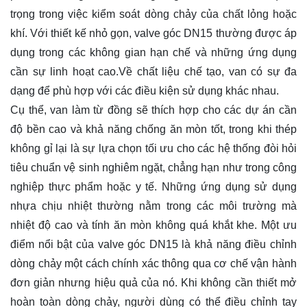
trọng trong việc kiểm soát dòng chảy của chất lỏng hoặc
khí. Với thiết kế nhỏ gọn, valve góc DN15 thường được áp
dụng trong các không gian hạn chế và những ứng dụng
cần sự linh hoạt cao.Về chất liệu chế tạo, van có sự đa
dạng để phù hợp với các điều kiện sử dụng khác nhau.
Cụ thể, van làm từ đồng sẽ thích hợp cho các dự án cần
độ bền cao và khả năng chống ăn mòn tốt, trong khi thép
không gỉ lại là sự lựa chọn tối ưu cho các hệ thống đòi hỏi
tiêu chuẩn vệ sinh nghiêm ngặt, chẳng hạn như trong công
nghiệp thực phẩm hoặc y tế. Những ứng dụng sử dụng
nhựa chịu nhiệt thường nằm trong các môi trường mà
nhiệt độ cao và tính ăn mòn không quá khắt khe. Một ưu
điểm nổi bật của valve góc DN15 là khả năng điều chỉnh
dòng chảy một cách chính xác thông qua cơ chế vận hành
đơn giản nhưng hiệu quả của nó. Khi không cần thiết mở
hoàn toàn dòng chảy, người dùng có thể điều chỉnh tay