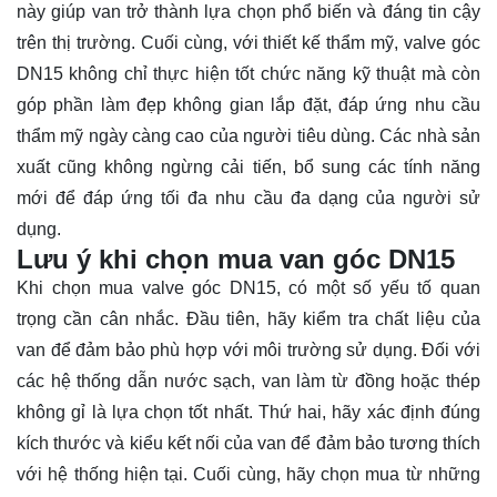
này giúp van trở thành lựa chọn phổ biến và đáng tin cậy
trên thị trường. Cuối cùng, với thiết kế thẩm mỹ, valve góc
DN15 không chỉ thực hiện tốt chức năng kỹ thuật mà còn
góp phần làm đẹp không gian lắp đặt, đáp ứng nhu cầu
thẩm mỹ ngày càng cao của người tiêu dùng. Các nhà sản
xuất cũng không ngừng cải tiến, bổ sung các tính năng
mới để đáp ứng tối đa nhu cầu đa dạng của người sử
dụng.
Lưu ý khi chọn mua van góc DN15
Khi chọn mua valve góc DN15, có một số yếu tố quan
trọng cần cân nhắc. Đầu tiên, hãy kiểm tra chất liệu của
van để đảm bảo phù hợp với môi trường sử dụng. Đối với
các hệ thống dẫn nước sạch, van làm từ đồng hoặc thép
không gỉ là lựa chọn tốt nhất. Thứ hai, hãy xác định đúng
kích thước và kiểu kết nối của van để đảm bảo tương thích
với hệ thống hiện tại. Cuối cùng, hãy chọn mua từ những