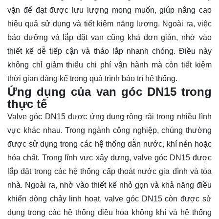
vặn để đạt được lưu lượng mong muốn, giúp nâng cao
hiệu quả sử dụng và tiết kiệm năng lượng. Ngoài ra, việc
bảo dưỡng và lắp đặt van cũng khá đơn giản, nhờ vào
thiết kế dễ tiếp cận và tháo lắp nhanh chóng. Điều này
không chỉ giảm thiểu chi phí vận hành mà còn tiết kiệm
thời gian đáng kể trong quá trình bảo trì hệ thống.
Ứng dụng của van góc DN15 trong
thực tế
Valve góc DN15 được ứng dụng rộng rãi trong nhiều lĩnh
vực khác nhau. Trong ngành công nghiệp, chúng thường
được sử dụng trong các hệ thống dẫn nước, khí nén hoặc
hóa chất. Trong lĩnh vực xây dựng, valve góc DN15 được
lắp đặt trong các hệ thống cấp thoát nước gia đình và tòa
nhà. Ngoài ra, nhờ vào thiết kế nhỏ gọn và khả năng điều
khiển dòng chảy linh hoạt, valve góc DN15 còn được sử
dụng trong các hệ thống điều hòa không khí và hệ thống