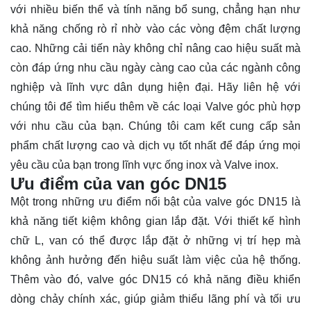
với nhiều biến thể và tính năng bổ sung, chẳng hạn như
khả năng chống rò rỉ nhờ vào các vòng đệm chất lượng
cao. Những cải tiến này không chỉ nâng cao hiệu suất mà
còn đáp ứng nhu cầu ngày càng cao của các ngành công
nghiệp và lĩnh vực dân dụng hiện đại. Hãy
liên hệ
với
chúng tôi để tìm hiểu thêm về các loại Valve góc phù hợp
với nhu cầu của bạn. Chúng tôi cam kết cung cấp sản
phẩm chất lượng cao và dịch vụ tốt nhất để đáp ứng mọi
yêu cầu của bạn trong lĩnh vực ống inox và Valve inox.
Ưu điểm của van góc DN15
Một trong những ưu điểm nổi bật của valve góc DN15 là
khả năng tiết kiệm không gian lắp đặt. Với thiết kế hình
chữ L, van có thể được lắp đặt ở những vị trí hẹp mà
không ảnh hưởng đến hiệu suất làm việc của hệ thống.
Thêm vào đó, valve góc DN15 có khả năng điều khiển
dòng chảy chính xác, giúp giảm thiểu lãng phí và tối ưu