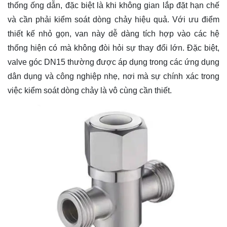
thống ống dẫn, đặc biệt là khi không gian lắp đặt hạn chế
và cần phải kiểm soát dòng chảy hiệu quả. Với ưu điểm
thiết kế nhỏ gọn, van này dễ dàng tích hợp vào các hệ
thống hiện có mà không đòi hỏi sự thay đổi lớn. Đặc biệt,
valve góc DN15 thường được áp dụng trong các ứng dụng
dân dụng và công nghiệp nhẹ, nơi mà sự chính xác trong
việc kiểm soát dòng chảy là vô cùng cần thiết.