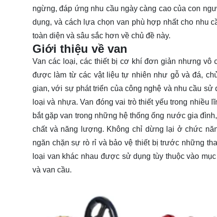
ngừng, đáp ứng nhu cầu ngày càng cao của con người.
dụng, và cách lựa chọn van phù hợp nhất cho nhu 
toàn diện và sâu sắc hơn về chủ đề này.
Giới thiệu về van
Van các loại, các thiết bị cơ khí đơn giản nhưng vô
được làm từ các vật liệu tự nhiên như gỗ và đá, ch
gian, với sự phát triển của công nghệ và nhu cầu sử 
loại và nhựa. Van đóng vai trò thiết yếu trong nhiều
bắt gặp van trong những hệ thống ống nước gia đình,
chất và năng lượng. Không chỉ dừng lại ở chức năn
ngăn chặn sự rò rỉ và bảo vệ thiết bị trước những th
loại van khác nhau được sử dụng tùy thuộc vào mục 
và van cầu.