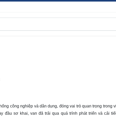
C
thống công nghiệp và dân dụng, đóng vai trò quan trọng trong v
 đầu sơ khai, van đã trải qua quá trình phát triển và cải ti