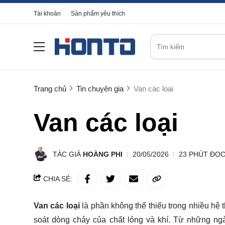
Tài khoản
Sản phẩm yêu thích
Trang chủ
Tin chuyên gia
Van các loại
Van các loại
TÁC GIẢ
HOÀNG PHI
20/05/2026
23 PHÚT ĐỌ
CHIA SẺ:
Van các loại
là phần không thể thiếu trong nhiều hệ 
soát dòng chảy của chất lỏng và khí. Từ những ngày