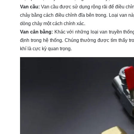
Van cầu:
Van cầu được sử dụng rộng rãi để điều chỉn
chảy bằng cách điều chỉnh đĩa bên trong. Loại van nà
dòng chảy một cách chính xác.
Van cân bằng:
Khác với những loại van truyền thốn
định trong hệ thống. Chúng thường được tìm thấy t
khí là cực kỳ quan trọng.