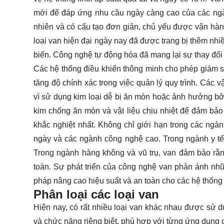
mới để đáp ứng nhu cầu ngày càng cao của các ngà
nhiên và có cấu tạo đơn giản, chủ yếu được vận hành 
loại van hiện đại ngày nay đã được trang bị thêm nhiề
biến. Công nghệ tự động hóa đã mang lại sự thay đổi
Các hệ thống điều khiển thông minh cho phép giám sá
tăng độ chính xác trong việc quản lý quy trình. Các 
vì sử dụng kim loại dễ bị ăn mòn hoặc ảnh hưởng bởi
kim chống ăn mòn và vật liệu chịu nhiệt để đảm bảo 
khắc nghiệt nhất. Không chỉ giới hạn trong các ng
ngày và các ngành công nghệ cao. Trong ngành y tế, 
Trong ngành hàng không và vũ trụ, van đảm bảo rằn
toàn. Sự phát triển của công nghệ van phản ánh nhữ
pháp nâng cao hiệu suất và an toàn cho các hệ thống
Phân loại các loại van
Hiện nay, có rất nhiều loại van khác nhau được sử d
và chức năng riêng biệt, phù hợp với từng ứng dụng c