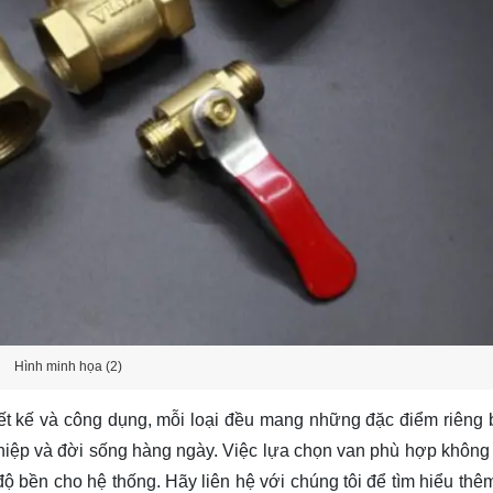
Hình minh họa (2)
iết kế và công dụng, mỗi loại đều mang những đặc điểm riêng b
iệp và đời sống hàng ngày. Việc lựa chọn van phù hợp không 
độ bền cho hệ thống. Hãy
liên hệ
với chúng tôi để tìm hiểu thê