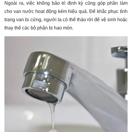
Ngoài ra, việc không bảo trì định kỳ cũng góp phần làm
cho van nước hoạt động kém hiệu quả. Để khắc phục tình
trạng van bị cứng, người ta có thể tháo rời để vệ sinh hoặc
thay thế các bộ phận bị hao mòn.