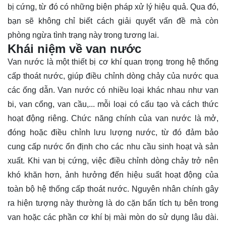
bị cứng, từ đó có những biện pháp xử lý hiệu quả. Qua đó,
bạn sẽ không chỉ biết cách
giải quyết
vấn đề mà còn
phòng ngừa tình trạng này trong tương lai.
Khái niệm về van nước
Van nước là một thiết bị cơ khí quan trọng trong hệ thống
cấp thoát nước, giúp điều chỉnh dòng chảy của nước qua
các ống dẫn. Van nước có nhiều loại khác nhau như van
bi, van cổng, van cầu,... mỗi loại có cấu tạo và cách thức
hoạt động riêng. Chức năng chính của van nước là mở,
đóng hoặc điều chỉnh lưu lượng nước, từ đó đảm bảo
cung cấp nước ổn định cho các nhu cầu sinh hoạt và sản
xuất. Khi van bị cứng, việc điều chỉnh dòng chảy trở nên
khó khăn hơn, ảnh hưởng đến hiệu suất hoạt động của
toàn bộ hệ thống cấp thoát nước. Nguyên nhân chính gây
ra hiện tượng này thường là do cặn bẩn tích tụ bên trong
van hoặc các phần cơ khí bị mài mòn do sử dụng lâu dài.