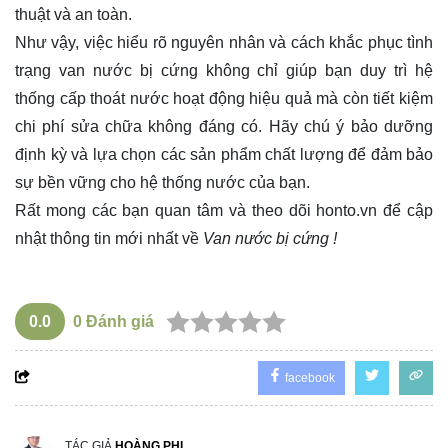
thuật và an toàn.
Như vậy, việc hiểu rõ nguyên nhân và cách khắc phục tình
trạng van nước bị cứng không chỉ giúp bạn duy trì hệ
thống cấp thoát nước hoạt động hiệu quả mà còn tiết kiệm
chi phí sửa chữa không đáng có. Hãy chú ý bảo dưỡng
định kỳ và lựa chọn các sản phẩm chất lượng để đảm bảo
sự bền vững cho hệ thống nước của bạn.
Rất mong các bạn quan tâm và theo dõi
honto.vn
để cập
nhật thông tin mới nhất về
Van nước bị cứng !
0.0
0
Đánh giá
facebook
TÁC GIẢ
HOÀNG PHI