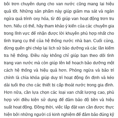
bôi trơn chuyên dụng cho van nước cũng mang lại hiệu
quả tốt. Những sản phẩm này giúp giảm ma sát và ngăn
ngừa quá trình oxy hóa, từ đó giúp van hoạt động trơn tru
hơn. Nếu có thể, hãy tham khảo ý kiến của các chuyên gia
trong lĩnh vực để nhận được lời khuyên phù hợp nhất cho
tình trạng cụ thể của hệ thống nước nhà bạn. Cuối cùng,
đừng quên ghi chép lại lịch sử bảo dưỡng và các lần kiểm
tra hệ thống. Điều này không chỉ giúp bạn theo dõi tình
trạng van nước mà còn giúp lên kế hoạch bảo dưỡng một
cách hệ thống và hiệu quả hơn. Phòng ngừa và bảo trì
chính là chìa khóa giúp duy trì hoạt động ổn định và kéo
dài tuổi thọ cho các thiết bị cấp thoát nước trong gia đình.
Hơn nữa, cần lựa chọn các loại van chất lượng cao, phù
hợp với điều kiện sử dụng để đảm bảo độ bền và hiệu
suất hoạt động. Đồng thời, việc lắp đặt van cần được thực
hiện bởi những người có kinh nghiệm để đảm bảo đúng kỹ