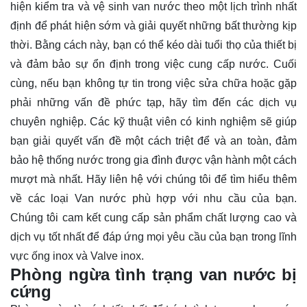
hiện kiểm tra và vệ sinh van nước theo một lịch trình nhất
định để phát hiện sớm và giải quyết những bất thường kịp
thời. Bằng cách này, bạn có thể kéo dài tuổi thọ của thiết bị
và đảm bảo sự ổn định trong việc cung cấp nước. Cuối
cùng, nếu bạn không tự tin trong việc sửa chữa hoặc gặp
phải những vấn đề phức tạp, hãy tìm đến các dịch vụ
chuyên nghiệp. Các kỹ thuật viên có kinh nghiệm sẽ giúp
bạn giải quyết vấn đề một cách triệt để và an toàn, đảm
bảo hệ thống nước trong gia đình được vận hành một cách
mượt mà nhất. Hãy
liên hệ
với chúng tôi để tìm hiểu thêm
về các loại Van nước phù hợp với nhu cầu của bạn.
Chúng tôi cam kết cung cấp sản phẩm chất lượng cao và
dịch vụ tốt nhất để đáp ứng mọi yêu cầu của bạn trong lĩnh
vực ống inox và Valve inox.
Phòng ngừa tình trạng van nước bị
cứng