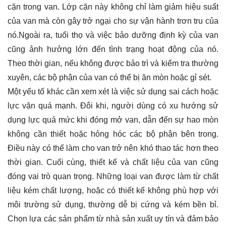
cặn trong van. Lớp cặn này không chỉ làm giảm hiệu suất
của van mà còn gây trở ngại cho sự vận hành trơn tru của
nó.Ngoài ra, tuổi thọ và việc bảo dưỡng định kỳ của van
cũng ảnh hưởng lớn đến tình trạng hoạt động của nó.
Theo thời gian, nếu không được bảo trì và kiểm tra thường
xuyên, các bộ phận của van có thể bị ăn mòn hoặc gỉ sét.
Một yếu tố khác cần xem xét là việc sử dụng sai cách hoặc
lực vặn quá mạnh. Đôi khi, người dùng có xu hướng sử
dụng lực quá mức khi đóng mở van, dẫn đến sự hao mòn
không cần thiết hoặc hỏng hóc các bộ phận bên trong.
Điều này có thể làm cho van trở nên khó thao tác hơn theo
thời gian. Cuối cùng, thiết kế và chất liệu của van cũng
đóng vai trò quan trọng. Những loại van được làm từ chất
liệu kém chất lượng, hoặc có thiết kế không phù hợp với
môi trường sử dụng, thường dễ bị cứng và kém bền bỉ.
Chọn lựa các sản phẩm từ nhà sản xuất uy tín và đảm bảo