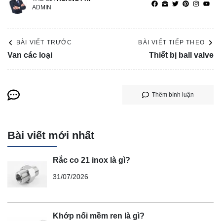
ADMIN
BÀI VIẾT TRƯỚC
BÀI VIẾT TIẾP THEO
Van các loại
Thiết bị ball valve
Thêm bình luận
Bài viết mới nhất
Rắc co 21 inox là gì?
31/07/2026
Khớp nối mềm ren là gì?