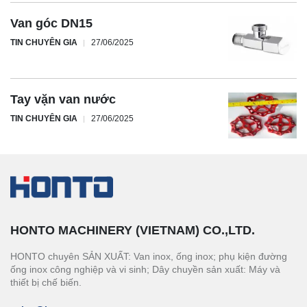
Van góc DN15
TIN CHUYÊN GIA
27/06/2025
Tay vặn van nước
TIN CHUYÊN GIA
27/06/2025
HONTO MACHINERY (VIETNAM) CO.,LTD.
HONTO chuyên SẢN XUẤT: Van inox, ống inox; phụ kiện đường
ống inox công nghiệp và vi sinh; Dây chuyền sản xuất: Máy và
thiết bị chế biến.