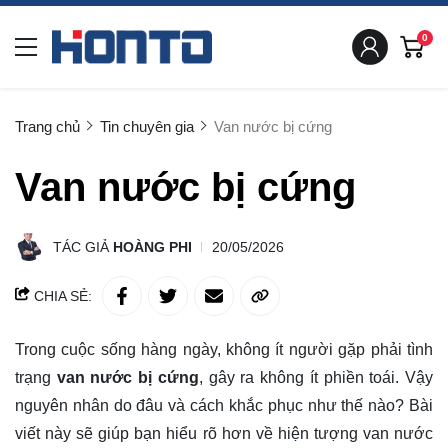
0
Trang chủ
Tin chuyên gia
Van nước bị cứng
Van nước bị cứng
TÁC GIẢ
HOÀNG PHI
20/05/2026
CHIA SẺ:
Trong cuộc sống hàng ngày, không ít người gặp phải tình
trạng
van nước bị cứng
, gây ra không ít phiền toái. Vậy
nguyên nhân do đâu và cách khắc phục như thế nào? Bài
viết này sẽ giúp bạn hiểu rõ hơn về hiện tượng van nước