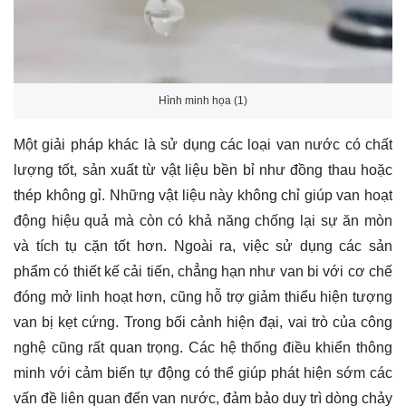
Hình minh họa (1)
Một giải pháp khác là sử dụng các loại van nước có chất
lượng tốt, sản xuất từ vật liệu bền bỉ như đồng thau hoặc
thép không gỉ. Những vật liệu này không chỉ giúp van hoạt
động hiệu quả mà còn có khả năng chống lại sự ăn mòn
và tích tụ cặn tốt hơn. Ngoài ra, việc sử dụng các sản
phẩm có thiết kế cải tiến, chẳng hạn như van bi với cơ chế
đóng mở linh hoạt hơn, cũng hỗ trợ giảm thiểu hiện tượng
van bị kẹt cứng. Trong bối cảnh hiện đại, vai trò của công
nghệ cũng rất quan trọng. Các hệ thống điều khiển thông
minh với cảm biến tự động có thể giúp phát hiện sớm các
vấn đề liên quan đến van nước, đảm bảo duy trì dòng chảy