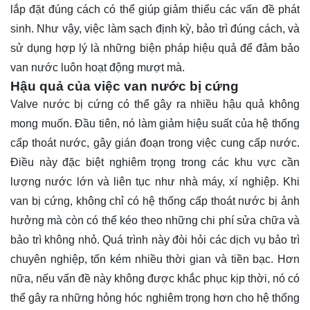
lắp đặt đúng cách có thể giúp giảm thiểu các vấn đề phát
sinh. Như vậy, việc làm sạch định kỳ, bảo trì đúng cách, và
sử dụng hợp lý là những biện pháp hiệu quả để đảm bảo
van nước luôn hoạt động mượt mà.
Hậu quả của việc van nước bị cứng
Valve nước bị cứng có thể gây ra nhiều hậu quả không
mong muốn. Đầu tiên, nó làm giảm hiệu suất của hệ thống
cấp thoát nước, gây gián đoạn trong việc cung cấp nước.
Điều này đặc biệt nghiêm trọng trong các khu vực cần
lượng nước lớn và liên tục như nhà máy, xí nghiệp. Khi
van bị cứng, không chỉ có hệ thống cấp thoát nước bị ảnh
hưởng mà còn có thể kéo theo những chi phí sửa chữa và
bảo trì không nhỏ. Quá trình này đòi hỏi các dịch vụ bảo trì
chuyên nghiệp, tốn kém nhiều thời gian và tiền bạc. Hơn
nữa, nếu vấn đề này không được khắc phục kịp thời, nó có
thể gây ra những hỏng hóc nghiêm trọng hơn cho hệ thống