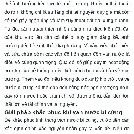
thể ảnh hưởng tiêu cực tới môi trường. Nước bị thất thoát
do rò rỉ không chỉ là sự lãng phí tài nguyên quý giá mà còn
có thể gây ngập úng và làm suy thoái đất đai xung quanh.
Từ đó, cảnh quan thiên nhiên cũng như điều kiện đất đai
của khu vực lân cận có thể bị suy giảm đáng kể, ảnh
hưởng đến hệ sinh thái địa phương. Vì vậy, việc phát hiện
và sửa chữa sớm các vấn đề liên quan đến van nước là
điều vô cùng quan trọng. Qua đó, sẽ giúp duy trì hoạt động
trơn tru của hệ thống nước, tiết kiệm chi phí và bảo vệ môi
trường. Thêm vào đó, nếu không được xử lý kịp thời, valve
nước bị cứng có thể dẫn đến hỏng hóc nghiêm trọng hơn,
gây rò rỉ nước hoặc thậm chí vỡ đường ống, dẫn đến tổn
thất lớn về tài chính và tài nguyên.
Giải pháp khắc phục khi van nước bị cứng
Để khắc phục tình trạng van nước bị cứng, trước tiên cần
xác định chính xác nguyên nhân gây ra vấn đề. Nếu do