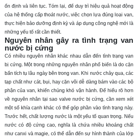
ổn định và liên tục. Tóm lại, để duy trì hiệu quả hoạt động
của hệ thống cấp thoát nước, việc chọn lựa đúng loại van,
thực hiện bảo dưỡng định kỳ và áp dụng công nghệ mới là
những yếu tố rất cần thiết.
Nguyên nhân gây ra tình trạng van
nước bị cứng
Có nhiều nguyên nhân khác nhau dẫn đến tình trạng van
bị cứng. Một trong những nguyên nhân phổ biến là do cặn
bẩn tích tụ lâu ngày bên trong van. Khi nước chảy qua, các
tạp chất như cát, bụi, hay cặn vôi dễ dàng bám vào các bộ
phận của van, khiến chúng khó vận hành. Để hiểu rõ hơn
về nguyên nhân tại sao valve nước bị cứng, cần xem xét
một số khía cạnh khác có thể góp phần vào tình trạng này.
Trước hết, chất lượng nước là một yếu tố quan trọng. Nếu
nước có độ cứng cao, nghĩa là chứa nhiều khoáng chất
như canxi và magie, có thể dẫn đến sự hình thành của lớp