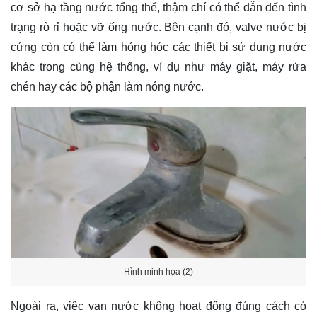
cơ sở hạ tầng nước tổng thể, thậm chí có thể dẫn đến tình
trạng rò rỉ hoặc vỡ ống nước. Bên cạnh đó, valve nước bị
cứng còn có thể làm hỏng hóc các thiết bị sử dụng nước
khác trong cùng hệ thống, ví dụ như máy giặt, máy rửa
chén hay các bộ phận làm nóng nước.
Hình minh họa (2)
Ngoài ra, việc van nước không hoạt động đúng cách có