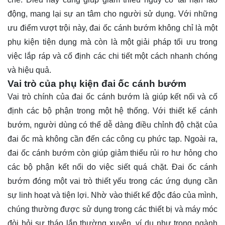
động, mang lại sự an tâm cho người sử dụng. Với những
ưu điểm vượt trội này, đai ốc cánh bướm không chỉ là một
phụ kiện tiện dụng mà còn là một giải pháp tối ưu trong
việc lắp ráp và cố định các chi tiết một cách nhanh chóng
và hiệu quả.
Vai trò của phụ kiện đai ốc cánh bướm
Vai trò chính của đai ốc cánh bướm là giúp kết nối và cố
định các bộ phận trong một hệ thống. Với thiết kế cánh
bướm, người dùng có thể dễ dàng điều chỉnh độ chặt của
đai ốc mà không cần đến các công cụ phức tạp. Ngoài ra,
đai ốc cánh bướm còn giúp giảm thiểu rủi ro hư hỏng cho
các bộ phận kết nối do việc siết quá chặt. Đai ốc cánh
bướm đóng một vai trò thiết yếu trong các ứng dụng cần
sự linh hoạt và tiện lợi. Nhờ vào thiết kế độc đáo của mình,
chúng thường được sử dụng trong các thiết bị và máy móc
đòi hỏi sự tháo lắp thường xuyên, ví dụ như trong ngành