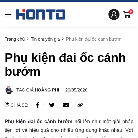
0
Trang chủ
Tin chuyên gia
Phụ kiện đai ốc cánh bướm
Phụ kiện đai ốc cánh
bướm
TÁC GIẢ
HOÀNG PHI
20/05/2026
CHIA SẺ:
Phụ kiện đai ốc cánh bướm
nổi lên như một giải pháp
tiện lợi và hiệu quả cho nhiều ứng dụng khác nhau. Với