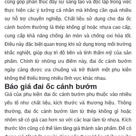
cũng góp phần thúc đẩy sự sáng tạo và độc lập trong việc
thực hiện các ý tưởng cá nhân mà không cần quá nhiều
sự hỗ trợ chuyên nghiệp. Chất liệu sử dụng cho đai ốc
cánh bướm thường là thép không gỉ hoặc nhựa cao cấp,
cung cấp khả năng chống ăn mòn và chống oxi hóa tốt.
Điều này đặc biệt quan trọng khi sử dụng trong môi trường
khắc nghiệt, giúp duy trì độ bền và tính thẩm mỹ của sản
phẩm. Chính từ những ưu điểm này, đai ốc cánh bướm
ngày càng được ưa chuộng và trở thành một phụ kiện
không thể thiếu trong nhiều lĩnh vực khác nhau.
Báo giá đai ốc cánh bướm
Giá của phụ kiện đai ốc cánh bướm phụ thuộc vào nhiều
yếu tố như chất liệu, kích thước và thương hiệu. Thông
thường, đai ốc cánh bướm làm từ thép không gỉ hoặc
nhôm sẽ có giá cao hơn so với các loại làm từ nhựa. Kích
thước lớn cũng có thể làm tăng giá thành sản phẩm. Để có