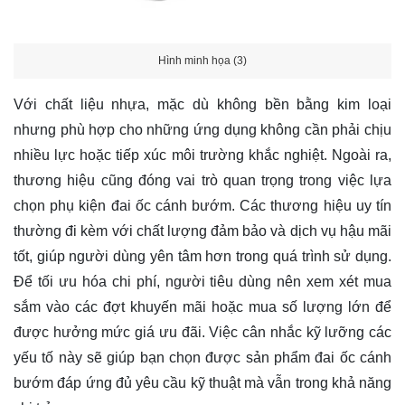
Hình minh họa (3)
Với chất liệu nhựa, mặc dù không bền bằng kim loại
nhưng phù hợp cho những ứng dụng không cần phải chịu
nhiều lực hoặc tiếp xúc môi trường khắc nghiệt. Ngoài ra,
thương hiệu cũng đóng vai trò quan trọng trong việc lựa
chọn phụ kiện đai ốc cánh bướm. Các thương hiệu uy tín
thường đi kèm với chất lượng đảm bảo và dịch vụ hậu mãi
tốt, giúp người dùng yên tâm hơn trong quá trình sử dụng.
Để tối ưu hóa chi phí, người tiêu dùng nên xem xét mua
sắm vào các đợt khuyến mãi hoặc mua số lượng lớn để
được hưởng mức giá ưu đãi. Việc cân nhắc kỹ lưỡng các
yếu tố này sẽ giúp bạn chọn được sản phẩm đai ốc cánh
bướm đáp ứng đủ yêu cầu kỹ thuật mà vẫn trong khả năng