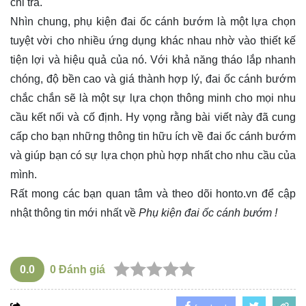
chi trả.
Nhìn chung, phụ kiện đai ốc cánh bướm là một lựa chọn
tuyệt vời cho nhiều ứng dụng khác nhau nhờ vào thiết kế
tiện lợi và hiệu quả của nó. Với khả năng tháo lắp nhanh
chóng, độ bền cao và giá thành hợp lý, đai ốc cánh bướm
chắc chắn sẽ là một sự lựa chọn thông minh cho mọi nhu
cầu kết nối và cố định. Hy vọng rằng bài viết này đã cung
cấp cho bạn những thông tin hữu ích về đai ốc cánh bướm
và giúp bạn có sự lựa chọn phù hợp nhất cho nhu cầu của
mình.
Rất mong các bạn quan tâm và theo dõi
honto.vn
để cập
nhật thông tin mới nhất về
Phụ kiện đai ốc cánh bướm !
0.0
0
Đánh giá