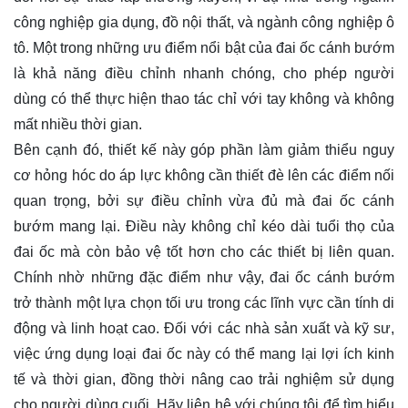
công nghiệp gia dụng, đồ nội thất, và ngành công nghiệp ô
tô. Một trong những ưu điểm nổi bật của đai ốc cánh bướm
là khả năng điều chỉnh nhanh chóng, cho phép người
dùng có thể thực hiện thao tác chỉ với tay không và không
mất nhiều thời gian.
Bên cạnh đó, thiết kế này góp phần làm giảm thiểu nguy
cơ hỏng hóc do áp lực không cần thiết đè lên các điểm nối
quan trọng, bởi sự điều chỉnh vừa đủ mà đai ốc cánh
bướm mang lại. Điều này không chỉ kéo dài tuổi thọ của
đai ốc mà còn bảo vệ tốt hơn cho các thiết bị liên quan.
Chính nhờ những đặc điểm như vậy, đai ốc cánh bướm
trở thành một lựa chọn tối ưu trong các lĩnh vực cần tính di
động và linh hoạt cao. Đối với các nhà sản xuất và kỹ sư,
việc ứng dụng loại đai ốc này có thể mang lại lợi ích kinh
tế và thời gian, đồng thời nâng cao trải nghiệm sử dụng
cho người dùng cuối. Hãy
liên hệ
với chúng tôi để tìm hiểu