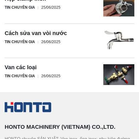
TIN CHUYÊN GIA
25/06/2025
Cách sửa van vòi nước
TIN CHUYÊN GIA
26/06/2025
Van các loại
TIN CHUYÊN GIA
26/06/2025
HONTO MACHINERY (VIETNAM) CO.,LTD.
HONTO chuyên SẢN XUẤT: Van inox, ống inox; phụ kiện đường