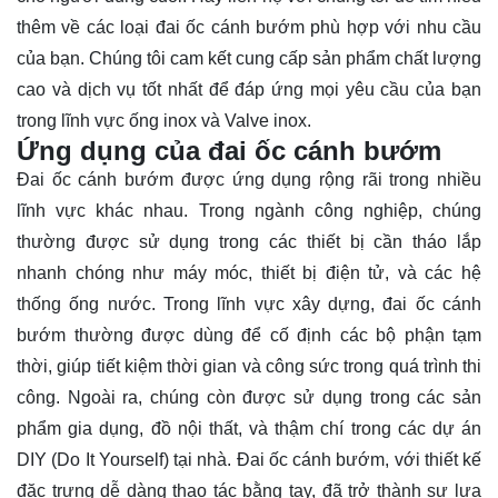
thêm về các loại đai ốc cánh bướm phù hợp với nhu cầu
của bạn. Chúng tôi cam kết cung cấp sản phẩm chất lượng
cao và dịch vụ tốt nhất để đáp ứng mọi yêu cầu của bạn
trong lĩnh vực ống inox và Valve inox.
Ứng dụng của đai ốc cánh bướm
Đai ốc cánh bướm được ứng dụng rộng rãi trong nhiều
lĩnh vực khác nhau. Trong ngành công nghiệp, chúng
thường được sử dụng trong các thiết bị cần tháo lắp
nhanh chóng như máy móc, thiết bị điện tử, và các hệ
thống ống nước. Trong lĩnh vực xây dựng, đai ốc cánh
bướm thường được dùng để cố định các bộ phận tạm
thời, giúp tiết kiệm thời gian và công sức trong quá trình thi
công. Ngoài ra, chúng còn được sử dụng trong các sản
phẩm gia dụng, đồ nội thất, và thậm chí trong các dự án
DIY (Do It Yourself) tại nhà. Đai ốc cánh bướm, với thiết kế
đặc trưng dễ dàng thao tác bằng tay, đã trở thành sự lựa