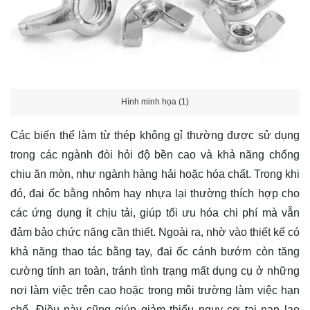
Hình minh họa (1)
Các biến thể làm từ thép không gỉ thường được sử dụng
trong các ngành đòi hỏi độ bền cao và khả năng chống
chịu ăn mòn, như ngành hàng hải hoặc hóa chất. Trong khi
đó, đai ốc bằng nhôm hay nhựa lại thường thích hợp cho
các ứng dụng ít chịu tải, giúp tối ưu hóa chi phí mà vẫn
đảm bảo chức năng cần thiết. Ngoài ra, nhờ vào thiết kế có
khả năng thao tác bằng tay, đai ốc cánh bướm còn tăng
cường tính an toàn, tránh tình trạng mất dụng cụ ở những
nơi làm việc trên cao hoặc trong môi trường làm việc hạn
chế. Điều này cũng giúp giảm thiểu nguy cơ tai nạn lao