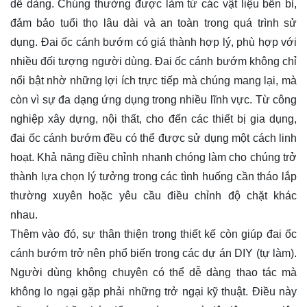
dễ dàng. Chúng thường được làm từ các vật liệu bền bỉ,
đảm bảo tuổi thọ lâu dài và an toàn trong quá trình sử
dụng. Đai ốc cánh bướm có giá thành hợp lý, phù hợp với
nhiều đối tượng người dùng. Đai ốc cánh bướm không chỉ
nổi bật nhờ những lợi ích trực tiếp mà chúng mang lại, mà
còn vì sự đa dạng ứng dụng trong nhiều lĩnh vực. Từ công
nghiệp xây dựng, nội thất, cho đến các thiết bị gia dụng,
đai ốc cánh bướm đều có thể được sử dụng một cách linh
hoạt. Khả năng điều chỉnh nhanh chóng làm cho chúng trở
thành lựa chọn lý tưởng trong các tình huống cần tháo lắp
thường xuyên hoặc yêu cầu điều chỉnh độ chặt khác
nhau.
Thêm vào đó, sự thân thiện trong thiết kế còn giúp đai ốc
cánh bướm trở nên phổ biến trong các dự án DIY (tự làm).
Người dùng không chuyên có thể dễ dàng thao tác mà
không lo ngại gặp phải những trở ngại kỹ thuật. Điều này