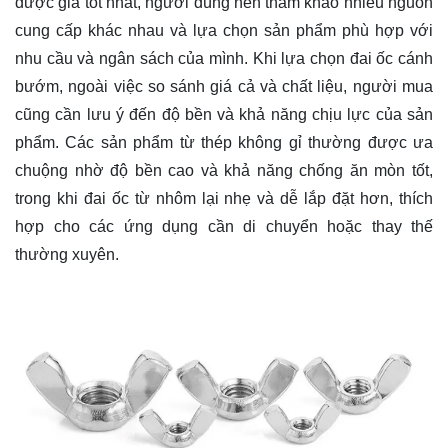
được giá tốt nhất, người dùng nên tham khảo nhiều nguồn
cung cấp khác nhau và lựa chọn sản phẩm phù hợp với
nhu cầu và ngân sách của mình. Khi lựa chọn đai ốc cánh
bướm, ngoài việc so sánh giá cả và chất liệu, người mua
cũng cần lưu ý đến độ bền và khả năng chịu lực của sản
phẩm. Các sản phẩm từ thép không gỉ thường được ưa
chuộng nhờ độ bền cao và khả năng chống ăn mòn tốt,
trong khi đai ốc từ nhôm lại nhẹ và dễ lắp đặt hơn, thích
hợp cho các ứng dụng cần di chuyển hoặc thay thế
thường xuyên.