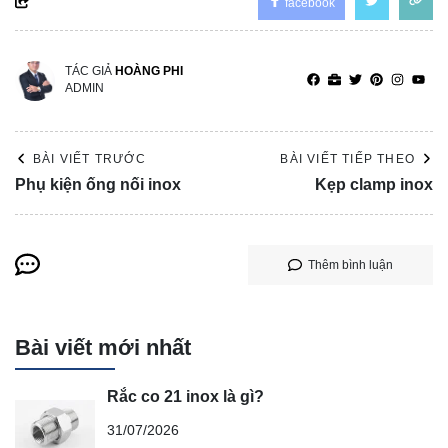
facebook
TÁC GIẢ
HOÀNG PHI
ADMIN
BÀI VIẾT TRƯỚC
BÀI VIẾT TIẾP THEO
Phụ kiện ống nối inox
Kẹp clamp inox
Thêm bình luận
Bài viết mới nhất
Rắc co 21 inox là gì?
31/07/2026