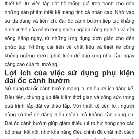
thiết kế, từ việc lắp đặt hệ thống giá treo tranh cho đến
những sản phẩm thiết kế mang tính cá nhân cao. Nhờ vào
sự đa dạng và tiện ích, đai ốc cánh bướm tiếp tục khẳng
định vị thế của mình trong nhiều ngành công nghiệp và đời
sống hằng ngày, từ những ứng dụng đơn giản cho đến
phức tạp. Những cải tiến về chất liệu và thiết kế cũng
không ngừng được phát triển để đáp ứng nhu cầu ngày
càng cao của thị trường.
Lợi ích của việc sử dụng phụ kiện
đai ốc cánh bướm
Sử dụng đai ốc cánh bướm mang lại nhiều lợi ích đáng kể.
Đầu tiên, chúng giúp tiết kiệm thời gian và công sức trong
quá trình lắp đặt và tháo lắp. Với thiết kế tiện lợi, người
dùng có thể dễ dàng điều chỉnh mà không cần dụng cụ.
Đai ốc cánh bướm giúp giảm thiểu rủi ro hư hỏng cho các
bộ phận kết nối, nhờ khả năng điều chỉnh độ chặt một cách