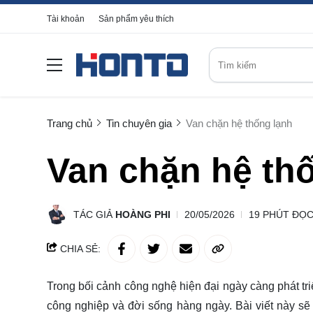
Tài khoản
Sản phẩm yêu thích
Trang chủ
Tin chuyên gia
Van chặn hệ thống lạnh
Van chặn hệ th
TÁC GIẢ
HOÀNG PHI
20/05/2026
19 PHÚT ĐỌ
CHIA SẺ:
Trong bối cảnh công nghệ hiện đại ngày càng phát tr
công nghiệp và đời sống hàng ngày. Bài viết này sẽ 