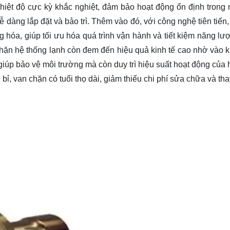
hiệt độ cực kỳ khắc nghiệt, đảm bảo hoạt động ổn định trong 
ễ dàng lắp đặt và bảo trì. Thêm vào đó, với công nghệ tiên tiến
g hóa, giúp tối ưu hóa quá trình vận hành và tiết kiệm năng lư
hặn hệ thống lạnh còn đem đến hiệu quả kinh tế cao nhờ vào 
 giúp bảo vệ môi trường mà còn duy trì hiệu suất hoạt động của
bỉ, van chặn có tuổi thọ dài, giảm thiểu chi phí sửa chữa và tha