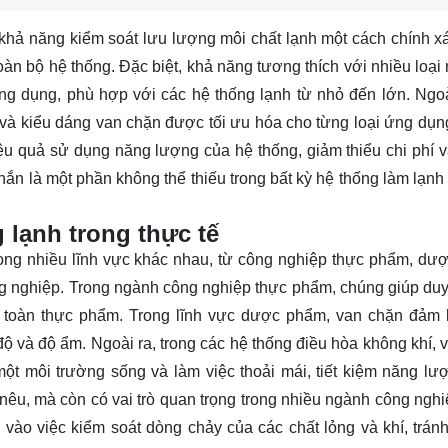
khả năng kiểm soát lưu lượng môi chất lạnh một cách chính xá
oàn bộ hệ thống. Đặc biệt, khả năng tương thích với nhiều loại 
ng dụng, phù hợp với các hệ thống lạnh từ nhỏ đến lớn. Ngoà
và kiểu dáng van chặn được tối ưu hóa cho từng loại ứng dụng
hiệu quả sử dụng năng lượng của hệ thống, giảm thiểu chi phí 
hắn là một phần không thể thiếu trong bất kỳ hệ thống làm lạnh
lạnh trong thực tế
rong nhiều lĩnh vực khác nhau, từ công nghiệp thực phẩm, dư
g nghiệp. Trong ngành công nghiệp thực phẩm, chúng giúp duy t
 toàn thực phẩm. Trong lĩnh vực dược phẩm, van chặn đảm
độ và độ ẩm. Ngoài ra, trong các hệ thống điều hòa không khí, 
một môi trường sống và làm việc thoải mái, tiết kiệm năng lư
nêu, mà còn có vai trò quan trọng trong nhiều ngành công nghi
ào việc kiểm soát dòng chảy của các chất lỏng và khí, tránh 