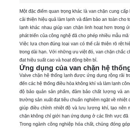
Một đặc điểm quan trọng khác là van chặn cung cấp 
cải thiện hiệu quả làm lạnh và đảm bảo an toàn cho t
lạnh khác nhau giúp van chặn linh hoạt hơn trong ứ
phát triển của công nghệ đã cho phép nhiều mẫu mã 
Việc lựa chọn đúng loại van có thể cải thiện rõ rệt 
trong dài hạn. Với những ưu việt đó, van chặn chắc c
đạt hiệu suất cao và hoạt động bền bỉ.
Ứng dụng của van chặn hệ thống 
Valve chặn hệ thống lạnh được ứng dụng rộng rãi t
đến các hệ thống điều hòa không khí và làm lạnh côn
độ bảo quản sản phẩm, đảm bảo chất lượng và an
trường sản xuất đạt tiêu chuẩn nghiêm ngặt về nhiệt 
giúp điều chỉnh nhiệt độ và lưu lượng khí, tạo nên 
chặn không chỉ giới hạn ứng dụng ở các lĩnh vực đã 
Trong ngành công nghiệp hóa chất, chúng đóng góp v