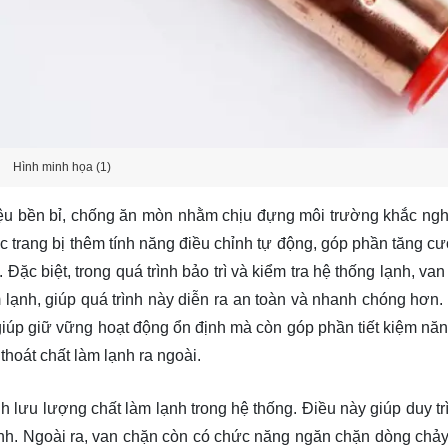
Hình minh họa (1)
iệu bền bỉ, chống ăn mòn nhằm chịu đựng môi trường khắc nghi
ợc trang bị thêm tính năng điều chỉnh tự động, góp phần tăng c
. Đặc biệt, trong quá trình bảo trì và kiểm tra hệ thống lạnh, va
m lạnh, giúp quá trình này diễn ra an toàn và nhanh chóng hơn.
giúp giữ vững hoạt động ổn định mà còn góp phần tiết kiệm nă
 thoát chất làm lạnh ra ngoài.
h lưu lượng chất làm lạnh trong hệ thống. Điều này giúp duy trì
 lạnh. Ngoài ra, van chặn còn có chức năng ngăn chặn dòng chả