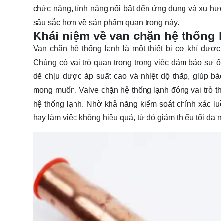
chức năng, tính năng nổi bật đến ứng dụng và xu hướ
sâu sắc hơn về sản phẩm quan trọng này.
Khái niệm về van chặn hệ thống 
Van chặn hệ thống lạnh là một thiết bị cơ khí đượ
Chúng có vai trò quan trọng trong việc đảm bảo sự ổ
để chịu được áp suất cao và nhiệt độ thấp, giúp b
mong muốn. Valve chặn hệ thống lạnh đóng vai trò the
hệ thống lạnh. Nhờ khả năng kiểm soát chính xác luồ
hay làm việc không hiệu quả, từ đó giảm thiểu tối đ