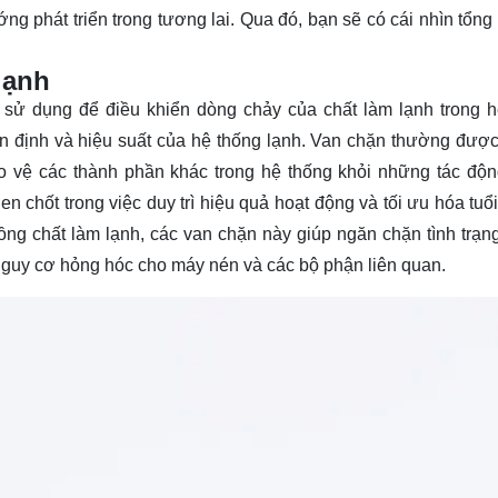
ng phát triển trong tương lai. Qua đó, bạn sẽ có cái nhìn
tổng
lạnh
c sử dụng để điều khiển dòng chảy của chất làm lạnh trong h
n định và hiệu suất của hệ thống lạnh. Van chặn thường được 
ảo vệ các thành phần khác trong hệ thống khỏi những tác độ
n chốt trong việc duy trì hiệu quả hoạt động và tối ưu hóa tuổi
ng chất làm lạnh, các van chặn này giúp ngăn chặn tình trạng
a nguy cơ hỏng hóc cho máy nén và các bộ phận liên quan.