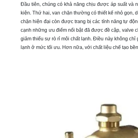
Đầu tiên, chúng có khả năng chịu được áp suất và n
kiện. Thứ hai, van chặn thường có thiết kế nhỏ gọn, d
chặn hiện đại còn được trang bị các tính năng tự độn
cạnh những ưu điểm nổi bật đã được đề cập, valve c
giảm thiểu sự rò rỉ môi chất lạnh. Điều này không chỉ
lạnh ở mức tối ưu. Hơn nữa, với chất liệu chế tạo bền 