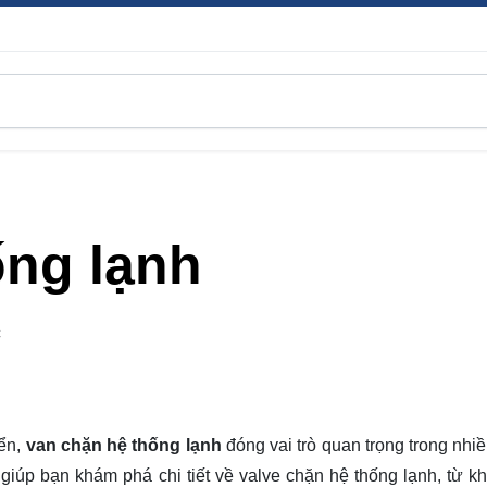
ống lạnh
C
iển,
van chặn hệ thống lạnh
đóng vai trò quan trọng trong nhi
giúp bạn khám phá chi tiết về valve chặn hệ thống lạnh, từ kh