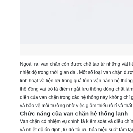
Ngoài ra, van chặn còn được chế tạo từ những vật l
nhiệt độ trong thời gian dài. Một số loại van chặn đư
linh hoạt và tiện lợi trong quá trình vận hành hệ thống
thể đóng vai trò là điểm ngắt lưu thông dòng chất là
diện của van chặn trong các hệ thống này không chỉ 
và bảo vệ môi trường nhờ việc giảm thiểu rò rỉ và thất
Chức năng của van chặn hệ thống lạnh
Van chặn có nhiệm vụ chính là kiểm soát và điều chỉn
và nhiệt độ ổn định, từ đó tối ưu hóa hiệu suất làm