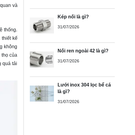
 quan
và
Kép nối là gì?
31/07/2026
ệ thống.
thiết kế
ng không
Nối ren ngoài 42 là gì?
 thọ của
31/07/2026
 quá tải
Lưới inox 304 lọc bể cá
là gì?
31/07/2026