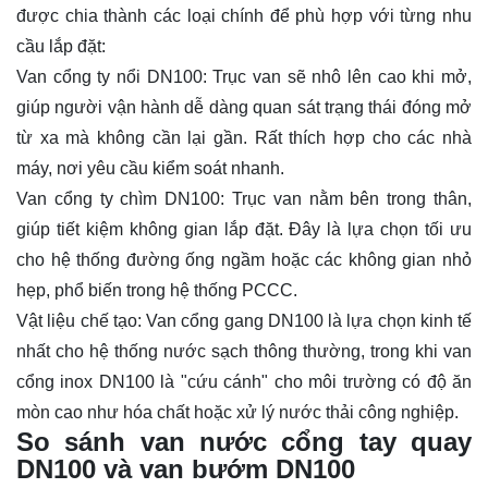
được chia thành các loại chính để phù hợp với từng nhu
cầu lắp đặt:
Van cổng ty nổi DN100: Trục van sẽ nhô lên cao khi mở,
giúp người vận hành dễ dàng quan sát trạng thái đóng mở
từ xa mà không cần lại gần. Rất thích hợp cho các nhà
máy, nơi yêu cầu kiểm soát nhanh.
Van cổng ty chìm DN100: Trục van nằm bên trong thân,
giúp tiết kiệm không gian lắp đặt. Đây là lựa chọn tối ưu
cho hệ thống đường ống ngầm hoặc các không gian nhỏ
hẹp, phổ biến trong hệ thống PCCC.
Vật liệu chế tạo: Van cổng gang DN100 là lựa chọn kinh tế
nhất cho hệ thống nước sạch thông thường, trong khi van
cổng inox DN100 là "cứu cánh" cho môi trường có độ ăn
mòn cao như hóa chất hoặc xử lý nước thải công nghiệp.
So sánh van nước cổng tay quay
DN100 và van bướm DN100