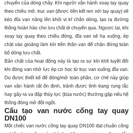
chuyển của dòng chảy. Khi người vận hành xoay tay quay
theo chiều mở, trục van (được liên kết ren với tay quay) sẽ
kéo đĩa van nâng lên khỏi vị trí chắn dòng, tạo ra đường
thông hoàn hảo cho lưu chất di chuyển qua. Ngược lại, khi
xoay tay quay theo chiều đóng, đĩa van sẽ hạ xuống, ép
chặt vào gioăng làm kín trên thân van để chặn đứng toàn
bộ dòng lưu chất.
Bản chất của hoạt động này là tạo ra sự kín khít tuyệt đối
khi đóng van nhờ lực ép cơ học từ trục van xuống đĩa van.
Do được thiết kế để đóng/mở toàn phần, cơ chế này giúp
van vận hành rất ổn định, tránh được tình trạng rung lắc
hay gây ra va đập thủy lực (búa nước) thường gặp nếu hệ
thống đóng mở đột ngột.
Cấu tạo van nước cổng tay quay
DN100
Một chiếc van nước cổng tay quay DN100 đạt chuẩn công