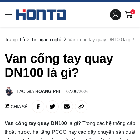
0
Trang chủ
Tin ngành nghề
Van cổng tay quay DN100 là gì?
Van cổng tay quay
DN100 là gì?
TÁC GIẢ
HOÀNG PHI
07/06/2026
CHIA SẺ:
Van cổng tay quay DN100
là gì? Trong các hệ thống cấp
thoát nước, hạ tầng PCCC hay các dây chuyền sản xuất