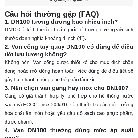
Câu hỏi thường gặp (FAQ)
1. DN100 tương đương bao nhiêu inch?
DN100 là kích thước chuẩn quốc tế, tương đương với kích
thước danh nghĩa khoảng 4 inch (4").
2. Van cổng tay quay DN100 có dùng để điều
tiết lưu lượng không?
Không nên. Van cổng được thiết kế cho mục đích chặn
dòng hoặc mở dòng hoàn toàn; việc dùng để điều tiết sẽ
gây hại nhanh chóng cho bộ phận làm kín.
3. Nên chọn van gang hay inox cho DN100?
Gang có giá thành hợp lý, phù hợp cho hệ thống nước
sạch và PCCC. Inox 304/316 cần thiết cho các môi trường
hóa chất ăn mòn hoặc yêu cầu độ sạch cao (thực phẩm,
dược phẩm).
4. Van DN100 thường dùng mức áp suất
nào?