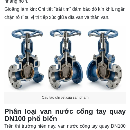
nhàng hơn.
Gioăng làm kín: Chi tiết "trái tim" đảm bảo độ kín khít, ngăn
chặn rò rỉ tại vị trí tiếp xúc giữa đĩa van và thân van.
Cấu tạo chi tiết của sản phẩm
Phân loại van nước cổng tay quay
DN100 phổ biến
Trên thị trường hiện nay, van nước cổng tay quay DN100