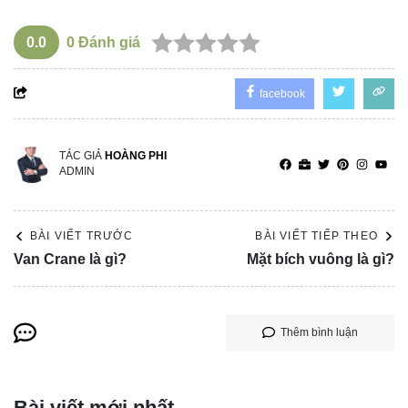
0.0
0
Đánh giá
facebook
TÁC GIẢ
HOÀNG PHI
ADMIN
BÀI VIẾT TRƯỚC
BÀI VIẾT TIẾP THEO
Van Crane là gì?
Mặt bích vuông là gì?
Thêm bình luận
Bài viết mới nhất