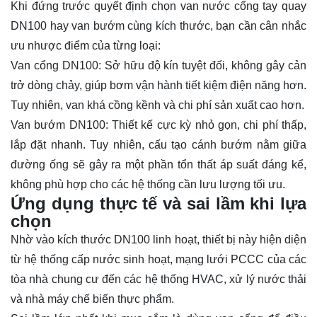
Khi đứng trước quyết định chọn van nước cổng tay quay
DN100 hay van bướm cùng kích thước, bạn cần cân nhắc
ưu nhược điểm của từng loại:
Van cổng DN100: Sở hữu độ kín tuyệt đối, không gây cản
trở dòng chảy, giúp bơm vận hành tiết kiệm điện năng hơn.
Tuy nhiên, van khá cồng kềnh và chi phí sản xuất cao hơn.
Van bướm
DN100: Thiết kế cực kỳ nhỏ gọn, chi phí thấp,
lắp đặt nhanh. Tuy nhiên, cấu tạo cánh bướm nằm giữa
đường ống sẽ gây ra một phần tổn thất áp suất đáng kể,
không phù hợp cho các hệ thống cần lưu lượng tối ưu.
Ứng dụng thực tế và sai lầm khi lựa
chọn
Nhờ vào kích thước DN100 linh hoạt, thiết bị này hiện diện
từ hệ thống cấp nước sinh hoạt, mạng lưới PCCC của các
tòa nhà chung cư đến các hệ thống HVAC, xử lý nước thải
và nhà máy chế biến thực phẩm.