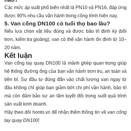
Các mức áp suất phổ biến nhất là PN10 và PN16, đáp ứng
được 90% nhu cầu vận hành trong công trình hiện nay.
5. Van cổng DN100 có tuổi thọ bao lâu?
Nếu lựa chọn vật liệu đúng và được bảo trì định kỳ (bôi
trơn, kiểm tra gioăng), van có thể vận hành ổn định từ 10–
20 năm.
Kết luận
Van cổng tay quay DN100 là mảnh ghép quan trọng giúp
hệ thống đường ống của bạn vận hành trơn tru, an toàn và
bền bỉ. Sự đầu tư đúng đắn vào chất lượng van ngay từ
đầu không chỉ giúp bạn giảm bớt chi phí vận hành, bảo trì
mà còn đảm bảo sự an tâm tuyệt đối trong suốt quá trình
sản xuất kinh doanh.
Hãy theo dõi
honto.vn
để nhận thêm thông tin về
van cổng
tay quay DN100!