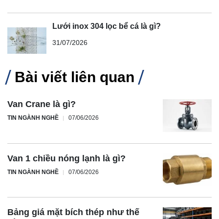
Lưới inox 304 lọc bể cá là gì?
31/07/2026
Bài viết liên quan
Van Crane là gì?
TIN NGÀNH NGHỀ
07/06/2026
Van 1 chiều nóng lạnh là gì?
TIN NGÀNH NGHỀ
07/06/2026
Bảng giá mặt bích thép như thế