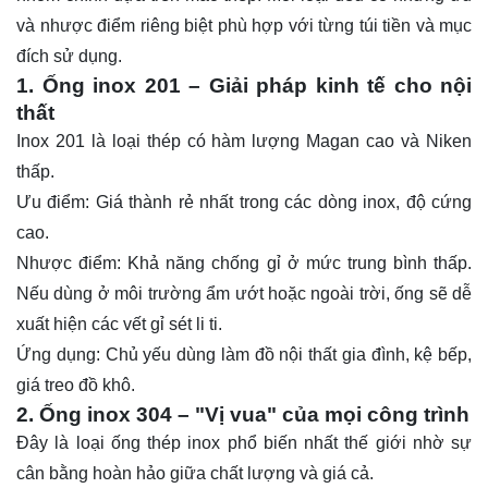
và nhược điểm riêng biệt phù hợp với từng túi tiền và mục
đích sử dụng.
1. Ống inox 201 – Giải pháp kinh tế cho nội
thất
Inox 201 là loại thép có hàm lượng Magan cao và Niken
thấp.
Ưu điểm: Giá thành rẻ nhất trong các dòng inox, độ cứng
cao.
Nhược điểm: Khả năng chống gỉ ở mức trung bình thấp.
Nếu dùng ở môi trường ẩm ướt hoặc ngoài trời, ống sẽ dễ
xuất hiện các vết gỉ sét li ti.
Ứng dụng: Chủ yếu dùng làm đồ nội thất gia đình, kệ bếp,
giá treo đồ khô.
2. Ống inox 304 – "Vị vua" của mọi công trình
Đây là loại
ống
thép inox phổ biến nhất thế giới nhờ sự
cân bằng hoàn hảo giữa chất lượng và giá cả.