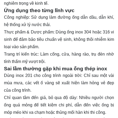
nghiêm trọng về kinh tế.
Ứng dụng theo từng lĩnh vực
Công nghiệp: Sử dụng làm đường ống dẫn dầu, dẫn khí,
hệ thống xử lý nước thải.
Thực phẩm & Dược phẩm: Dùng ống inox 304 hoặc 316 vi
sinh để đảm bảo tiêu chuẩn vệ sinh, không thôi nhiễm kim
loại vào sản phẩm.
Trang trí kiến trúc: Làm cổng, cửa, hàng rào, trụ đèn nhờ
tính thẩm mỹ vượt trội.
Sai lầm thường gặp khi mua ống thép inox
Dùng inox 201 cho công trình ngoài trời: Chỉ sau một vài
mùa mưa, các vết ố vàng sẽ xuất hiện làm hỏng vẻ đẹp
của công trình.
Chỉ quan tâm đến giá, bỏ qua độ dày: Nhiều người chọn
ống quá mỏng để tiết kiệm chi phí, dẫn đến việc ống bị
móp méo khi va chạm hoặc thủng mối hàn khi thi công.