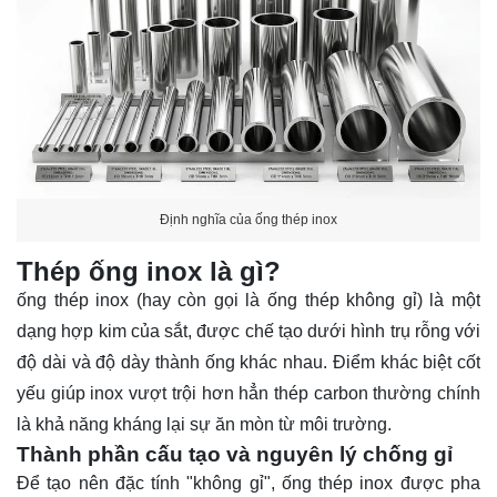
Định nghĩa của ống thép inox
Thép ống inox là gì?
ống thép inox (hay còn gọi là ống thép không gỉ) là một
dạng hợp kim của sắt, được chế tạo dưới hình trụ rỗng với
độ dài và độ dày thành ống khác nhau. Điểm khác biệt cốt
yếu giúp inox vượt trội hơn hẳn thép carbon thường chính
là khả năng kháng lại sự ăn mòn từ môi trường.
Thành phần cấu tạo và nguyên lý chống gỉ
Để tạo nên đặc tính "không gỉ", ống thép inox được pha