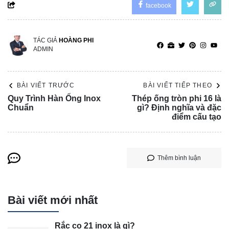
facebook
TÁC GIẢ
HOÀNG PHI
ADMIN
BÀI VIẾT TRƯỚC
BÀI VIẾT TIẾP THEO
Quy Trình Hàn Ống Inox
Thép ống tròn phi 16 là
Chuẩn
gì? Định nghĩa và đặc
điểm cấu tạo
Thêm bình luận
Bài viết mới nhất
Rắc co 21 inox là gì?