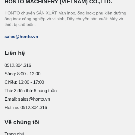
HONTO MACHINERY (VIETNAM) CO.,LTD.
HONTO chuyên SẢN XUẤT: Van inox, ống inox; phụ kiện đường
ống inox công nghiệp và vi sinh; Dây chuyền sản xuất: Máy và
thiết bị chế biến.
sales@honto.vn
Liên hệ
0912.304.316
Sáng: 8:00 - 12:00
Chiều: 13:00 - 17:00
Thứ 2 đến thứ 6 hàng tuần
Email: sales@honto.vn
Hotline: 0912.304.316
Về chúng tôi
Trang chủ