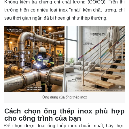
Không kiểm tra chứng chỉ chất lượng (CO/CQ): Trên thị
trường hiện có nhiều loại inox "nhái" kém chất lượng, chỉ
sau thời gian ngắn đã bị hoen gỉ như thép thường.
Ứng dụng của ống thép inox
Cách chọn ống thép inox phù hợp
cho công trình của bạn
Để chọn được loại ống thép inox chuẩn nhất, hãy thực