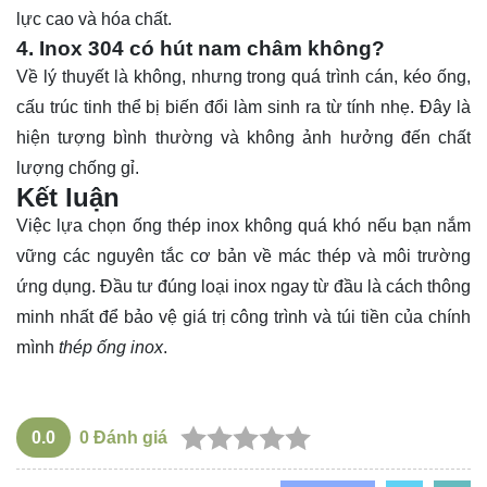
lực cao và hóa chất.
4. Inox 304 có hút nam châm không?
Về lý thuyết là không, nhưng trong quá trình cán, kéo ống,
cấu trúc tinh thể bị biến đổi làm sinh ra từ tính nhẹ. Đây là
hiện tượng bình thường và không ảnh hưởng đến chất
lượng chống gỉ.
Kết luận
Việc lựa chọn
ống
thép inox không quá khó nếu bạn nắm
vững các nguyên tắc cơ bản về mác thép và môi trường
ứng dụng. Đầu tư đúng loại inox ngay từ đầu là cách thông
minh nhất để bảo vệ giá trị công trình và túi tiền của chính
mình
thép ống inox
.
0.0
0
Đánh giá