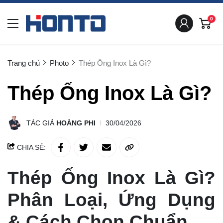
0
Trang chủ
Photo
Thép Ống Inox Là Gì?
Thép Ống Inox Là Gì?
TÁC GIẢ
HOÀNG PHI
30/04/2026
CHIA SẺ:
Thép Ống Inox Là Gì?
Phân Loại, Ứng Dụng
& Cách Chọn Chuẩn