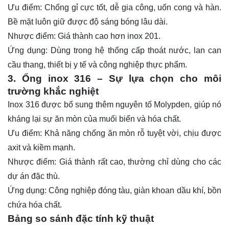
Ưu điểm: Chống gỉ cực tốt, dễ gia công, uốn cong và hàn.
Bề mặt luôn giữ được độ sáng bóng lâu dài.
Nhược điểm: Giá thành cao hơn inox 201.
Ứng dụng: Dùng trong hệ thống cấp thoát nước, lan can
cầu thang, thiết bị y tế và công nghiệp thực phẩm.
3. Ống inox 316 – Sự lựa chọn cho môi
trường khắc nghiệt
Inox 316 được bổ sung thêm nguyên tố Molypden, giúp nó
kháng lại sự ăn mòn của muối biển và hóa chất.
Ưu điểm: Khả năng chống ăn mòn rỗ tuyệt vời, chịu được
axit và kiềm mạnh.
Nhược điểm: Giá thành rất cao, thường chỉ dùng cho các
dự án đặc thù.
Ứng dụng: Công nghiệp đóng tàu, giàn khoan dầu khí, bồn
chứa hóa chất.
Bảng so sánh đặc tính kỹ thuật