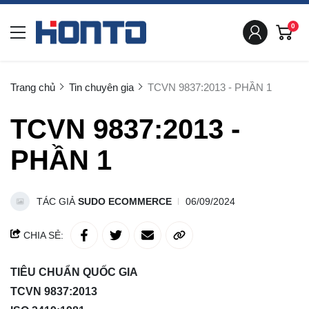
0
Trang chủ
Tin chuyên gia
TCVN 9837:2013 - PHẦN 1
TCVN 9837:2013 -
PHẦN 1
TÁC GIẢ
SUDO ECOMMERCE
06/09/2024
CHIA SẺ:
TIÊU CHUẨN QUỐC GIA
TCVN 9837:2013