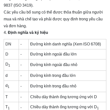
9837 (ISO 3419).
Các yêu cầu bổ sung có thể được thỏa thuận giữa người
mua và nhà chế tạo và phải được quy định trong yêu cầu
và đơn hàng.
Định nghĩa và ký hiệu
DN
-
Đường kính danh nghĩa (Xem ISO 6708)
D
-
Đường kính ngoài đầu lớn
D
-
Đường kính ngoài đầu nhỏ
1
d
-
Đường kính trong đầu lớn
d
-
Đường kính trong đầu nhỏ
1
T
-
Chiều dày thành ống tương ứng với D
T
Chiều dày thành ống tương ứng với D
-
1
1