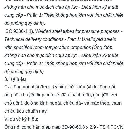
không hàn cho mục đích chịu áp lực - Điều kiện kỹ thuật
cung cấp - Phần 1: Thép không hợp kim với tính chất nhiệt
độ phòng quy định)
.
ISO 9330-1
1)
,
Welded steel tubes for pressure purposes -
Technical delivery conditions - Part 1: Unalloyed steels
with specified room temperature properties (Ống thép
không hàn cho mục đích chịu áp lực - Điều kiện kỹ thuật
cung cấp - Phần 1: Thép không hợp kim với tính chất nhiệt
độ phòng quy định)
Ký hiệu
Các ống nối phải được ký hiệu bởi kiểu (ví dụ: ống nối,
ống nối chuyển tiếp, mũ, tê, đầu thanh nối), góc (đối với
chỗ uốn), đường kính ngoài, chiều dày và mác thép, tham
chiếu tiêu chuẩn này.
Ví dụ về ký hiệu:
Ống nối cong hàn giáp mép 3D-90-60,3 x 2,9 - TS 4 TCVN