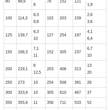
80
88,9
76
152
121
8
1,9
6,3
2,6
100
114,3
102
203
159
8,8
3,6
6,3
4,1
125
139,7
127
254
197
10
6,4
7,1
6,7
150
168,3
152
305
237
11
10
8
13
200
219,1
203
406
313
12,5
20
250
273
10
254
508
391
26
300
323,9
10
305
610
467
37
350
355,6
11
356
711
533
52