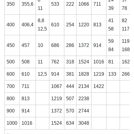
350
355,6
533
222
1066
711
11
39
78
8,8
41
82
400
406,4
610
254
1220
813
12,5
58
117
59
119
450
457
10
686
286
1372
914
84
168
500
508
11
762
318
1524
1016
81
162
600
610
12,5
914
381
1828
1219
133
266
700
711
1067
444
2134
1422
800
813
1219
507
2238
900
914
1372
570
2744
1000
1016
1524
634
3048