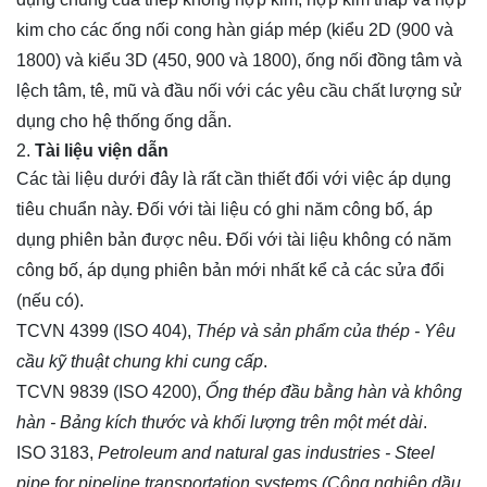
kim cho các ống nối cong hàn giáp mép (kiểu 2D (900 và
1800) và kiểu 3D (450, 900 và 1800), ống nối đồng tâm và
lệch tâm, tê, mũ và đầu nối với các yêu cầu chất lượng sử
dụng cho hệ thống ống dẫn.
Tài liệu viện dẫn
Các tài liệu dưới đây là rất cần thiết đối với việc áp dụng
tiêu chuẩn này. Đối với tài liệu có ghi năm công bố, áp
dụng phiên bản được nêu. Đối với tài liệu không có năm
công bố, áp dụng phiên bản mới nhất kể cả các sửa đổi
(nếu có).
TCVN 4399 (ISO 404),
Thép và sản phẩm của thép - Yêu
cầu kỹ thuật chung khi cung cấp
.
TCVN 9839 (ISO 4200),
Ống thép đầu bằng hàn và không
hàn - Bảng kích thước và khối lượng trên một mét dài
.
ISO 3183,
Petroleum and natural gas industries - Steel
pipe for pipeline transportation systems (Công nghiệp dầu