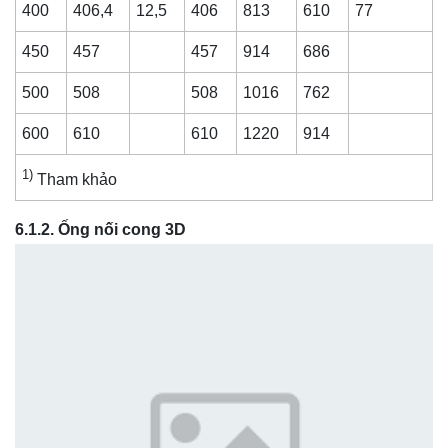
400
406,4
12,5
406
813
610
77
450
457
457
914
686
500
508
508
1016
762
600
610
610
1220
914
1)
Tham khảo
6.1.2. Ống nối cong 3D