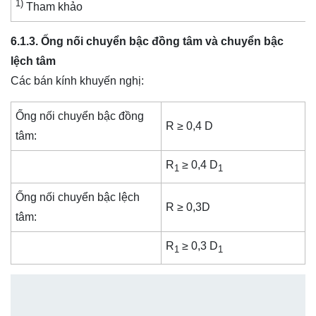
1)
Tham khảo
6.1.3. Ống nối chuyển bậc đồng tâm và chuyển bậc
lệch tâm
Các bán kính khuyến nghị:
Ống nối chuyển bậc đồng
R ≥ 0,4 D
tâm:
R
≥ 0,4 D
1
1
Ống nối chuyển bậc lệch
R ≥ 0,3D
tâm:
R
≥ 0,3 D
1
1