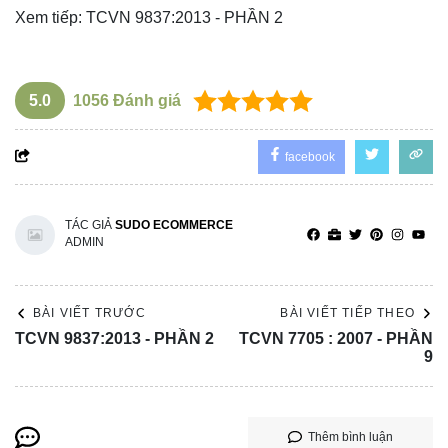
Xem tiếp:
TCVN 9837:2013 - PHẦN 2
5.0
1056
Đánh giá
facebook
TÁC GIẢ
SUDO ECOMMERCE
ADMIN
BÀI VIẾT TRƯỚC
BÀI VIẾT TIẾP THEO
TCVN 9837:2013 - PHẦN 2
TCVN 7705 : 2007 - PHẦN
9
Thêm bình luận