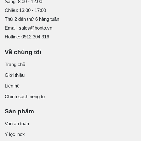
Sáng: 8:00 - 12:00
Chiều: 13:00 - 17:00
Thứ 2 đến thứ 6 hàng tuần
Email: sales@honto.vn
Hotline: 0912.304.316
Về chúng tôi
Trang chủ
Giới thiệu
Liên hệ
Chính sách riêng tư
Sản phẩm
Van an toàn
Y lọc inox