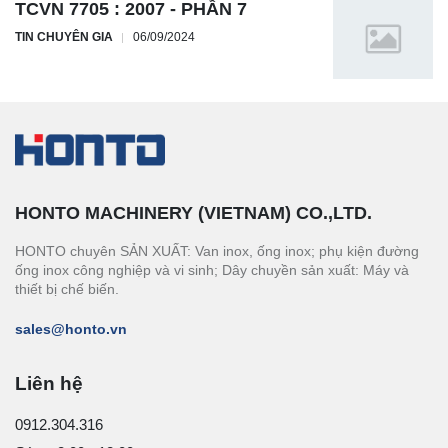
TCVN 7705 : 2007 - PHẦN 7
TIN CHUYÊN GIA
06/09/2024
HONTO MACHINERY (VIETNAM) CO.,LTD.
HONTO chuyên SẢN XUẤT: Van inox, ống inox; phụ kiện đường
ống inox công nghiệp và vi sinh; Dây chuyền sản xuất: Máy và
thiết bị chế biến.
sales@honto.vn
Liên hệ
0912.304.316