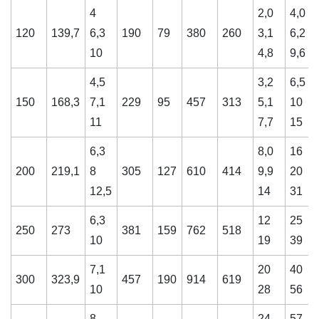
4
2,0
4,0
120
139,7
6,3
190
79
380
260
3,1
6,2
10
4,8
9,6
4,5
3,2
6,5
150
168,3
7,1
229
95
457
313
5,1
10
11
7,7
15
6,3
8,0
16
200
219,1
8
305
127
610
414
9,9
20
12,5
14
31
6,3
12
25
250
273
381
159
762
518
10
19
39
7,1
20
40
300
323,9
457
190
914
619
10
28
56
8
24
57