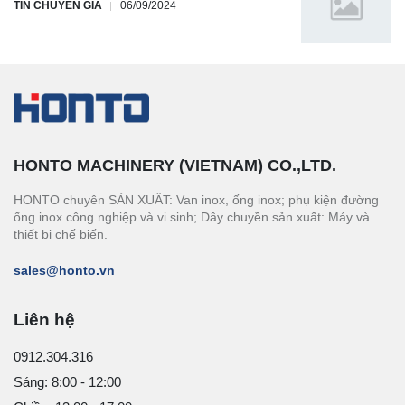
TIN CHUYÊN GIA
06/09/2024
HONTO MACHINERY (VIETNAM) CO.,LTD.
HONTO chuyên SẢN XUẤT: Van inox, ống inox; phụ kiện đường
ống inox công nghiệp và vi sinh; Dây chuyền sản xuất: Máy và
thiết bị chế biến.
sales@honto.vn
Liên hệ
0912.304.316
Sáng: 8:00 - 12:00