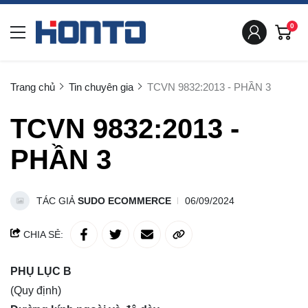
0
Trang chủ
Tin chuyên gia
TCVN 9832:2013 - PHẦN 3
TCVN 9832:2013 -
PHẦN 3
TÁC GIẢ
SUDO ECOMMERCE
06/09/2024
CHIA SẺ:
PHỤ LỤC B
(Quy định)