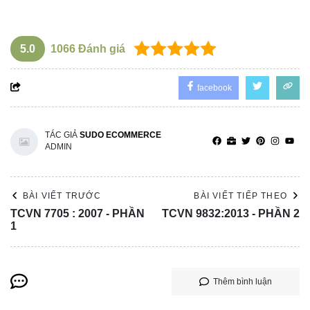
5.0
1066
Đánh giá
facebook
TÁC GIẢ
SUDO ECOMMERCE
ADMIN
BÀI VIẾT TRƯỚC
BÀI VIẾT TIẾP THEO
TCVN 7705 : 2007 - PHẦN
TCVN 9832:2013 - PHẦN 2
1
Thêm bình luận