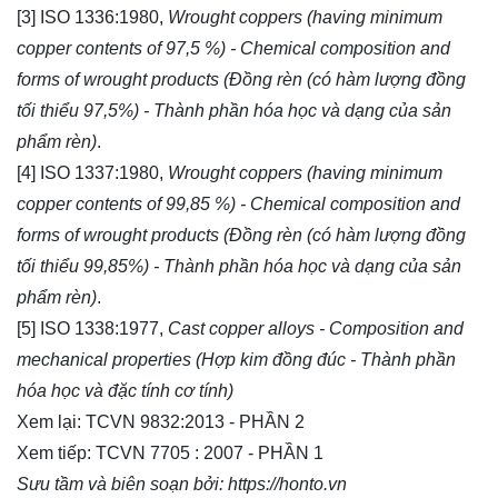
[3] ISO 1336:1980,
Wrought coppers (having minimum
copper contents of 97,5 %) - Chemical composition and
forms of wrought products (Đồng rèn (có hàm lượng đồng
tối thiểu 97,5%) - Thành phần hóa học và dạng của sản
phẩm rèn)
.
[4] ISO 1337:1980,
Wrought coppers (having minimum
copper contents of 99,85 %) - Chemical composition and
forms of wrought products (Đồng rèn (có hàm lượng đồng
tối thiểu 99,85%) - Thành phần hóa học và dạng của sản
phẩm rèn)
.
[5] ISO 1338:1977,
Cast copper alloys - Composition and
mechanical properties (Hợp kim đồng đúc - Thành phần
hóa học và đặc tính cơ tính)
Xem lại:
TCVN 9832:2013 - PHẦN 2
Xem tiếp:
TCVN 7705 : 2007 - PHẦN 1
Sưu tầm và biên soạn bởi:
https://honto.vn