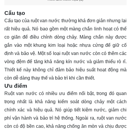
Cấu tạo
Cấu tạo của ruột van nước thường khá đơn giản nhưng lại
rất hiệu quả. Nó bao gồm một màng chắn linh hoạt có thể
co giãn để điều chỉnh dòng chảy. Màng chắn này được
gắn vào một khung kim loại hoặc nhựa cứng để giữ cố
định và bảo vệ. Một số loại ruột van nước còn có thêm các
vòng đệm để tăng khả năng kín nước và giảm thiểu rò rỉ.
Thiết kế này không chỉ đảm bảo hiệu suất hoạt động mà
còn dễ dàng thay thế và bảo trì khi cần thiết.
Ưu điểm
Ruột van nước có nhiều ưu điểm nổi bật, trong đó quan
trọng nhất là khả năng kiểm soát dòng chảy một cách
chính xác và hiệu quả. Nó giúp tiết kiệm nước, giảm chi
phí vận hành và bảo trì hệ thống. Ngoài ra, ruột van nước
còn có độ bền cao, khả năng chống ăn mòn và chịu được