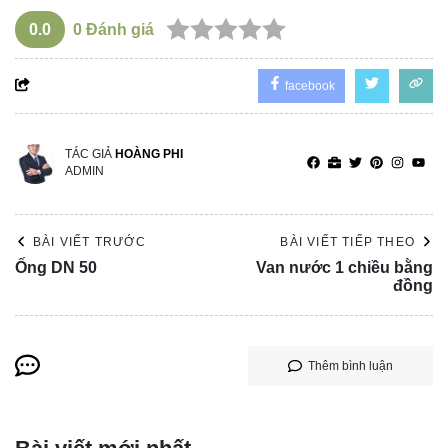
0.0
0
Đánh giá
facebook
TÁC GIẢ
HOÀNG PHI
ADMIN
BÀI VIẾT TRƯỚC
BÀI VIẾT TIẾP THEO
Ống DN 50
Van nước 1 chiều bằng
đồng
Thêm bình luận