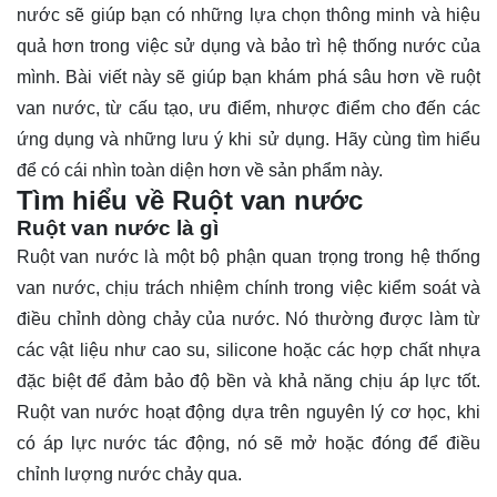
nước sẽ giúp bạn có những lựa chọn thông minh và hiệu
quả hơn trong việc sử dụng và bảo trì hệ thống nước của
mình. Bài viết này sẽ giúp bạn khám phá sâu hơn về ruột
van nước, từ cấu tạo, ưu điểm, nhược điểm cho đến các
ứng dụng và những lưu ý khi sử dụng. Hãy cùng
tìm hiểu
để có cái nhìn toàn diện hơn về sản phẩm này.
Tìm hiểu về Ruột van nước
Ruột van nước là gì
Ruột van nước là một bộ phận quan trọng trong hệ thống
van nước, chịu trách nhiệm chính trong việc kiểm soát và
điều chỉnh dòng chảy của nước. Nó thường được làm từ
các vật liệu như cao su, silicone hoặc các hợp chất nhựa
đặc biệt để đảm bảo độ bền và khả năng chịu áp lực tốt.
Ruột van nước hoạt động dựa trên nguyên lý cơ học, khi
có áp lực nước tác động, nó sẽ mở hoặc đóng để điều
chỉnh lượng nước chảy qua.