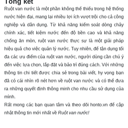
Tổng kết
Ruột van nước là một phần không thể thiếu trong hệ thống
nước hiện đại, mang lại nhiều lợi ích vượt trội cho cả công
nghiệp và dân dụng. Từ khả năng kiểm soát dòng chảy
chính xác, tiết kiệm nước đến độ bền cao và khả năng
chống ăn mòn, ruột van nước thực sự là một giải pháp
hiệu quả cho việc quản lý nước. Tuy nhiên, để tận dụng tối
đa các ưu điểm của ruột van nước, người dùng cần chú ý
đến việc lựa chọn, lắp đặt và bảo trì đúng cách. Với những
thông tin chi tiết được chia sẻ trong bài viết, hy vọng bạn
đã có cái nhìn rõ nét hơn về ruột van nước và có thể đưa
ra những quyết định thông minh cho nhu cầu sử dụng của
mình.
Rất mong các bạn quan tâm và theo dõi
honto.vn
để cập
nhật thông tin mới nhất về
Ruột van nước!