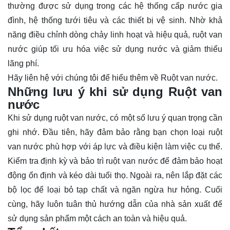
thường được sử dụng trong các hệ thống cấp nước gia
đình, hệ thống tưới tiêu và các thiết bị vệ sinh. Nhờ khả
năng điều chỉnh dòng chảy linh hoạt và hiệu quả, ruột van
nước giúp tối ưu hóa việc sử dụng nước và giảm thiểu
lãng phí.
Hãy
liên hệ
với chúng tôi để hiểu thêm về Ruột van nước.
Những lưu ý khi sử dụng Ruột van
nước
Khi sử dụng ruột van nước, có một số lưu ý quan trọng cần
ghi nhớ. Đầu tiên, hãy đảm bảo rằng bạn chọn loại ruột
van nước phù hợp với áp lực và điều kiện làm việc cụ thể.
Kiểm tra định kỳ và bảo trì ruột van nước để đảm bảo hoạt
động ổn định và kéo dài tuổi thọ. Ngoài ra, nên lắp đặt các
bộ lọc để loại bỏ tạp chất và ngăn ngừa hư hỏng. Cuối
cùng, hãy luôn tuân thủ hướng dẫn của nhà sản xuất để
sử dụng sản phẩm một cách an toàn và hiệu quả.