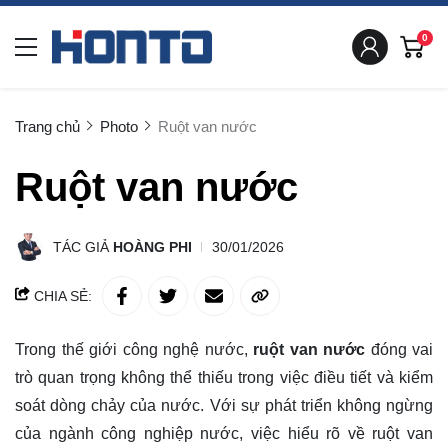
0
Trang chủ
Photo
Ruột van nước
Ruột van nước
TÁC GIẢ
HOÀNG PHI
30/01/2026
CHIA SẺ:
Trong thế giới công nghệ nước,
ruột van nước
đóng vai
trò quan trọng không thể thiếu trong việc điều tiết và kiểm
soát dòng chảy của nước. Với sự phát triển không ngừng
của ngành công nghiệp nước, việc hiểu rõ về ruột van