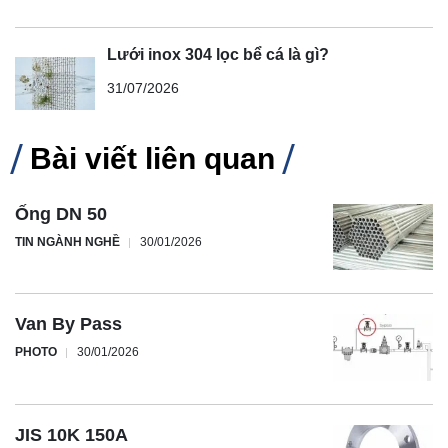
Lưới inox 304 lọc bể cá là gì?
31/07/2026
Bài viết liên quan
Ống DN 50
TIN NGÀNH NGHỀ
30/01/2026
Van By Pass
PHOTO
30/01/2026
JIS 10K 150A