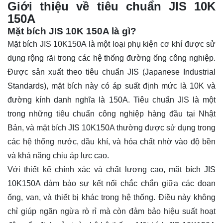
Giới thiệu về tiêu chuẩn JIS 10K
150A
Mặt bích JIS 10K 150A là gì?
Mặt bích JIS 10K150A là một loại phụ kiện cơ khí được sử
dụng rộng rãi trong các hệ thống đường ống công nghiệp.
Được sản xuất theo tiêu chuẩn JIS (Japanese Industrial
Standards), mặt bích này có áp suất định mức là 10K và
đường kính danh nghĩa là 150A. Tiêu chuẩn JIS là một
trong những tiêu chuẩn công nghiệp hàng đầu tại Nhật
Bản, và mặt bích JIS 10K150A thường được sử dụng trong
các hệ thống nước, dầu khí, và hóa chất nhờ vào độ bền
và khả năng chịu áp lực cao.
Với thiết kế chính xác và chất lượng cao, mặt bích JIS
10K150A đảm bảo sự kết nối chắc chắn giữa các đoạn
ống, van, và thiết bị khác trong hệ thống. Điều này không
chỉ giúp ngăn ngừa rò rỉ mà còn đảm bảo hiệu suất hoạt