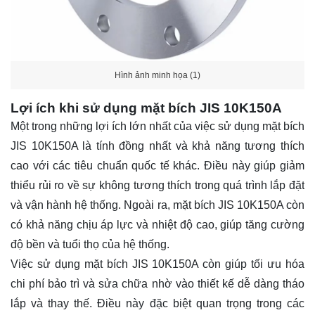
Hình ảnh minh họa (1)
Lợi ích khi sử dụng mặt bích JIS 10K150A
Một trong những lợi ích lớn nhất của việc sử dụng mặt bích
JIS 10K150A là tính đồng nhất và khả năng tương thích
cao với các tiêu chuẩn quốc tế khác. Điều này giúp giảm
thiểu rủi ro về sự không tương thích trong quá trình lắp đặt
và vận hành hệ thống. Ngoài ra, mặt bích JIS 10K150A còn
có khả năng chịu áp lực và nhiệt độ cao, giúp tăng cường
độ bền và tuổi thọ của hệ thống.
Việc sử dụng mặt bích JIS 10K150A còn giúp tối ưu hóa
chi phí bảo trì và sửa chữa nhờ vào thiết kế dễ dàng tháo
lắp và thay thế. Điều này đặc biệt quan trọng trong các