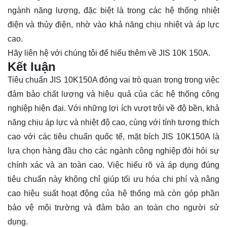
ngành năng lượng, đặc biệt là trong các hệ thống nhiệt
điện và thủy điện, nhờ vào khả năng chịu nhiệt và áp lực
cao.
Hãy
liên hệ
với chúng tôi để hiểu thêm về JIS 10K 150A.
Kết luận
Tiêu chuẩn JIS 10K150A đóng vai trò quan trọng trong việc
đảm bảo chất lượng và hiệu quả của các hệ thống công
nghiệp hiện đại. Với những lợi ích vượt trội về độ bền, khả
năng chịu áp lực và nhiệt độ cao, cùng với tính tương thích
cao với các tiêu chuẩn quốc tế, mặt bích JIS 10K150A là
lựa chọn hàng đầu cho các ngành công nghiệp đòi hỏi sự
chính xác và an toàn cao. Việc hiểu rõ và áp dụng đúng
tiêu chuẩn này không chỉ giúp tối ưu hóa chi phí và nâng
cao hiệu suất hoạt động của hệ thống mà còn góp phần
bảo vệ môi trường và đảm bảo an toàn cho người sử
dụng.