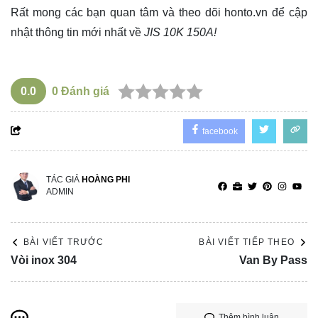
Rất mong các bạn quan tâm và theo dõi
honto.vn
để cập
nhật thông tin mới nhất về
JIS 10K 150A!
0.0
0
Đánh giá
facebook
TÁC GIẢ
HOÀNG PHI
ADMIN
BÀI VIẾT TRƯỚC
BÀI VIẾT TIẾP THEO
Vòi inox 304
Van By Pass
Thêm bình luận