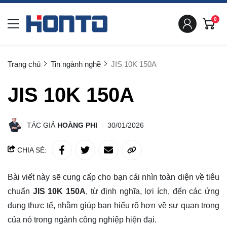
0
Trang chủ
Tin ngành nghề
JIS 10K 150A
JIS 10K 150A
TÁC GIẢ
HOÀNG PHI
30/01/2026
CHIA SẺ:
Bài viết này sẽ cung cấp cho bạn cái nhìn toàn diện về tiêu
chuẩn
JIS 10K 150A
, từ định nghĩa, lợi ích, đến các ứng
dụng thực tế, nhằm giúp bạn
hiểu rõ
hơn về sự quan trọng
của nó trong ngành công nghiệp hiện đại.