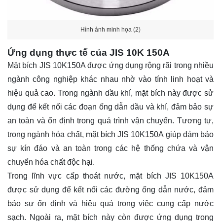
Hình ảnh minh họa (2)
Ứng dụng thực tế của JIS 10K 150A
Mặt bích JIS 10K150A được ứng dụng rộng rãi trong nhiều
ngành công nghiệp khác nhau nhờ vào tính linh hoạt và
hiệu quả cao. Trong ngành dầu khí, mặt bích này được sử
dụng để kết nối các đoạn ống dẫn dầu và khí, đảm bảo sự
an toàn và ổn định trong quá trình vận chuyển. Tương tự,
trong ngành hóa chất, mặt bích JIS 10K150A giúp đảm bảo
sự kín đáo và an toàn trong các hệ thống chứa và vận
chuyển hóa chất độc hại.
Trong lĩnh vực cấp thoát nước, mặt bích JIS 10K150A
được sử dụng để kết nối các đường ống dẫn nước, đảm
bảo sự ổn định và hiệu quả trong việc cung cấp nước
sạch. Ngoài ra, mặt bích này còn được ứng dụng trong