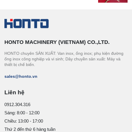
HONTO MACHINERY (VIETNAM) CO.,LTD.
HONTO chuyên SẢN XUẤT: Van inox, ống inox; phụ kiện đường
ống inox công nghiệp và vi sinh; Dây chuyền sản xuất: Máy và
thiết bị chế biến.
sales@honto.vn
Liên hệ
0912.304.316
Sáng: 8:00 - 12:00
Chiều: 13:00 - 17:00
Thứ 2 đến thứ 6 hàng tuần