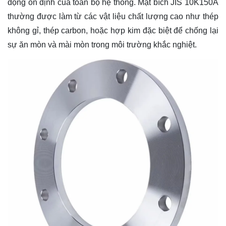
động ổn định của toàn bộ hệ thống. Mặt bích JIS 10K150A
thường được làm từ các vật liệu chất lượng cao như thép
không gỉ, thép carbon, hoặc hợp kim đặc biệt để chống lại
sự ăn mòn và mài mòn trong môi trường khắc nghiệt.