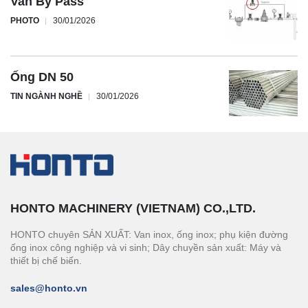
Van By Pass
PHOTO
30/01/2026
Ống DN 50
TIN NGÀNH NGHỀ
30/01/2026
HONTO MACHINERY (VIETNAM) CO.,LTD.
HONTO chuyên SẢN XUẤT: Van inox, ống inox; phụ kiện đường
ống inox công nghiệp và vi sinh; Dây chuyền sản xuất: Máy và
thiết bị chế biến.
sales@honto.vn