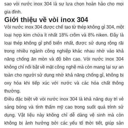
sao vòi nước inox 304 là sự lựa chọn hoàn hảo cho mọi
gia đình.
Giới thiệu về vòi inox 304
Vòi nước inox 304 được chế tạo từ thép không gỉ 304, một
loại hợp kim chứa ít nhất 18% crôm và 8% niken. Đây là
loại thép không gỉ phổ biến nhất, được sử dụng rộng rãi
trong nhiều ngành công nghiệp khác nhau nhờ vào khả
năng chống ăn mòn và độ bền cao. Vòi nước inox 304
không chỉ nổi bật về mặt công nghệ mà còn mang lại sự an
toàn cho người sử dụng nhờ khả năng chống gỉ, không bị
oxy hóa khi tiếp xúc với nước và các hóa chất thông
thường.
Điều đặc biệt về vòi nước inox 304 là khả năng duy trì vẻ
sáng bóng và tính thẩm mỹ cao trong suốt quá trình sử
dụng. Vật liệu này không chỉ dễ dàng vệ sinh mà còn
không bị ảnh hưởng bởi các yếu tố thời tiết, giúp sản