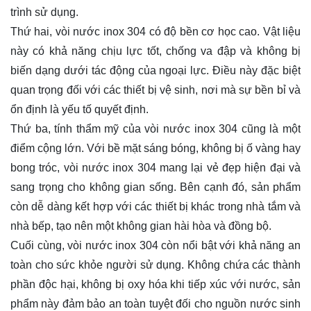
trình sử dụng.
Thứ hai, vòi nước inox 304 có độ bền cơ học cao. Vật liệu
này có khả năng chịu lực tốt, chống va đập và không bị
biến dạng dưới tác động của ngoại lực. Điều này đặc biệt
quan trọng đối với các thiết bị vệ sinh, nơi mà sự bền bỉ và
ổn định là yếu tố quyết định.
Thứ ba, tính thẩm mỹ của vòi nước inox 304 cũng là một
điểm cộng lớn. Với bề mặt sáng bóng, không bị ố vàng hay
bong tróc, vòi nước inox 304 mang lại vẻ đẹp hiện đại và
sang trọng cho không gian sống. Bên cạnh đó, sản phẩm
còn dễ dàng kết hợp với các thiết bị khác trong nhà tắm và
nhà bếp, tạo nên một không gian hài hòa và đồng bộ.
Cuối cùng, vòi nước inox 304 còn nổi bật với khả năng an
toàn cho sức khỏe người sử dụng. Không chứa các thành
phần độc hại, không bị oxy hóa khi tiếp xúc với nước, sản
phẩm này đảm bảo an toàn tuyệt đối cho nguồn nước sinh