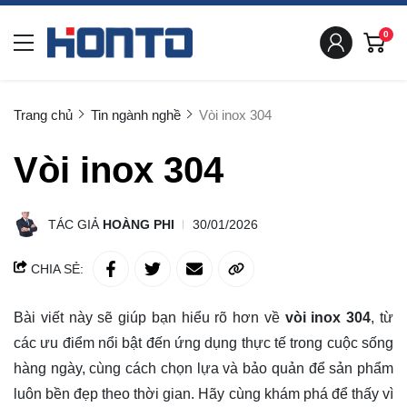
0
Trang chủ
Tin ngành nghề
Vòi inox 304
Vòi inox 304
TÁC GIẢ
HOÀNG PHI
30/01/2026
CHIA SẺ:
Bài viết này sẽ giúp bạn hiểu rõ hơn về
vòi inox 304
, từ
các ưu điểm nổi bật đến ứng dụng thực tế trong cuộc sống
hàng ngày, cùng cách chọn lựa và bảo quản để sản phẩm
luôn bền đẹp theo thời gian. Hãy cùng
khám phá
để thấy vì