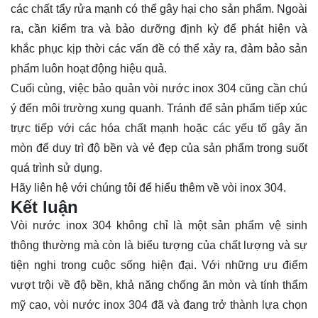
các chất tẩy rửa mạnh có thể gây hại cho sản phẩm. Ngoài
ra, cần kiểm tra và bảo dưỡng định kỳ để phát hiện và
khắc phục kịp thời các vấn đề có thể xảy ra, đảm bảo sản
phẩm luôn hoạt động hiệu quả.
Cuối cùng, việc bảo quản vòi nước inox 304 cũng cần chú
ý đến môi trường xung quanh. Tránh để sản phẩm tiếp xúc
trực tiếp với các hóa chất mạnh hoặc các yếu tố gây ăn
mòn để duy trì độ bền và vẻ đẹp của sản phẩm trong suốt
quá trình sử dụng.
Hãy
liên hệ
với chúng tôi để hiểu thêm về vòi inox 304.
Kết luận
Vòi nước inox 304 không chỉ là một sản phẩm vệ sinh
thông thường mà còn là biểu tượng của chất lượng và sự
tiện nghi trong cuộc sống hiện đại. Với những ưu điểm
vượt trội về độ bền, khả năng chống ăn mòn và tính thẩm
mỹ cao, vòi nước inox 304 đã và đang trở thành lựa chọn