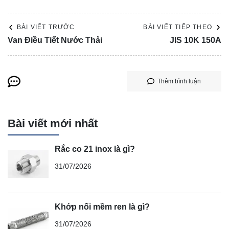
BÀI VIẾT TRƯỚC
BÀI VIẾT TIẾP THEO
Van Điều Tiết Nước Thải
JIS 10K 150A
Thêm bình luận
Bài viết mới nhất
Rắc co 21 inox là gì?
31/07/2026
Khớp nối mềm ren là gì?
31/07/2026