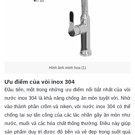
Hình ảnh minh họa (1)
Ưu điểm của vòi inox 304
Đầu tiên, một trong những ưu điểm nổi bật nhất của vòi
nước inox 304 là khả năng chống ăn mòn tuyệt vời. Nhờ
vào thành phần crôm và niken, vòi nước inox 304 có thể
chống lại sự tấn công của các tác nhân gây ăn mòn như
nước, muối và các hóa chất thông thường. Điều này giúp
sản phẩm duy trì được độ bền và vẻ đẹp trong suốt quá