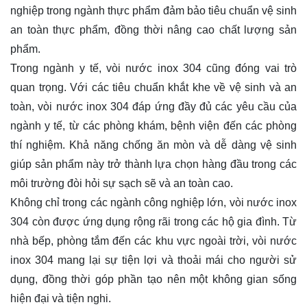
nghiệp trong ngành thực phẩm đảm bảo tiêu chuẩn vệ sinh
an toàn thực phẩm, đồng thời nâng cao chất lượng sản
phẩm.
Trong ngành y tế, vòi nước inox 304 cũng đóng vai trò
quan trọng. Với các tiêu chuẩn khắt khe về vệ sinh và an
toàn, vòi nước inox 304 đáp ứng đầy đủ các yêu cầu của
ngành y tế, từ các phòng khám, bệnh viện đến các phòng
thí nghiệm. Khả năng chống ăn mòn và dễ dàng vệ sinh
giúp sản phẩm này trở thành lựa chọn hàng đầu trong các
môi trường đòi hỏi sự sạch sẽ và an toàn cao.
Không chỉ trong các ngành công nghiệp lớn, vòi nước inox
304 còn được ứng dụng rộng rãi trong các hộ gia đình. Từ
nhà bếp, phòng tắm đến các khu vực ngoài trời, vòi nước
inox 304 mang lại sự tiện lợi và thoải mái cho người sử
dụng, đồng thời góp phần tạo nên một không gian sống
hiện đại và tiện nghi.