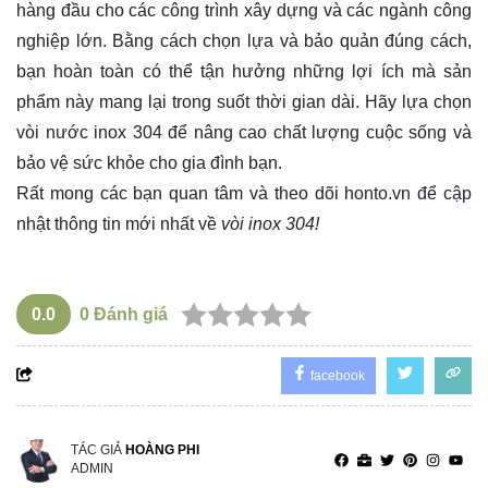
hàng đầu cho các công trình xây dựng và các ngành công
nghiệp lớn. Bằng cách chọn lựa và bảo quản đúng cách,
bạn hoàn toàn có thể tận hưởng những lợi ích mà sản
phẩm này mang lại trong suốt thời gian dài. Hãy lựa chọn
vòi nước inox 304 để nâng cao chất lượng cuộc sống và
bảo vệ sức khỏe cho gia đình bạn.
Rất mong các bạn quan tâm và theo dõi
honto.vn
để cập
nhật thông tin mới nhất về
vòi inox 304!
0.0
0
Đánh giá
facebook
TÁC GIẢ
HOÀNG PHI
ADMIN