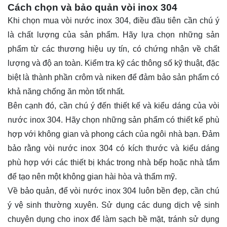
Cách chọn và bảo quản vòi inox 304
Khi chọn mua vòi nước inox 304, điều đầu tiên cần chú ý
là chất lượng của sản phẩm. Hãy lựa chọn những sản
phẩm từ các thương hiệu uy tín, có chứng nhận về chất
lượng và độ an toàn. Kiểm tra kỹ các thông số kỹ thuật, đặc
biệt là thành phần crôm và niken để đảm bảo sản phẩm có
khả năng chống ăn mòn tốt nhất.
Bên cạnh đó, cần chú ý đến thiết kế và kiểu dáng của vòi
nước inox 304. Hãy chọn những sản phẩm có thiết kế phù
hợp với không gian và phong cách của ngôi nhà bạn. Đảm
bảo rằng vòi nước inox 304 có kích thước và kiểu dáng
phù hợp với các thiết bị khác trong nhà bếp hoặc nhà tắm
để tạo nên một không gian hài hòa và thẩm mỹ.
Về bảo quản, để vòi nước inox 304 luôn bền đẹp, cần chú
ý vệ sinh thường xuyên. Sử dụng các dung dịch vệ sinh
chuyên dụng cho inox để làm sạch bề mặt, tránh sử dụng