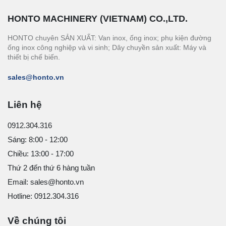
HONTO MACHINERY (VIETNAM) CO.,LTD.
HONTO chuyên SẢN XUẤT: Van inox, ống inox; phụ kiện đường
ống inox công nghiệp và vi sinh; Dây chuyền sản xuất: Máy và
thiết bị chế biến.
sales@honto.vn
Liên hệ
0912.304.316
Sáng: 8:00 - 12:00
Chiều: 13:00 - 17:00
Thứ 2 đến thứ 6 hàng tuần
Email: sales@honto.vn
Hotline: 0912.304.316
Về chúng tôi