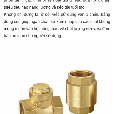
trì ổn định, các thiết bị sẽ hoạt động hiệu quả hơn, giảm
thiểu tiêu hao năng lượng và kéo dài tuổi thọ.
Không chỉ dừng lại ở đó, việc sử dụng van 1 chiều bằng
đồng còn giúp ngăn chặn sự xâm nhập của các chất không
mong muốn vào hệ thống, bảo vệ chất lượng nước và đảm
bảo an toàn cho người sử dụng.