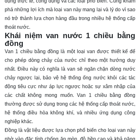
dụng thực tế, công dụng và các loại phổ biến. Cùng
khám
phá
những lợi ích mà loại van này mang lại và lý do vì sao
nó trở thành lựa chọn hàng đầu trong nhiều hệ thống cấp
thoát nước.
Khái niệm van nước 1 chiều bằng
đồng
Van 1 chiều bằng đồng là một loại van được thiết kế để
cho phép dòng chảy của nước chỉ theo một hướng duy
nhất. Điều này có nghĩa là van sẽ ngăn chặn dòng nước
chảy ngược lại, bảo vệ hệ thống ống nước khỏi các tác
động tiêu cực như áp lực ngược hoặc sự xâm nhập của
các chất không mong muốn. Van 1 chiều bằng đồng
thường được sử dụng trong các hệ thống cấp thoát nước,
hệ thống điều hòa không khí, và nhiều ứng dụng công
nghiệp khác.
Đồng là vật liệu được lựa chọn phổ biến cho loại van này
nhờ vào đặc tính chống ăn mòn, độ bền cao và khả năng