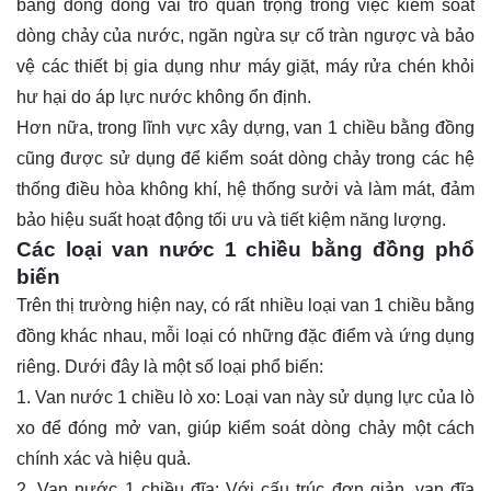
bằng đồng đóng vai trò quan trọng trong việc kiểm soát
dòng chảy của nước, ngăn ngừa sự cố tràn ngược và bảo
vệ các thiết bị gia dụng như máy giặt, máy rửa chén khỏi
hư hại do áp lực nước không ổn định.
Hơn nữa, trong lĩnh vực xây dựng, van 1 chiều bằng đồng
cũng được sử dụng để kiểm soát dòng chảy trong các hệ
thống điều hòa không khí, hệ thống sưởi và làm mát, đảm
bảo hiệu suất hoạt động tối ưu và tiết kiệm năng lượng.
Các loại van nước 1 chiều bằng đồng phổ
biến
Trên thị trường hiện nay, có rất nhiều loại van 1 chiều bằng
đồng khác nhau, mỗi loại có những đặc điểm và ứng dụng
riêng. Dưới đây là một số loại phổ biến:
1. Van nước 1 chiều lò xo: Loại van này sử dụng lực của lò
xo để đóng mở van, giúp kiểm soát dòng chảy một cách
chính xác và hiệu quả.
2. Van nước 1 chiều đĩa: Với cấu trúc đơn giản, van đĩa