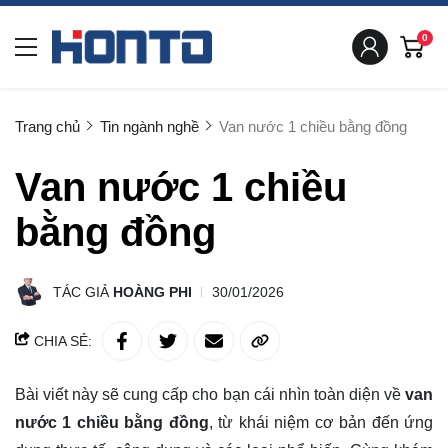
0
Trang chủ
Tin ngành nghề
Van nước 1 chiều bằng đồng
Van nước 1 chiều
bằng đồng
TÁC GIẢ
HOÀNG PHI
30/01/2026
CHIA SẺ:
Bài viết này sẽ cung cấp cho bạn cái nhìn toàn diện về
van
nước 1 chiều bằng đồng
, từ khái niệm cơ bản đến ứng