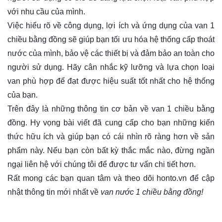
với nhu cầu của mình.
Việc hiểu rõ về công dụng, lợi ích và ứng dụng của van 1
chiều bằng đồng sẽ giúp bạn tối ưu hóa hệ thống cấp thoát
nước của mình, bảo vệ các thiết bị và đảm bảo an toàn cho
người sử dụng. Hãy cân nhắc kỹ lưỡng và lựa chọn loại
van phù hợp để đạt được hiệu suất tốt nhất cho hệ thống
của bạn.
Trên đây là những thông tin cơ bản về van 1 chiều bằng
đồng. Hy vọng bài viết đã cung cấp cho bạn những kiến
thức hữu ích và giúp bạn có cái nhìn rõ ràng hơn về sản
phẩm này. Nếu bạn còn bất kỳ thắc mắc nào, đừng ngần
ngại liên hệ với chúng tôi để được tư vấn chi tiết hơn.
Rất mong các bạn quan tâm và theo dõi
honto.vn
để cập
nhật thông tin mới nhất về
van nước 1 chiều bằng đồng!