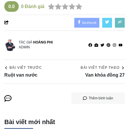
0.0
0
Đánh giá
facebook
TÁC GIẢ
HOÀNG PHI
ADMIN
BÀI VIẾT TRƯỚC
BÀI VIẾT TIẾP THEO
Ruột van nước
Van khóa đồng 27
Thêm bình luận
Bài viết mới nhất