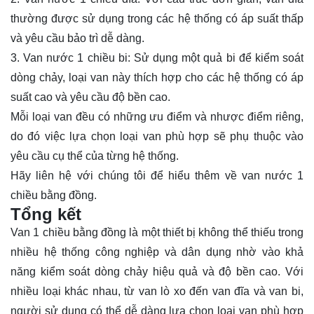
thường được sử dụng trong các hệ thống có áp suất thấp
và yêu cầu bảo trì dễ dàng.
3. Van nước 1 chiều bi: Sử dụng một quả bi để kiểm soát
dòng chảy, loại van này thích hợp cho các hệ thống có áp
suất cao và yêu cầu độ bền cao.
Mỗi loại van đều có những ưu điểm và nhược điểm riêng,
do đó việc lựa chọn loại van phù hợp sẽ phụ thuộc vào
yêu cầu cụ thể của từng hệ thống.
Hãy
liên hệ
với chúng tôi để hiểu thêm về van nước 1
chiều bằng đồng.
Tổng kết
Van 1 chiều bằng đồng là một thiết bị không thể thiếu trong
nhiều hệ thống công nghiệp và dân dụng nhờ vào khả
năng kiểm soát dòng chảy hiệu quả và độ bền cao. Với
nhiều loại khác nhau, từ van lò xo đến van đĩa và van bi,
người sử dụng có thể dễ dàng lựa chọn loại van phù hợp