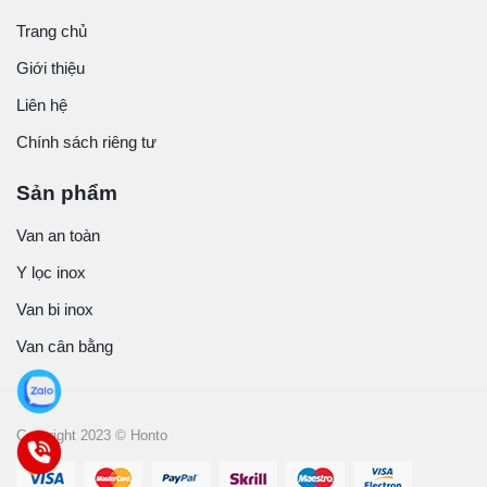
Trang chủ
Giới thiệu
Liên hệ
Chính sách riêng tư
Sản phẩm
Van an toàn
Y lọc inox
Van bi inox
Van cân bằng
Copyright 2023 © Honto