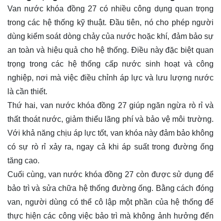
Van nước khóa đồng 27 có nhiều công dụng quan trọng
trong các hệ thống kỹ thuật. Đầu tiên, nó cho phép người
dùng kiểm soát dòng chảy của nước hoặc khí, đảm bảo sự
an toàn và hiệu quả cho hệ thống. Điều này đặc biệt quan
trọng trong các hệ thống cấp nước sinh hoạt và công
nghiệp, nơi mà việc điều chỉnh áp lực và lưu lượng nước
là cần thiết.
Thứ hai, van nước khóa đồng 27 giúp ngăn ngừa rò rỉ và
thất thoát nước, giảm thiểu lãng phí và bảo vệ môi trường.
Với khả năng chịu áp lực tốt, van khóa này đảm bảo không
có sự rò rỉ xảy ra, ngay cả khi áp suất trong đường ống
tăng cao.
Cuối cùng, van nước khóa đồng 27 còn được sử dụng để
bảo trì và sửa chữa hệ thống đường ống. Bằng cách đóng
van, người dùng có thể cô lập một phần của hệ thống để
thực hiện các công việc bảo trì mà không ảnh hưởng đến