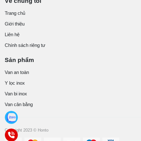
Về chúng tôi
Trang chủ
Giới thiệu
Liên hệ
Chính sách riêng tư
Sản phẩm
Van an toàn
Y lọc inox
Van bi inox
Van cân bằng
Copyright 2023 © Honto