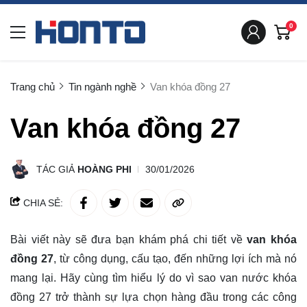
0
Trang chủ
Tin ngành nghề
Van khóa đồng 27
Van khóa đồng 27
TÁC GIẢ
HOÀNG PHI
30/01/2026
CHIA SẺ:
Bài viết này sẽ đưa bạn khám phá chi tiết về
van khóa
đồng 27
, từ công dụng, cấu tạo, đến những lợi ích mà nó
mang lại. Hãy cùng
tìm hiểu
lý do vì sao van nước khóa
đồng 27 trở thành sự lựa chọn hàng đầu trong các công