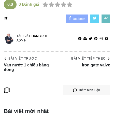
0.0
0
Đánh giá
facebook
TÁC GIẢ
HOÀNG PHI
ADMIN
BÀI VIẾT TRƯỚC
BÀI VIẾT TIẾP THEO
Van nước 1 chiều bằng
Iron gate valve
đồng
Thêm bình luận
Bài viết mới nhất