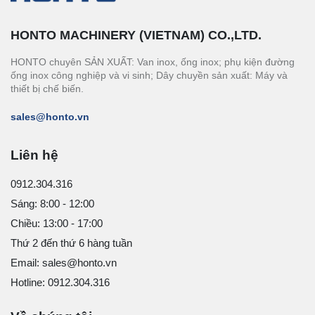
HONTO MACHINERY (VIETNAM) CO.,LTD.
HONTO chuyên SẢN XUẤT: Van inox, ống inox; phụ kiện đường
ống inox công nghiệp và vi sinh; Dây chuyền sản xuất: Máy và
thiết bị chế biến.
sales@honto.vn
Liên hệ
0912.304.316
Sáng: 8:00 - 12:00
Chiều: 13:00 - 17:00
Thứ 2 đến thứ 6 hàng tuần
Email: sales@honto.vn
Hotline: 0912.304.316