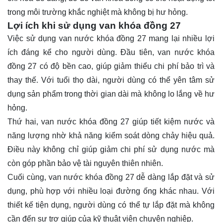
trong môi trường khắc nghiệt mà không bị hư hỏng.
Lợi ích khi sử dụng van khóa đồng 27
Việc sử dụng van nước khóa đồng 27 mang lại nhiều lợi
ích đáng kể cho người dùng. Đầu tiên, van nước khóa
đồng 27 có độ bền cao, giúp giảm thiểu chi phí bảo trì và
thay thế. Với tuổi thọ dài, người dùng có thể yên tâm sử
dụng sản phẩm trong thời gian dài mà không lo lắng về hư
hỏng.
Thứ hai, van nước khóa đồng 27 giúp tiết kiệm nước và
năng lượng nhờ khả năng kiểm soát dòng chảy hiệu quả.
Điều này không chỉ giúp giảm chi phí sử dụng nước mà
còn góp phần bảo vệ tài nguyên thiên nhiên.
Cuối cùng, van nước khóa đồng 27 dễ dàng lắp đặt và sử
dụng, phù hợp với nhiều loại đường ống khác nhau. Với
thiết kế tiện dụng, người dùng có thể tự lắp đặt mà không
cần đến sự trợ giúp của kỹ thuật viên chuyên nghiệp.