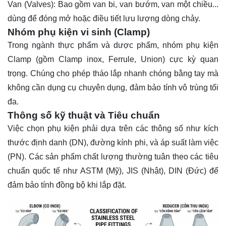
Van (Valves): Bao gồm van bi, van bướm, van một chiều...
dùng để đóng mở hoặc điều tiết lưu lượng dòng chảy.
Nhóm phụ kiện vi sinh (Clamp)
Trong ngành thực phẩm và dược phẩm, nhóm phụ kiện
Clamp (gồm Clamp inox, Ferrule, Union) cực kỳ quan
trọng. Chúng cho phép tháo lắp nhanh chóng bằng tay mà
không cần dụng cụ chuyên dụng, đảm bảo tính vô trùng tối
đa.
Thông số kỹ thuật và Tiêu chuẩn
Việc chọn phụ kiện phải dựa trên các thông số như kích
thước định danh (DN), đường kính phi, và áp suất làm việc
(PN). Các sản phẩm chất lượng thường tuân theo các tiêu
chuẩn quốc tế như ASTM (Mỹ), JIS (Nhật), DIN (Đức) để
đảm bảo tính đồng bộ khi lắp đặt.