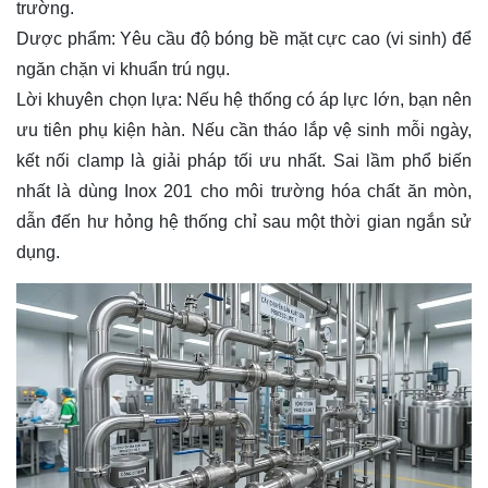
trường.
Dược phẩm: Yêu cầu độ bóng bề mặt cực cao (vi sinh) để
ngăn chặn vi khuẩn trú ngụ.
Lời khuyên chọn lựa: Nếu hệ thống có áp lực lớn, bạn nên
ưu tiên phụ kiện hàn. Nếu cần tháo lắp vệ sinh mỗi ngày,
kết nối clamp là giải pháp tối ưu nhất. Sai lầm phổ biến
nhất là dùng Inox 201 cho môi trường hóa chất ăn mòn,
dẫn đến hư hỏng hệ thống chỉ sau một thời gian ngắn sử
dụng.