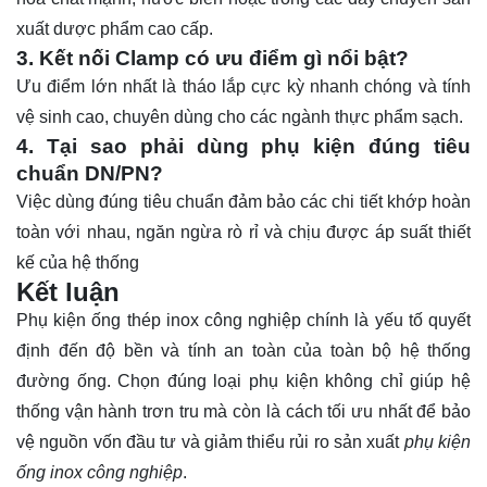
xuất dược phẩm cao cấp.
3. Kết nối Clamp có ưu điểm gì nổi bật?
Ưu điểm lớn nhất là tháo lắp cực kỳ nhanh chóng và tính
vệ sinh cao, chuyên dùng cho các ngành thực phẩm sạch.
4. Tại sao phải dùng phụ kiện đúng tiêu
chuẩn DN/PN?
Việc dùng đúng tiêu chuẩn đảm bảo các chi tiết khớp hoàn
toàn với nhau, ngăn ngừa rò rỉ và chịu được áp suất thiết
kế của hệ thống
Kết luận
Phụ kiện
ống thép inox công nghiệp chính là yếu tố quyết
định đến độ bền và tính an toàn của toàn bộ hệ thống
đường ống. Chọn đúng loại phụ kiện không chỉ giúp hệ
thống vận hành trơn tru mà còn là cách tối ưu nhất để bảo
vệ nguồn vốn đầu tư và giảm thiểu rủi ro sản xuất
phụ kiện
ống inox công nghiệp
.