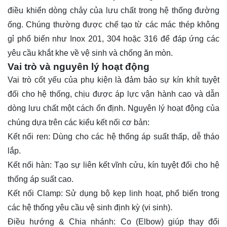
điều khiển dòng chảy của lưu chất trong hệ thống đường
ống. Chúng thường được chế tạo từ các mác thép không
gỉ phổ biến như Inox 201, 304 hoặc 316 để đáp ứng các
yêu cầu khắt khe về vệ sinh và chống ăn mòn.
Vai trò và nguyên lý hoạt động
Vai trò cốt yếu của phụ kiện là đảm bảo sự kín khít tuyệt
đối cho hệ thống, chịu được áp lực vận hành cao và dẫn
dòng lưu chất một cách ổn định. Nguyên lý hoạt động của
chúng dựa trên các kiểu kết nối cơ bản:
Kết nối ren: Dùng cho các hệ thống áp suất thấp, dễ tháo
lắp.
Kết nối hàn: Tạo sự liên kết vĩnh cửu, kín tuyệt đối cho hệ
thống áp suất cao.
Kết nối Clamp: Sử dụng bộ kẹp linh hoạt, phổ biến trong
các hệ thống yêu cầu vệ sinh định kỳ (vi sinh).
Điều hướng & Chia nhánh: Co (Elbow) giúp thay đổi