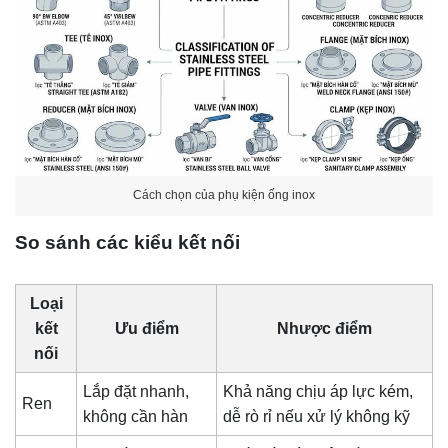
Cách chọn của phụ kiện ống inox
So sánh các kiểu kết nối
Loại
kết
Ưu điểm
Nhược điểm
nối
Lắp đặt nhanh,
Khả năng chịu áp lực kém,
Ren
không cần hàn
dễ rò rỉ nếu xử lý không kỹ