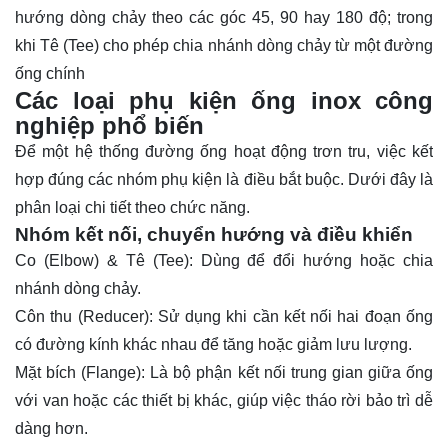
hướng dòng chảy theo các góc 45, 90 hay 180 độ; trong
khi Tê (Tee) cho phép chia nhánh dòng chảy từ một đường
ống chính
Các loại phụ kiện ống inox công
nghiệp phổ biến
Để một hệ thống đường ống hoạt động trơn tru, việc kết
hợp đúng các nhóm phụ kiện là điều bắt buộc. Dưới đây là
phân loại chi tiết theo chức năng.
Nhóm kết nối, chuyển hướng và điều khiển
Co (Elbow) & Tê (Tee): Dùng để đổi hướng hoặc chia
nhánh dòng chảy.
Côn thu (Reducer): Sử dụng khi cần kết nối hai đoạn ống
có đường kính khác nhau để tăng hoặc giảm lưu lượng.
Mặt bích (Flange): Là bộ phận kết nối trung gian giữa ống
với van hoặc các thiết bị khác, giúp việc tháo rời bảo trì dễ
dàng hơn.