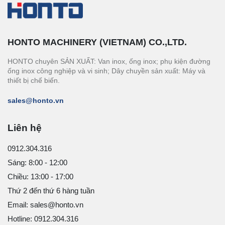
HONTO MACHINERY (VIETNAM) CO.,LTD.
HONTO chuyên SẢN XUẤT: Van inox, ống inox; phụ kiện đường
ống inox công nghiệp và vi sinh; Dây chuyền sản xuất: Máy và
thiết bị chế biến.
sales@honto.vn
Liên hệ
0912.304.316
Sáng: 8:00 - 12:00
Chiều: 13:00 - 17:00
Thứ 2 đến thứ 6 hàng tuần
Email: sales@honto.vn
Hotline: 0912.304.316