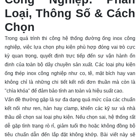
Loại, Thông Số & Cách
Chọn
Trong quá trình thi công hệ thống đường ống inox công
nghiệp, việc lựa chọn phụ kiện phù hợp đóng vai trò cực
kỳ quan trọng, quyết định trực tiếp đến sự vận hành ổn
định của toàn bộ dây chuyền sản xuất. Các loại
phụ kiện
ống thép inox công nghiệp như co, tê, mặt bích hay van
không chỉ là những chi tiết kết nối đơn thuần mà còn là
"chìa khóa" để đảm bảo tính an toàn và hiệu suất cao.
Vấn đề thường gặp là sự đa dạng quá mức của các chuẩn
kết nối như ren, hàn hay clamp, khiến các kỹ sư và nhà
thầu dễ chọn sai loại phụ kiện. Nếu chọn sai, hệ thống rất
dễ gặp tình trạng rò rỉ, giảm tuổi thọ hoặc không đồng bộ
tiêu chuẩn dẫn đến lắp đặt không khớp. Bài viết này sẽ