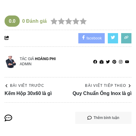
0.0
0
Đánh giá
facebook
TÁC GIẢ
HOÀNG PHI
ADMIN
BÀI VIẾT TRƯỚC
BÀI VIẾT TIẾP THEO
Kẽm Hộp 30x60 là gì
Quy Chuẩn Ống Inox là gì
Thêm bình luận