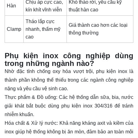
Chịu áp cực cao,
Khó tháo rời, yêu cầu kỹ
Hàn
kín khít vĩnh viễn
thuật hàn cao
Tháo lắp cực
Giá thành cao hơn các loại
Clamp
nhanh, thẩm mỹ
thông thường
cao
Phụ kiện inox công nghiệp dùng
trong những ngành nào?
Nhờ đặc tính chống oxy hóa vượt trội,
phụ kiện
inox là
thành phần không thể thiếu trong các ngành công nghiệp
nặng và yêu cầu vệ sinh cao.
Thực phẩm & Đồ uống: Các hệ thống dẫn sữa, bia, nước
giải khát bắt buộc dùng phụ kiện inox 304/316 để tránh
nhiễm khuẩn.
Hóa chất & Xử lý nước: Khả năng kháng axit và kiềm của
inox giúp hệ thống không bị ăn mòn, đảm bảo an toàn môi