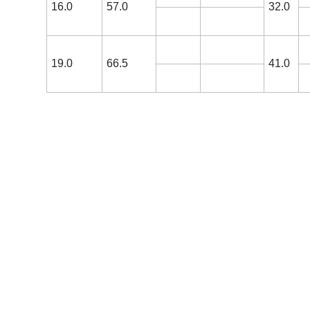
16.0
57.0
32.0
19.0
66.5
41.0