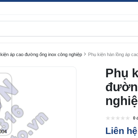
kiện áp cao đường ống inox công nghiệp
Phụ kiện hàn lồng áp ca
Phụ k
đườn
nghiệ
0 
Liên hệ