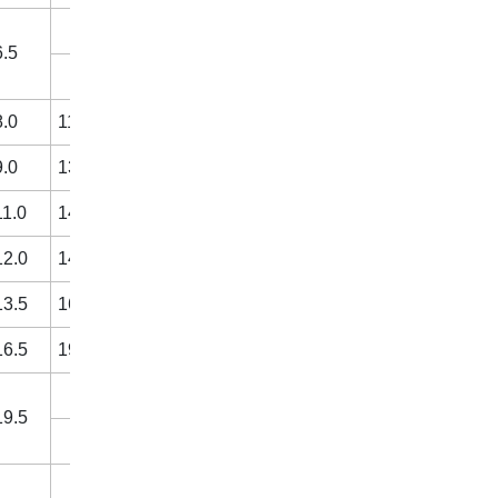
6.5
8.0
11.0
9.0
13.0
11.0
14.0
12.0
14.0
13.5
16.0
16.5
19.0
19.5