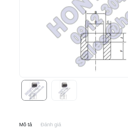
Mô tả
Đánh giá