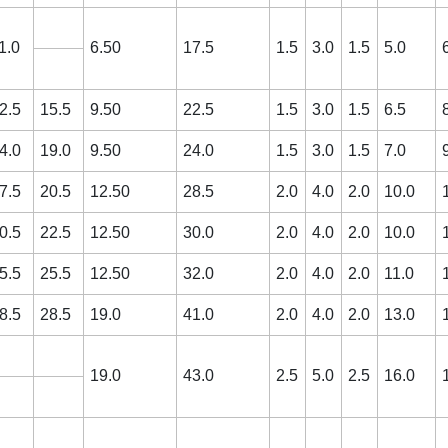
1.0
6.50
17.5
1.5
3.0
1.5
5.0
2.5
15.5
9.50
22.5
1.5
3.0
1.5
6.5
4.0
19.0
9.50
24.0
1.5
3.0
1.5
7.0
7.5
20.5
12.50
28.5
2.0
4.0
2.0
10.0
0.5
22.5
12.50
30.0
2.0
4.0
2.0
10.0
5.5
25.5
12.50
32.0
2.0
4.0
2.0
11.0
8.5
28.5
19.0
41.0
2.0
4.0
2.0
13.0
19.0
43.0
2.5
5.0
2.5
16.0