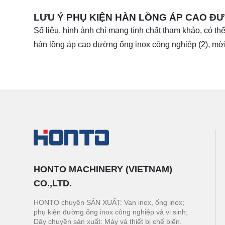
LƯU Ý PHỤ KIỆN HÀN LỒNG ÁP CAO ĐƯ
Số liệu, hình ảnh chỉ mang tính chất tham khảo, có thể
hàn lồng áp cao đường ống inox công nghiệp (2), mời 
HONTO MACHINERY (VIETNAM)
CO.,LTD.
HONTO chuyên SẢN XUẤT: Van inox, ống inox;
phụ kiện đường ống inox công nghiệp và vi sinh;
Dây chuyền sản xuất: Máy và thiết bị chế biến.