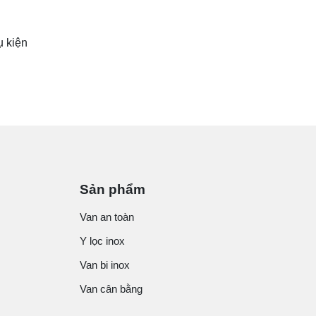
ụ kiện
Sản phẩm
Van an toàn
Y lọc inox
Van bi inox
Van cân bằng