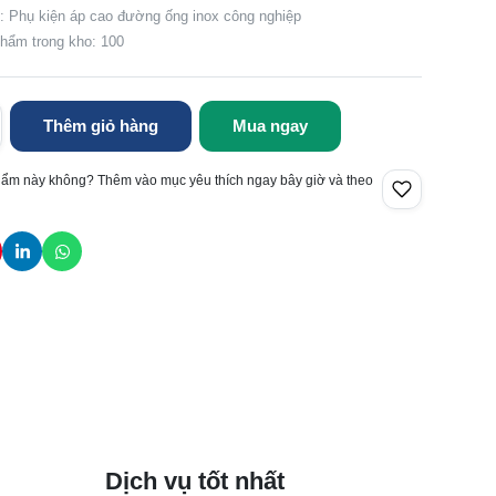
 Phụ kiện áp cao đường ống inox công nghiệp
hẩm trong kho: 100
Thêm giỏ hàng
Mua ngay
hẩm này không? Thêm vào mục yêu thích ngay bây giờ và theo
Dịch vụ tốt nhất