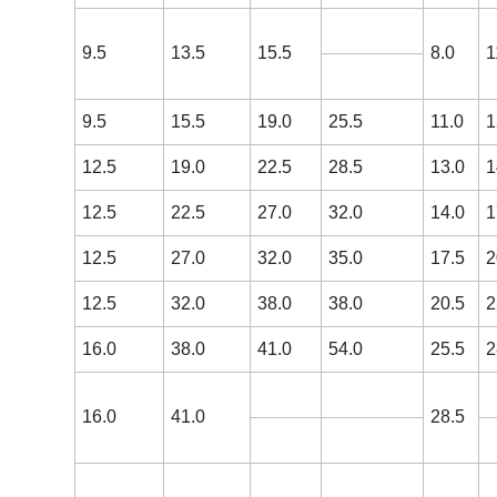
9.5
13.5
15.5
8.0
1
9.5
15.5
19.0
25.5
11.0
1
12.5
19.0
22.5
28.5
13.0
1
12.5
22.5
27.0
32.0
14.0
1
12.5
27.0
32.0
35.0
17.5
2
12.5
32.0
38.0
38.0
20.5
2
16.0
38.0
41.0
54.0
25.5
2
16.0
41.0
28.5