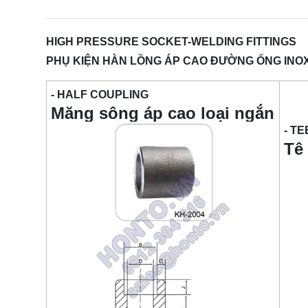
HIGH PRESSURE SOCKET-WELDING FITTINGS
PHỤ KIỆN HÀN LỒNG ÁP CAO ĐƯỜNG ỐNG INOX
- HALF COUPLING
Măng sông áp cao loại ngắn
- TE
Tê