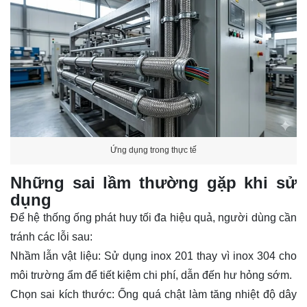
Ứng dụng trong thực tế
Những sai lầm thường gặp khi sử
dụng
Để hệ thống ống phát huy tối đa hiệu quả, người dùng cần
tránh các lỗi sau:
Nhầm lẫn vật liệu: Sử dụng inox 201 thay vì inox 304 cho
môi trường ẩm để tiết kiệm chi phí, dẫn đến hư hỏng sớm.
Chọn sai kích thước: Ống quá chật làm tăng nhiệt độ dây