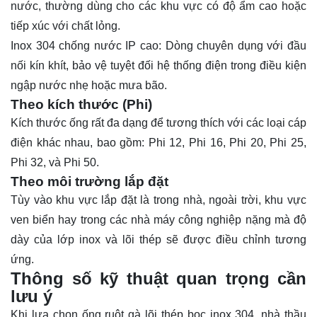
nước, thường dùng cho các khu vực có độ ẩm cao hoặc
tiếp xúc với chất lỏng.
Inox 304 chống nước IP cao: Dòng chuyên dụng với đầu
nối kín khít, bảo vệ tuyệt đối hệ thống điện trong điều kiện
ngập nước nhẹ hoặc mưa bão.
Theo kích thước (Phi)
Kích thước ống rất đa dạng để tương thích với các loại cáp
điện khác nhau, bao gồm: Phi 12, Phi 16, Phi 20, Phi 25,
Phi 32, và Phi 50.
Theo môi trường lắp đặt
Tùy vào khu vực lắp đặt là trong nhà, ngoài trời, khu vực
ven biển hay trong các nhà máy công nghiệp nặng mà độ
dày của lớp inox và lõi thép sẽ được điều chỉnh tương
ứng.
Thông số kỹ thuật quan trọng cần
lưu ý
Khi lựa chọn ống ruột gà lõi thép bọc
inox 304
, nhà thầu