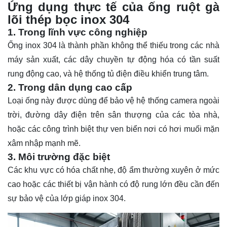
Ứng dụng thực tế của ống ruột gà
lõi thép bọc inox 304
1. Trong lĩnh vực công nghiệp
Ống inox 304 là thành phần không thể thiếu trong các nhà
máy sản xuất, các dây chuyền tự động hóa có tần suất
rung động cao, và hệ thống tủ điện điều khiển trung tâm.
2. Trong dân dụng cao cấp
Loại ống này được dùng để bảo vệ hệ thống camera ngoài
trời, đường dây điện trên sân thượng của các tòa nhà,
hoặc các công trình biệt thự ven biển nơi có hơi muối mặn
xâm nhập mạnh mẽ.
3. Môi trường đặc biệt
Các khu vực có hóa chất nhẹ, độ ẩm thường xuyên ở mức
cao hoặc các thiết bị vận hành có độ rung lớn đều cần đến
sự bảo vệ của lớp giáp inox 304.