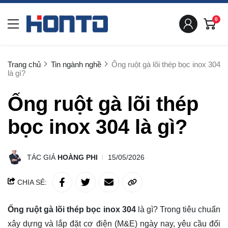
0
Trang chủ
Tin ngành nghề
Ống ruột gà lõi thép bọc inox 304
là gì?
Ống ruột gà lõi thép
bọc inox 304 là gì?
TÁC GIẢ
HOÀNG PHI
15/05/2026
CHIA SẺ:
Ống ruột gà lõi thép bọc inox 304
là gì? Trong tiêu chuẩn
xây dựng và lắp đặt cơ điện (M&E) ngày nay, yêu cầu đối