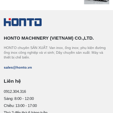
HONTO MACHINERY (VIETNAM) CO.,LTD.
HONTO chuyên SẢN XUẤT: Van inox, ống inox; phụ kiện đường
ống inox công nghiệp và vi sinh; Dây chuyền sản xuất: Máy và
thiết bị chế biến.
sales@honto.vn
Liên hệ
0912.304.316
Sáng: 8:00 - 12:00
Chiều: 13:00 - 17:00
Thứ 2 đến thứ 6 hàng tuần