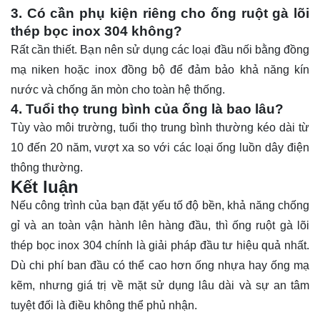
3. Có cần phụ kiện riêng cho ống ruột gà lõi
thép bọc inox 304 không?
Rất cần thiết. Bạn nên sử dụng các loại đầu nối bằng đồng
mạ niken hoặc inox đồng bộ để đảm bảo khả năng kín
nước và chống ăn mòn cho toàn hệ thống.
4. Tuổi thọ trung bình của ống là bao lâu?
Tùy vào môi trường, tuổi thọ trung bình thường kéo dài từ
10 đến 20 năm, vượt xa so với các loại ống luồn dây điện
thông thường.
Kết luận
Nếu công trình của bạn đặt yếu tố độ bền, khả năng chống
gỉ và an toàn vận hành lên hàng đầu, thì ống ruột gà lõi
thép bọc inox 304 chính là giải pháp đầu tư hiệu quả nhất.
Dù chi phí ban đầu có thể cao hơn ống nhựa hay ống mạ
kẽm, nhưng giá trị về mặt sử dụng lâu dài và sự an tâm
tuyệt đối là điều không thể phủ nhận.