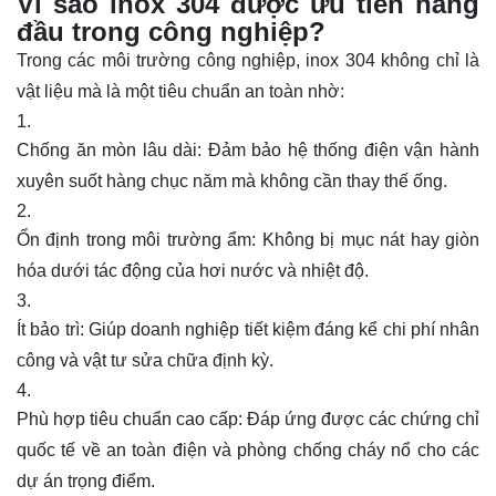
Vì sao inox 304 được ưu tiên hàng
đầu trong công nghiệp?
Trong các môi trường công nghiệp, inox 304 không chỉ là
vật liệu mà là một tiêu chuẩn an toàn nhờ:
Chống ăn mòn lâu dài: Đảm bảo hệ thống điện vận hành
xuyên suốt hàng chục năm mà không cần thay thế ống.
Ổn định trong môi trường ẩm: Không bị mục nát hay giòn
hóa dưới tác động của hơi nước và nhiệt độ.
Ít bảo trì: Giúp doanh nghiệp tiết kiệm đáng kể chi phí nhân
công và vật tư sửa chữa định kỳ.
Phù hợp tiêu chuẩn cao cấp: Đáp ứng được các chứng chỉ
quốc tế về an toàn điện và phòng chống cháy nổ cho các
dự án trọng điểm.