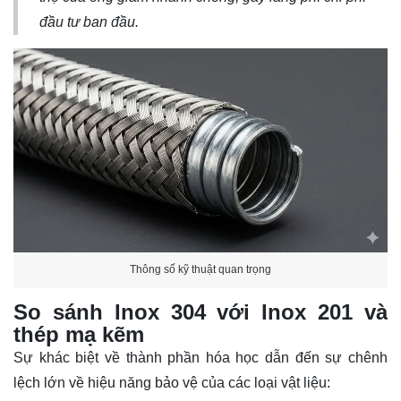
đầu tư ban đầu.
Thông số kỹ thuật quan trọng
So sánh Inox 304 với Inox 201 và
thép mạ kẽm
Sự khác biệt về thành phần hóa học dẫn đến sự chênh
lệch lớn về hiệu năng bảo vệ của các loại vật liệu: