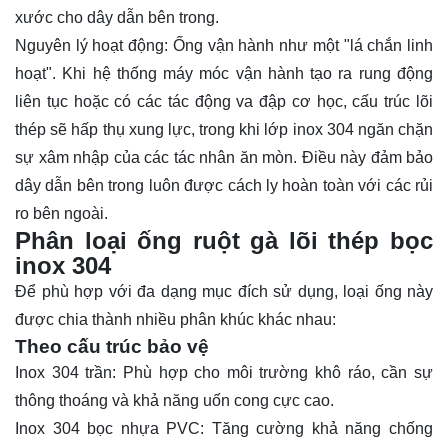
xước cho dây dẫn bên trong.
Nguyên lý hoạt động: Ống vận hành như một "lá chắn linh
hoạt". Khi hệ thống máy móc vận hành tạo ra rung động
liên tục hoặc có các tác động va đập cơ học, cấu trúc lõi
thép sẽ hấp thụ xung lực, trong khi lớp inox 304 ngăn chặn
sự xâm nhập của các tác nhân ăn mòn. Điều này đảm bảo
dây dẫn bên trong luôn được cách ly hoàn toàn với các rủi
ro bên ngoài.
Phân loại ống ruột gà lõi thép bọc
inox 304
Để phù hợp với đa dạng mục đích sử dụng, loại ống này
được chia thành nhiều phân khúc khác nhau:
Theo cấu trúc bảo vệ
Inox 304 trần: Phù hợp cho môi trường khô ráo, cần sự
thông thoáng và khả năng uốn cong cực cao.
Inox 304 bọc nhựa PVC: Tăng cường khả năng chống