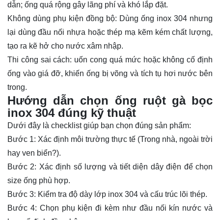
dẫn; ống quá rộng gây lãng phí và khó lắp đặt.
Không dùng phụ kiện đồng bộ: Dùng ống inox 304 nhưng
lại dùng đầu nối nhựa hoặc thép mạ kẽm kém chất lượng,
tạo ra kẽ hở cho nước xâm nhập.
Thi công sai cách: uốn cong quá mức hoặc không cố định
ống vào giá đỡ, khiến ống bị võng và tích tụ hơi nước bên
trong.
Hướng dẫn chọn ống ruột gà bọc
inox 304 đúng kỹ thuật
Dưới đây là checklist giúp bạn chọn đúng sản phẩm:
Bước 1: Xác định môi trường thực tế (Trong nhà, ngoài trời
hay ven biển?).
Bước 2: Xác định số lượng và tiết diện dây điện để chọn
size ống phù hợp.
Bước 3: Kiểm tra độ dày lớp inox 304 và cấu trúc lõi thép.
Bước 4: Chọn phụ kiện đi kèm như đầu nối kín nước và