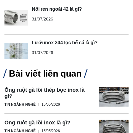
Nối ren ngoài 42 là gì?
31/07/2026
Lưới inox 304 lọc bể cá là gì?
31/07/2026
Bài viết liên quan
Ống ruột gà lõi thép bọc inox là
gì?
TIN NGÀNH NGHỀ
15/05/2026
Ống ruột gà lõi inox là gì?
TIN NGÀNH NGHỀ
15/05/2026