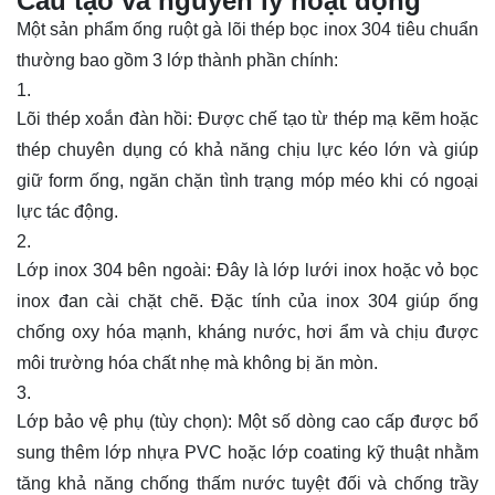
Cấu tạo và nguyên lý hoạt động
Một sản phẩm ống ruột gà lõi thép bọc inox 304 tiêu chuẩn
thường bao gồm 3 lớp thành phần chính:
Lõi thép xoắn đàn hồi: Được chế tạo từ thép mạ kẽm hoặc
thép chuyên dụng có khả năng chịu lực kéo lớn và giúp
giữ form ống, ngăn chặn tình trạng móp méo khi có ngoại
lực tác động.
Lớp inox 304 bên ngoài: Đây là lớp lưới inox hoặc vỏ bọc
inox đan cài chặt chẽ. Đặc tính của inox 304 giúp ống
chống oxy hóa mạnh, kháng nước, hơi ẩm và chịu được
môi trường hóa chất nhẹ mà không bị ăn mòn.
Lớp bảo vệ phụ (tùy chọn): Một số dòng cao cấp được bổ
sung thêm lớp nhựa PVC hoặc lớp coating kỹ thuật nhằm
tăng khả năng chống thấm nước tuyệt đối và chống trầy