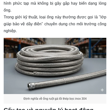
hình phức tạp mà không bị gãy gập hay biến dạng lòng
ống.
Trong giới kỹ thuật, loại ống này thường được gọi là "lớp
giáp bảo vệ dây điện" chuyên dụng cho môi trường công
nghiệp.
Định nghĩa về ống ruột gà lõi thép bọc inox 304