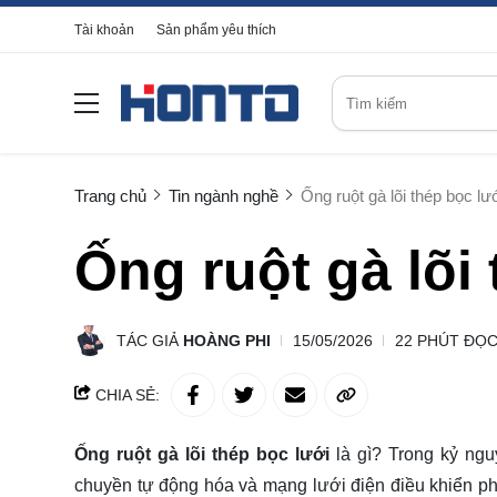
Tài khoản
Sản phẩm yêu thích
Trang chủ
Tin ngành nghề
Ống ruột gà lõi thép bọc lướ
Ống ruột gà lõi 
TÁC GIẢ
HOÀNG PHI
15/05/2026
22 PHÚT ĐỌ
CHIA SẺ:
Ống ruột gà lõi thép bọc lưới
là gì? Trong kỷ ngu
chuyền tự động hóa và mạng lưới điện điều khiển ph