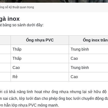
ông số kỹ thuật quan trọng
gà inox
sát bảng so sánh dưới đây:
Ống nhựa PVC
Ống inox trần
Thấp
Trung bình
Thấp
Cao
Cao
Trung bình
Rẻ
Cao
lưới có khả năng linh hoạt như ống nhựa nhưng lại sở hữu độ
uốn sai cách, lớp lưới đan cho phép ống bọc lưới chuyển động 
t hơn hẳn lớp nhựa PVC mỏng manh.