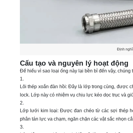
Định nghĩ
Cấu tạo và nguyên lý hoạt động
Để hiểu vì sao loại ống này lại bền bỉ đến vậy, chúng 
Lõi thép xoắn đàn hồi
: Đây là lớp trong cùng, được c
lock. Lớp này có nhiệm vụ
chịu lực kéo
dọc trục và gi
Lớp lưới kim loại
: Được đan chéo từ các sợi thép 
phân tán lực va chạm
, ngăn chặn các vật sắc nhọn cắt 