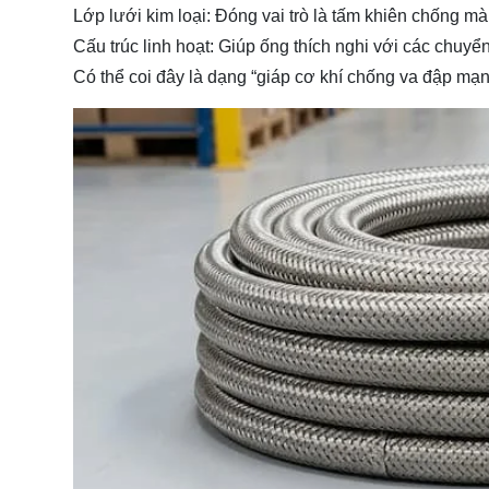
Lớp lưới kim loại
: Đóng vai trò là tấm khiên chống m
Cấu trúc linh hoạt
: Giúp ống thích nghi với các chuyể
Có thể coi đây là dạng
“giáp cơ khí chống va đập mạn