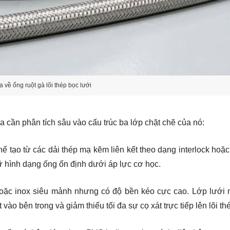
a về ống ruột gà lõi thép bọc lưới
ta cần phân tích sâu vào cấu trúc ba lớp chặt chẽ của nó:
hế tạo từ các dải thép mạ kẽm liên kết theo dạng interlock hoặ
ữ hình dạng ống ổn định dưới áp lực cơ học.
hoặc inox siêu mảnh nhưng có độ bền kéo cực cao. Lớp lưới 
vào bên trong và giảm thiểu tối đa sự cọ xát trực tiếp lên lõi th