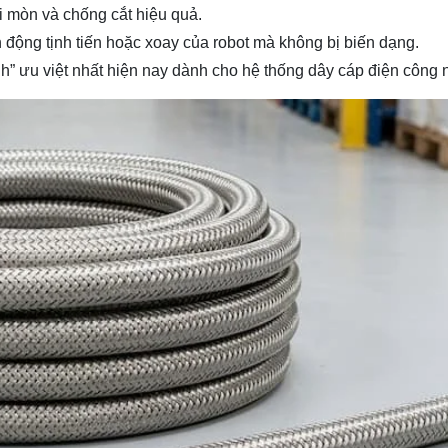
ài mòn và chống cắt hiệu quả.
n động tịnh tiến hoặc xoay của robot mà không bị biến dạng.
h”
ưu việt nhất hiện nay dành cho hệ thống dây cáp điện công 