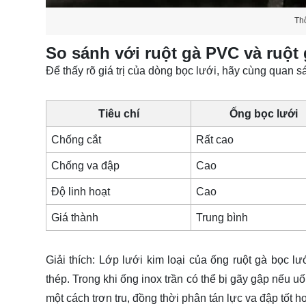
Th
So sánh với ruột gà PVC và ruột 
Để thấy rõ giá trị của dòng bọc lưới, hãy cùng quan 
Tiêu chí
Ống bọc lưới
Chống cắt
Rất cao
Chống va đập
Cao
Độ linh hoạt
Cao
Giá thành
Trung bình
Giải thích
: Lớp lưới kim loại của ống ruột gà bọc 
thép. Trong khi ống inox trần có thể bị gãy gập nếu 
một cách trơn tru, đồng thời phân tán lực va đập tố