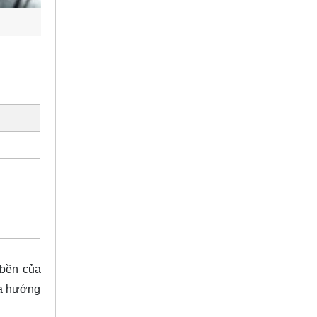
 bền của
đa hướng