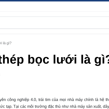
i là gì?
thép bọc lưới là gì
C
yên công nghiệp 4.0, trái tim của mọi nhà máy chính là hệ t
ức tạp. Tại các môi trường đặc thù như
nhà máy sản xuất
,
dây