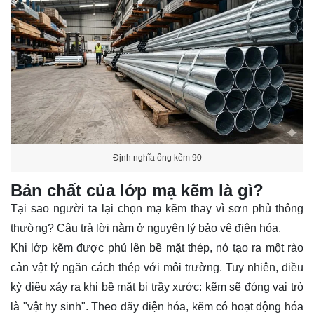
Định nghĩa ống kẽm 90
Bản chất của lớp mạ kẽm là gì?
Tại sao người ta lại chọn mạ kẽm thay vì sơn phủ thông
thường? Câu trả lời nằm ở nguyên lý bảo vệ điện hóa.
Khi lớp kẽm được phủ lên bề mặt thép, nó tạo ra một rào
cản vật lý ngăn cách thép với môi trường. Tuy nhiên, điều
kỳ diệu xảy ra khi bề mặt bị trầy xước: kẽm sẽ đóng vai trò
là "vật hy sinh". Theo dãy điện hóa, kẽm có hoạt động hóa