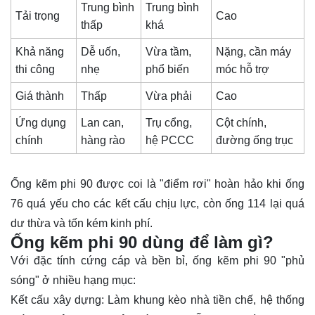
Trung bình
Trung bình
Tải trọng
Cao
thấp
khá
Khả năng
Dễ uốn,
Vừa tầm,
Nặng, cần máy
thi công
nhẹ
phổ biến
móc hỗ trợ
Giá thành
Thấp
Vừa phải
Cao
Ứng dụng
Lan can,
Trụ cổng,
Cột chính,
chính
hàng rào
hệ PCCC
đường ống trục
Ống kẽm phi 90 được coi là "điểm rơi" hoàn hảo khi ống
76 quá yếu cho các kết cấu chịu lực, còn ống 114 lại quá
dư thừa và tốn kém kinh phí.
Ống kẽm phi 90 dùng để làm gì?
Với đặc tính cứng cáp và bền bỉ, ống kẽm phi 90 "phủ
sóng" ở nhiều hạng mục:
Kết cấu xây dựng: Làm khung kèo nhà tiền chế, hệ thống