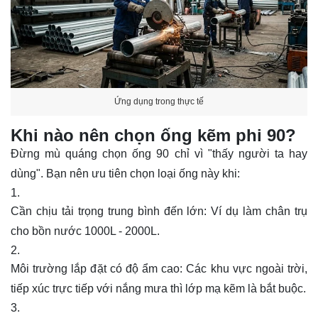
Ứng dụng trong thực tế
Khi nào nên chọn ống kẽm phi 90?
Đừng mù quáng chọn ống 90 chỉ vì "thấy người ta hay
dùng". Bạn nên ưu tiên chọn loại ống này khi:
Cần chịu tải trọng trung bình đến lớn: Ví dụ làm chân trụ
cho bồn nước 1000L - 2000L.
Môi trường lắp đặt có độ ẩm cao: Các khu vực ngoài trời,
tiếp xúc trực tiếp với nắng mưa thì lớp mạ kẽm là bắt buộc.