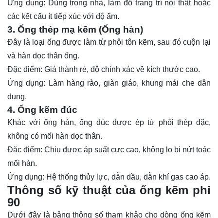
Ứng dụng: Dùng trong nhà, làm đồ trang trí nội thất hoặc
các kết cấu ít tiếp xúc với độ ẩm.
3. Ống thép mạ kẽm (Ống hàn)
Đây là loại
ống
được làm từ phôi tôn kẽm, sau đó cuộn lại
và hàn dọc thân ống.
Đặc điểm: Giá thành rẻ, độ chính xác về kích thước cao.
Ứng dụng: Làm hàng rào, giàn giáo, khung mái che dân
dụng.
4. Ống kẽm đúc
Khác với ống hàn, ống đúc được ép từ phôi thép đặc,
không có mối hàn dọc thân.
Đặc điểm: Chịu được áp suất cực cao, không lo bị nứt toác
mối hàn.
Ứng dụng: Hệ thống thủy lực, dẫn dầu, dẫn khí gas cao áp.
Thông số kỹ thuật của ống kẽm phi
90
Dưới đây là bảng thông số tham khảo cho dòng ống kẽm