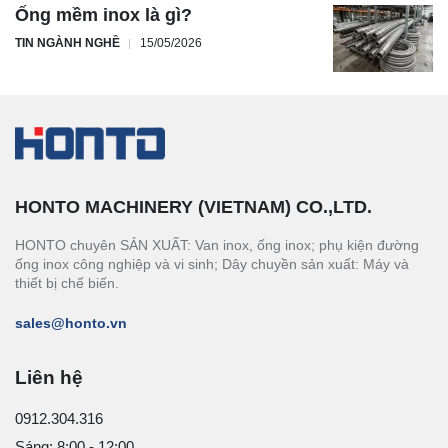
Ống mềm inox là gì?
TIN NGÀNH NGHỀ
15/05/2026
HONTO MACHINERY (VIETNAM) CO.,LTD.
HONTO chuyên SẢN XUẤT: Van inox, ống inox; phụ kiện đường
ống inox công nghiệp và vi sinh; Dây chuyền sản xuất: Máy và
thiết bị chế biến.
sales@honto.vn
Liên hệ
0912.304.316
Sáng: 8:00 - 12:00