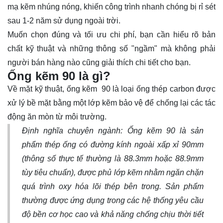
mạ kẽm nhúng nóng, khiến công trình nhanh chóng bị rỉ sét
sau 1-2 năm sử dụng ngoài trời.
Muốn chọn đúng và tối ưu chi phí, bạn cần hiểu rõ bản
chất kỹ thuật và những thông số "ngầm" mà không phải
người bán hàng nào cũng giải thích chi tiết cho bạn.
Ống kẽm 90 là gì?
Về mặt kỹ thuật, ống kẽm 90 là loại ống thép carbon được
xử lý bề mặt bằng một lớp kẽm bảo vệ để chống lại các tác
động ăn mòn từ môi trường.
Định nghĩa chuyên ngành: Ống kẽm 90 là sản
phẩm thép ống có đường kính ngoài xấp xỉ 90mm
(thông số thực tế thường là 88.3mm hoặc 88.9mm
tùy tiêu chuẩn), được phủ lớp kẽm nhằm ngăn chặn
quá trình oxy hóa lõi thép bên trong. Sản phẩm
thường được ứng dụng trong các hệ thống yêu cầu
độ bền cơ học cao và khả năng chống chịu thời tiết