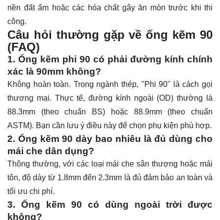
nền đất ẩm hoặc các hóa chất gây ăn mòn trước khi thi
công.
Câu hỏi thường gặp về ống kẽm 90
(FAQ)
1. Ống kẽm phi 90
có phải đường kính chính
xác là 90mm không?
Không hoàn toàn. Trong ngành thép, "Phi 90" là cách gọi
thương mại. Thực tế, đường kính ngoài (OD) thường là
88.3mm (theo chuẩn BS) hoặc 88.9mm (theo chuẩn
ASTM). Bạn cần lưu ý điều này để chọn phụ kiện phù hợp.
2. Ống kẽm 90 dày bao nhiêu là đủ dùng cho
mái che dân dụng?
Thông thường, với các loại mái che sân thượng hoặc mái
tôn, độ dày từ 1.8mm đến 2.3mm là đủ đảm bảo an toàn và
tối ưu chi phí.
3. Ống kẽm 90 có dùng ngoài trời được
không?