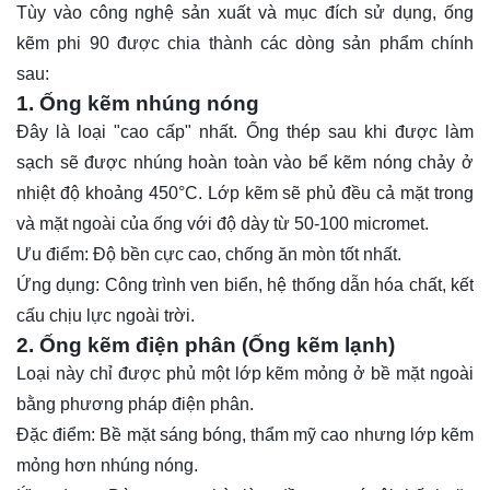
Tùy vào công nghệ sản xuất và mục đích sử dụng, ống
kẽm phi 90 được chia thành các dòng sản phẩm chính
sau:
1. Ống kẽm nhúng nóng
Đây là loại "cao cấp" nhất. Ống thép sau khi được làm
sạch sẽ được nhúng hoàn toàn vào bể kẽm nóng chảy ở
nhiệt độ khoảng 450°C. Lớp kẽm sẽ phủ đều cả mặt trong
và mặt ngoài của ống với độ dày từ 50-100 micromet.
Ưu điểm: Độ bền cực cao, chống ăn mòn tốt nhất.
Ứng dụng: Công trình ven biển, hệ thống dẫn hóa chất, kết
cấu chịu lực ngoài trời.
2. Ống kẽm điện phân (Ống kẽm lạnh)
Loại này chỉ được phủ một lớp kẽm mỏng ở bề mặt ngoài
bằng phương pháp điện phân.
Đặc điểm: Bề mặt sáng bóng, thẩm mỹ cao nhưng lớp kẽm
mỏng hơn nhúng nóng.