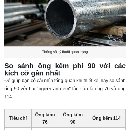
Thông số kỹ thuật quan trọng
So sánh ống kẽm phi 90 với các
kích cỡ gần nhất
Để giúp bạn có cái nhìn tổng quan khi thiết kế, hãy so sánh
ống 90 với hai "người anh em" lân cận là ống 76 và ống
114:
Ống kẽm
Ống kẽm
Tiêu chí
Ống kẽm 114
76
90