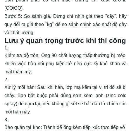
(CO/CQ).
Bước 5: So sánh giá. Đừng chỉ nhìn giá theo "cây", hãy
quy đổi ra giá theo "kg" để so sánh chính xác nhất độ dày
và chất lượng.
Lưu ý quan trọng trước khi thi công
Kiểm tra độ tròn: Ống 90 chất lượng thấp thường bị méo,
khiến việc hàn nối phụ kiện trở nên cực kỳ khó khăn và
mất thẩm mỹ.
Xử lý mối hàn: Sau khi hàn, lớp mạ kẽm tại vị trí đó sẽ bị
cháy. Bạn bắt buộc phải dùng sơn kẽm lạnh (zinc cold
spray) để dặm lại, nếu không gỉ sét sẽ bắt đầu từ chính các
mối hàn này.
Bảo quản tại kho: Tránh để ống kẽm tiếp xúc trực tiếp với