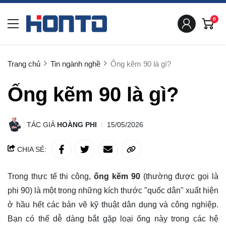
0
Trang chủ
Tin ngành nghề
Ống kẽm 90 là gì?
Ống kẽm 90 là gì?
TÁC GIẢ
HOÀNG PHI
15/05/2026
CHIA SẺ:
Trong thực tế thi công,
ống kẽm 90
(thường được gọi là
phi 90) là một trong những kích thước "quốc dân" xuất hiện
ở hầu hết các bản vẽ kỹ thuật dân dụng và công nghiệp.
Bạn có thể dễ dàng bắt gặp loại ống này trong các hệ