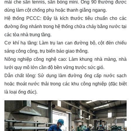
mái che sân tennis, sân bóng mini. Ống 90 thường được
dùng làm cột chống phụ hoặc thanh giằng ngang.
Hệ thống PCCC: Đây là kích thước tiêu chuẩn cho các
đường ống nhánh trong hệ thống chữa cháy bằng nước tại
các tòa nhà trung tầng.
Cơ khí hạ tầng: Làm trụ lan can đường bộ, cột đèn chiếu
sáng công cộng, trụ biển báo giao thông.
Nông nghiệp công nghệ cao: Làm khung nhà màng, nhà
lưới quy mô lớn cần độ bền vững trước sức gió.
Dẫn chất lỏng: Sử dụng làm đường ống cấp nước sạch
hoặc thoát nước thải trong các khu công nghiệp (đặc biệt
là loại ống đúc).