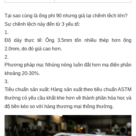
Tại sao cùng là ống phi 90 nhưng giá lại chênh lệch lớn?
Sự chênh lệch này đến từ 3 yếu tố:
Độ dày thực tế: Ống 3.5mm tốn nhiều thép hơn ống
2.0mm, do đó giá cao hơn.
Phương pháp mạ: Nhúng nóng luôn đắt hơn mạ điện phân
khoảng 20-30%.
Tiêu chuẩn sản xuất: Hàng sản xuất theo tiêu chuẩn ASTM
thường có yêu cầu khắt khe hơn về thành phần hóa học và
độ bền kéo so với hàng thương mại thông thường.