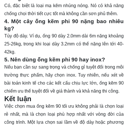
Có, đặc biệt là loại mạ kẽm nhúng nóng. Nó có khả năng
chống chọi thời tiết cực tốt mà không cần sơn phủ thêm.
4. Một cây ống kẽm phi 90 nặng bao nhiêu
kg?
Tùy độ dày. Ví dụ, ống 90 dày 2.0mm dài 6m nặng khoảng
25-26kg, trong khi loại dày 3.2mm có thể nặng lên tới 40-
42kg.
5. Nên dùng ống kẽm phi 90 hay inox?
Nếu bạn cần sự sang trọng và chống gỉ tuyệt đối trong môi
trường thực phẩm, hãy chọn inox. Tuy nhiên, nếu xét về
bài toán kinh tế cho các kết cấu chịu lực lớn, ống kẽm 90
chiếm ưu thế tuyệt đối về giá thành và khả năng thi công.
Kết luận
Việc chọn mua ống kẽm 90 tối ưu không phải là chọn loại
rẻ nhất, mà là chọn loại phù hợp nhất với vòng đời của
công trình. Một lựa chọn sai lầm về độ dày hoặc phương