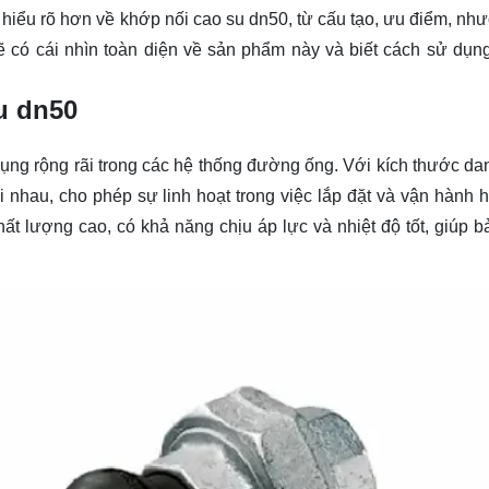
n
hiểu rõ
hơn về khớp nối cao su dn50, từ cấu tạo, ưu điểm, nh
ẽ có cái nhìn toàn diện về sản phẩm này và biết cách sử dụn
u dn50
ụng rộng rãi trong các hệ thống đường ống. Với kích thước da
 nhau, cho phép sự linh hoạt trong việc lắp đặt và vận hành h
t lượng cao, có khả năng chịu áp lực và nhiệt độ tốt, giúp b