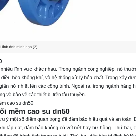
Hình ảnh minh họa (2)
0
 nhiều lĩnh vực khác nhau. Trong ngành công nghiệp, nó thư
 điều hòa không khí, và hệ thống xử lý hóa chất. Trong xây dự
iãn nở nhiệt lên các công trình. Ngoài ra, trong ngành hàng h
và bảo vệ các thiết bị trên tàu thuyền.
mêm cao su dn50.
nối mềm cao su dn50
u ý một số điểm quan trọng để đảm bảo hiệu quả và an toàn. Đ
 khi lắp đặt, đảm bảo không có vết nứt hay hư hỏng. Thứ hai, 