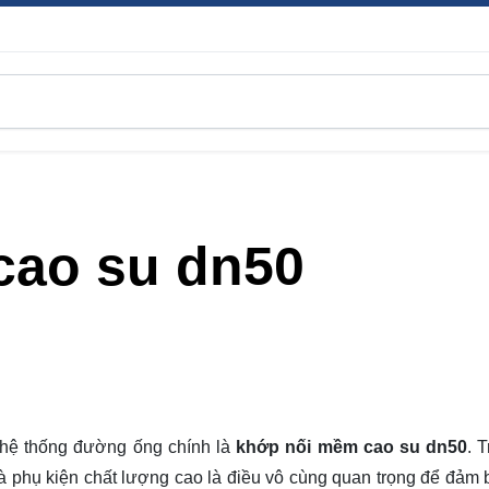
cao su dn50
c hệ thống đường ống chính là
khớp nối mềm cao su dn50
. 
 và phụ kiện chất lượng cao là điều vô cùng quan trọng để đảm 