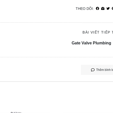
THEO DÕI:
BÀI VIẾT TIẾP
Gate Valve Plumbing
Thêm bình l