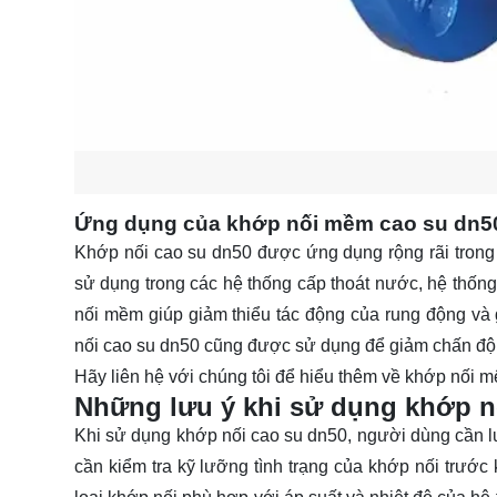
Ứng dụng của khớp nối mềm cao su dn5
Khớp nối cao su dn50 được ứng dụng rộng rãi trong
sử dụng trong các hệ thống cấp thoát nước, hệ thống
nối mềm giúp giảm thiểu tác động của rung động và g
nối cao su dn50 cũng được sử dụng để giảm chấn động 
Hãy
liên hệ
với chúng tôi để hiểu thêm về khớp nối 
Những lưu ý khi sử dụng khớp 
Khi sử dụng khớp nối cao su dn50, người dùng cần lư
cần kiểm tra kỹ lưỡng tình trạng của khớp nối trước