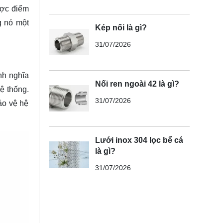
ược điểm
g nó một
Kép nối là gì?
31/07/2026
nh nghĩa
Nối ren ngoài 42 là gì?
ệ thống.
31/07/2026
ảo vệ hệ
Lưới inox 304 lọc bể cá
là gì?
31/07/2026