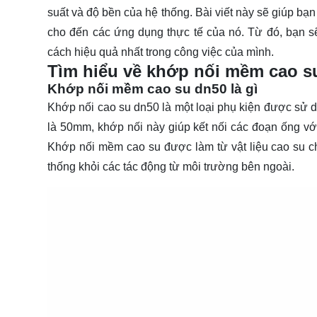
suất và độ bền của hệ thống. Bài viết này sẽ giúp bạ
cho đến các ứng dụng thực tế của nó. Từ đó, bạn s
cách hiệu quả nhất trong công việc của mình.
Tìm hiểu về khớp nối mềm cao s
Khớp nối mềm cao su dn50 là gì
Khớp nối cao su dn50 là một loại phụ kiện được sử d
là 50mm, khớp nối này giúp kết nối các đoạn ống với
Khớp nối mềm cao su được làm từ vật liệu cao su chấ
thống khỏi các tác động từ môi trường bên ngoài.