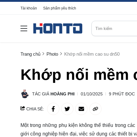
Tài khoản
Sản phẩm yêu thích
Trang chủ
Photo
Khớp nối mềm cao su dn50
Khớp nối mềm 
TÁC GIẢ
HOÀNG PHI
01/10/2025
9 PHÚT ĐỌC
CHIA SẺ:
Một trong những phụ kiện không thể thiếu trong cá
giới công nghiệp hiện đại, việc sử dụng các thiết bị