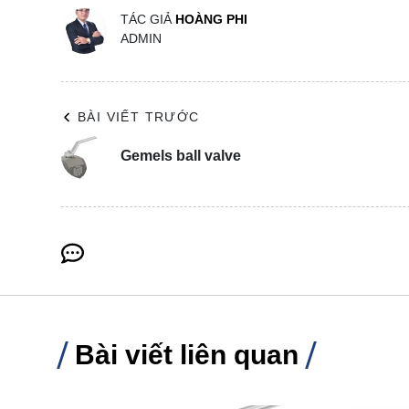
TÁC GIẢ
HOÀNG PHI
ADMIN
BÀI VIẾT TRƯỚC
Gemels ball valve
Bài viết liên quan