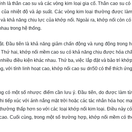
 là thân cao su và các vòng kim loại gia cố. Thân cao su có 
i của nhiệt độ và áp suất. Các vòng kim loại thường được làm
và khả năng chịu lực của khớp nối. Ngoài ra, khớp nối còn có
nhau trong hệ thống.
t. Đầu tiên là khả năng giảm chấn động và rung động trong h
ng. Thứ hai, khớp nối mềm cao su có khả năng chịu được hóa chấ
nhiều điều kiện khác nhau. Thứ ba, việc lắp đặt và bảo trì khớp
g, với tính linh hoạt cao, khớp nối cao su dn50 có thể thích ứn
g có một số nhược điểm cần lưu ý. Đầu tiên, do được làm từ
à khi tiếp xúc với ánh nắng mặt trời hoặc các tác nhân hóa học 
hường thấp hơn so với các loại khớp nối kim loại. Điều này có
ao. Cuối cùng, trong một số trường hợp, khớp nối mềm có thể 