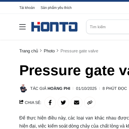
Tài khoản
Sản phẩm yêu thích
Trang chủ
Photo
Pressure gate valve
Pressure gate v
TÁC GIẢ
HOÀNG PHI
01/10/2025
8 PHÚT ĐỌC
CHIA SẺ:
Để thực hiện điều này, các loại van khác nhau đượ
hiện đại, việc kiểm soát dòng chảy của chất lỏng và kh