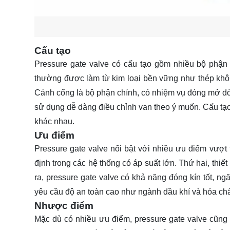
Cấu tạo
Pressure gate valve có cấu tạo gồm nhiều bộ phận 
thường được làm từ kim loại bền vững như thép khô
Cánh cổng là bộ phận chính, có nhiệm vụ đóng mở dòn
sử dụng dễ dàng điều chỉnh van theo ý muốn. Cấu tạo 
khác nhau.
Ưu điểm
Pressure gate valve nổi bật với nhiều ưu điểm vượt 
định trong các hệ thống có áp suất lớn. Thứ hai, thi
ra, pressure gate valve có khả năng đóng kín tốt, ng
yêu cầu độ an toàn cao như ngành dầu khí và hóa chấ
Nhược điểm
Mặc dù có nhiều ưu điểm, pressure gate valve cũng t