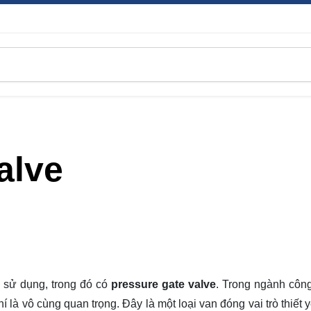
alve
c sử dụng, trong đó có
pressure gate valve
. Trong ngành côn
í là vô cùng quan trọng. Đây là một loại van đóng vai trò thiết 