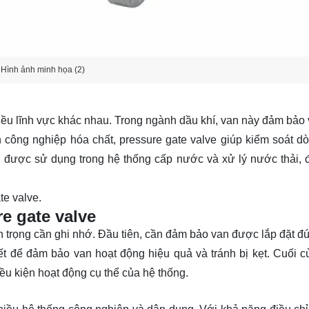
Hình ảnh minh họa (2)
iều lĩnh vực khác nhau. Trong ngành dầu khí, van này đảm bảo 
 công nghiệp hóa chất, pressure gate valve giúp kiểm soát d
g được sử dụng trong hệ thống cấp nước và xử lý nước thải,
te valve.
e gate valve
n trọng cần ghi nhớ. Đầu tiên, cần đảm bảo van được lắp đặt đ
thiết để đảm bảo van hoạt động hiệu quả và tránh bị kẹt. Cuối 
iều kiện hoạt động cụ thể của hệ thống.