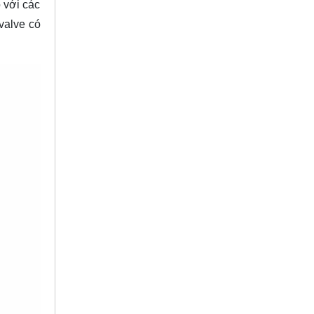
 với các
valve có