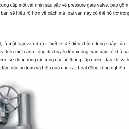
 cung cấp một cái nhìn sâu sắc về pressure gate valve, bao gồm
, bạn sẽ
hiểu rõ
hơn về cách mà loại van này có thể hỗ trợ tron
, là một loại van được thiết kế để điều chỉnh dòng chảy của c
dựa trên một cánh cổng di chuyển lên xuống, van này có khả n
c sử dụng rộng rãi trong các hệ thống cấp nước, dầu khí và h
ệc đảm bảo an toàn và hiệu quả cho các hoạt động công nghiệp.