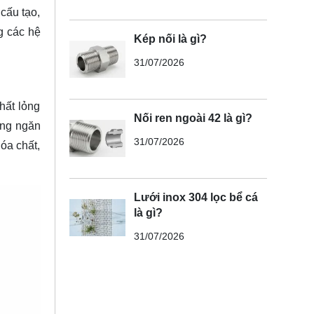
 cấu tạo,
g các hệ
Kép nối là gì?
31/07/2026
hất lỏng
Nối ren ngoài 42 là gì?
ăng ngăn
31/07/2026
óa chất,
Lưới inox 304 lọc bể cá
là gì?
31/07/2026