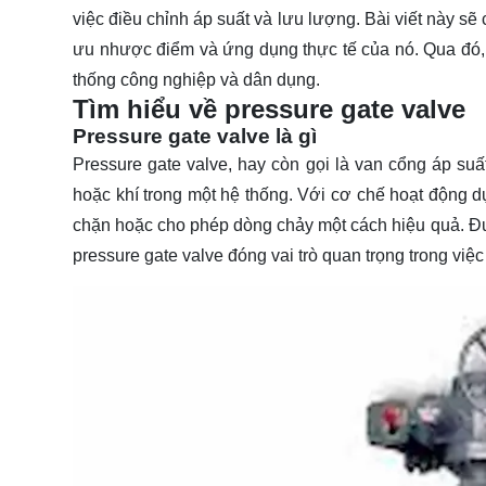
việc điều chỉnh áp suất và lưu lượng. Bài viết này sẽ
ưu nhược điểm và ứng dụng thực tế của nó. Qua đó
thống công nghiệp và dân dụng.
Tìm hiểu về pressure gate valve
Pressure gate valve là gì
Pressure gate valve, hay còn gọi là van cổng áp suất
hoặc khí trong một hệ thống. Với cơ chế hoạt động 
chặn hoặc cho phép dòng chảy một cách hiệu quả. Đượ
pressure gate valve đóng vai trò quan trọng trong vi