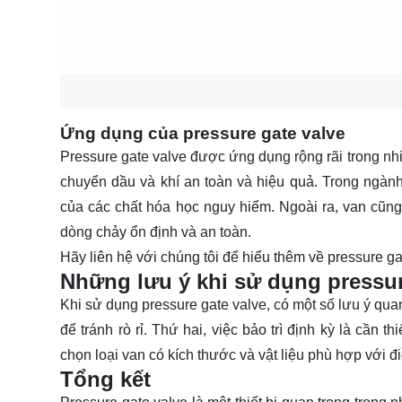
Ứng dụng của pressure gate valve
Pressure gate valve được ứng dụng rộng rãi trong nh
chuyển dầu và khí an toàn và hiệu quả. Trong ngành
của các chất hóa học nguy hiểm. Ngoài ra, van cũn
dòng chảy ổn định và an toàn.
Hãy
liên hệ
với chúng tôi để hiểu thêm về pressure ga
Những lưu ý khi sử dụng pressur
Khi sử dụng pressure gate valve, có một số lưu ý qua
để tránh rò rỉ. Thứ hai, việc bảo trì định kỳ là cần 
chọn loại van có kích thước và vật liệu phù hợp với đ
Tổng kết