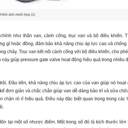
Hình ảnh minh họa (1)
chính như thân van, cánh cổng, trục van và bộ điều khiển. 
ng gỉ hoặc đồng, đảm bảo khả năng chịu áp lực cao và chống
g chảy. Trục van kết nối cánh cổng với bộ điều khiển, cho ph
này giúp pressure gate valve hoạt động hiệu quả trong nhiều đ
trội. Đầu tiên, khả năng chịu áp lực cao của van giúp nó hoạt
ết kế đơn giản và chắc chắn giúp van dễ dàng bảo trì và sửa chữ
ăn chặn rò rỉ hiệu quả. Điều này đặc biệt quan trọng trong các 
t.
ồn tại một số nhược điểm. Một trong số đó là kích thước lớn 