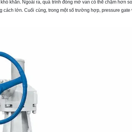
 khó khăn. Ngoài ra, quá trình đóng mở van có thể chậm hơn so
 cách lớn. Cuối cùng, trong một số trường hợp, pressure gate 