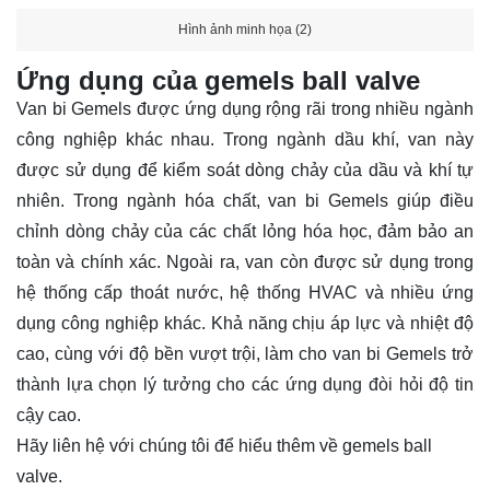
Hình ảnh minh họa (2)
Ứng dụng của gemels ball valve
Van bi Gemels được ứng dụng rộng rãi trong nhiều ngành
công nghiệp khác nhau. Trong ngành dầu khí, van này
được sử dụng để kiểm soát dòng chảy của dầu và khí tự
nhiên. Trong ngành hóa chất, van bi Gemels giúp điều
chỉnh dòng chảy của các chất lỏng hóa học, đảm bảo an
toàn và chính xác. Ngoài ra, van còn được sử dụng trong
hệ thống cấp thoát nước, hệ thống HVAC và nhiều ứng
dụng công nghiệp khác. Khả năng chịu áp lực và nhiệt độ
cao, cùng với độ bền vượt trội, làm cho van bi Gemels trở
thành lựa chọn lý tưởng cho các ứng dụng đòi hỏi độ tin
cậy cao.
Hãy
liên hệ
với chúng tôi để hiểu thêm về gemels ball
valve.