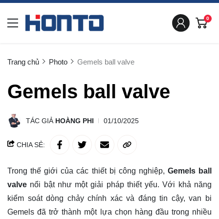
0
Trang chủ
Photo
Gemels ball valve
Gemels ball valve
TÁC GIẢ
HOÀNG PHI
01/10/2025
CHIA SẺ:
Trong thế giới của các thiết bị công nghiệp,
Gemels ball
valve
nổi bật như một giải pháp thiết yếu. Với khả năng
kiểm soát dòng chảy chính xác và đáng tin cậy, van bi
Gemels đã trở thành một lựa chọn hàng đầu trong nhiều