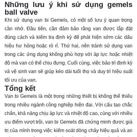
Những lưu ý khi sử dụng gemels
ball valve
Khi sử dụng van bi Gemels, có một số lưu ý quan trọng
cần nhớ. Đầu tiên, cần đảm bảo rằng van được lắp đặt
đúng cách và kiểm tra định kỳ để phát hiện sớm các dấu
hiệu hư hỏng hoặc rò rỉ. Thứ hai, nên tránh sử dụng van
trong các ứng dụng không phù hợp với áp lực hoặc nhiệt
độ mà van có thể chịu đựng. Cuối cùng, việc bảo trì định kỳ
và vệ sinh van sẽ giúp kéo dài tuổi thọ và duy trì hiệu suất
tối ưu của van.
Tổng kết
Van bi Gemels là một trong những thiết bị không thể thiếu
trong nhiều ngành công nghiệp hiện đại. Với cấu tạo chắc
chắn, khả năng chịu áp lực và nhiệt độ cao, cùng với nhiều
ưu điểm vượt trội, van bi Gemels đã chứng minh được giá
trị của mình trong việc kiểm soát dòng chảy hiệu quả và an