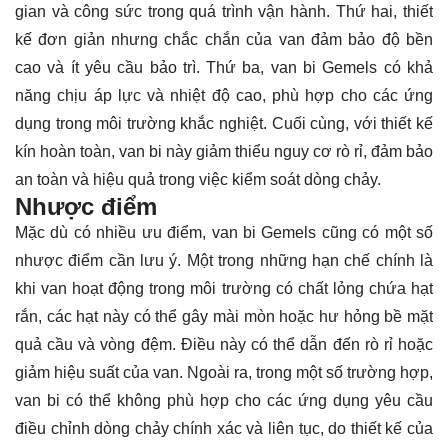
gian và công sức trong quá trình vận hành. Thứ hai, thiết
kế đơn giản nhưng chắc chắn của van đảm bảo độ bền
cao và ít yêu cầu bảo trì. Thứ ba, van bi Gemels có khả
năng chịu áp lực và nhiệt độ cao, phù hợp cho các ứng
dụng trong môi trường khắc nghiệt. Cuối cùng, với thiết kế
kín hoàn toàn, van bi này giảm thiểu nguy cơ rò rỉ, đảm bảo
an toàn và hiệu quả trong việc kiểm soát dòng chảy.
Nhược điểm
Mặc dù có nhiều ưu điểm, van bi Gemels cũng có một số
nhược điểm cần lưu ý. Một trong những hạn chế chính là
khi van hoạt động trong môi trường có chất lỏng chứa hạt
rắn, các hạt này có thể gây mài mòn hoặc hư hỏng bề mặt
quả cầu và vòng đệm. Điều này có thể dẫn đến rò rỉ hoặc
giảm hiệu suất của van. Ngoài ra, trong một số trường hợp,
van bi có thể không phù hợp cho các ứng dụng yêu cầu
điều chỉnh dòng chảy chính xác và liên tục, do thiết kế của