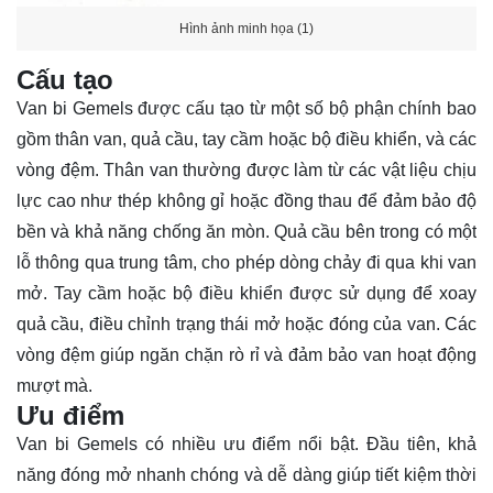
Hình ảnh minh họa (1)
Cấu tạo
Van bi Gemels được cấu tạo từ một số bộ phận chính bao
gồm thân van, quả cầu, tay cầm hoặc bộ điều khiển, và các
vòng đệm. Thân van thường được làm từ các vật liệu chịu
lực cao như thép không gỉ hoặc đồng thau để đảm bảo độ
bền và khả năng chống ăn mòn. Quả cầu bên trong có một
lỗ thông qua trung tâm, cho phép dòng chảy đi qua khi van
mở. Tay cầm hoặc bộ điều khiển được sử dụng để xoay
quả cầu, điều chỉnh trạng thái mở hoặc đóng của van. Các
vòng đệm giúp ngăn chặn rò rỉ và đảm bảo van hoạt động
mượt mà.
Ưu điểm
Van bi Gemels có nhiều ưu điểm nổi bật. Đầu tiên, khả
năng đóng mở nhanh chóng và dễ dàng giúp tiết kiệm thời