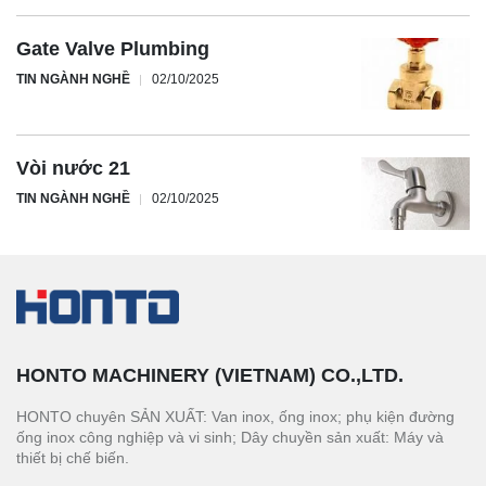
Gate Valve Plumbing
TIN NGÀNH NGHỀ
02/10/2025
Vòi nước 21
TIN NGÀNH NGHỀ
02/10/2025
HONTO MACHINERY (VIETNAM) CO.,LTD.
HONTO chuyên SẢN XUẤT: Van inox, ống inox; phụ kiện đường
ống inox công nghiệp và vi sinh; Dây chuyền sản xuất: Máy và
thiết bị chế biến.