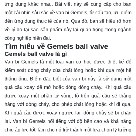
ứng dụng khác nhau. Bài viết này sẽ cung cấp cho bạn
một cái nhìn sâu sắc về van bi Gemels, từ cấu tạo, ưu điểm
đến ứng dụng thực tế của nó. Qua đó, bạn sẽ
hiểu rõ
hơn
về lý do tại sao sản phẩm này lại quan trọng trong ngành
công nghiệp hiện đại.
Tìm hiểu về Gemels ball valve
Gemels ball valve là gì
Van bi Gemels là một loại van cơ học được thiết kế để
kiểm soát dòng chảy của chất lỏng hoặc khí qua một hệ
thống ống. Điểm đặc biệt của van bi này là sử dụng một
quả cầu xoay để mở hoặc đóng dòng chảy. Khi quả cầu
được xoay một phần tư vòng, lỗ trên quả cầu sẽ thẳng
hàng với dòng chảy, cho phép chất lỏng hoặc khí đi qua.
Khi quả cầu được xoay ngược lại, dòng chảy sẽ bị chặn
lại. Van bi Gemels nổi tiếng với độ bền cao và khả năng
chịu áp lực tốt, làm cho nó trở thành một lựa chọn lý tưởng