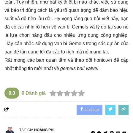
toàn. Tuy nhiên, như bất kỳ thiết bị nào khác, việc sử dụng
và bảo trì đúng cách là yếu tố quan trọng để đảm bảo hiệu
suất và độ bền lâu dài. Hy vọng rằng qua bài viết này, bạn
đã có cái nhìn rõ hơn về van bi Gemels và lý do tại sao nó
là lựa chọn hàng đầu cho nhiều ứng dụng công nghiệp.
Hãy cân nhắc sử dụng van bi Gemels trong các dự án của
bạn để tận dụng tối đa các lợi ích mà nó mang lại.
Rất mong các bạn quan tâm và theo dõi
honto.vn
để cập
nhật thông tin mới nhất về
gemels ball valve!
0.0
0
Đánh giá
facebook
TÁC GIẢ
HOÀNG PHI