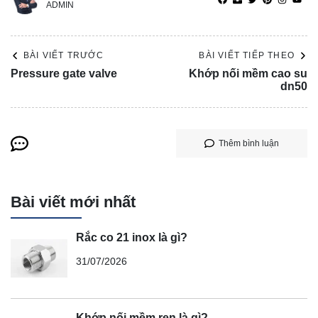
ADMIN
BÀI VIẾT TRƯỚC
BÀI VIẾT TIẾP THEO
Pressure gate valve
Khớp nối mềm cao su
dn50
Thêm bình luận
Bài viết mới nhất
Rắc co 21 inox là gì?
31/07/2026
Khớp nối mềm ren là gì?