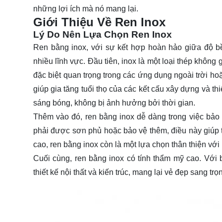
những lợi ích mà nó mang lại.
Giới Thiệu Về Ren Inox
Lý Do Nên Lựa Chọn Ren Inox
Ren bằng inox, với sự kết hợp hoàn hảo giữa độ b
nhiều lĩnh vực. Đầu tiên, inox là một loại thép không
đặc biệt quan trọng trong các ứng dụng ngoài trời ho
giúp gia tăng tuổi thọ của các kết cấu xây dựng và t
sáng bóng, không bị ảnh hưởng bởi thời gian.
Thêm vào đó, ren bằng inox dễ dàng trong việc bảo t
phải được sơn phủ hoặc bảo vệ thêm, điều này giúp ti
cao, ren bằng inox còn là một lựa chọn thân thiện vớ
Cuối cùng, ren bằng inox có tính thẩm mỹ cao. Với
thiết kế nội thất và kiến trúc, mang lại vẻ đẹp sang trọ