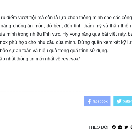
u điểm vượt trội mà còn là lựa chọn thông minh cho các công 
ả năng chống ăn mòn, độ bền, đến tính thẩm mỹ và thân thiện
ủa mình trong nhiều lĩnh vực. Hy vọng rằng qua bài viết này, b
 inox phù hợp cho nhu cầu của mình. Đừng quên xem xét kỹ l
ảo sự an toàn và hiệu quả trong quá trình sử dụng.
ập nhật thông tin mới nhất về
ren inox!
facebook
twitter
THEO DÕI: