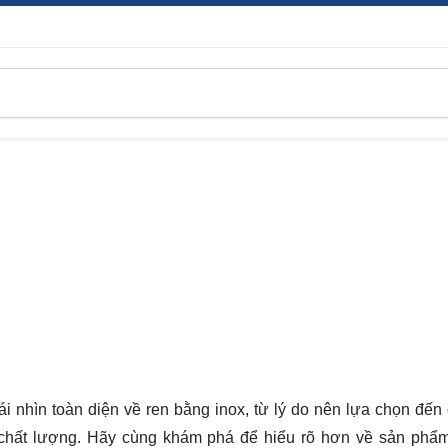
ái nhìn
toàn diện
về ren bằng inox, từ lý do nên lựa chọn đến
chất lượng. Hãy cùng khám phá để hiểu rõ hơn về sản phẩ