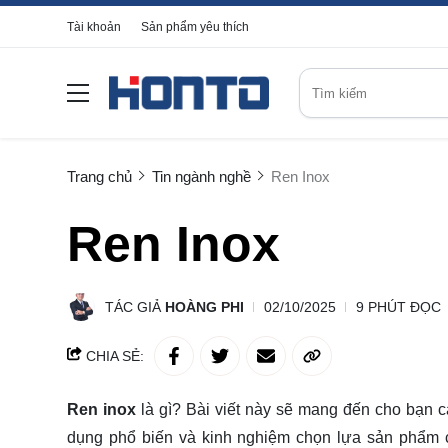
Tài khoản
Sản phẩm yêu thích
Trang chủ
Tin ngành nghề
Ren Inox
Ren Inox
TÁC GIẢ
HOÀNG PHI
02/10/2025
9 PHÚT ĐỌC
CHIA SẺ:
Ren inox
là gì? Bài viết này sẽ mang đến cho bạn c
dụng phổ biến và kinh nghiệm chọn lựa sản phẩm 