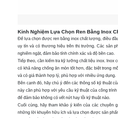
Kinh Nghiệm Lựa Chọn Ren Bằng Inox C
Để lựa chọn được ren bằng inox chất lượng, điều đầu
uy tín và có thương hiệu trên thị trường. Các sản
nghiêm ngặt, đảm bảo tính chính xác và độ bền cao.
Tiếp theo, cần kiểm tra kỹ lưỡng chất liệu inox. Inox 
có khả năng chống ăn mòn tốt hơn, đặc biệt trong mô
và có giá thành hợp lý, phù hợp với nhiều ứng dụng.
Bên cạnh đó, hãy chú ý đến các thông số kỹ thuật củ
này cần phù hợp với yêu cầu kỹ thuật của công trìn
để đảm bảo không có vết nứt hay lỗi kỹ thuật nào.
Cuối cùng, hãy tham khảo ý kiến của các chuyên g
những lời khuyên hữu ích và lựa chọn được sản phẩ