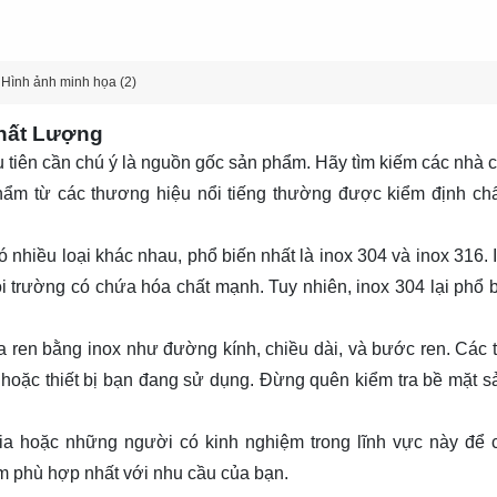
Hình ảnh minh họa (2)
hất Lượng
 tiên cần chú ý là nguồn gốc sản phẩm. Hãy tìm kiếm các nhà 
 phẩm từ các thương hiệu nổi tiếng thường được kiểm định ch
có nhiều loại khác nhau, phổ biến nhất là inox 304 và inox 316.
i trường có chứa hóa chất mạnh. Tuy nhiên, inox 304 lại phổ 
a ren bằng inox như đường kính, chiều dài, và bước ren. Các 
h hoặc thiết bị bạn đang sử dụng. Đừng quên kiểm tra bề mặt 
ia hoặc những người có kinh nghiệm trong lĩnh vực này để
m phù hợp nhất với nhu cầu của bạn.