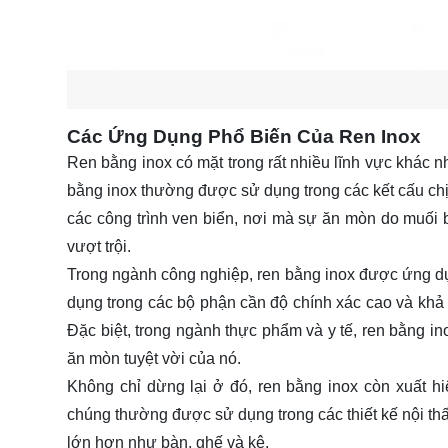
Các Ứng Dụng Phổ Biến Của Ren Inox
Ren bằng inox có mặt trong rất nhiều lĩnh vực khác 
bằng inox thường được sử dụng trong các kết cấu chịu
các công trình ven biển, nơi mà sự ăn mòn do muối 
vượt trội.
Trong ngành công nghiệp, ren bằng inox được ứng dụ
dụng trong các bộ phận cần độ chính xác cao và khả nă
Đặc biệt, trong ngành thực phẩm và y tế, ren bằng in
ăn mòn tuyệt vời của nó.
Không chỉ dừng lại ở đó, ren bằng inox còn xuất hiệ
chúng thường được sử dụng trong các thiết kế nội thất
lớn hơn như bàn, ghế và kệ.