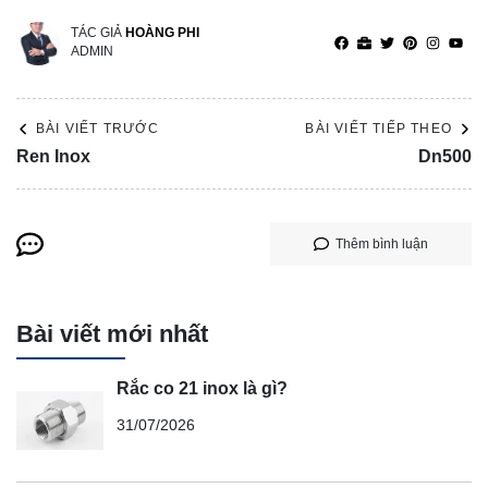
TÁC GIẢ
HOÀNG PHI
ADMIN
BÀI VIẾT TRƯỚC
BÀI VIẾT TIẾP THEO
Ren Inox
Dn500
Thêm bình luận
Bài viết mới nhất
Rắc co 21 inox là gì?
31/07/2026