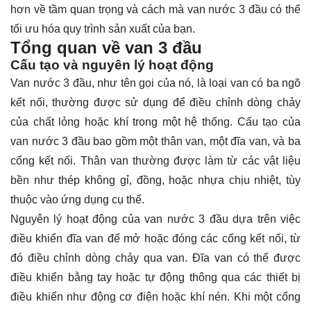
hơn về tầm quan trọng và cách mà van nước 3 đầu có thể
tối ưu hóa quy trình sản xuất của bạn.
Tổng quan về van 3 đầu
Cấu tạo và nguyên lý hoạt động
Van nước 3 đầu, như tên gọi của nó, là loại van có ba ngõ
kết nối, thường được sử dụng để điều chỉnh dòng chảy
của chất lỏng hoặc khí trong một hệ thống. Cấu tạo của
van nước 3 đầu bao gồm một thân van, một đĩa van, và ba
cổng kết nối. Thân van thường được làm từ các vật liệu
bền như thép không gỉ, đồng, hoặc nhựa chịu nhiệt, tùy
thuộc vào ứng dụng cụ thể.
Nguyên lý hoạt động của van nước 3 đầu dựa trên việc
điều khiển đĩa van để mở hoặc đóng các cổng kết nối, từ
đó điều chỉnh dòng chảy qua van. Đĩa van có thể được
điều khiển bằng tay hoặc tự động thông qua các thiết bị
điều khiển như động cơ điện hoặc khí nén. Khi một cổng