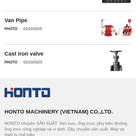
Van Pipe
PHOTO
02/10/2025
Cast iron valve
PHOTO
02/10/2025
HONTO MACHINERY (VIETNAM) CO.,LTD.
HONTO chuyên SẢN XUẤT: Van inox, ống inox; phụ kiện đường
ống inox công nghiệp và vi sinh; Dây chuyền sản xuất: Máy và
thiết bị chế biến.