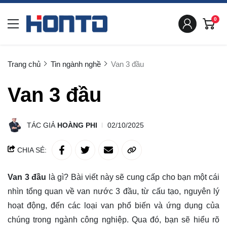
0
Trang chủ
Tin ngành nghề
Van 3 đầu
Van 3 đầu
TÁC GIẢ
HOÀNG PHI
02/10/2025
CHIA SẺ:
Van 3 đầu
là gì? Bài viết này sẽ
cung cấp
cho bạn một cái
nhìn tổng quan về van nước 3 đầu, từ cấu tạo, nguyên lý
hoạt động, đến các loại van phổ biến và ứng dụng của
chúng trong ngành công nghiệp. Qua đó, bạn sẽ hiểu rõ