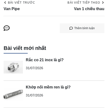
BÀI VIẾT TRƯỚC
BÀI VIẾT TIẾP THEO
Van Pipe
Van 1 chiều thau
Thêm bình luận
Bài viết mới nhất
Rắc co 21 inox là gì?
31/07/2026
Khớp nối mềm ren là gì?
31/07/2026