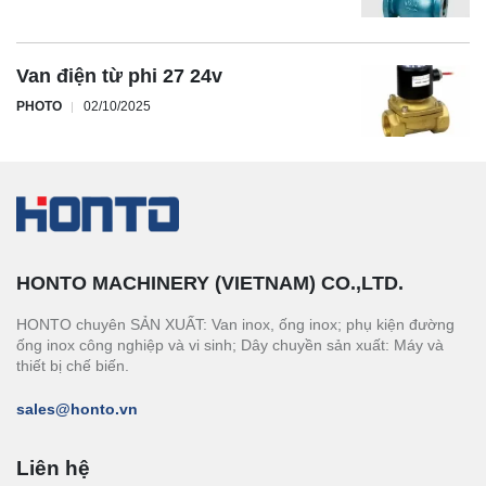
Van điện từ phi 27 24v
PHOTO
02/10/2025
HONTO MACHINERY (VIETNAM) CO.,LTD.
HONTO chuyên SẢN XUẤT: Van inox, ống inox; phụ kiện đường
ống inox công nghiệp và vi sinh; Dây chuyền sản xuất: Máy và
thiết bị chế biến.
sales@honto.vn
Liên hệ