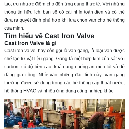
tạo, ưu nhược điểm cho đến ứng dụng thực tế. Với những
thông tin hữu ích, bạn sẽ có cái nhìn toàn diện và có thể
đưa ra quyết định phù hợp khi lựa chọn van cho hệ thống
của mình.
Tìm hiểu về Cast Iron Valve
Cast Iron Valve là gì
Cast iron valve, hay còn gọi là van gang, là loại van được
chế tạo từ vật liệu gang. Gang là một hợp kim của sắt với
carbon, có độ bền cao, khả năng chống ăn mòn tốt và dễ
dàng gia công. Nhờ vào những đặc tính này, van gang
thường được sử dụng trong các hệ thống cấp thoát nước,
hệ thống HVAC và nhiều ứng dụng công nghiệp khác.