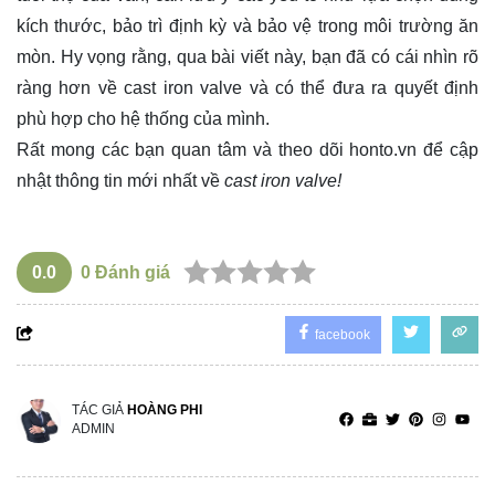
kích thước, bảo trì định kỳ và bảo vệ trong môi trường ăn
mòn. Hy vọng rằng, qua bài viết này, bạn đã có cái nhìn rõ
ràng hơn về cast iron valve và có thể đưa ra quyết định
phù hợp cho hệ thống của mình.
Rất mong các bạn quan tâm và theo dõi
honto.vn
để cập
nhật thông tin mới nhất về
cast iron valve!
0.0
0
Đánh giá
facebook
TÁC GIẢ
HOÀNG PHI
ADMIN