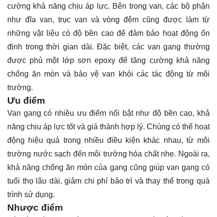
cường khả năng chịu áp lực. Bên trong van, các bộ phận
như đĩa van, trục van và vòng đệm cũng được làm từ
những vật liệu có độ bền cao để đảm bảo hoạt động ổn
định trong thời gian dài. Đặc biệt, các van gang thường
được phủ một lớp sơn epoxy để tăng cường khả năng
chống ăn mòn và bảo vệ van khỏi các tác động từ môi
trường.
Ưu điểm
Van gang có nhiều ưu điểm nổi bật như độ bền cao, khả
năng chịu áp lực tốt và giá thành hợp lý. Chúng có thể hoạt
động hiệu quả trong nhiều điều kiện khác nhau, từ môi
trường nước sạch đến môi trường hóa chất nhẹ. Ngoài ra,
khả năng chống ăn mòn của gang cũng giúp van gang có
tuổi thọ lâu dài, giảm chi phí bảo trì và thay thế trong quá
trình sử dụng.
Nhược điểm