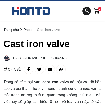
0
Trang chủ
Photo
Cast iron valve
Cast iron valve
TÁC GIẢ
HOÀNG PHI
02/10/2025
CHIA SẺ:
Trong số các loại van,
cast iron valve
nổi bật với độ bền
cao và giá thành hợp lý. Trong ngành công nghiệp, van là
một trong những thiết bị quan trọng không thể thiếu. Bài
viết này sẽ giúp bạn
hiểu rõ
hơn về loại van này, từ cấu