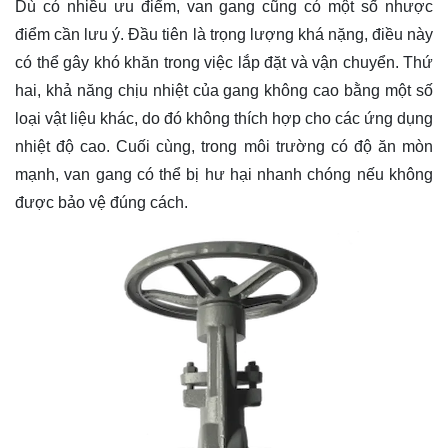
Dù có nhiều ưu điểm, van gang cũng có một số nhược
điểm cần lưu ý. Đầu tiên là trọng lượng khá nặng, điều này
có thể gây khó khăn trong việc lắp đặt và vận chuyển. Thứ
hai, khả năng chịu nhiệt của gang không cao bằng một số
loại vật liệu khác, do đó không thích hợp cho các ứng dụng
nhiệt độ cao. Cuối cùng, trong môi trường có độ ăn mòn
mạnh, van gang có thể bị hư hại nhanh chóng nếu không
được bảo vệ đúng cách.