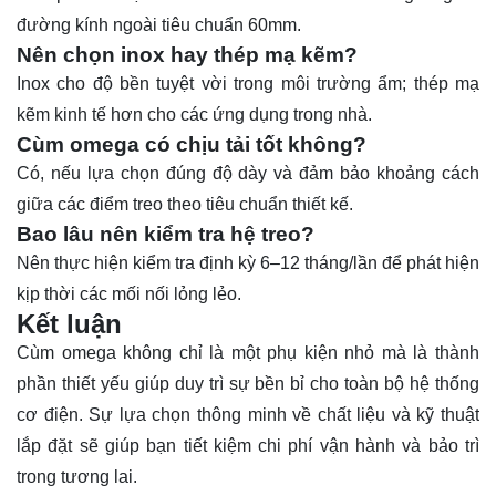
đường kính ngoài tiêu chuẩn 60mm.
Nên chọn inox hay thép mạ kẽm?
Inox cho độ bền tuyệt vời trong môi trường ẩm; thép mạ
kẽm kinh tế hơn cho các ứng dụng trong nhà.
Cùm omega có chịu tải tốt không?
Có, nếu lựa chọn đúng độ dày và đảm bảo khoảng cách
giữa các điểm treo theo tiêu chuẩn thiết kế.
Bao lâu nên kiểm tra hệ treo?
Nên thực hiện kiểm tra định kỳ 6–12 tháng/lần để phát hiện
kịp thời các mối nối lỏng lẻo.
Kết luận
Cùm omega không chỉ là một phụ kiện nhỏ mà là thành
phần thiết yếu giúp duy trì sự bền bỉ cho toàn bộ hệ thống
cơ điện. Sự lựa chọn thông minh về chất liệu và kỹ thuật
lắp đặt sẽ giúp bạn tiết kiệm chi phí vận hành và bảo trì
trong tương lai.