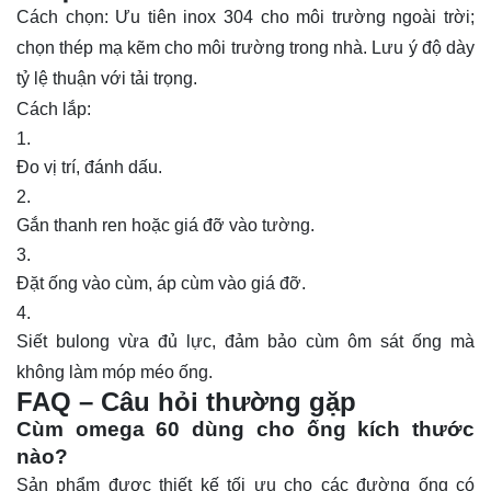
Cách chọn: Ưu tiên inox 304 cho môi trường ngoài trời;
chọn thép mạ kẽm cho môi trường trong nhà. Lưu ý độ dày
tỷ lệ thuận với tải trọng.
Cách lắp:
Đo vị trí, đánh dấu.
Gắn thanh ren hoặc giá đỡ vào tường.
Đặt ống vào cùm, áp cùm vào giá đỡ.
Siết bulong vừa đủ lực, đảm bảo cùm ôm sát ống mà
không làm móp méo ống.
FAQ – Câu hỏi thường gặp
Cùm omega 60 dùng cho ống kích thước
nào?
Sản phẩm được thiết kế tối ưu cho các đường ống có