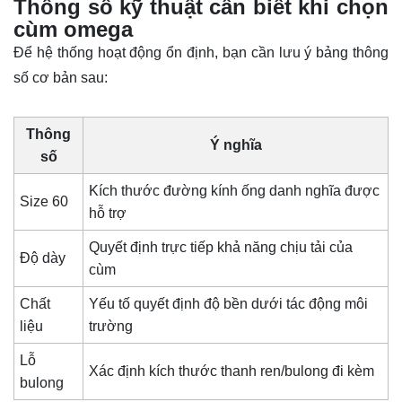
Thông số kỹ thuật cần biết khi chọn
cùm omega
Để hệ thống hoạt động ổn định, bạn cần lưu ý bảng thông
số cơ bản sau:
Thông
Ý nghĩa
số
Kích thước đường kính ống danh nghĩa được
Size 60
hỗ trợ
Quyết định trực tiếp khả năng chịu tải của
Độ dày
cùm
Chất
Yếu tố quyết định độ bền dưới tác động môi
liệu
trường
Lỗ
Xác định kích thước thanh ren/bulong đi kèm
bulong