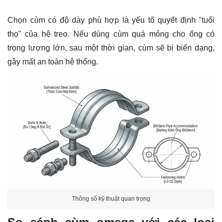
Chọn cùm có độ dày phù hợp là yếu tố quyết định "tuổi
thọ" của hệ treo. Nếu dùng cùm quá mỏng cho ống có
trọng lượng lớn, sau một thời gian, cùm sẽ bị biến dạng,
gây mất an toàn hệ thống.
Thông số kỹ thuật quan trọng