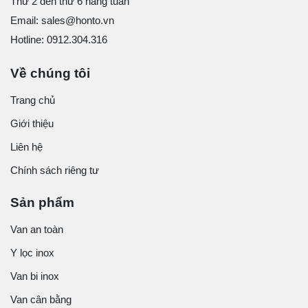
Thứ 2 đến thứ 6 hàng tuần
Email: sales@honto.vn
Hotline: 0912.304.316
Về chúng tôi
Trang chủ
Giới thiệu
Liên hệ
Chính sách riêng tư
Sản phẩm
Van an toàn
Y lọc inox
Van bi inox
Van cân bằng