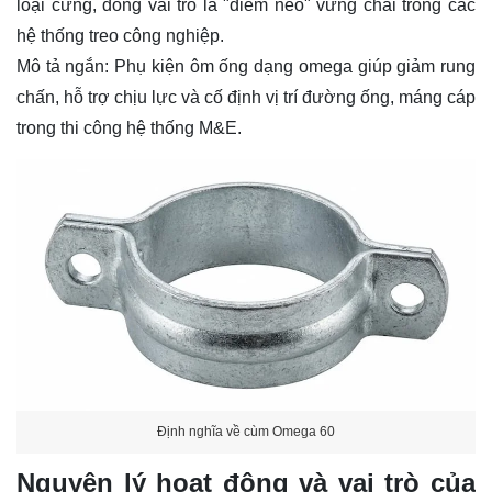
loại cứng, đóng vai trò là "điểm neo" vững chãi trong các
hệ thống treo công nghiệp.
Mô tả ngắn: Phụ kiện ôm
ống
dạng omega giúp giảm rung
chấn, hỗ trợ chịu lực và cố định vị trí đường ống, máng cáp
trong thi công hệ thống M&E.
Định nghĩa về cùm Omega 60
Nguyên lý hoạt động và vai trò của