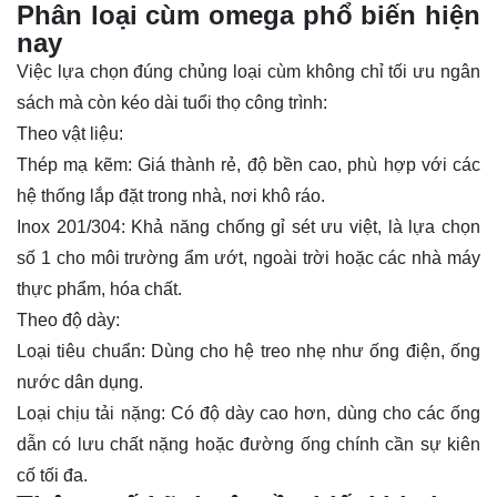
Phân loại cùm omega phổ biến hiện
nay
Việc lựa chọn đúng chủng loại cùm không chỉ tối ưu ngân
sách mà còn kéo dài tuổi thọ công trình:
Theo vật liệu:
Thép mạ kẽm: Giá thành rẻ, độ bền cao, phù hợp với các
hệ thống lắp đặt trong nhà, nơi khô ráo.
Inox 201/304: Khả năng chống gỉ sét ưu việt, là lựa chọn
số 1 cho môi trường ẩm ướt, ngoài trời hoặc các nhà máy
thực phẩm, hóa chất.
Theo độ dày:
Loại tiêu chuẩn: Dùng cho hệ treo nhẹ như ống điện, ống
nước dân dụng.
Loại chịu tải nặng: Có độ dày cao hơn, dùng cho các ống
dẫn có lưu chất nặng hoặc đường ống chính cần sự kiên
cố tối đa.