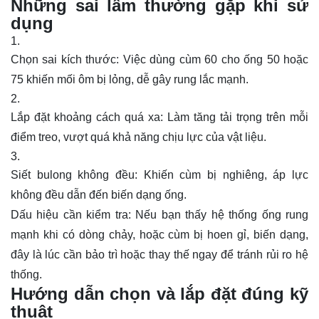
Những sai lầm thường gặp khi sử
dụng
Chọn sai kích thước: Việc dùng cùm 60 cho ống 50 hoặc
75 khiến mối ôm bị lỏng, dễ gây rung lắc mạnh.
Lắp đặt khoảng cách quá xa: Làm tăng tải trọng trên mỗi
điểm treo, vượt quá khả năng chịu lực của vật liệu.
Siết bulong không đều: Khiến cùm bị nghiêng, áp lực
không đều dẫn đến biến dạng ống.
Dấu hiệu cần kiểm tra: Nếu bạn thấy hệ thống ống rung
mạnh khi có dòng chảy, hoặc cùm bị hoen gỉ, biến dạng,
đây là lúc cần bảo trì hoặc thay thế ngay để tránh rủi ro hệ
thống.
Hướng dẫn chọn và lắp đặt đúng kỹ
thuật