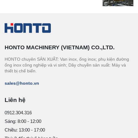
HONTO MACHINERY (VIETNAM) CO.,LTD.
HONTO chuyên SẢN XUẤT: Van inox, ống inox; phụ kiện đường
ống inox công nghiệp và vi sinh; Dây chuyền sản xuất: Máy và
thiết bị chế biến.
sales@honto.vn
Liên hệ
0912.304.316
Sáng: 8:00 - 12:00
Chiều: 13:00 - 17:00