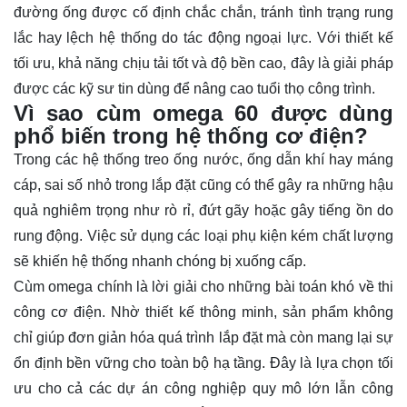
đường ống được cố định chắc chắn, tránh tình trạng rung
lắc hay lệch hệ thống do tác động ngoại lực. Với thiết kế
tối ưu, khả năng chịu tải tốt và độ bền cao, đây là giải pháp
được các kỹ sư tin dùng để nâng cao tuổi thọ công trình.
Vì sao cùm omega 60 được dùng
phổ biến trong hệ thống cơ điện?
Trong các hệ thống treo ống nước, ống dẫn khí hay máng
cáp, sai số nhỏ trong lắp đặt cũng có thể gây ra những hậu
quả nghiêm trọng như rò rỉ, đứt gãy hoặc gây tiếng ồn do
rung động. Việc sử dụng các loại phụ kiện kém chất lượng
sẽ khiến hệ thống nhanh chóng bị xuống cấp.
Cùm omega chính là lời giải cho những bài toán khó về thi
công cơ điện. Nhờ thiết kế thông minh, sản phẩm không
chỉ giúp đơn giản hóa quá trình lắp đặt mà còn mang lại sự
ổn định bền vững cho toàn bộ hạ tầng. Đây là lựa chọn tối
ưu cho cả các dự án công nghiệp quy mô lớn lẫn công