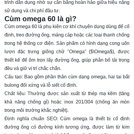
trình dân dụng nhờ sự cân bằng hoàn hảo giữa hiệu năng
sử dụng và chi phí đầu tư.
Cùm omega 60 là gì?
Cùm
omega 60 là phụ kiện cơ khí chuyên dụng dùng để cố
định, treo đường ống, máng cáp hoặc các loại thanh chống
trong hệ thống cơ điện. Sản phẩm có hình dạng cong uốn
lượn đặc trưng giống chữ "Omega" (
$\Omega$
), được
thiết kế để ôm trọn lấy đường ống, giúp phân bổ tải trọng
đều và giữ vị trí chắc chắn.
Cấu tạo: Bao gồm phần thân cùm dạng omega, hai tai bắt
bulong đối xứng và lỗ siết cố định.
Chất liệu: Thường được sản xuất từ thép mạ kẽm (tăng
khả năng chống gỉ) hoặc inox 201/304 (chống ăn mòn
trong môi trường khắc nghiệt).
Định nghĩa chuẩn SEO: Cùm omega là thiết bị cố định
đường ống có đường kính tương ứng, được làm từ kim