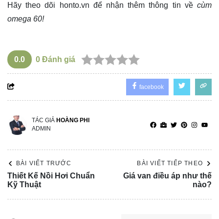
Hãy theo dõi
honto.vn
để nhận thêm thông tin về
cùm
omega 60!
0.0
0
Đánh giá
facebook
TÁC GIẢ
HOÀNG PHI
ADMIN
BÀI VIẾT TRƯỚC
BÀI VIẾT TIẾP THEO
Thiết Kế Nồi Hơi Chuẩn
Giá van điều áp như thế
Kỹ Thuật
nào?