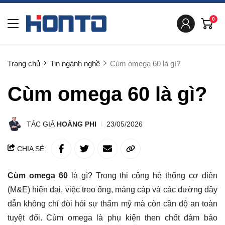
0
Trang chủ
Tin ngành nghề
Cùm omega 60 là gì?
Cùm omega 60 là gì?
TÁC GIẢ
HOÀNG PHI
23/05/2026
CHIA SẺ:
Cùm omega 60
là gì? Trong thi công hệ thống cơ điện
(M&E) hiện đại, việc treo ống, máng cáp và các đường dây
dẫn không chỉ đòi hỏi sự thẩm mỹ mà còn cần độ an toàn
tuyệt đối. Cùm omega là phụ kiện then chốt đảm bảo