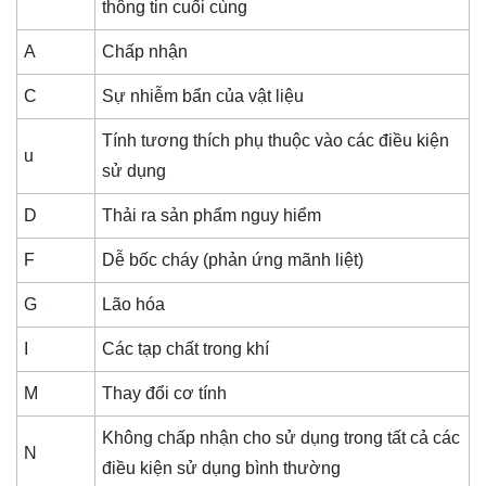
thông tin cuối cùng
A
Chấp nhận
C
Sự nhiễm bẩn của vật liệu
Tính tương thích phụ thuộc vào các điều kiện
u
sử dụng
D
Thải ra sản phẩm nguy hiểm
F
Dễ bốc cháy (phản ứng mãnh liệt)
G
Lão hóa
I
Các tạp chất trong khí
M
Thay đổi cơ tính
Không chấp nhận cho sử dụng trong tất cả các
N
điều kiện sử dụng bình thường