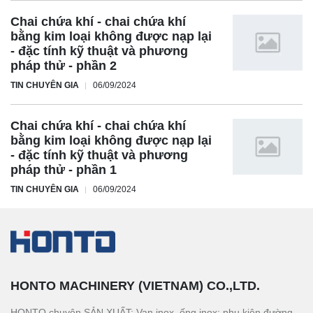
Chai chứa khí - chai chứa khí
bằng kim loại không được nạp lại
- đặc tính kỹ thuật và phương
pháp thử - phần 2
TIN CHUYÊN GIA
06/09/2024
Chai chứa khí - chai chứa khí
bằng kim loại không được nạp lại
- đặc tính kỹ thuật và phương
pháp thử - phần 1
TIN CHUYÊN GIA
06/09/2024
HONTO MACHINERY (VIETNAM) CO.,LTD.
HONTO chuyên SẢN XUẤT: Van inox, ống inox; phụ kiện đường