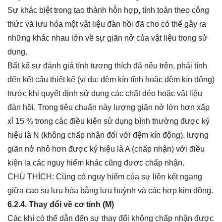
Sự khác biệt trong tạo thành hỗn hợp, tính toán theo công
thức và lưu hóa một vật liệu đàn hồi đã cho có thể gây ra
những khác nhau lớn về sự giãn nở của vật liệu trong sử
dụng.
Bất kể sự đánh giá tính tương thích đã nêu trên, phải tính
đến kết cấu thiết kế (ví dụ: đệm kín tĩnh hoặc đệm kín động)
trước khi quyết định sử dụng các chất dẻo hoặc vật liệu
đàn hồi. Trong tiêu chuẩn này lượng giãn nở lớn hơn xấp
xỉ 15 % trong các điều kiện sử dụng bình thường được ký
hiệu là N (không chấp nhận đối với đệm kín động), lượng
giãn nở nhỏ hơn được ký hiệu là A (chấp nhận) với điều
kiện la các nguy hiểm khác cũng được chấp nhận.
CHÚ THÍCH: Cũng có nguy hiểm của sự liên kết ngang
giữa cao su lưu hóa bằng lưu huỳnh và các hợp kim đồng.
6.2.4. Thay đổi về cơ tính (M)
Các khí có thể dẫn đến sự thay đổi không chấp nhận được