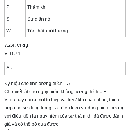
P
Thấm khí
S
Sự giãn nở
W
Tổn thất khối lượng
7.2.4. Ví dụ
VÍ DỤ 1:
A
P
Ký hiệu cho tính tương thích = A
Chữ viết tắt cho nguy hiểm không tương thích = P
Ví dụ này chỉ ra một tổ hợp vật liệu/ khí chấp nhận, thích
hợp cho sử dụng trong các điều kiện sử dụng bình thường
với điều kiện là nguy hiểm của sự thấm khí đã được đánh
giá và có thể bỏ qua được.