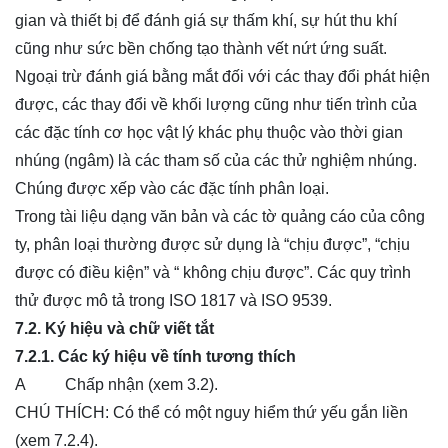
gian và thiết bị để đánh giá sự thấm khí, sự hút thu khí
cũng như sức bền chống tạo thành vết nứt ứng suất.
Ngoại trừ đánh giá bằng mắt đối với các thay đổi phát hiện
được, các thay đổi về khối lượng cũng như tiến trình của
các đặc tính cơ học vật lý khác phụ thuộc vào thời gian
nhúng (ngâm) là các tham số của các thử nghiệm nhúng.
Chúng được xếp vào các đặc tính phân loại.
Trong tài liệu dạng văn bản và các tờ quảng cáo của công
ty, phân loại thường được sử dụng là “chịu được”, “chịu
được có điều kiện” và “ không chịu được”. Các quy trình
thử được mô tả trong ISO 1817 và ISO 9539.
7.2. Ký hiệu và chữ viết tắt
7.2.1. Các ký hiệu về tính tương thích
A Chấp nhận (xem 3.2).
CHÚ THÍCH: Có thể có một nguy hiểm thứ yếu gắn liền
(xem 7.2.4).