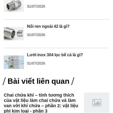
31/07/2026
Nối ren ngoài 42 là gì?
31/07/2026
Lưới inox 304 lọc bể cá là gì?
31/07/2026
Bài viết liên quan
Chai chứa khí – tính tương thích
của vật liệu làm chai chứa và làm
van với khí chứa – phần 2: vật liệu
phi kim loại - phần 3