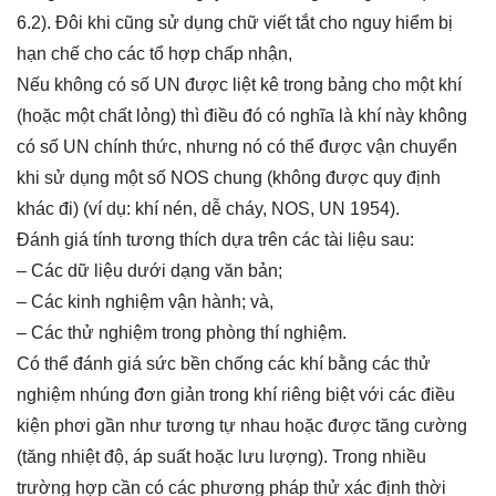
6.2). Đôi khi cũng sử dụng chữ viết tắt cho nguy hiểm bị
hạn chế cho các tổ hợp chấp nhận,
Nếu không có số UN được liệt kê trong bảng cho một khí
(hoặc một chất lỏng) thì điều đó có nghĩa là khí này không
có số UN chính thức, nhưng nó có thể được vận chuyển
khi sử dụng một số NOS chung (không được quy định
khác đi) (ví dụ: khí nén, dễ cháy, NOS, UN 1954).
Đánh giá tính tương thích dựa trên các tài liệu sau:
– Các dữ liệu dưới dạng văn bản;
– Các kinh nghiệm vận hành; và,
– Các thử nghiệm trong phòng thí nghiệm.
Có thể đánh giá sức bền chống các khí bằng các thử
nghiệm nhúng đơn giản trong khí riêng biệt với các điều
kiện phơi gần như tương tự nhau hoặc được tăng cường
(tăng nhiệt độ, áp suất hoặc lưu lượng). Trong nhiều
trường hợp cần có các phương pháp thử xác định thời