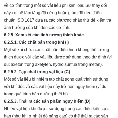
về cơ tính trong một số vật liệu phi kim loại. Sự thay đổi
này có thể làm tăng độ cứng hoặc giảm độ dẻo. Tiêu
chuẩn ISO 1817 đưa ra các phương pháp thử để kiểm tra
ảnh hưởng của khí đến các cơ tính.
6.2.5. Xem xét các tính tương thích khác
6.2.5.1. Các chất bẩn trong khí (I)
Một số khí chứa các chất bẩn điển hình không thể tương
thích được với các vật liệu được sử dụng theo dự định (ví
dụ: axeton trong axetylen, hyđro sunfua trong metan).
6.2.5.2. Tạp chất trong vật liệu (C)
Một số vật liệu bị nhiễm tạp chất trong quá trình sử dụng
với khí độc và các vật liệu này trở nên nguy hiểm (ví dụ:
trong quá trình bảo dưỡng thiết bị).
6.2.5.3. Thải ra các sản phẩm nguy hiểm (D)
Nhiều vật liệu khi được sử dụng trong các điều kiện cực
hạn (như khi ở nhiệt độ nâng cao) có thể thải ra các sản