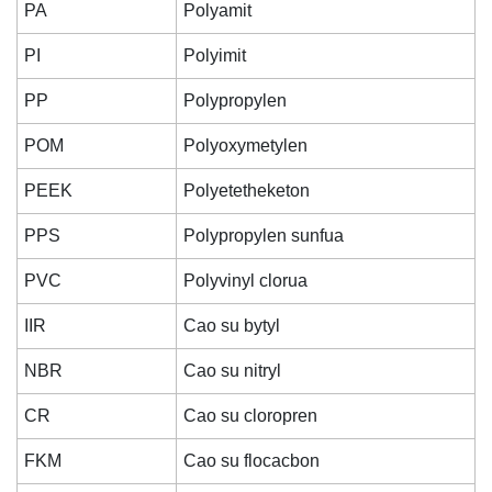
PA
Polyamit
PI
Polyimit
PP
Polypropylen
POM
Polyoxymetylen
PEEK
Polyetetheketon
PPS
Polypropylen sunfua
PVC
Polyvinyl clorua
IIR
Cao su bytyl
NBR
Cao su nitryl
CR
Cao su cloropren
FKM
Cao su flocacbon