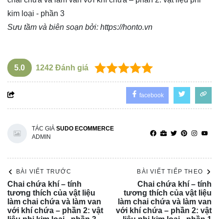
kim loại - phần 3
Sưu tầm và biên soạn bởi:
https://honto.vn
5.0
1242
Đánh giá
facebook
TÁC GIẢ
SUDO ECOMMERCE
ADMIN
BÀI VIẾT TRƯỚC
BÀI VIẾT TIẾP THEO
Chai chứa khí – tính
Chai chứa khí – tính
tương thích của vật liệu
tương thích của vật liệu
làm chai chứa và làm van
làm chai chứa và làm van
với khí chứa – phần 2: vật
với khí chứa – phần 2: vật