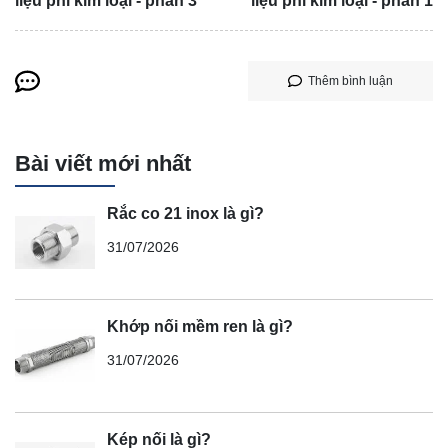
liệu phi kim loại - phần 3
liệu phi kim loại - phần 1
Thêm bình luận
Bài viết mới nhất
Rắc co 21 inox là gì?
31/07/2026
Khớp nối mềm ren là gì?
31/07/2026
Kép nối là gì?