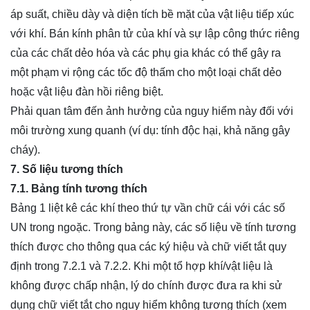
áp suất, chiều dày và diện tích bề mặt của vật liệu tiếp xúc
với khí. Bán kính phân tử của khí và sự lập công thức riêng
của các chất dẻo hóa và các phụ gia khác có thể gây ra
một phạm vi rộng các tốc độ thấm cho một loại chất dẻo
hoặc vật liệu đàn hồi riêng biệt.
Phải quan tâm đến ảnh hưởng của nguy hiểm này đối với
môi trường xung quanh (ví dụ: tính độc hại, khả năng gây
cháy).
7. Số liệu tương thích
7.1. Bảng tính tương thích
Bảng 1 liệt kê các khí theo thứ tự vần chữ cái với các số
UN trong ngoặc. Trong bảng này, các số liệu về tính tương
thích được cho thông qua các ký hiệu và chữ viết tắt quy
định trong 7.2.1 và 7.2.2. Khi một tổ hợp khí/vật liệu là
không được chấp nhận, lý do chính được đưa ra khi sử
dụng chữ viết tắt cho nguy hiểm không tương thích (xem