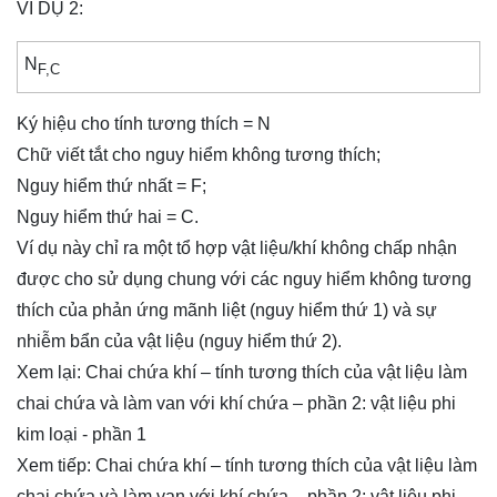
VÍ DỤ 2:
N
F,C
Ký hiệu cho tính tương thích = N
Chữ viết tắt cho nguy hiểm không tương thích;
Nguy hiểm thứ nhất = F;
Nguy hiểm thứ hai = C.
Ví dụ này chỉ ra một tổ hợp vật liệu/khí không chấp nhận
được cho sử dụng chung với các nguy hiểm không tương
thích của phản ứng mãnh liệt (nguy hiểm thứ 1) và sự
nhiễm bẩn của vật liệu (nguy hiểm thứ 2).
Xem lại:
Chai chứa khí – tính tương thích của vật liệu làm
chai chứa và làm van với khí chứa – phần 2: vật liệu phi
kim loại - phần 1
Xem tiếp:
Chai chứa khí – tính tương thích của vật liệu làm
chai chứa và làm van với khí chứa – phần 2: vật liệu phi