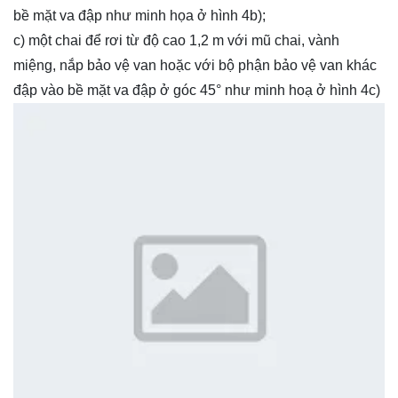
bề mặt va đập như minh họa ở hình 4b);
c) một chai để rơi từ độ cao 1,2 m với mũ chai, vành
miệng, nắp bảo vệ van hoặc với bộ phận bảo vệ van khác
đập vào bề mặt va đập ở góc 45° như minh hoạ ở hình 4c)