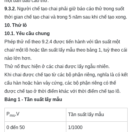
một bản báo cáo thử.
9.3.2.
Người chế tạo chai phải giữ báo cáo thử trong suốt
thời gian chế tạo chai và trong 5 năm sau khi chế tạo xong.
10. Thử lô
10.1. Yêu cầu chung
Phép thử nổ theo 9.2.4 được tiến hành với tần suất một
chai/ một lô hoặc tần suất lấy mẫu theo bảng 1, tuỳ theo cái
nào lớn hơn.
Thử nổ thực hiện ở các chai được lấy ngẫu nhiên.
Khi chai được chế tạo từ các bộ phận riêng, nghĩa là có kết
cấu hàn hoặc hàn vảy cứng, các bộ phận riêng có thể
được chế tạo ở thời điểm khác với thời điểm chế tạo lô.
Bảng 1 - Tần suất lấy mẫu
P
,V
Tần suất lấy mẫu
ms
0 đến 50
1/1000