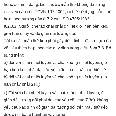
hoặc do hình dạng, kích thước mẫu thử không đáp ứng
các yêu cầu của TCVN 197:2002, có thể sử dụng mẫu nhỏ
hơn theo hướng dẫn ở 7.2 của ISO 4705:1983.
9.2.3.3.
Người chế tạo chai phải ghi lại giới hạn bền kéo,
giới hạn chảy và độ giãn dài tương đối.
Tất cả các mẫu thử kéo phải gãy dẻo; tính chất cơ học của
vật liệu thích hợp theo các quy định trong điều 5 và 7.3. Bổ
sung thêm:
a) đối với chai nhiệt luyện và chai không nhiệt luyện, giới
hạn bền kéo phải đạt các yêu cầu của chuẩn cứ thiết kế:
b) đối với chai nhiệt luyện và chai không nhiệt luyện, giới
hạn chảy phải ≥ R
;
e
c) đối với chai nhiệt luyện và chai không nhiệt luyện, độ
giãn dài tương đối phải đạt các yêu cầu của 7.3a). không
yêu cầu xác định độ giãn dài tương đối trên mẫu thử kéo
được nối bằng hàn/hàn vảy cứng;