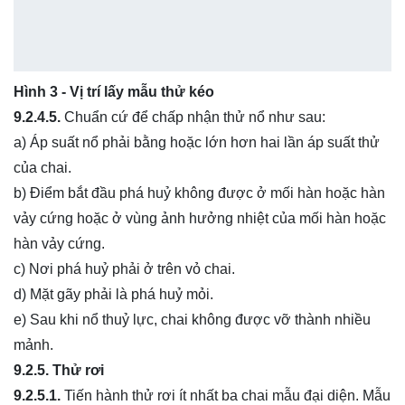
Hình 3 - Vị trí lấy mẫu thử kéo
9.2.4.5.
Chuẩn cứ để chấp nhận thử nổ như sau:
a) Áp suất nổ phải bằng hoặc lớn hơn hai lần áp suất thử
của chai.
b) Điểm bắt đầu phá huỷ không được ở mối hàn hoặc hàn
vảy cứng hoặc ở vùng ảnh hưởng nhiệt của mối hàn hoặc
hàn vảy cứng.
c) Nơi phá huỷ phải ở trên vỏ chai.
d) Mặt gãy phải là phá huỷ mỏi.
e) Sau khi nổ thuỷ lực, chai không được vỡ thành nhiều
mảnh.
9.2.5. Thử rơi
9.2.5.1.
Tiến hành thử rơi ít nhất ba chai mẫu đại diện. Mẫu