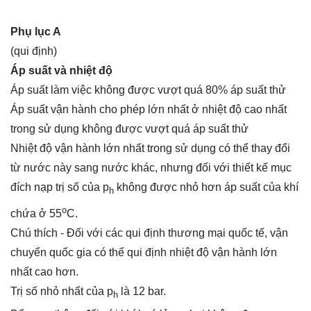
Phụ lục A
(qui định)
Áp suất và nhiệt độ
Áp suất làm việc không được vượt quá 80% áp suất thử
Áp suất vận hành cho phép lớn nhất ở nhiệt độ cao nhất
trong sử dụng không được vượt quá áp suất thử
Nhiệt độ vận hành lớn nhất trong sử dụng có thể thay đổi
từ nước này sang nước khác, nhưng đối với thiết kế mục
đích nạp trị số của p
không được nhỏ hơn áp suất của khí
h
o
chứa ở 55
C.
Chú thích - Đối với các qui định thương mại quốc tế, vận
chuyển quốc gia có thể qui định nhiệt độ vận hành lớn
nhất cao hơn.
Trị số nhỏ nhất của p
là 12 bar.
h