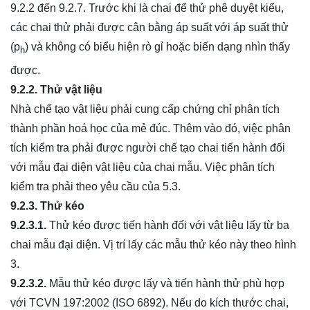
9.2.2 đến 9.2.7. Trước khi là chai để thử phê duyệt kiểu,
các chai thử phải được cân bằng áp suất với áp suất thử
(p
) và không có biểu hiện rò gỉ hoặc biến dạng nhìn thấy
h
được.
9.2.2. Thử vật liệu
Nhà chế tạo vật liệu phải cung cấp chứng chỉ phân tích
thành phần hoá học của mẻ đúc. Thêm vào đó, việc phân
tích kiểm tra phải được người chế tạo chai tiến hành đối
với mẫu đại diện vật liệu của chai mẫu. Việc phân tích
kiểm tra phải theo yêu cầu của 5.3.
9.2.3. Thử kéo
9.2.3.1.
Thử kéo được tiến hành đối với vật liệu lấy từ ba
chai mẫu đại diện. Vị trí lấy các mẫu thử kéo này theo hình
3.
9.2.3.2.
Mẫu thử kéo được lấy và tiến hành thử phù hợp
với TCVN 197:2002 (ISO 6892). Nếu do kích thước chai,