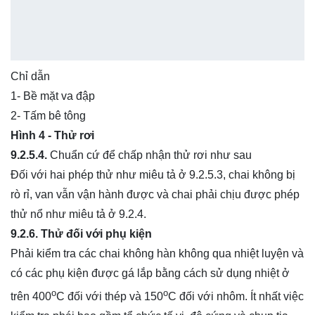
Chỉ dẫn
1- Bề mặt va đập
2- Tấm bê tông
Hình 4 - Thử rơi
9.2.5.4.
Chuẩn cứ để chấp nhận thử rơi như sau
Đối với hai phép thử như miêu tả ở 9.2.5.3, chai không bị
rò rỉ, van vẫn vận hành được và chai phải chịu được phép
thử nổ như miêu tả ở 9.2.4.
9.2.6. Thử đối với phụ kiện
Phải kiểm tra các chai không hàn không qua nhiệt luyện và
có các phụ kiện được gá lắp bằng cách sử dụng nhiệt ở
o
o
trên 400
C đối với thép và 150
C đối với nhôm. Ít nhất việc