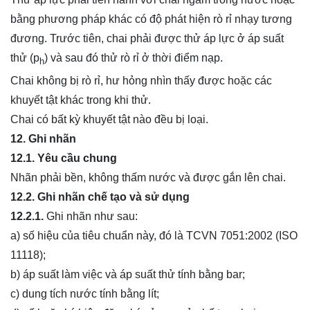
bằng phương pháp khác có độ phát hiện rò rỉ nhạy tương
đương. Trước tiên, chai phải được thử áp lực ở áp suất
thử (p
) và sau đó thử rò rỉ ở thời điểm nạp.
h
Chai không bị rò rỉ, hư hỏng nhìn thấy được hoặc các
khuyết tật khác trong khi thử.
Chai có bất kỳ khuyết tật nào đều bị loại.
12. Ghi nhãn
12.1. Yêu cầu chung
Nhãn phải bền, không thấm nước và được gắn lên chai.
12.2. Ghi nhãn chế tạo và sử dụng
12.2.1.
Ghi nhãn như sau:
a) số hiệu của tiêu chuẩn này, đó là TCVN 7051:2002 (ISO
11118);
b) áp suất làm việc và áp suất thử tính bằng bar;
c) dung tích nước tính bằng lít;