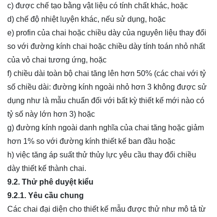
c) được chế tạo bằng vật liệu có tính chất khác, hoặc
d) chế độ nhiệt luyện khác, nếu sử dụng, hoặc
e) profin của chai hoặc chiều dày của nguyên liệu thay đổi
so với đường kính chai hoặc chiều dày tính toán nhỏ nhất
của vỏ chai tương ứng, hoặc
f) chiều dài toàn bộ chai tăng lên hơn 50% (các chai với tỷ
số chiều dài: đường kính ngoài nhỏ hơn 3 không được sử
dụng như là mẫu chuẩn đối với bất kỳ thiết kế mới nào có
tỷ số này lớn hơn 3) hoặc
g) đường kính ngoài danh nghĩa của chai tăng hoặc giảm
hơn 1% so với đường kính thiết kế ban đầu hoặc
h) việc tăng áp suất thử thủy lực yêu cầu thay đổi chiều
dày thiết kế thành chai.
9.2. Thử phê duyệt kiểu
9.2.1. Yêu cầu chung
Các chai đại diện cho thiết kế mẫu được thử như mô tả từ