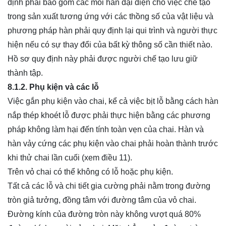
định phải bao gồm các mối hàn đại diện cho việc chế tạo
trong sản xuất tương ứng với các thồng số của vật liệu và
phương pháp hàn phải quy định lại qui trình và người thực
hiện nếu có sự thay đổi của bất kỳ thông số cần thiết nào.
Hồ sơ quy định này phải được người chế tạo lưu giữ
thành tập.
8.1.2. Phụ kiện và các lỗ
Việc gắn phụ kiện vào chai, kể cả việc bịt lỗ bằng cách hàn
nắp thép khoét lỗ được phải thực hiện bằng các phương
pháp không làm hại đến tính toàn vẹn của chai. Hàn và
hàn vảy cứng các phụ kiện vào chai phải hoàn thành trước
khi thử chai lần cuối (xem điều 11).
Trên vỏ chai có thể không có lỗ hoặc phụ kiện.
Tất cả các lỗ và chi tiết gia cường phải nằm trong đường
tròn giả tưởng, đồng tâm với đường tâm của vỏ chai.
Đường kính của đường tròn này không vượt quá 80%