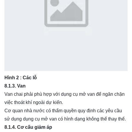
Hình 2 : Các lỗ
8.1.3.
Van
Van chai phải phù hợp với dụng cụ mở van để ngăn chặn
việc thoát khí ngoài dự kiến.
Cơ quan nhà nước có thẩm quyền quy định các yêu cầu
sử dụng dụng cụ mở van có hình dạng không thể thay thế.
8.1.4. Cơ cấu giảm áp