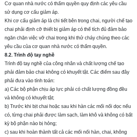
Cơ quan nhà nước có thẩm quyền quy định các yêu cầu
sử dụng cơ cấu giảm áp.
Khi cơ cấu giảm áp là chi tiết bên trong chai, người chế tạo
chai phải định cỡ thiết bị giảm áp có thể tích đủ đảm bảo
ngăn chặn việc vỡ chai trong khi thử cháy chúng theo các
yêu cầu của cơ quan nhà nước có thẩm quyền.
8.2. Trình độ tay nghề
Trình độ tay nghề của công nhân và chất lượng chế tạo
phải đảm bảo chai không có khuyết tật. Các điểm sau đây
phải đưa vào tính toán:
a) Các bộ phận chịu áp lực phải có chất lượng đồng đều
và không có khuyết tật;
b) Trước khi bịt chai hoặc sau khi hàn các mối nối dọc nếu
có, từng chai phải được làm sạch, làm khô và không có bất
kỳ bộ phận nào bị hỏng;
c) sau khi hoàn thành tất cả các mối nối hàn, chai, không