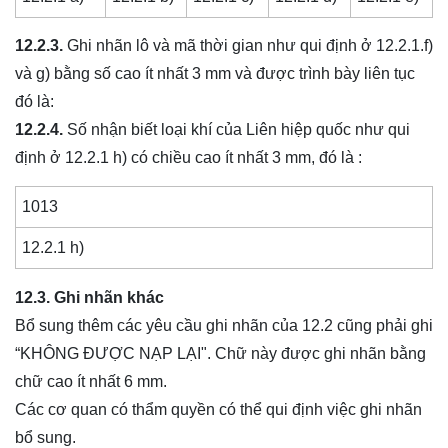
12.2.3.
Ghi nhãn lô và mã thời gian như qui định ở 12.2.1.f)
và g) bằng số cao ít nhất 3 mm và được trình bày liên tục
đó là:
12.2.4.
Số nhận biết loại khí của Liên hiệp quốc như qui
định ở 12.2.1 h) có chiều cao ít nhất 3 mm, đó là :
1013
12.2.1 h)
12.3.
Ghi nhãn khác
Bổ sung thêm các yêu cầu ghi nhãn của 12.2 cũng phải ghi
“KHÔNG ĐƯỢC NẠP LẠI". Chữ này được ghi nhãn bằng
chữ cao ít nhất 6 mm.
Các cơ quan có thẩm quyền có thể qui định việc ghi nhãn
bổ sung.