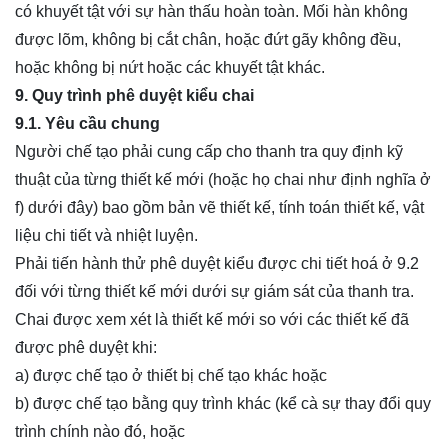
có khuyết tật với sự hàn thấu hoàn toàn. Mối hàn không
được lõm, không bị cắt chân, hoặc đứt gãy không đều,
hoặc không bị nứt hoặc các khuyết tật khác.
9. Quy trình phê duyệt kiểu chai
9.1. Yêu cầu chung
Người chế tạo phải cung cấp cho thanh tra quy định kỹ
thuật của từng thiết kế mới (hoặc họ chai như định nghĩa ở
f) dưới đây) bao gồm bản vẽ thiết kế, tính toán thiết kế, vật
liệu chi tiết và nhiệt luyện.
Phải tiến hành thử phê duyệt kiểu được chi tiết hoá ở 9.2
đối với từng thiết kế mới dưới sự giám sát của thanh tra.
Chai được xem xét là thiết kế mới so với các thiết kế đã
được phê duyệt khi:
a) được chế tạo ở thiết bị chế tạo khác hoặc
b) được chế tạo bằng quy trình khác (kể cà sự thay đổi quy
trình chính nào đó, hoặc