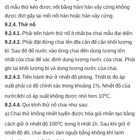
d) mẫu thử kéo được nối bằng hàn/ hàn vảy cứng không
được đứt gãy tại mối nối hàn hoặc hàn vảy cứng.
9.2.4. Thử nổ
9.2.4.1.
Phải tiến hành thử nổ ít nhất ba chai mẫu đại diện.
9.2.4.2.
Phải đặt đứng chai lên đĩa cân để cân khối lượng
bì. Sau đó đổ nước vào từng chai đến dung lượng lớn
nhất của chai để xác định dung lượng nước của chai. Phải
ghi lại khối lượng bì và dung lượng nước của chai.
9.2.4.3.
Tiến hành thử ở nhiệt độ phòng. Thiết bị đo áp
suất phải có độ chính xác trong khoảng 1%. Nhiệt độ của
o
nước/khí có áp suất không được nhỏ hơn 10
C.
9.2.4.4.
Qui trình thử nổ chai như sau:
a) Chai thử không nhiệt luyện được hóa già nhân tạo bằng
o
cách giữ ở nhiệt độ 100
C trong ít nhất 1h. Sau khi giữ ở
nhiệt độ đó, chai được làm nguội bằng không khí lạnh