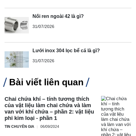
Nối ren ngoài 42 là gì?
31/07/2026
Lưới inox 304 lọc bể cá là gì?
31/07/2026
Bài viết liên quan
Chai chứa khí – tính tương thích
của vật liệu làm chai chứa và làm
van với khí chứa – phần 2: vật liệu
phi kim loại - phần 1
TIN CHUYÊN GIA
06/09/2024