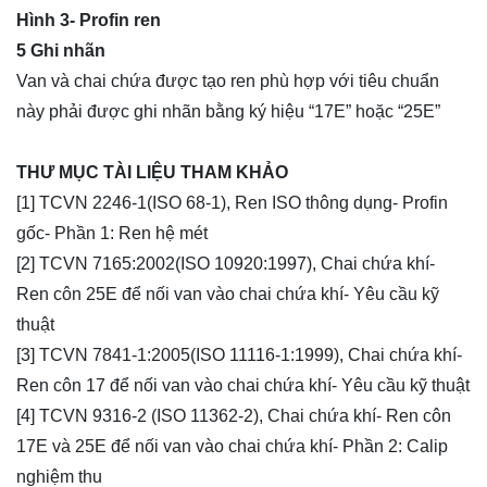
Hình 3- Profin ren
5 Ghi nhãn
Van và chai chứa được tạo ren phù hợp với tiêu chuẩn
này phải được ghi nhãn bằng ký hiệu “17E” hoặc “25E”
THƯ MỤC TÀI LIỆU THAM KHẢO
[1] TCVN 2246-1(ISO 68-1), Ren ISO thông dụng- Profin
gốc- Phần 1: Ren hệ mét
[2] TCVN 7165:2002(ISO 10920:1997), Chai chứa khí-
Ren côn 25E để nối van vào chai chứa khí- Yêu cầu kỹ
thuật
[3] TCVN 7841-1:2005(ISO 11116-1:1999), Chai chứa khí-
Ren côn 17 để nối van vào chai chứa khí- Yêu cầu kỹ thuật
[4] TCVN 9316-2 (ISO 11362-2), Chai chứa khí- Ren côn
17E và 25E để nối van vào chai chứa khí- Phần 2: Calip
nghiệm thu