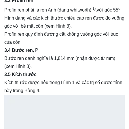
3.3 Profin ren
1)
o
Profin ren phải là ren Anh (dạng whitworth)
,với góc 55
.
Hình dạng và các kích thước chiều cao ren được đo vuông
góc với bề mặt côn (xem Hình 3).
Profin ren quy định đường cắt không vuông góc với trục
của côn.
3.4 Bước ren
, P
Bước ren danh nghĩa là 1,814 mm (nhận được từ mm)
(xem Hình 3).
3.5 Kích thước
Kích thước được nêu trong Hình 1 và các trị số được trình
bày trong Bảng 4.