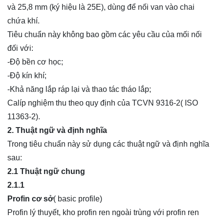
và 25,8 mm (ký hiệu là 25E), dùng để nối van vào chai
chứa khí.
Tiêu chuẩn này không bao gồm các yêu cầu của mối nối
đối với:
-Độ bền cơ học;
-Độ kín khí;
-Khả năng lắp ráp lại và thao tác tháo lắp;
Calíp nghiệm thu theo quy định của TCVN 9316-2( ISO
11363-2).
2. Thuật ngữ và định nghĩa
Trong tiêu chuẩn này sử dụng các thuật ngữ và định nghĩa
sau:
2.1
Thuật ngữ chung
2.1.1
Profin cơ sở
( basic profile)
Profin lý thuyết, kho profin ren ngoài trùng với profin ren