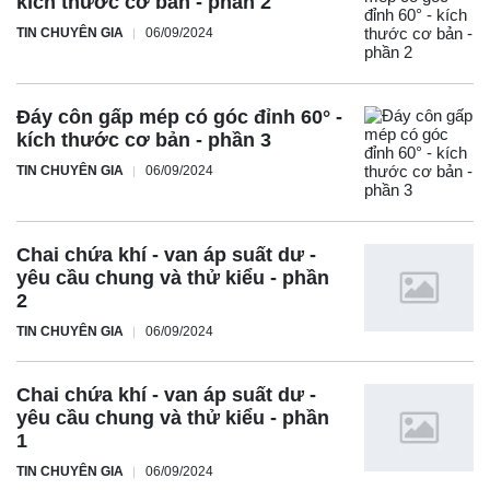
kích thước cơ bản - phần 2
TIN CHUYÊN GIA
06/09/2024
Đáy côn gấp mép có góc đỉnh 60° -
kích thước cơ bản - phần 3
TIN CHUYÊN GIA
06/09/2024
Chai chứa khí - van áp suất dư -
yêu cầu chung và thử kiểu - phần
2
TIN CHUYÊN GIA
06/09/2024
Chai chứa khí - van áp suất dư -
yêu cầu chung và thử kiểu - phần
1
TIN CHUYÊN GIA
06/09/2024