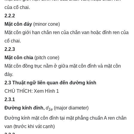
của cổ chai.
2.2.2
Mặt côn đáy
(minor cone)
Mặt côn giới hạn chân ren của chân van hoặc đỉnh ren của
cổ chai.
2.2.3
Mặt côn chia
(pitch cone)
Mặt côn đồng trục nằm ở giữa mặt côn đỉnh và mặt côn
đáy.
2.3 Thuật ngữ liên quan đến đường kính
CHÚ THÍCH: Xem Hình 1
2.3.1
Đường kính đỉnh,
d
(major diameter)
1e
Đường kính mặt côn đỉnh tại mặt phẳng chuẩn A ren chân
van (trước khi vát cạnh)