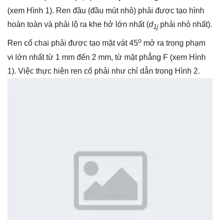
(xem Hình 1). Ren đầu (đầu mút nhỏ) phải được tạo hình
hoàn toàn và phải lộ ra khe hở lớn nhất (
d
phải nhỏ nhất).
1j
o
Ren cổ chai phải được tạo mặt vát 45
mở ra trong phạm
vi lớn nhất từ 1 mm đến 2 mm, từ mặt phẳng F (xem Hình
1). Việc thực hiện ren cổ phải như chỉ dẫn trong Hình 2.