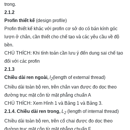
trong.
2.1.2
Profin thiết kế
(design profile)
Profin thiết kế khác với profin cơ sở do có bán kính góc
lượn ở chân, cần thiết cho chế tạo và các yêu cầu về độ
bền.
CHÚ THÍCH: Khi tính toán cần lưu ý đến dung sai chế tạo
đối với các profin
2.1.3
Chiều dài ren ngoài,
l
(length of external thread)
2
Chiều dài toàn bộ ren, trên chân van được đo dọc theo
đường trục mặt côn từ mặt phẳng chuẩn A
CHÚ THÍCH: Xem Hình 1 và Bảng 1 và Bảng 3.
2.1.4. Chiều dài ren trong,
L
(length of internal thread)
2
Chiều dài toàn bộ ren, trên cổ chai được đo dọc theo
đường trục mặt côn từ mặt phẳng chuẩn F.