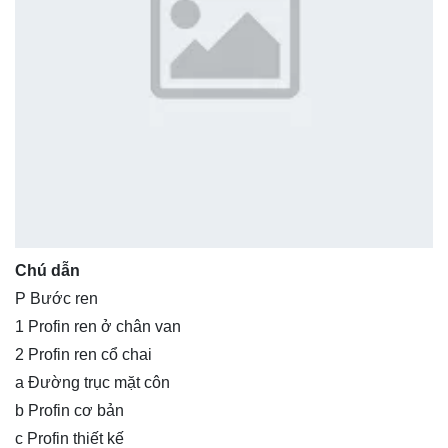
Chú dẫn
P Bước ren
1 Profin ren ở chân van
2 Profin ren cổ chai
a Đường trục mặt côn
b Profin cơ bản
c Profin thiết kế