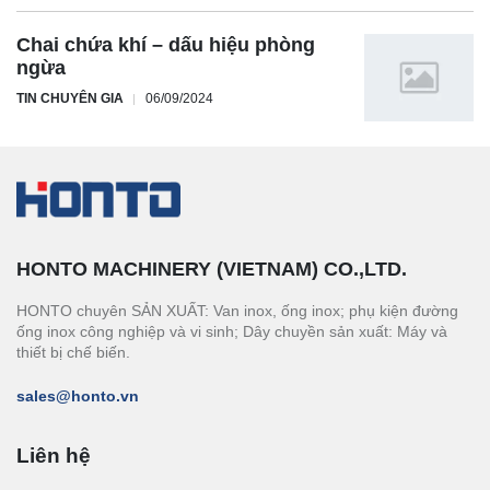
Chai chứa khí – dấu hiệu phòng
ngừa
TIN CHUYÊN GIA
06/09/2024
HONTO MACHINERY (VIETNAM) CO.,LTD.
HONTO chuyên SẢN XUẤT: Van inox, ống inox; phụ kiện đường
ống inox công nghiệp và vi sinh; Dây chuyền sản xuất: Máy và
thiết bị chế biến.
sales@honto.vn
Liên hệ