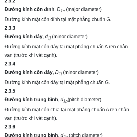
2.3.2
Đường kính côn đỉnh
,
D
(major diameter)
1e
Đường kính mặt côn đỉnh tại mặt phẳng chuẩn G.
2.3.3
Đường kính đáy
,
d
(minor diameter)
1j
Đường kính mặt côn đáy tại mặt phẳng chuẩn A ren chân
van (trước khi vát cạnh).
2.3.4
Đường kính côn đáy
,
D
(minor diameter)
1j
Đường kính mặt côn đáy tại mặt phẳng chuẩn G.
2.3.5
Đường kính trung bình
,
d
(pitch diameter)
1p
Đường kính mặt côn chia tại mặt phẳng chuẩn A ren chân
van (trước khi vát cạnh).
2.3.6
Đường kính trung bình
,
d
(pitch diameter)