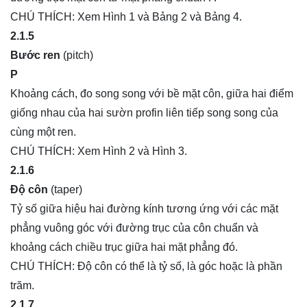
CHÚ THÍCH: Xem Hình 1 và Bảng 2 và Bảng 4.
2.1.5
Bước ren
(pitch)
P
Khoảng cách, đo song song với bề mặt côn, giữa hai điểm
giống nhau của hai sườn profin liên tiếp song song của
cùng một ren.
CHÚ THÍCH: Xem Hình 2 và Hình 3.
2.1.6
Độ côn
(taper)
Tỷ số giữa hiệu hai đường kính tương ứng với các mặt
phẳng vuông góc với đường trục của côn chuẩn và
khoảng cách chiều trục giữa hai mặt phẳng đó.
CHÚ THÍCH: Độ côn có thể là tỷ số, là góc hoặc là phần
trăm.
2.1.7