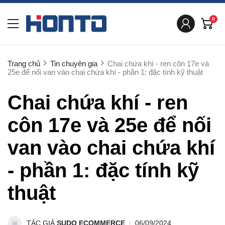
0
Trang chủ
Tin chuyên gia
Chai chứa khí - ren côn 17e và
25e để nối van vào chai chứa khí - phần 1: đặc tính kỹ thuật
Chai chứa khí - ren
côn 17e và 25e để nối
van vào chai chứa khí
- phần 1: đặc tính kỹ
thuật
TÁC GIẢ
SUDO ECOMMERCE
06/09/2024