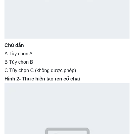
Chú dẫn
A Tùy chọn A
B Tùy chọn B
C Tùy chọn C (không được phép)
Hình 2- Thực hiện tạo ren cổ chai