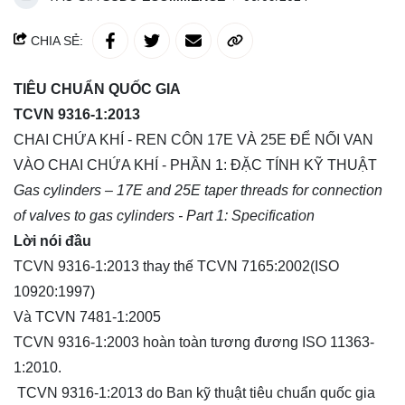
CHIA SẺ:
TIÊU CHUẨN QUỐC GIA
TCVN 9316-1:2013
CHAI CHỨA KHÍ - REN CÔN 17E VÀ 25E ĐỂ NỐI VAN
VÀO CHAI CHỨA KHÍ - PHẦN 1: ĐẶC TÍNH KỸ THUẬT
Gas cylinders – 17E and 25E taper threads for connection
of valves to gas cylinders - Part 1: Specification
Lời nói đầu
TCVN 9316-1:2013 thay thế TCVN 7165:2002(ISO
10920:1997)
Và TCVN 7481-1:2005
TCVN 9316-1:2003 hoàn toàn tương đương ISO 11363-
1:2010.
TCVN 9316-1:2013 do Ban kỹ thuật tiêu chuẩn quốc gia