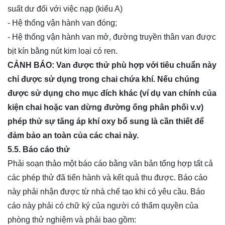
suất dư đối với việc nạp (kiểu A)
- Hệ thống vận hành van đóng;
- Hệ thống vận hành van mở, đường truyền thân van được
bịt kín bằng nút kim loại có ren.
CẢNH BÁO: Van được thử phù hợp với tiêu chuẩn này
chỉ được sử dụng trong chai chứa khí. Nếu chúng
được sử dụng cho mục đích khác (ví dụ van chính của
kiện chai hoặc van dừng đường ống phân phối v.v)
phép thử sự tăng áp khí oxy bổ sung là cần thiết để
đảm bảo an toàn của các chai này.
5.5. Báo cáo thử
Phải soạn thảo một báo cáo bằng văn bản tổng hợp tất cả
các phép thử đã tiến hành và kết quả thu được. Báo cáo
này phải nhận được từ nhà chế tạo khi có yêu cầu. Báo
cáo này phải có chữ ký của người có thẩm quyền của
phòng thử nghiệm và phải bao gồm: