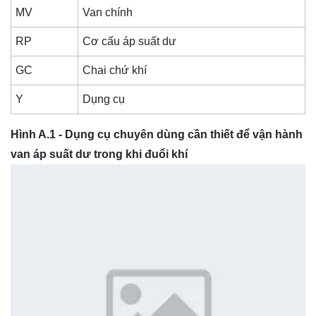
MV
Van chính
RP
Cơ cấu áp suất dư
GC
Chai chứ khí
Y
Dụng cụ
Hình A.1 - Dụng cụ chuyên dùng cần thiết để vận hành
van áp suất dư trong khi đuổi khí