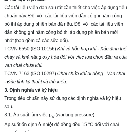
Các tài liệu viện dẫn sau rất cần thiết cho việc áp dụng tiêu
chuẩn này. Đối với các tài liệu viện dẫn có ghi năm công
bố thì áp dụng phiên bản đã nêu. Đối với các tài liệu viện
dẫn không ghi năm công bố thì áp dụng phiên bản mới
nhất (bao gồm cả các sửa đổi).
TCVN 6550 (ISO 10156)
Khí và hỗn hợp khí - Xác định thế
cháy và khả năng oxy hóa đối với việc lựa chọn đầu ra của
van chai chứa khí.
TCVN 7163 (ISO 10297)
Chai chứa khí di động - Van chai
- Đặc tính kỹ thuật và thử kiểu.
3. Định nghĩa và ký hiệu
Trong tiêu chuẩn này sử dụng các định nghĩa và ký hiệu
sau.
3.1. Áp suất làm việc p
(working pressure)
w
Áp suất ổn định ở nhiệt độ đồng đều 15 ºC đối với chai