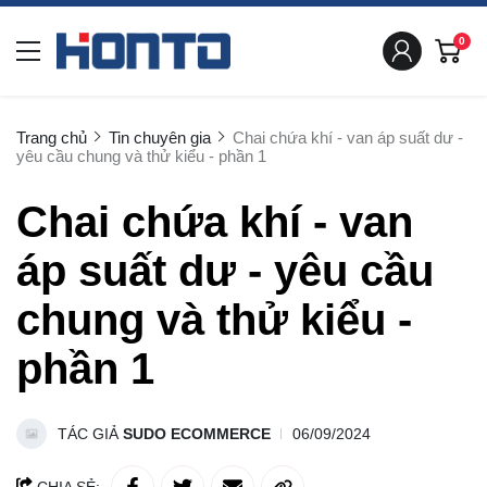
0
Trang chủ
Tin chuyên gia
Chai chứa khí - van áp suất dư -
yêu cầu chung và thử kiểu - phần 1
Chai chứa khí - van
áp suất dư - yêu cầu
chung và thử kiểu -
phần 1
TÁC GIẢ
SUDO ECOMMERCE
06/09/2024