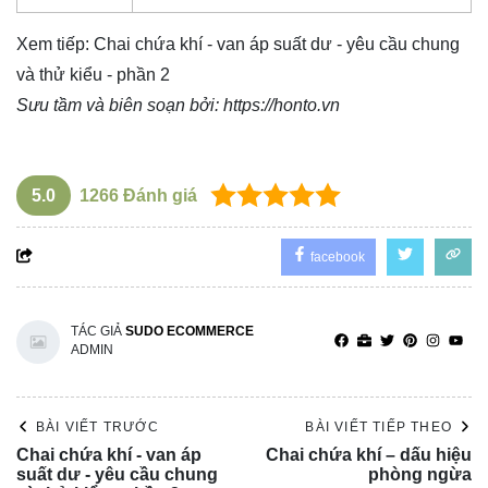
Xem tiếp:
Chai chứa khí - van áp suất dư - yêu cầu chung
và thử kiểu - phần 2
Sưu tầm và biên soạn bởi:
https://honto.vn
5.0
1266
Đánh giá
facebook
TÁC GIẢ
SUDO ECOMMERCE
ADMIN
BÀI VIẾT TRƯỚC
BÀI VIẾT TIẾP THEO
Chai chứa khí - van áp
Chai chứa khí – dấu hiệu
suất dư - yêu cầu chung
phòng ngừa