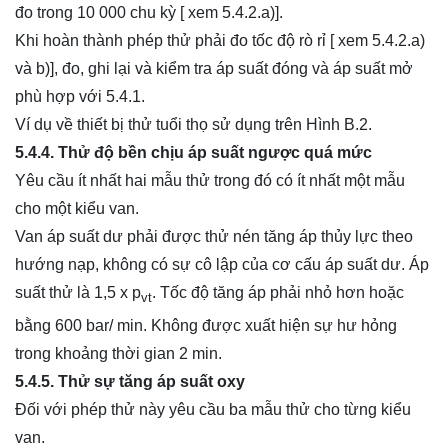
đo trong 10 000 chu kỳ [ xem 5.4.2.a)].
Khi hoàn thành phép thử phải đo tốc độ rò rỉ [ xem 5.4.2.a)
và b)], đo, ghi lại và kiểm tra áp suất đóng và áp suất mở
phù hợp với 5.4.1.
Ví dụ về thiết bị thử tuổi thọ sử dụng trên Hình B.2.
5.4.4. Thử độ bền chịu áp suất ngược quá mức
Yêu cầu ít nhất hai mẫu thử trong đó có ít nhất một mẫu
cho một kiểu van.
Van áp suất dư phải được thử nén tăng áp thủy lực theo
hướng nạp, không có sự cô lập của cơ cấu áp suất dư. Áp
suất thử là 1,5 x p
. Tốc độ tăng áp phải nhỏ hơn hoặc
vt
bằng 600 bar/ min. Không được xuất hiện sự hư hỏng
trong khoảng thời gian 2 min.
5.4.5. Thử sự tăng áp suất oxy
Đối với phép thử này yêu cầu ba mẫu thử cho từng kiểu
van.