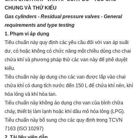
CHUNG VÀ THỬ KIỂU
Gas cylinders - Residual pressure valves - General
requirements and type testing
1. Phạm vi áp dụng
Tiêu chuẩn này quy định các yêu cầu đối với
van áp suất
dư, có hoặc không có chức năng một chiều dùng cho chai
chứa khí và phương pháp thử các van này để phê duyệt
kiểu.
Tiêu chuẩn này áp dụng cho các van được lắp vào chai
chứa khí có dung tích nước đến 150 L để chứa khí nén, khí
hóa lỏng và khí hòa tan.
Tiêu chuẩn này không áo dụng cho van của bình chữa
cháy, thiết bị làm lạnh hoặc khí dầu mỏ hóa lỏng (LPG).
Tiêu chuẩn này bổ sung cho các quy định trong TCVN
7163 (ISO 10297)
2. Tài liệu viện dẫn