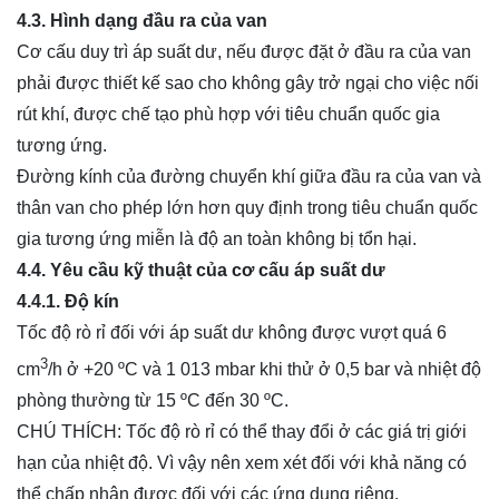
4.3. Hình dạng đầu ra của van
Cơ cấu duy trì áp suất dư, nếu được đặt ở đầu ra của van
phải được thiết kế sao cho không gây trở ngại cho việc nối
rút khí, được chế tạo phù hợp với tiêu chuẩn quốc gia
tương ứng.
Đường kính của đường chuyển khí giữa đầu ra của van và
thân van cho phép lớn hơn quy định trong tiêu chuẩn quốc
gia tương ứng miễn là độ an toàn không bị tổn hại.
4.4. Yêu cầu kỹ thuật của cơ cấu áp suất dư
4.4.1. Độ kín
Tốc độ rò rỉ đối với áp suất dư không được vượt quá 6
3
cm
/h ở +20 ºC và 1 013 mbar khi thử ở 0,5 bar và nhiệt độ
phòng thường từ 15 ºC đến 30 ºC.
CHÚ THÍCH: Tốc độ rò rỉ có thể thay đổi ở các giá trị giới
hạn của nhiệt độ. Vì vậy nên xem xét đối với khả năng có
thể chấp nhận được đối với các ứng dụng riêng.