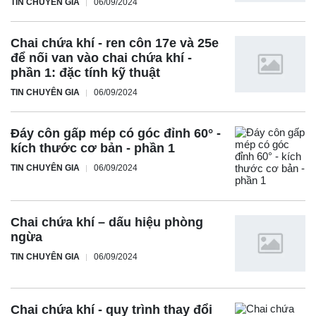
TIN CHUYÊN GIA
06/09/2024
Chai chứa khí - ren côn 17e và 25e
để nối van vào chai chứa khí -
phần 1: đặc tính kỹ thuật
TIN CHUYÊN GIA
06/09/2024
Đáy côn gấp mép có góc đỉnh 60° -
kích thước cơ bản - phần 1
TIN CHUYÊN GIA
06/09/2024
Chai chứa khí – dấu hiệu phòng
ngừa
TIN CHUYÊN GIA
06/09/2024
Chai chứa khí - quy trình thay đổi