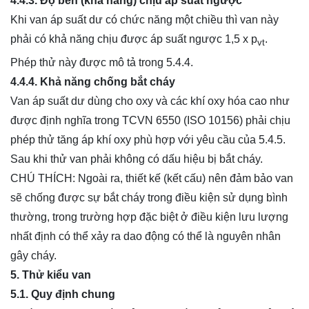
4.4.3. Độ bền (khả năng) chịu áp suất ngược
Khi van áp suất dư có chức năng một chiều thì van này
phải có khả năng chịu được áp suất ngược 1,5 x p
.
vt
Phép thử này được mô tả trong 5.4.4.
4.4.4. Khả năng chống bắt cháy
Van áp suất dư dùng cho oxy và các khí oxy hóa cao như
được định nghĩa trong TCVN 6550 (ISO 10156) phải chịu
phép thử tăng áp khí oxy phù hợp với yêu cầu của 5.4.5.
Sau khi thử van phải không có dấu hiệu bị bắt cháy.
CHÚ THÍCH: Ngoài ra, thiết kế (kết cấu) nên đảm bảo van
sẽ chống được sự bắt cháy trong điều kiện sử dụng bình
thường, trong trường hợp đặc biệt ở điều kiện lưu lượng
nhất định có thể xảy ra dao động có thể là nguyên nhân
gây cháy.
5. Thử kiểu van
5.1. Quy định chung