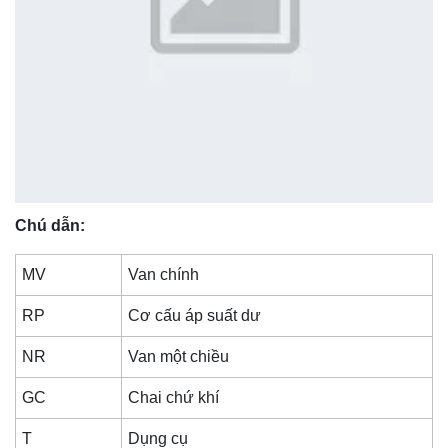
Chú dẫn:
MV
Van chính
RP
Cơ cấu áp suất dư
NR
Van một chiều
GC
Chai chứ khí
T
Dụng cụ