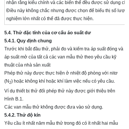
nhận rằng kiểu chính và các biến thể đều được sử dụng cho
Điều này không chắc nhưng được chọn để biểu thị số lượn
nghiệm lớn nhất có thể đã được thực hiện.
5.4. Thử đặc tính của cơ cấu áo suất dư
5.4.1. Quy định chung
Trước khi bắt đầu thử, phải đo và kiểm tra áp suất đóng và
áp suất mở của tất cả các van mẫu thử theo yêu cầu kỹ
thuật của nhà sản xuất
Phép thử này được thực hiện ở nhiệt độ phòng với nitơ
(N
) hoặc không khí hoặc khí làm việc nếu có yêu cầu.
2
Ví dụ thiết bị thử đối phép thử này được giới thiệu trên
Hình B.1.
Các van mẫu thử không được đưa vào sử dụng.
5.4.2. Thử độ kín
Yêu cầu ít nhất năm mẫu thử trong đó có ít nhất hai mẫu