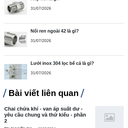
31/07/2026
Nối ren ngoài 42 là gì?
31/07/2026
Lưới inox 304 lọc bể cá là gì?
31/07/2026
Bài viết liên quan
Chai chứa khí - van áp suất dư -
yêu cầu chung và thử kiểu - phần
2