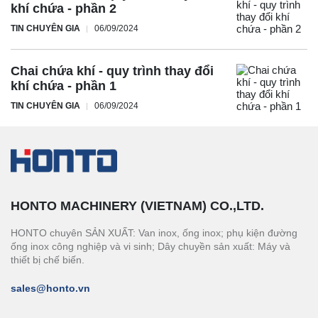
khí chứa - phần 2
TIN CHUYÊN GIA
06/09/2024
Chai chứa khí - quy trình thay đổi
khí chứa - phần 1
TIN CHUYÊN GIA
06/09/2024
HONTO MACHINERY (VIETNAM) CO.,LTD.
HONTO chuyên SẢN XUẤT: Van inox, ống inox; phụ kiện đường
ống inox công nghiệp và vi sinh; Dây chuyền sản xuất: Máy và
thiết bị chế biến.
sales@honto.vn