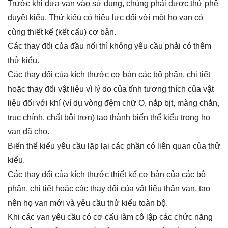
Trước khi đưa van vào sử dụng, chúng phải được thử phê
duyệt kiểu. Thử kiểu có hiệu lực đối với một họ van có
cùng thiết kế (kết cấu) cơ bản.
Các thay đổi của đầu nối thì không yêu cầu phải có thêm
thử kiểu.
Các thay đổi của kích thước cơ bản các bộ phận, chi tiết
hoặc thay đổi vật liệu vì lý do của tính tương thích của vật
liệu đối với khí (ví dụ vòng đệm chữ O, nắp bịt, màng chắn,
trục chính, chất bôi trơn) tạo thành biến thể kiểu trong họ
van đã cho.
Biến thể kiểu yêu cầu lặp lại các phần có liên quan của thử
kiểu.
Các thay đổi của kích thước thiết kế cơ bản của các bộ
phận, chi tiết hoặc các thay đổi của vật liệu thân van, tạo
nên họ van mới và yêu cầu thử kiểu toàn bộ.
Khi các van yêu cầu có cơ cấu làm cô lập các chức năng