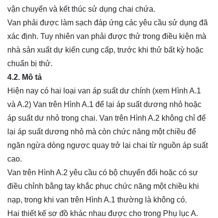
vận chuyển và kết thúc sử dụng chai chứa.
Van phải được làm sạch đáp ứng các yêu cầu sử dụng đã
xác định. Tuy nhiên van phải được thử trong điều kiện mà
nhà sản xuất dự kiến cung cấp, trước khi thử bất kỳ hoặc
chuẩn bị thử.
4.2. Mô tả
Hiện nay có hai loại van áp suất dư chính (xem Hình A.1
và A.2) Van trên Hình A.1 để lại áp suất dương nhỏ hoặc
áp suất dư nhỏ trong chai. Van trên Hình A.2 không chỉ để
lại áp suất dương nhỏ mà còn chức năng một chiều để
ngăn ngừa dòng ngược quay trở lại chai từ nguồn áp suất
cao.
Van trên Hình A.2 yêu cầu có bộ chuyển đổi hoặc có sự
điều chỉnh bằng tay khắc phục chức năng một chiều khi
nạp, trong khi van trên Hình A.1 thường là không có.
Hai thiết kế sơ đồ khác nhau được cho trong Phụ lục A.