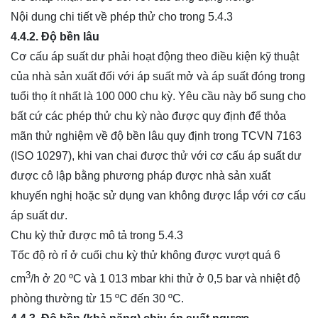
Nội dung chi tiết về phép thử cho trong 5.4.3
4.4.2. Độ bền lâu
Cơ cấu áp suất dư phải hoạt động theo điều kiện kỹ thuật
của nhà sản xuất đối với áp suất mở và áp suất đóng trong
tuổi thọ ít nhất là 100 000 chu kỳ. Yêu cầu này bổ sung cho
bất cứ các phép thử chu kỳ nào được quy định để thỏa
mãn thử nghiệm về độ bền lâu quy định trong TCVN 7163
(ISO 10297), khi van chai được thử với cơ cấu áp suất dư
được cô lập bằng phương pháp được nhà sản xuất
khuyến nghị hoặc sử dụng van không được lắp với cơ cấu
áp suất dư.
Chu kỳ thử được mô tả trong 5.4.3
Tốc độ rò rỉ ở cuối chu kỳ thử không được vượt quá 6
3
cm
/h ở 20 ºC và 1 013 mbar khi thử ở 0,5 bar và nhiệt độ
phòng thường từ 15 ºC đến 30 ºC.