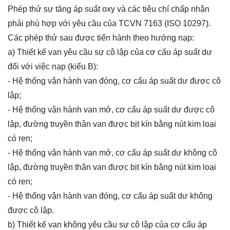
Phép thử sự tăng áp suất oxy và các tiêu chí chấp nhận
phải phù hợp với yêu cầu của TCVN 7163 (ISO 10297).
Các phép thử sau được tiến hành theo hướng nạp:
a) Thiết kế van yêu cầu sự cô lập của cơ cấu áp suất dư
đối với việc nạp (kiểu B):
- Hệ thống vận hành van đóng, cơ cấu áp suất dư được cô
lập;
- Hệ thống vận hành van mở, cơ cấu áp suất dư được cô
lập, đường truyền thân van được bịt kín bằng nút kim loại
có ren;
- Hệ thống vận hành van mở, cơ cấu áp suất dư không cô
lập, đường truyền thân van được bịt kín bằng nút kim loại
có ren;
- Hệ thống vận hành van đóng, cơ cấu áp suất dư không
được cô lập.
b) Thiết kế van không yêu cầu sự cô lập của cơ cấu áp