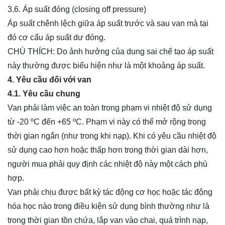
3.6. Áp suất đóng (closing off pressure)
Áp suất chênh lệch giữa áp suất trước và sau van mà tại
đó cơ cấu áp suất dư đóng.
CHÚ THÍCH: Do ảnh hưởng của dung sai chế tạo áp suất
này thường được biểu hiện như là một khoảng áp suất.
4. Yêu cầu đối với van
4.1. Yêu cầu chung
Van phải làm việc an toàn trong phạm vi nhiệt độ sử dụng
từ -20 ºC đến +65 ºC. Phạm vi này có thể mở rộng trong
thời gian ngắn (như trong khi nạp). Khi có yêu cầu nhiệt độ
sử dụng cao hơn hoặc thấp hơn trong thời gian dài hơn,
người mua phải quy định các nhiệt độ này một cách phù
hợp.
Van phải chịu được bất kỳ tác động cơ học hoặc tác động
hóa học nào trong điều kiện sử dụng bình thường như là
trong thời gian tồn chứa, lắp van vào chai, quá trình nạp,