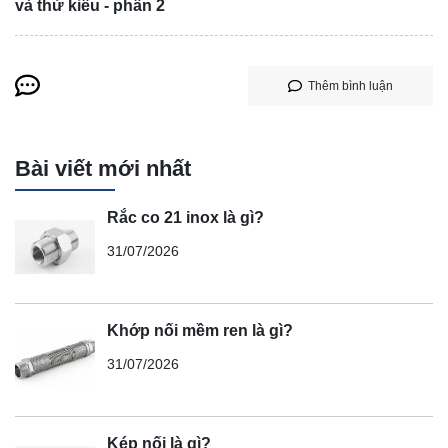
và thử kiểu - phần 2
Thêm bình luận
Bài viết mới nhất
Rắc co 21 inox là gì?
31/07/2026
Khớp nối mềm ren là gì?
31/07/2026
Kép nối là gì?