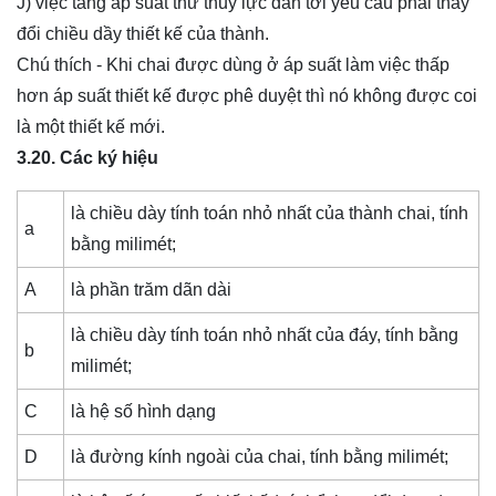
J) việc tăng áp suất thử thủy lực dẫn tới yêu cầu phải thay
đổi chiều dầy thiết kế của thành.
Chú thích - Khi chai được dùng ở áp suất làm việc thấp
hơn áp suất thiết kế được phê duyệt thì nó không được coi
là một thiết kế mới.
3.20. Các ký hiệu
là chiều dày tính toán nhỏ nhất của thành chai, tính
a
bằng milimét;
A
là phần trăm dãn dài
là chiều dày tính toán nhỏ nhất của đáy, tính bằng
b
milimét;
C
là hệ số hình dạng
D
là đường kính ngoài của chai, tính bằng milimét;