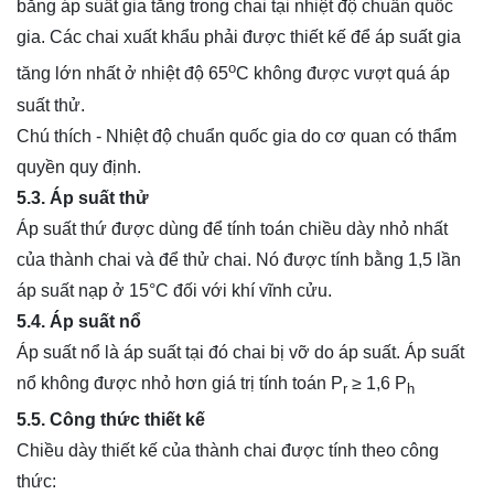
bằng áp suất gia tăng trong chai tại nhiệt độ chuẩn quốc
gia. Các chai xuất khẩu phải được thiết kế để áp suất gia
o
tăng lớn nhất ở nhiệt độ 65
C không được vượt quá áp
suất thử.
Chú thích - Nhiệt độ chuẩn quốc gia do cơ quan có thẩm
quyền quy định.
5.3. Áp suất thử
Áp suất thứ được dùng để tính toán chiều dày nhỏ nhất
của thành chai và để thử chai. Nó được tính bằng 1,5 lần
áp suất nạp ở 15°C đối với khí vĩnh cửu.
5.4. Áp suất nổ
Áp suất nổ là áp suất tại đó chai bị vỡ do áp suất. Áp suất
nổ không được nhỏ hơn giá trị tính toán P
≥ 1,6 P
r
h
5.5. Công thức thiết kế
Chiều dày thiết kế của thành chai được tính theo công
thức: