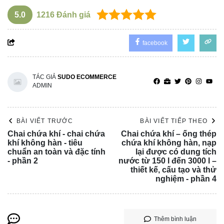
5.0
1216
Đánh giá
facebook
TÁC GIẢ
SUDO ECOMMERCE
ADMIN
BÀI VIẾT TRƯỚC
BÀI VIẾT TIẾP THEO
Chai chứa khí - chai chứa
Chai chứa khí – ống thép
khí không hàn - tiêu
chứa khí không hàn, nạp
chuẩn an toàn và đặc tính
lại được có dung tích
- phần 2
nước từ 150 l đến 3000 l –
thiết kế, cấu tạo và thử
nghiệm - phần 4
Thêm bình luận