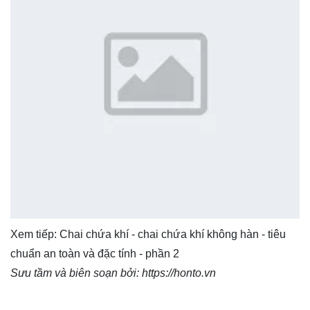
Xem tiếp:
Chai chứa khí - chai chứa khí không hàn - tiêu
chuẩn an toàn và đặc tính - phần 2
Sưu tầm và biên soạn bởi:
https://honto.vn