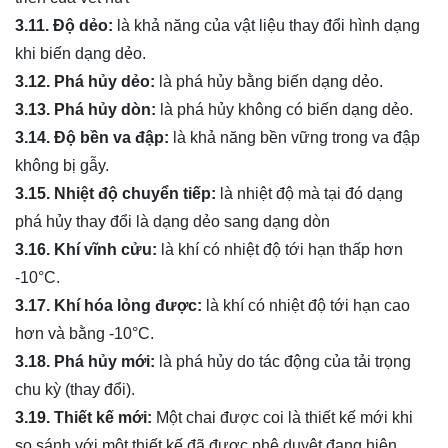
3.11. Độ dẻo:
là khả năng của vật liệu thay đổi hình dạng
khi biến dạng dẻo.
3.12. Phá hủy dẻo:
là phá hủy bằng biến dạng dẻo.
3.13. Phá hủy dòn:
là phá hủy không có biến dạng dẻo.
3.14. Độ bền va đập:
là khả năng bền vững trong va đập
không bị gẫy.
3.15. Nhiệt độ chuyển tiếp:
là nhiệt độ mà tại đó dạng
phá hủy thay đổi là dạng dẻo sang dạng dòn
3.16. Khí vĩnh cửu:
là khí có nhiệt độ tới hạn thấp hơn
-10°C.
3.17. Khí hóa lỏng được:
là khí có nhiệt độ tới hạn cao
hơn và bằng -10°C.
3.18. Phá hủy mới:
là phá hủy do tác động của tải trọng
chu kỳ (thay đổi).
3.19. Thiết kế mới:
Một chai được coi là thiết kế mới khi
so sánh với một thiết kế đã được phê duyệt đang hiện