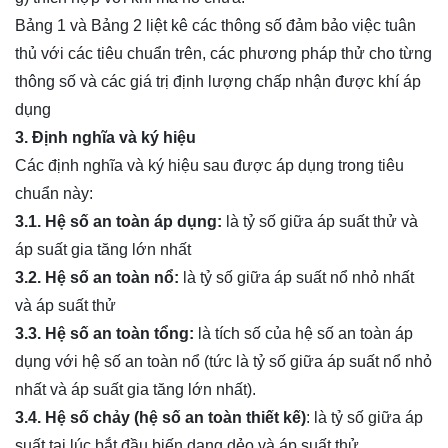
Bảng 1 và Bảng 2 liệt kê các thông số đảm bảo việc tuân
thủ với các tiêu chuẩn trên, các phương pháp thử cho từng
thông số và các giá trị định lượng chấp nhận được khí áp
dụng
3. Định nghĩa và ký hiệu
Các định nghĩa và ký hiệu sau được áp dụng trong tiêu
chuẩn này:
3.1. Hệ số an toàn áp dụng:
là tỷ số giữa áp suất thử và
áp suất gia tăng lớn nhất
3.2. Hệ số an toàn nổ:
là tỷ số giữa áp suất nổ nhỏ nhất
và áp suất thử
3.3. Hệ số an toàn tổng:
là tích số của hệ số an toàn áp
dụng với hệ số an toàn nổ (tức là tỷ số giữa áp suất nổ nhỏ
nhất và áp suất gia tăng lớn nhất).
3.4. Hệ số chảy (hệ số an toàn thiết kế)
: là tỷ số giữa áp
suất tại lúc bắt đầu biến dạng dẻo và áp suất thử.