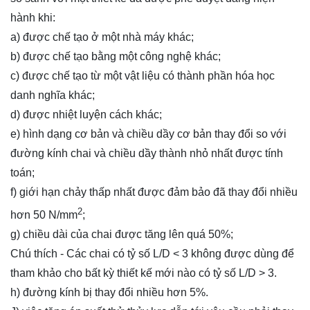
hành khi:
a) được chế tạo ở một nhà máy khác;
b) được chế tạo bằng một công nghệ khác;
c) được chế tạo từ một vật liệu có thành phần hóa học
danh nghĩa khác;
d) được nhiệt luyện cách khác;
e) hình dạng cơ bản và chiều dầy cơ bản thay đổi so với
đường kính chai và chiều dầy thành nhỏ nhất được tính
toán;
f) giới hạn chảy thấp nhất được đảm bảo đã thay đổi nhiều
2
hơn 50 N/mm
;
g) chiều dài của chai được tăng lên quá 50%;
Chú thích - Các chai có tỷ số L/D < 3 không được dùng để
tham khảo cho bất kỳ thiết kế mới nào có tỷ số L/D > 3.
h) đường kính bị thay đổi nhiều hơn 5%.