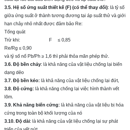
3.5. Hệ số ứng suất thiết kế (F) (có thể thay đổi)
: là tỷ số
giữa ứng suất ở thành tương đương tại áp suất thử và giới
hạn chảy nhỏ nhất được đảm bảo Re:
Tổng quát
Trừ khi: F ≤ 0,85
Re/Rg ≤ 0,90
và tỷ số nổ Pb/Ph ≥ 1,6 thì phải thỏa mãn phép thử.
3.6. Độ bền chảy
: là khả năng của vật liệu chống lại biến
dạng dẻo
3.7. Độ bền kéo:
là khả năng của vật liệu chống lại đứt,
3.8. Độ cứng:
là khả năng chống lại việc hình thành vết
lõm.
3.9. Khả năng biến cứng:
là khả năng của vật liệu bị hóa
cứng trong toàn bộ khối lượng của nó
3.10. Độ dài
: là khả năng của vật liệu chống lại sự phát
triển của vết nứt