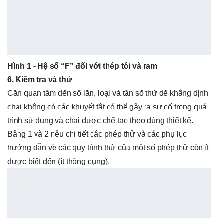
Hình 1 - Hệ số “F” đốl với thép tôi và ram
6. Kiềm tra và thử
Cần quan tâm đến số lần, loại và tần số thử để khẳng định
chai không có các khuyết tật có thể gây ra sự cố trong quá
trình sử dụng và chai được chế tạo theo đúng thiết kế.
Bảng 1 và 2 nêu chi tiết các phép thử và các phụ lục
hướng dẫn về các quy trình thử của một số phép thử còn ít
được biết đến (ít thông dụng).