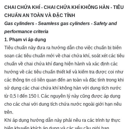
CHAI CHỨA KHÍ - CHAI CHỨA KHÍ KHÔNG HÀN - TIÊU
CHUẨN AN TOÀN VÀ ĐẶC TÍNH
Gas cylinders - Seamless gas cylinders - Safety and
performance criteria
1. Phạm vi áp dụng
Tiêu chuẩn này đưa ra hướng dẫn cho việc chuẩn bị biên
soạn các tiêu chuẩn mới về chai chứa khí, soát xét các tiêu
chuẩn về chai chứa khí đang hiện hành và xác định các
hướng về các tiêu chuẩn thiết kế và kiểm tra được coi như
các thông tin có liên quan đến an toàn và đặc tính trong khi
sử dụng các chai chứa khí không hàn với dung tích nước
từ 0,5 I đến 150 I. Các nguyên lý này cũng được áp dụng
cho các chai với dung tích chứa nước ngoài giới hạn nêu
trên.
Khi áp dụng hướng dẫn này phải nêu ra các trình tự thực
hiện khuyến khích áp dụng và các yêu cầu giới hạn.