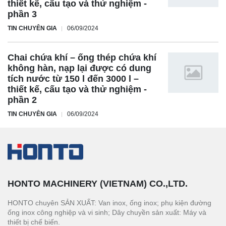
thiết kế, cấu tạo và thử nghiệm -
phần 3
TIN CHUYÊN GIA
06/09/2024
Chai chứa khí – ống thép chứa khí
không hàn, nạp lại được có dung
tích nước từ 150 l đến 3000 l –
thiết kế, cấu tạo và thử nghiệm -
phần 2
TIN CHUYÊN GIA
06/09/2024
HONTO MACHINERY (VIETNAM) CO.,LTD.
HONTO chuyên SẢN XUẤT: Van inox, ống inox; phụ kiện đường
ống inox công nghiệp và vi sinh; Dây chuyền sản xuất: Máy và
thiết bị chế biến.