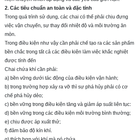
2. Các tiêu chuẩn an toàn và đặc tính
Trong quá trình sử dụng, các chai có thể phải chịu đựng
việc vận chuyển, sự thay đổi nhiệt độ và môi trường ăn
mòn.
Trong điều kiện như vậy cần phải chế tạo ra các sản phẩm
bền chắc trong tất cả các điều kiện làm việc khắc nghiệt
được tính đến
Chai chứa khí cần phải:
a) bền vững dưới tác động của điều kiện vận hành;
b) trong trường hợp xảy ra vỡ thì sự phá hủy phải có cơ
chế phá hủy dẻo;
c) bền vững trong điều kiện tăng và giảm áp suất liên tục:
d) bền vững trong các điều kiện môi trường bình thường;
e) chịu được áp xuất thử;
f) đảm bảo độ kín khí.
g) thích hợp với khí mà nó chứa.