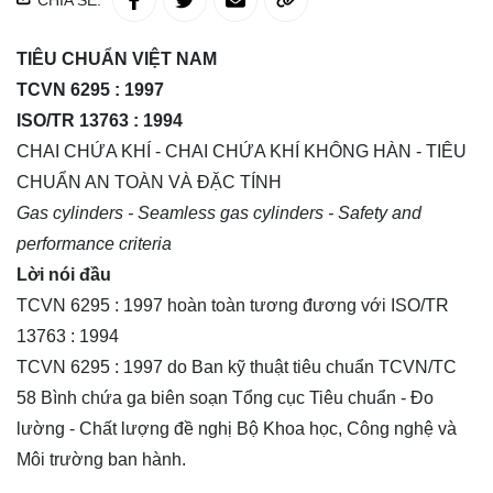
CHIA SẺ:
TIÊU CHUẨN VIỆT NAM
TCVN 6295 : 1997
ISO/TR 13763 : 1994
CHAI CHỨA KHÍ - CHAI CHỨA KHÍ KHÔNG HÀN - TIÊU
CHUẨN AN TOÀN VÀ ĐẶC TÍNH
Gas cylinders - Seamless gas cylinders - Safety and
performance criteria
Lời nói đầu
TCVN 6295 : 1997 hoàn toàn tương đương với ISO/TR
13763 : 1994
TCVN 6295 : 1997 do Ban kỹ thuật tiêu chuẩn TCVN/TC
58 Bình chứa ga biên soạn Tổng cục Tiêu chuẩn - Đo
lường - Chất lượng đề nghị Bộ Khoa học, Công nghệ và
Môi trường ban hành.