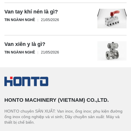
Van tay khí nén là gì?
TIN NGÀNH NGHỀ
21/05/2026
Van xiên y là gì?
TIN NGÀNH NGHỀ
21/05/2026
HONTO MACHINERY (VIETNAM) CO.,LTD.
HONTO chuyên SẢN XUẤT: Van inox, ống inox; phụ kiện đường
ống inox công nghiệp và vi sinh; Dây chuyền sản xuất: Máy và
thiết bị chế biến.