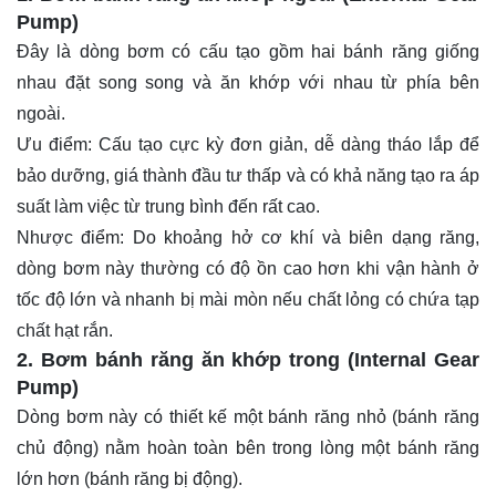
Pump)
Đây là dòng bơm có cấu tạo gồm hai bánh răng giống
nhau đặt song song và ăn khớp với nhau từ phía bên
ngoài.
Ưu điểm: Cấu tạo cực kỳ đơn giản, dễ dàng tháo lắp để
bảo dưỡng, giá thành đầu tư thấp và có khả năng tạo ra áp
suất làm việc từ trung bình đến rất cao.
Nhược điểm: Do khoảng hở cơ khí và biên dạng răng,
dòng
bơm
này thường có độ ồn cao hơn khi vận hành ở
tốc độ lớn và nhanh bị mài mòn nếu chất lỏng có chứa tạp
chất hạt rắn.
2. Bơm bánh răng ăn khớp trong (Internal Gear
Pump)
Dòng bơm này có thiết kế một bánh răng nhỏ (bánh răng
chủ động) nằm hoàn toàn bên trong lòng một bánh răng
lớn hơn (bánh răng bị động).