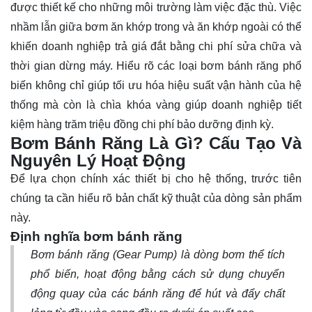
được thiết kế cho những môi trường làm việc đặc thù. Việc
nhầm lẫn giữa bơm ăn khớp trong và ăn khớp ngoài có thể
khiến doanh nghiệp trả giá đắt bằng chi phí sửa chữa và
thời gian dừng máy. Hiểu rõ các loại bơm bánh răng phổ
biến không chỉ giúp tối ưu hóa hiệu suất vận hành của hệ
thống mà còn là chìa khóa vàng giúp doanh nghiệp tiết
kiệm hàng trăm triệu đồng chi phí bảo dưỡng định kỳ.
Bơm Bánh Răng Là Gì? Cấu Tạo Và
Nguyên Lý Hoạt Động
Để lựa chọn chính xác thiết bị cho hệ thống, trước tiên
chúng ta cần hiểu rõ bản chất kỹ thuật của dòng sản phẩm
này.
Định nghĩa bơm bánh răng
Bơm bánh răng (Gear Pump) là dòng bơm thể tích
phổ biến, hoạt động bằng cách sử dụng chuyển
động quay của các bánh răng để hút và đẩy chất