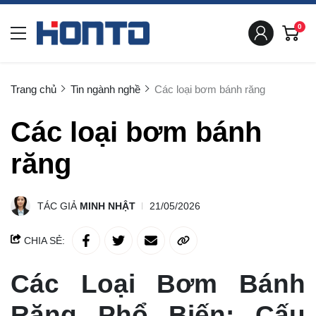
0
Trang chủ
Tin ngành nghề
Các loại bơm bánh răng
Các loại bơm bánh
răng
TÁC GIẢ
MINH NHẬT
21/05/2026
CHIA SẺ:
Các Loại Bơm Bánh
Răng Phổ Biến: Cấu