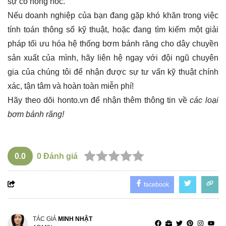
sự cố hỏng hóc.
Nếu doanh nghiệp của bạn đang gặp khó khăn trong việc
tính toán thông số kỹ thuật, hoặc đang tìm kiếm một giải
pháp tối ưu hóa hệ thống bơm bánh răng cho dây chuyền
sản xuất của mình, hãy liên hệ ngay với đội ngũ chuyên
gia của chúng tôi để nhận được sự tư vấn kỹ thuật chính
xác, tận tâm và hoàn toàn miễn phí!
Hãy theo dõi
honto.vn
để nhận thêm thông tin về
các loại
bơm bánh răng!
0.0
0
Đánh giá
facebook
TÁC GIẢ
MINH NHẬT