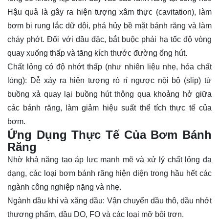
Hậu quả là gây ra hiện tượng xâm thực (cavitation), làm
bơm bị rung lắc dữ dội, phá hủy bề mặt bánh răng và làm
cháy phớt. Đối với dầu đặc, bắt buộc phải hạ tốc độ vòng
quay xuống thấp và tăng kích thước đường ống hút.
Chất lỏng có độ nhớt thấp (như nhiên liệu nhẹ, hóa chất
lỏng): Dễ xảy ra hiện tượng rò rỉ ngược nội bộ (slip) từ
buồng xả quay lại buồng hút thông qua khoảng hở giữa
các bánh răng, làm giảm hiệu suất thể tích thực tế của
bơm.
Ứng Dụng Thực Tế Của Bơm Bánh
Răng
Nhờ khả năng tạo áp lực mạnh mẽ và xử lý chất lỏng đa
dạng, các loại bơm bánh răng hiện diện trong hầu hết các
ngành công nghiệp nặng và nhẹ.
Ngành dầu khí và xăng dầu: Vận chuyển dầu thô, dầu nhớt
thương phẩm, dầu DO, FO và các loại mỡ bôi trơn.