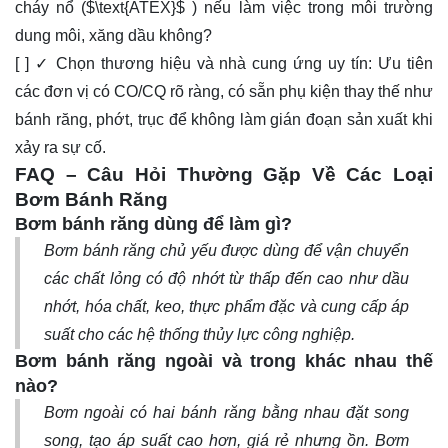
cháy nổ (
$\text{ATEX}$
) nếu làm việc trong môi trường
dung môi, xăng dầu không?
[ ] ✓ Chọn thương hiệu và nhà cung ứng uy tín: Ưu tiên
các đơn vị có CO/CQ rõ ràng, có sẵn phụ kiện thay thế như
bánh răng, phớt, trục để không làm gián đoạn sản xuất khi
xảy ra sự cố.
FAQ – Câu Hỏi Thường Gặp Về Các Loại
Bơm Bánh Răng
Bơm bánh răng dùng để làm gì?
Bơm bánh răng chủ yếu được dùng để vận chuyển
các chất lỏng có độ nhớt từ thấp đến cao như dầu
nhớt, hóa chất, keo, thực phẩm đặc và cung cấp áp
suất cho các hệ thống thủy lực công nghiệp.
Bơm bánh răng ngoài và trong khác nhau thế
nào?
Bơm ngoài có hai bánh răng bằng nhau đặt song
song, tạo áp suất cao hơn, giá rẻ nhưng ồn. Bơm