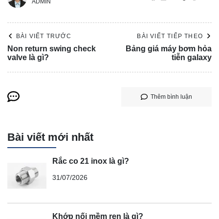
ADMIN
BÀI VIẾT TRƯỚC
BÀI VIẾT TIẾP THEO
Non return swing check
Bảng giá máy bơm hỏa
valve là gì?
tiễn galaxy
Thêm bình luận
Bài viết mới nhất
Rắc co 21 inox là gì?
31/07/2026
Khớp nối mềm ren là gì?