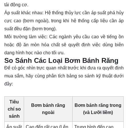
tải động cơ.
Áp suất khác nhau: Hệ thống thủy lực cần áp suất phá hủy
cực cao (bơm ngoài), trong khi hệ thống cấp liệu cần áp
suất đều đặn (bơm trong).
Môi trường làm việc: Các ngành yêu cầu cao về tiếng ồn
hoặc độ ăn mòn hóa chất sẽ quyết định việc dùng biên
dạng hình học nào cho tối ưu.
So Sánh Các Loại Bơm Bánh Răng
Để có góc nhìn trực quan nhất trước khi đưa ra quyết định
mua sắm, hãy cùng phân tích bảng so sánh kỹ thuật dưới
đây:
Tiêu
Bơm bánh răng
Bơm bánh răng trong
chí so
ngoài
(và Lưỡi liềm)
sánh
Áp suất
Cao đến rất cao (Lên
Trung bình đến cao