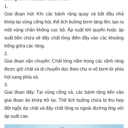
Giai đoạn hút: Khi các bánh răng quay và bắt đầu nhả
khớp tại vùng cổng hút, thể tích buồng bơm tăng lên, tạo ra
một vùng chân không cục bộ. Áp suất khí quyển hoặc áp
suất bồn chứa sẽ đẩy chất lỏng điền đầy vào các khoảng
trống giữa các răng.
Giai đoạn vận chuyển: Chất lỏng nằm trong các rãnh răng
được giữ chặt và di chuyển dọc theo chu vi vỏ bơm từ phía
hút sang phía xả.
Giai đoạn đẩy: Tại vùng cổng xả, các bánh răng tiến vào
giai đoạn ăn khớp trở lại. Thể tích buồng chứa bị thu hẹp
đột ngột, ép chặt và đẩy chất lỏng ra ngoài đường ống với
áp suất cao.