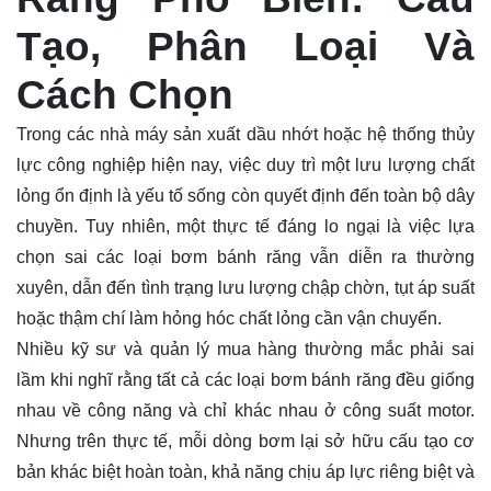
Tạo, Phân Loại Và
Cách Chọn
Trong các nhà máy sản xuất dầu nhớt hoặc hệ thống thủy
lực công nghiệp hiện nay, việc duy trì một lưu lượng chất
lỏng ổn định là yếu tố sống còn quyết định đến toàn bộ dây
chuyền. Tuy nhiên, một thực tế đáng lo ngại là việc lựa
chọn sai các loại bơm bánh răng vẫn diễn ra thường
xuyên, dẫn đến tình trạng lưu lượng chập chờn, tụt áp suất
hoặc thậm chí làm hỏng hóc chất lỏng cần vận chuyển.
Nhiều kỹ sư và quản lý mua hàng thường mắc phải sai
lầm khi nghĩ rằng tất cả các loại bơm bánh răng đều giống
nhau về công năng và chỉ khác nhau ở công suất
motor
.
Nhưng trên thực tế, mỗi dòng bơm lại sở hữu cấu tạo cơ
bản khác biệt hoàn toàn, khả năng chịu áp lực riêng biệt và