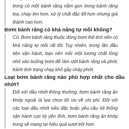
trong có một bánh răng nằm gọn trong bánh răng
kia, chạy êm hơn, xử lý chất đặc tốt hơn nhưng giá
thành cao hơn.
Bơm bánh răng có khả năng tự mồi không?
Có. Bơm bánh răng thuộc dòng bơm thể tích nên có
khả năng tự mồi rất tốt. Tuy nhiên, trong lần đầu
tiên vận hành, bạn nên mồi một lượng chất lỏng
nhỏ vào buồng bơm để làm ướt bánh răng và phớt,
tránh tình trạng chạy khô gây cháy phớt.
Loại bơm bánh răng nào phù hợp nhất cho dầu
nhớt?
Đối với dầu nhớt thông thường, bơm bánh răng ăn
khớp ngoài là lựa chọn tối ưu về chi phí. Đối với
các loại dầu nhớt siêu đặc hoặc yêu cầu hệ thống
vận hành cực kỳ yên tĩnh, bơm bánh răng ăn khớp
trong sẽ mang lại hiệu quả vượt trội hơn.