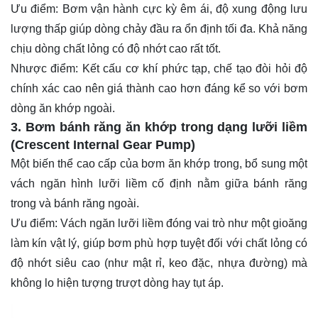
Ưu điểm: Bơm vận hành cực kỳ êm ái, độ xung động lưu
lượng thấp giúp dòng chảy đầu ra ổn định tối đa. Khả năng
chịu dòng chất lỏng có độ nhớt cao rất tốt.
Nhược điểm: Kết cấu cơ khí phức tạp, chế tạo đòi hỏi độ
chính xác cao nên giá thành cao hơn đáng kể so với bơm
dòng ăn khớp ngoài.
3. Bơm bánh răng ăn khớp trong dạng lưỡi liềm
(Crescent Internal Gear Pump)
Một biến thể cao cấp của bơm ăn khớp trong, bổ sung một
vách ngăn hình lưỡi liềm cố định nằm giữa bánh răng
trong và bánh răng ngoài.
Ưu điểm: Vách ngăn lưỡi liềm đóng vai trò như một gioăng
làm kín vật lý, giúp bơm phù hợp tuyệt đối với chất lỏng có
độ nhớt siêu cao (như mật rỉ, keo đặc, nhựa đường) mà
không lo hiện tượng trượt dòng hay tụt áp.