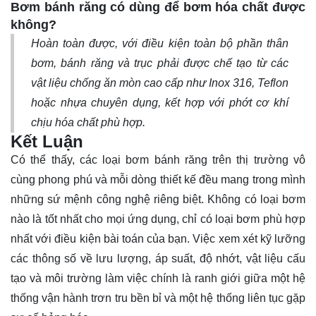
Bơm bánh răng có dùng để bơm hóa chất được
không?
Hoàn toàn được, với điều kiện toàn bộ phần thân
bơm, bánh răng và trục phải được chế tạo từ các
vật liệu chống ăn mòn cao cấp như Inox 316, Teflon
hoặc nhựa chuyên dụng, kết hợp với phớt cơ khí
chịu hóa chất phù hợp.
Kết Luận
Có thể thấy, các loại bơm bánh răng trên thị trường vô
cùng phong phú và mỗi dòng thiết kế đều mang trong mình
những sứ mệnh công nghệ riêng biệt. Không có loại bơm
nào là tốt nhất cho mọi ứng dụng, chỉ có loại bơm phù hợp
nhất với điều kiện bài toán của bạn. Việc xem xét kỹ lưỡng
các thông số về lưu lượng, áp suất, độ nhớt, vật liệu cấu
tạo và môi trường làm việc chính là ranh giới giữa một hệ
thống vận hành trơn tru bền bỉ và một hệ thống liên tục gặp