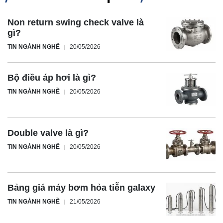
Non return swing check valve là
gì?
TIN NGÀNH NGHỀ
20/05/2026
Bộ điều áp hơi là gì?
TIN NGÀNH NGHỀ
20/05/2026
Double valve là gì?
TIN NGÀNH NGHỀ
20/05/2026
Bảng giá máy bơm hỏa tiễn galaxy
TIN NGÀNH NGHỀ
21/05/2026