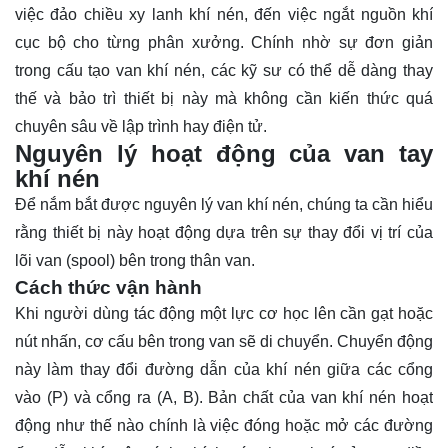
việc đảo chiều xy lanh khí nén, đến việc ngắt nguồn khí
cục bộ cho từng phân xưởng. Chính nhờ sự đơn giản
trong cấu tạo van khí nén, các kỹ sư có thể dễ dàng thay
thế và bảo trì thiết bị này mà không cần kiến thức quá
chuyên sâu về lập trình hay điện tử.
Nguyên lý hoạt động của van tay
khí nén
Để nắm bắt được nguyên lý van khí nén, chúng ta cần hiểu
rằng thiết bị này hoạt động dựa trên sự thay đổi vị trí của
lõi van (spool) bên trong thân van.
Cách thức vận hành
Khi người dùng tác động một lực cơ học lên cần gạt hoặc
nút nhấn, cơ cấu bên trong van sẽ di chuyển. Chuyển động
này làm thay đổi đường dẫn của khí nén giữa các cổng
vào (P) và cổng ra (A, B). Bản chất của van khí nén hoạt
động như thế nào chính là việc đóng hoặc mở các đường