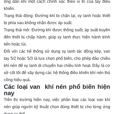
ống dẫn khí một cách chính xác theo vị trí của tay điều
khiển.
Trạng thái đóng: Đường khí bị chặn lại, xy lanh hoặc thiết
bị phía sau không nhận được áp suất.
Trạng thái mở: Đường khí được thông suốt, áp suất truyền
đến thiết bị chấp hành, giúp xy lanh thực hiện hành trình
tiến hoặc lùi.
Đối với các hệ thống sử dụng xy lanh tác động kép, van
tay 5/2 hoặc 5/3 là lựa chọn phổ biến, cho phép đảo chiều
khí nén để xy lanh di chuyển hai chiều linh hoạt. Đây là cơ
sở cốt lõi để xây dựng các hệ thống điều khiển khí nén thủ
công hiệu quả.
Các loại van khí nén phổ biến hiện
nay
Trên thị trường hiện nay, việc phân loại các loại
van khí
nén
giúp người kỹ thuật chọn đúng thiết bị cho từng ứng
dụng cụ thể.