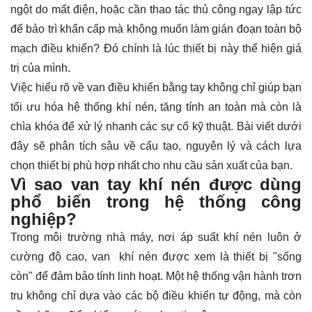
ngột do mất điện, hoặc cần thao tác thủ công ngay lập tức
để bảo trì khẩn cấp mà không muốn làm gián đoạn toàn bộ
mạch điều khiển? Đó chính là lúc thiết bị này thể hiện giá
trị của mình.
Việc hiểu rõ về van điều khiển bằng tay không chỉ giúp bạn
tối ưu hóa hệ thống khí nén, tăng tính an toàn mà còn là
chìa khóa để xử lý nhanh các sự cố kỹ thuật. Bài viết dưới
đây sẽ phân tích sâu về cấu tạo, nguyên lý và cách lựa
chọn thiết bị phù hợp nhất cho nhu cầu sản xuất của bạn.
Vì sao van tay khí nén được dùng
phổ biến trong hệ thống công
nghiệp?
Trong môi trường nhà máy, nơi áp suất khí nén luôn ở
cường độ cao, van khí nén được xem là thiết bị "sống
còn" để đảm bảo tính linh hoạt. Một hệ thống vận hành trơn
tru không chỉ dựa vào các bộ điều khiển tự động, mà còn