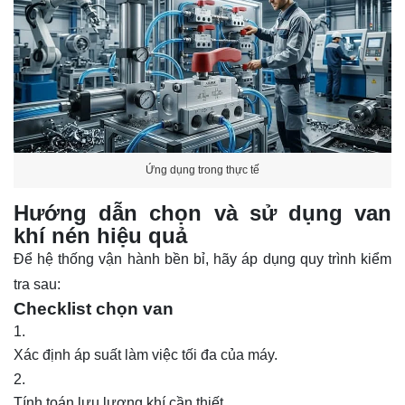
Ứng dụng trong thực tế
Hướng dẫn chọn và sử dụng van
khí nén hiệu quả
Để hệ thống vận hành bền bỉ, hãy áp dụng quy trình kiểm
tra sau:
Checklist chọn van
Xác định áp suất làm việc tối đa của máy.
Tính toán lưu lượng khí cần thiết.