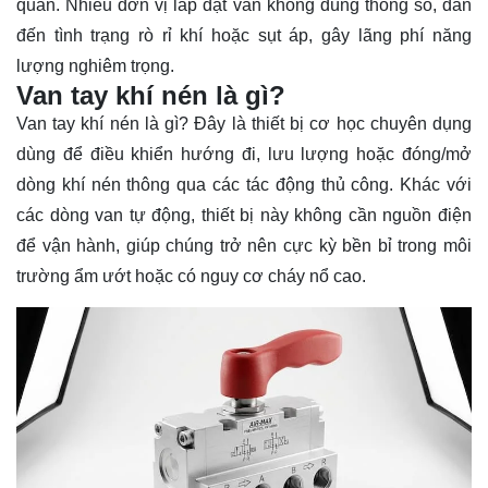
quan. Nhiều đơn vị lắp đặt van không đúng thông số, dẫn
đến tình trạng rò rỉ khí hoặc sụt áp, gây lãng phí năng
lượng nghiêm trọng.
Van tay khí nén là gì?
Van tay khí nén là gì? Đây là thiết bị cơ học chuyên dụng
dùng để điều khiển hướng đi, lưu lượng hoặc đóng/mở
dòng khí nén thông qua các tác động thủ công. Khác với
các dòng van tự động, thiết bị này không cần nguồn điện
để vận hành, giúp chúng trở nên cực kỳ bền bỉ trong môi
trường ẩm ướt hoặc có nguy cơ cháy nổ cao.