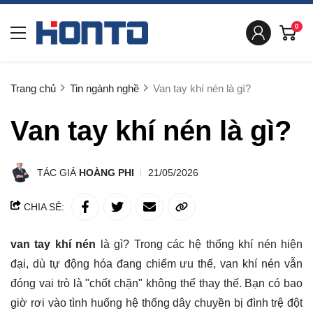
0
Trang chủ
Tin ngành nghề
Van tay khí nén là gì?
Van tay khí nén là gì?
TÁC GIẢ
HOÀNG PHI
21/05/2026
CHIA SẺ:
van tay khí nén
là gì? Trong các hệ thống khí nén hiện
đại, dù tự động hóa đang chiếm ưu thế, van khí nén vẫn
đóng vai trò là "chốt chặn" không thể thay thế. Bạn có bao
giờ rơi vào tình huống hệ thống dây chuyền bị đình trệ đột