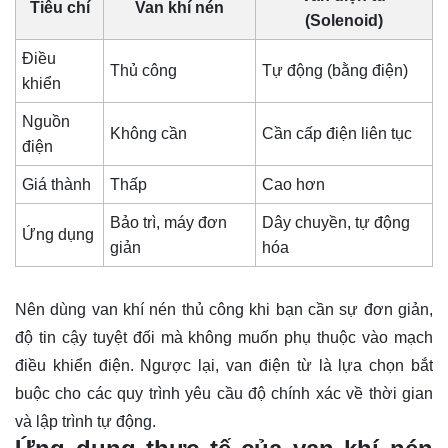
Tiêu chí
Van khí nén
(Solenoid)
Điều
Thủ công
Tự động (bằng điện)
khiển
Nguồn
Không cần
Cần cấp điện liên tục
điện
Giá thành
Thấp
Cao hơn
Bảo trì, máy đơn
Dây chuyền, tự động
Ứng dụng
giản
hóa
Nên dùng van khí nén thủ công khi bạn cần sự đơn giản,
độ tin cậy tuyệt đối mà không muốn phụ thuộc vào mạch
điều khiển điện. Ngược lại, van điện từ là lựa chọn bắt
buộc cho các quy trình yêu cầu độ chính xác về thời gian
và lập trình tự động.