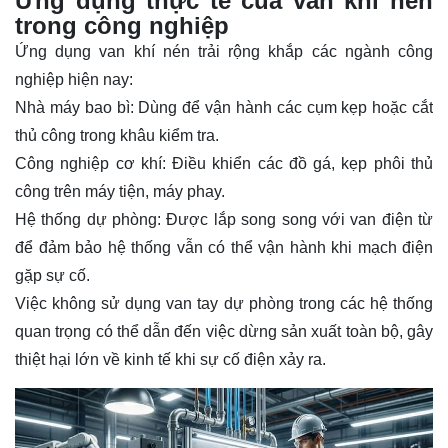
Ứng dụng thực tế của van khí nén
trong công nghiệp
Ứng dụng van khí nén trải rộng khắp các ngành công
nghiệp hiện nay:
Nhà máy bao bì: Dùng để vận hành các cụm kẹp hoặc cắt
thủ công trong khâu kiểm tra.
Công nghiệp cơ khí: Điều khiển các đồ gá, kẹp phôi thủ
công trên máy tiện, máy phay.
Hệ thống dự phòng: Được lắp song song với van điện từ
để đảm bảo hệ thống vẫn có thể vận hành khi mạch điện
gặp sự cố.
Việc không sử dụng van tay dự phòng trong các hệ thống
quan trọng có thể dẫn đến việc dừng sản xuất toàn bộ, gây
thiệt hại lớn về kinh tế khi sự cố điện xảy ra.