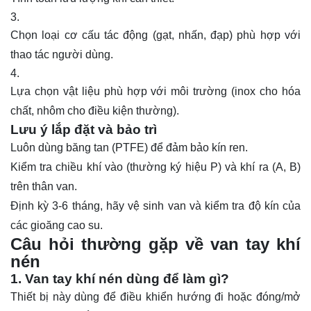
Chọn loại cơ cấu tác động (gạt, nhấn, đạp) phù hợp với
thao tác người dùng.
Lựa chọn vật liệu phù hợp với môi trường (inox cho hóa
chất, nhôm cho điều kiện thường).
Lưu ý lắp đặt và bảo trì
Luôn dùng băng tan (
PTFE
) để đảm bảo kín ren.
Kiểm tra chiều khí vào (thường ký hiệu P) và khí ra (A, B)
trên thân van.
Định kỳ 3-6 tháng, hãy vệ sinh van và kiểm tra độ kín của
các gioăng cao su.
Câu hỏi thường gặp về van tay khí
nén
1. Van tay khí nén dùng để làm gì?
Thiết bị này dùng để điều khiển hướng đi hoặc đóng/mở