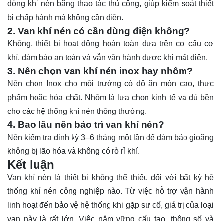
dòng khí nén bằng thao tác thủ công, giúp kiểm soát thiết
bị chấp hành mà không cần điện.
2. Van khí nén có cần dùng điện không?
Không, thiết bị hoạt động hoàn toàn dựa trên cơ cấu cơ
khí, đảm bảo an toàn và vẫn vận hành được khi mất điện.
3. Nên chọn van khí nén inox hay nhôm?
Nên chọn Inox cho môi trường có độ ăn mòn cao, thực
phẩm hoặc hóa chất. Nhôm là lựa chọn kinh tế và đủ bền
cho các hệ thống khí nén thông thường.
4. Bao lâu nên bảo trì van khí nén?
Nên kiểm tra định kỳ 3–6 tháng một lần để đảm bảo gioăng
không bị lão hóa và không có rò rỉ khí.
Kết luận
Van khí nén là thiết bị không thể thiếu đối với bất kỳ hệ
thống khí nén công nghiệp nào. Từ việc hỗ trợ vận hành
linh hoạt đến bảo vệ hệ thống khi gặp sự cố, giá trị của loại
van này là rất lớn. Việc nắm vững cấu tạo, thông số và