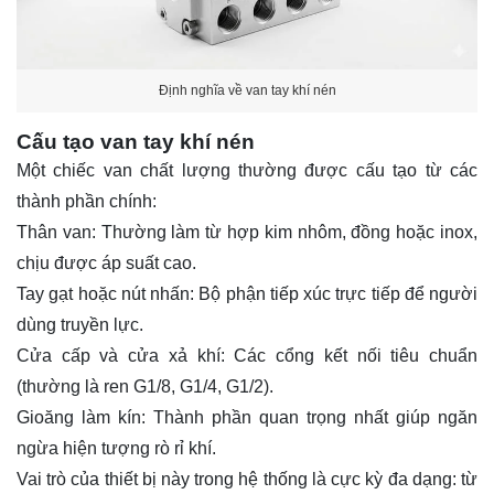
Định nghĩa về van tay khí nén
Cấu tạo van tay khí nén
Một chiếc van chất lượng thường được cấu tạo từ các
thành phần chính:
Thân van: Thường làm từ hợp kim nhôm, đồng hoặc inox,
chịu được áp suất cao.
Tay gạt hoặc nút nhấn: Bộ phận tiếp xúc trực tiếp để người
dùng truyền lực.
Cửa cấp và cửa xả khí: Các cổng kết nối tiêu chuẩn
(thường là ren G1/8, G1/4, G1/2).
Gioăng làm kín: Thành phần quan trọng nhất giúp ngăn
ngừa hiện tượng rò rỉ khí.
Vai trò của thiết bị này trong hệ thống là cực kỳ đa dạng: từ