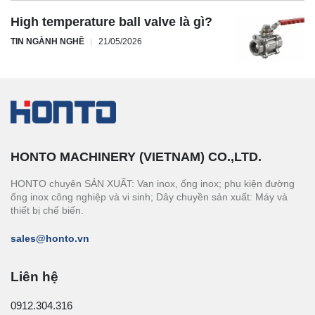
High temperature ball valve là gì?
TIN NGÀNH NGHỀ
21/05/2026
HONTO MACHINERY (VIETNAM) CO.,LTD.
HONTO chuyên SẢN XUẤT: Van inox, ống inox; phụ kiện đường
ống inox công nghiệp và vi sinh; Dây chuyền sản xuất: Máy và
thiết bị chế biến.
sales@honto.vn
Liên hệ
0912.304.316