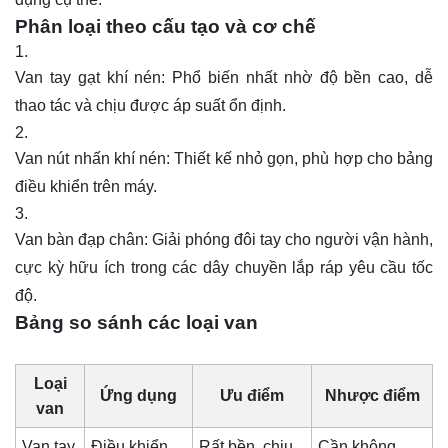
Phân loại theo cấu tạo và cơ chế
Van tay gạt khí nén: Phổ biến nhất nhờ độ bền cao, dễ
thao tác và chịu được áp suất ổn định.
Van nút nhấn khí nén: Thiết kế nhỏ gọn, phù hợp cho bảng
điều khiển trên máy.
Van bàn đạp chân: Giải phóng đôi tay cho người vận hành,
cực kỳ hữu ích trong các dây chuyền lắp ráp yêu cầu tốc
độ.
Bảng so sánh các loại van
Loại
Ứng dụng
Ưu điểm
Nhược điểm
van
Van tay
Điều khiển
Rất bền, chịu
Cần không